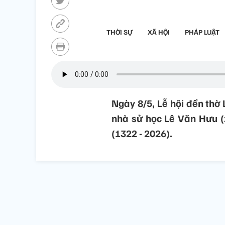
THỜI SỰ
XÃ HỘI
PHÁP LUẬT
Ngày 8/5, Lễ hội đền thờ 
nhà sử học Lê Văn Hưu (
(1322 - 2026).