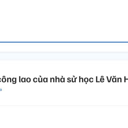
 công lao của nhà sử học Lê Văn
a