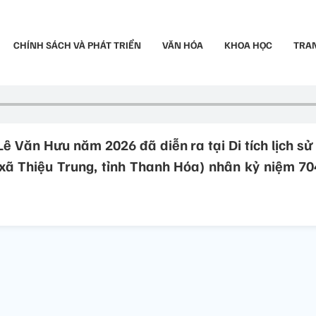
CHÍNH SÁCH VÀ PHÁT TRIỂN
VĂN HÓA
KHOA HỌC
TRAN
Lê Văn Hưu năm 2026 đã diễn ra tại Di tích lịch s
xã Thiệu Trung, tỉnh Thanh Hóa) nhân kỷ niệm 