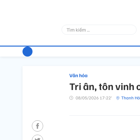
Văn hóa
Tri ân, tôn vinh
08/05/2026 17:22’
Thanh Hó