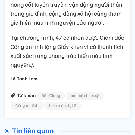
nòng cốt tuyên truyền, vận động người thân
trong gia đình, cộng đồng xã hội cùng tham
gia hiến máu tình nguyện cứu người.
Tại chương trình, 47 cá nhân được Giám đốc
Công an tỉnh tặng Giấy khen vì có thành tích
xuất sắc trong phong trào hiến máu tình
nguyện./.
Lê Danh Lam
Từ khóa:
Bắc Giang
cán bộ chiến sỹ
Công an tỉnh
hiến máu đợt 2
Tin liên quan