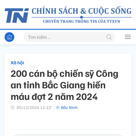
Xã hội
200 cán bộ chiến sỹ Công
an tỉnh Bắc Giang hiến
máu đợt 2 năm 2024
05/12/2024 12:22’
Bắc Ninh