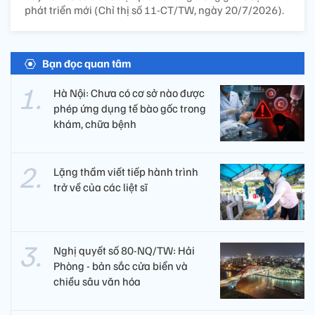
phát triển mới (Chỉ thị số 11-CT/TW, ngày 20/7/2026).
Bạn đọc quan tâm
Hà Nội: Chưa có cơ sở nào được
phép ứng dụng tế bào gốc trong
khám, chữa bệnh
Lặng thầm viết tiếp hành trình
trở về của các liệt sĩ​
Nghị quyết số 80-NQ/TW: Hải
Phòng - bản sắc cửa biển và
chiều sâu văn hóa