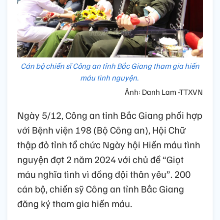
Cán bộ chiến sĩ Công an tỉnh Bắc Giang tham gia hiến
máu tình nguyện.
Ảnh: Danh Lam -TTXVN
Ngày 5/12, Công an tỉnh Bắc Giang phối hợp
với Bệnh viện 198 (Bộ Công an), Hội Chữ
thập đỏ tỉnh tổ chức Ngày hội Hiến máu tình
nguyện đợt 2 năm 2024 với chủ đề “Giọt
máu nghĩa tình vì đồng đội thân yêu”. 200
cán bộ, chiến sỹ Công an tỉnh Bắc Giang
đăng ký tham gia hiến máu.