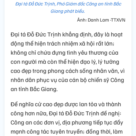
Đại tá Đỗ Đức Trịnh, Phó Giám đốc Công an tỉnh Bắc
Giang phát biểu.
Ảnh: Danh Lam -TTXVN
Đại tá Đỗ Đức Trịnh khẳng định, đây là hoạt
động thể hiện trách nhiệm xã hội rất lớn;
không chỉ chứa đựng tình yêu thương của
con người mà còn thể hiện đạo lý, lý tưởng
cao đẹp trong phong cách sống nhân văn, vì
nhân dân phục vụ của cán bộ chiến sỹ Công
an tỉnh Bắc Giang.
Để nghĩa cử cao đẹp được lan tỏa và thành
công hơn nữa, Đại tá Đỗ Đức Trịnh đề nghị:
Công an các đơn vị, địa phương tiếp tục đẩy
mạnh công tác tuyên truyền; đồng thời, làm