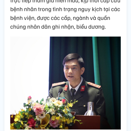
trực tiếp tham gia hiến máu, kịp thời cấp cứu
bệnh nhân trong tình trạng nguy kịch tại các
bệnh viện, được các cấp, ngành và quần
chúng nhân dân ghi nhận, biểu dương.