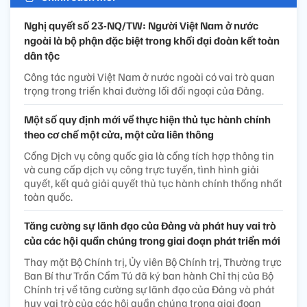
Nghị quyết số 23-NQ/TW: Người Việt Nam ở nước
ngoài là bộ phận đặc biệt trong khối đại đoàn kết toàn
dân tộc
Công tác người Việt Nam ở nước ngoài có vai trò quan
trọng trong triển khai đường lối đối ngoại của Đảng.
Một số quy định mới về thực hiện thủ tục hành chính
theo cơ chế một cửa, một cửa liên thông
Cổng Dịch vụ công quốc gia là cổng tích hợp thông tin
và cung cấp dịch vụ công trực tuyến, tình hình giải
quyết, kết quả giải quyết thủ tục hành chính thống nhất
toàn quốc.
Tăng cường sự lãnh đạo của Đảng và phát huy vai trò
của các hội quần chúng trong giai đoạn phát triển mới
Thay mặt Bộ Chính trị, Ủy viên Bộ Chính trị, Thường trực
Ban Bí thư Trần Cẩm Tú đã ký ban hành Chỉ thị của Bộ
Chính trị về tăng cường sự lãnh đạo của Đảng và phát
huy vai trò của các hội quần chúng trong giai đoạn