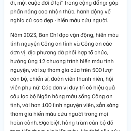
đi, một cuộc đời ở lại” trong cộng đồng; góp
phần nâng cao nhận thức, hành động về
nghĩa cử cao đẹp - hiến máu cứu người.
Năm 2023, Ban Chỉ đạo vận động, hiến máu
tình nguyện Công an tỉnh và Công an các
đơn vị, địa phương đã phối hợp tổ chức,
hưởng ứng 12 chương trình hiến máu tình
nguyện, với sự tham gia của trên 500 lượt
cán bộ, chiến sĩ, đoàn viên thanh niên, hội
viên phụ nữ. Các đơn vị duy trì có hiệu quả
câu lạc bộ Ngân hàng máu sống Công an
tỉnh, với hơn 100 tình nguyện viên, sẵn sàng
tham gia hiến máu cứu người trong mọi
hoàn cảnh. Đặc biệt, hàng trăm cán bộ đã