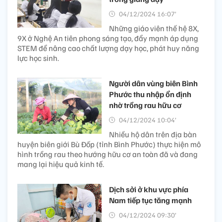
04/12/2024 16:07’
Những giáo viên thế hệ 8X,
9X ở Nghệ An tiên phong sáng tạo, đẩy mạnh áp dụng
STEM để nâng cao chất lượng dạy học, phát huy năng
lực học sinh.
Người dân vùng biên Bình
Phước thu nhập ổn định
nhờ trồng rau hữu cơ
04/12/2024 10:04’
Nhiều hộ dân trên địa bàn
huyện biên giới Bù Đốp (tỉnh Bình Phước) thực hiện mô
hình trồng rau theo hướng hữu cơ an toàn đã và đang
mang lại hiệu quả kinh tế.
Dịch sởi ở khu vực phía
Nam tiếp tục tăng mạnh
04/12/2024 09:30’