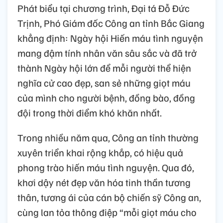
Phát biểu tại chương trình, Đại tá Đỗ Đức
Trịnh, Phó Giám đốc Công an tỉnh Bắc Giang
khẳng định: Ngày hội Hiến máu tình nguyện
mang đậm tính nhân văn sâu sắc và đã trở
thành Ngày hội lớn để mỗi người thể hiện
nghĩa cử cao đẹp, san sẻ những giọt máu
của mình cho người bệnh, đồng bào, đồng
đội trong thời điểm khó khăn nhất.
Trong nhiều năm qua, Công an tỉnh thường
xuyên triển khai rộng khắp, có hiệu quả
phong trào hiến máu tình nguyện. Qua đó,
khơi dậy nét đẹp văn hóa tinh thần tương
thân, tương ái của cán bộ chiến sỹ Công an,
cùng lan tỏa thông điệp “mỗi giọt máu cho