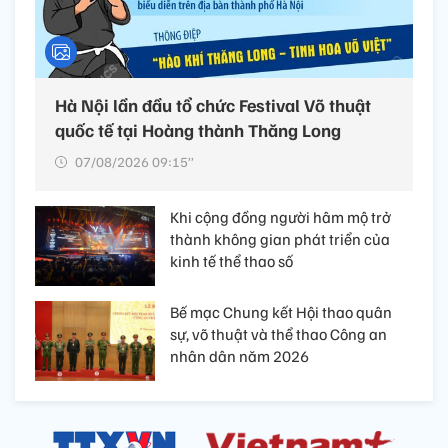
Hà Nội lần đầu tổ chức Festival Võ thuật
quốc tế tại Hoàng thành Thăng Long
07/08/2026 09:15’’
Khi cộng đồng người hâm mộ trở
thành không gian phát triển của
kinh tế thể thao số
Bế mạc Chung kết Hội thao quân
sự, võ thuật và thể thao Công an
nhân dân năm 2026