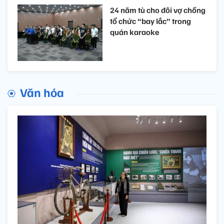
24 năm tù cho đôi vợ chồng
tổ chức “bay lắc” trong
quán karaoke
Văn hóa