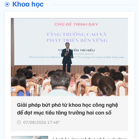
Khoa học
Giải pháp bứt phá từ khoa học công nghệ
để đạt mục tiêu tăng trưởng hai con số
07/08/2026 17:48’’