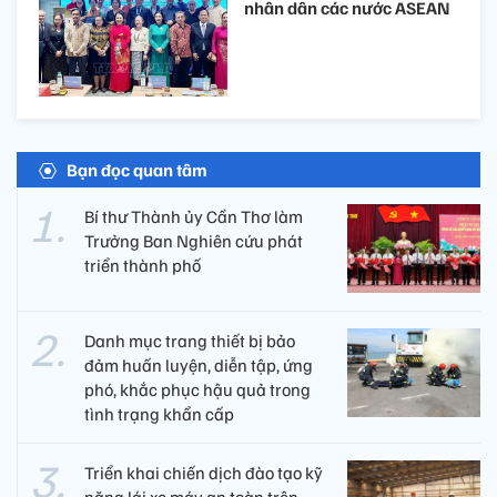
nhân dân các nước ASEAN
Bạn đọc quan tâm
Bí thư Thành ủy Cần Thơ làm
Trưởng Ban Nghiên cứu phát
triển thành phố
Danh mục trang thiết bị bảo
đảm huấn luyện, diễn tập, ứng
phó, khắc phục hậu quả trong
tình trạng khẩn cấp
Triển khai chiến dịch đào tạo kỹ