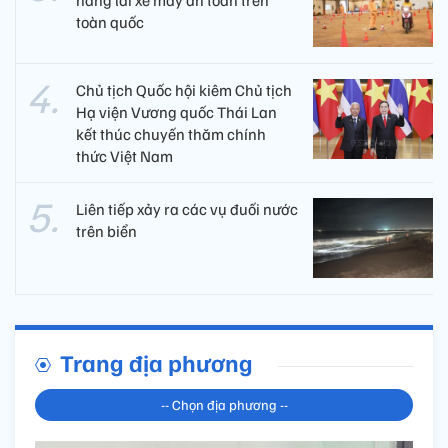
năng lái xe máy an toàn trên
toàn quốc
Chủ tịch Quốc hội kiêm Chủ tịch
Hạ viện Vương quốc Thái Lan
kết thúc chuyến thăm chính
thức Việt Nam
Liên tiếp xảy ra các vụ đuối nước
trên biển
Trang địa phương
-- Chọn địa phương --