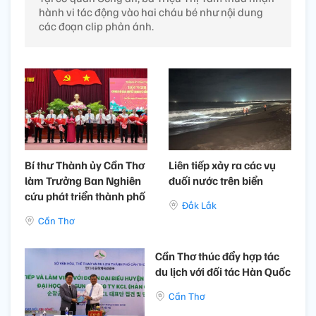
hành vi tác động vào hai cháu bé như nội dung
các đoạn clip phản ánh.
Bí thư Thành ủy Cần Thơ
Liên tiếp xảy ra các vụ
làm Trưởng Ban Nghiên
đuối nước trên biển
cứu phát triển thành phố
Đắk Lắk
Cần Thơ
Cần Thơ thúc đẩy hợp tác
du lịch với đối tác Hàn Quốc
Cần Thơ