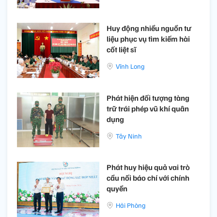
Huy động nhiều nguồn tư
liệu phục vụ tìm kiếm hài
cốt liệt sĩ
Vĩnh Long
Phát hiện đối tượng tàng
trữ trái phép vũ khí quân
dụng
Tây Ninh
Phát huy hiệu quả vai trò
cầu nối báo chí với chính
quyền
Hải Phòng