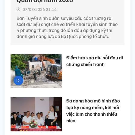
07/08/2026 21:16’
Ban Tuyển sinh quân sự yêu cầu các trường rà
soát dữ liệu chặt chẽ và triển khai tuyển sinh theo
4 phương thức, trong đó lần đầu áp dụng kỳ thi
đánh giá năng lực do Bộ Quốc phòng tổ chức.
Điểm tựa xoa dịu nỗi đau di
chứng chiến tranh
Đa dạng hóa mô hình đào
tạo kỹ năng mềm, kết nối
việc làm cho thanh thiếu
niên