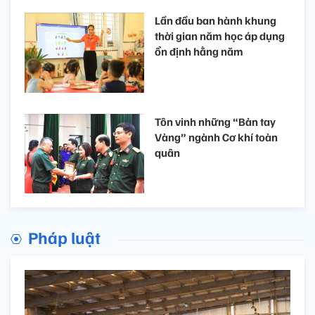
Lần đầu ban hành khung
thời gian năm học áp dụng
ổn định hằng năm
Tôn vinh những “Bàn tay
Vàng” ngành Cơ khí toàn
quân
Pháp luật