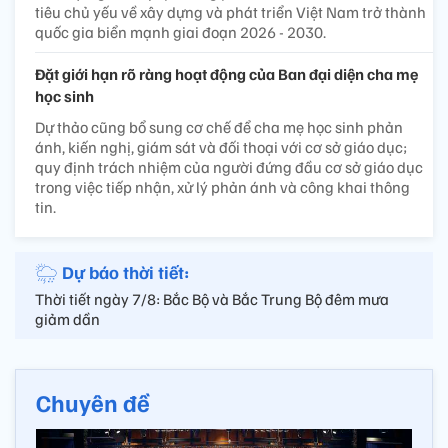
tiêu chủ yếu về xây dựng và phát triển Việt Nam trở thành
quốc gia biển mạnh giai đoạn 2026 - 2030.
Đặt giới hạn rõ ràng hoạt động của Ban đại diện cha mẹ
học sinh
Dự thảo cũng bổ sung cơ chế để cha mẹ học sinh phản
ánh, kiến nghị, giám sát và đối thoại với cơ sở giáo dục;
quy định trách nhiệm của người đứng đầu cơ sở giáo dục
trong việc tiếp nhận, xử lý phản ánh và công khai thông
tin.
Dự báo thời tiết:
Thời tiết ngày 7/8: Bắc Bộ và Bắc Trung Bộ đêm mưa
giảm dần
Chuyên đề