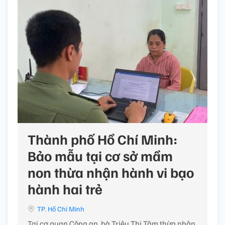
Thành phố Hồ Chí Minh:
Bảo mẫu tại cơ sở mầm
non thừa nhận hành vi bạo
hành hai trẻ
TP. Hồ Chí Minh
Tại cơ quan Công an, bà Triệu Thị Tâm thừa nhận