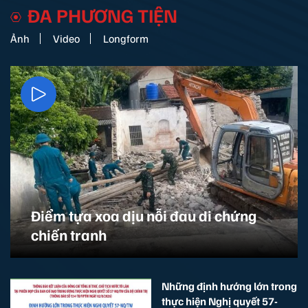
ĐA PHƯƠNG TIỆN
Ảnh
Video
Longform
Điểm tựa xoa dịu nỗi đau di chứng
chiến tranh
Những định hướng lớn trong
thực hiện Nghị quyết 57-