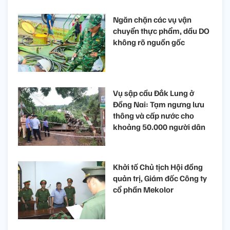
Ngăn chặn các vụ vận
chuyển thực phẩm, dầu DO
không rõ nguồn gốc
Vụ sập cầu Đắk Lung ở
Đồng Nai: Tạm ngưng lưu
thông và cấp nước cho
khoảng 50.000 người dân
Khởi tố Chủ tịch Hội đồng
quản trị, Giám đốc Công ty
cổ phần Mekolor