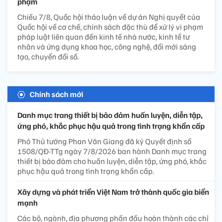
phạm
Chiều 7/8, Quốc hội thảo luận về dự án Nghị quyết của
Quốc hội về cơ chế, chính sách đặc thù để xử lý vi phạm
pháp luật liên quan đến kinh tế nhà nước, kinh tế tư
nhân và ứng dụng khoa học, công nghệ, đổi mới sáng
tạo, chuyển đổi số.
Chính sách mới
Danh mục trang thiết bị bảo đảm huấn luyện, diễn tập,
ứng phó, khắc phục hậu quả trong tình trạng khẩn cấp
Phó Thủ tướng Phan Văn Giang đã ký Quyết định số
1508/QĐ-TTg ngày 7/8/2026 ban hành Danh mục trang
thiết bị bảo đảm cho huấn luyện, diễn tập, ứng phó, khắc
phục hậu quả trong tình trạng khẩn cấp.
Xây dựng và phát triển Việt Nam trở thành quốc gia biển
mạnh
Các bộ, ngành, địa phương phấn đấu hoàn thành các chỉ