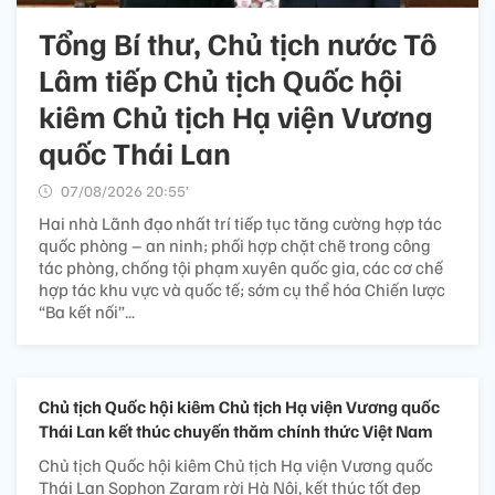
Tổng Bí thư, Chủ tịch nước Tô
Lâm tiếp Chủ tịch Quốc hội
kiêm Chủ tịch Hạ viện Vương
quốc Thái Lan
07/08/2026 20:55’
Hai nhà Lãnh đạo nhất trí tiếp tục tăng cường hợp tác
quốc phòng – an ninh; phối hợp chặt chẽ trong công
tác phòng, chống tội phạm xuyên quốc gia, các cơ chế
hợp tác khu vực và quốc tế; sớm cụ thể hóa Chiến lược
“Ba kết nối”...
Chủ tịch Quốc hội kiêm Chủ tịch Hạ viện Vương quốc
Thái Lan kết thúc chuyến thăm chính thức Việt Nam
Chủ tịch Quốc hội kiêm Chủ tịch Hạ viện Vương quốc
Thái Lan Sophon Zaram rời Hà Nội, kết thúc tốt đẹp