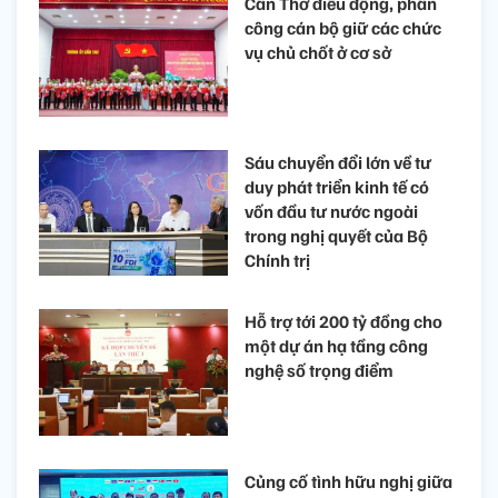
Cần Thơ điều động, phân
công cán bộ giữ các chức
vụ chủ chốt ở cơ sở
Sáu chuyển đổi lớn về tư
duy phát triển kinh tế có
vốn đầu tư nước ngoài
trong nghị quyết của Bộ
Chính trị
Hỗ trợ tới 200 tỷ đồng cho
một dự án hạ tầng công
nghệ số trọng điểm
Củng cố tình hữu nghị giữa