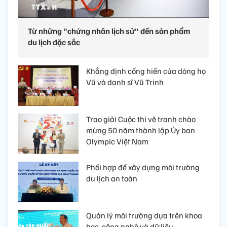
Từ những "chứng nhân lịch sử" đến sản phẩm
du lịch đặc sắc
Khẳng định cống hiến của dòng họ
Vũ và danh sĩ Vũ Trinh
Trao giải Cuộc thi vẽ tranh chào
mừng 50 năm thành lập Ủy ban
Olympic Việt Nam
Phối hợp để xây dựng môi trường
du lịch an toàn
Quản lý môi trường dựa trên khoa
học, công nghệ và dữ liệu