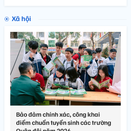
Xã hội
Bảo đảm chính xác, công khai
điểm chuẩn tuyển sinh các trường
Quân đội năm 2026