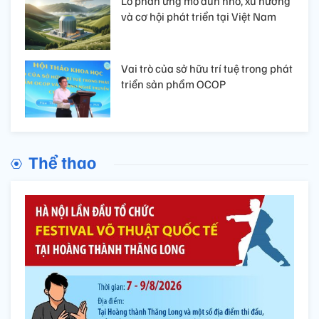
Lò phản ứng mô đun nhỏ, xu hướng
và cơ hội phát triển tại Việt Nam
Vai trò của sở hữu trí tuệ trong phát
triển sản phẩm OCOP
Thể thao