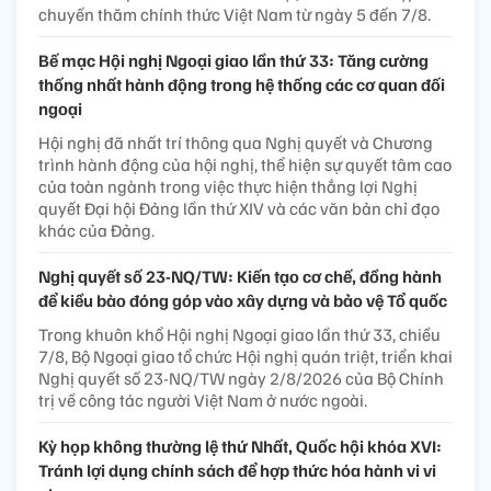
chuyến thăm chính thức Việt Nam từ ngày 5 đến 7/8.
Bế mạc Hội nghị Ngoại giao lần thứ 33: Tăng cường
thống nhất hành động trong hệ thống các cơ quan đối
ngoại
Hội nghị đã nhất trí thông qua Nghị quyết và Chương
trình hành động của hội nghị, thể hiện sự quyết tâm cao
của toàn ngành trong việc thực hiện thắng lợi Nghị
quyết Đại hội Đảng lần thứ XIV và các văn bản chỉ đạo
khác của Đảng.
Nghị quyết số 23-NQ/TW: Kiến tạo cơ chế, đồng hành
để kiều bào đóng góp vào xây dựng và bảo vệ Tổ quốc
Trong khuôn khổ Hội nghị Ngoại giao lần thứ 33, chiều
7/8, Bộ Ngoại giao tổ chức Hội nghị quán triệt, triển khai
Nghị quyết số 23-NQ/TW ngày 2/8/2026 của Bộ Chính
trị về công tác người Việt Nam ở nước ngoài.
Kỳ họp không thường lệ thứ Nhất, Quốc hội khóa XVI:
Tránh lợi dụng chính sách để hợp thức hóa hành vi vi