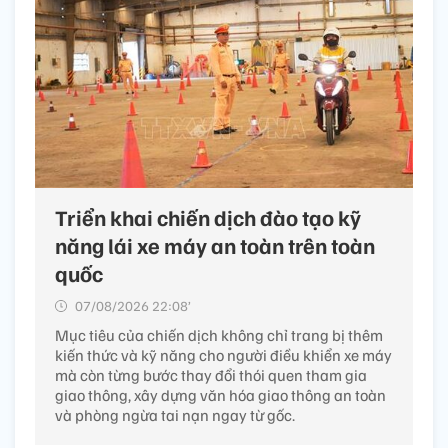
Triển khai chiến dịch đào tạo kỹ
năng lái xe máy an toàn trên toàn
quốc
07/08/2026 22:08’
Mục tiêu của chiến dịch không chỉ trang bị thêm
kiến thức và kỹ năng cho người điều khiển xe máy
mà còn từng bước thay đổi thói quen tham gia
giao thông, xây dựng văn hóa giao thông an toàn
và phòng ngừa tai nạn ngay từ gốc.