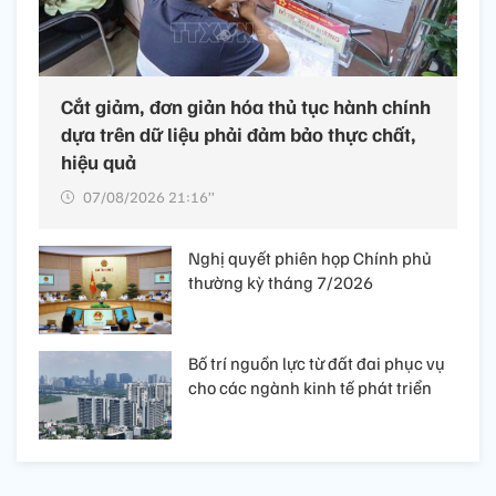
Cắt giảm, đơn giản hóa thủ tục hành chính
dựa trên dữ liệu phải đảm bảo thực chất,
hiệu quả
07/08/2026 21:16’’
Nghị quyết phiên họp Chính phủ
thường kỳ tháng 7/2026
Bố trí nguồn lực từ đất đai phục vụ
cho các ngành kinh tế phát triển