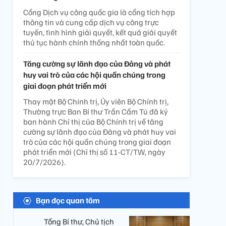
Cổng Dịch vụ công quốc gia là cổng tích hợp
thông tin và cung cấp dịch vụ công trực
tuyến, tình hình giải quyết, kết quả giải quyết
thủ tục hành chính thống nhất toàn quốc.
Tăng cường sự lãnh đạo của Đảng và phát
huy vai trò của các hội quần chúng trong
giai đoạn phát triển mới
Thay mặt Bộ Chính trị, Ủy viên Bộ Chính trị,
Thường trực Ban Bí thư Trần Cẩm Tú đã ký
ban hành Chỉ thị của Bộ Chính trị về tăng
cường sự lãnh đạo của Đảng và phát huy vai
trò của các hội quần chúng trong giai đoạn
phát triển mới (Chỉ thị số 11-CT/TW, ngày
20/7/2026).
Bạn đọc quan tâm
Tổng Bí thư, Chủ tịch