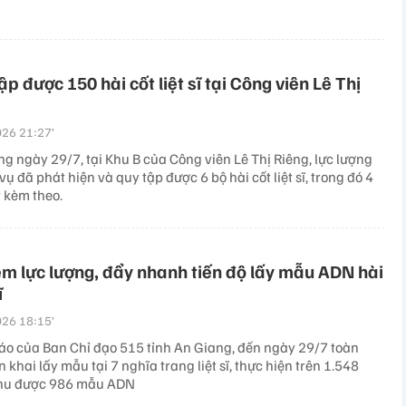
ập được 150 hài cốt liệt sĩ tại Công viên Lê Thị
26 21:27’
ng ngày 29/7, tại Khu B của Công viên Lê Thị Riêng, lực lượng
ụ đã phát hiện và quy tập được 6 bộ hài cốt liệt sĩ, trong đó 4
t kèm theo.
m lực lượng, đẩy nhanh tiến độ lấy mẫu ADN hài
ĩ
26 18:15’
áo của Ban Chỉ đạo 515 tỉnh An Giang, đến ngày 29/7 toàn
ển khai lấy mẫu tại 7 nghĩa trang liệt sĩ, thực hiện trên 1.548
thu được 986 mẫu ADN