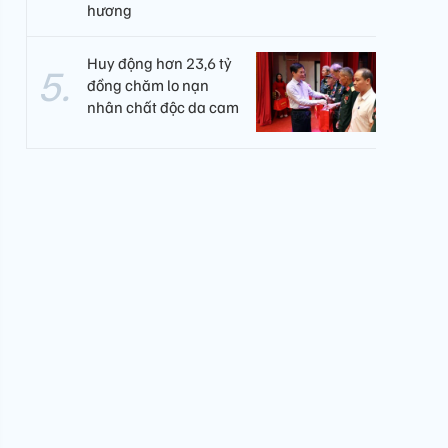
hương
Huy động hơn 23,6 tỷ
đồng chăm lo nạn
nhân chất độc da cam