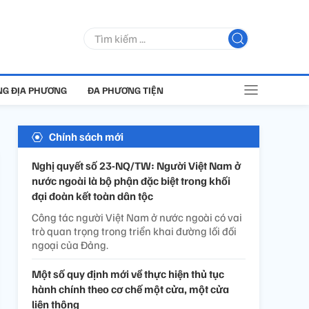
G ĐỊA PHƯƠNG
ĐA PHƯƠNG TIỆN
Chính sách mới
Nghị quyết số 23-NQ/TW: Người Việt Nam ở
nước ngoài là bộ phận đặc biệt trong khối
đại đoàn kết toàn dân tộc
Công tác người Việt Nam ở nước ngoài có vai
trò quan trọng trong triển khai đường lối đối
ngoại của Đảng.
Một số quy định mới về thực hiện thủ tục
hành chính theo cơ chế một cửa, một cửa
liên thông