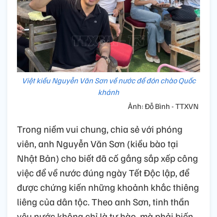
Việt kiều Nguyễn Văn Sơn về nước để đón chào Quốc
khánh
Ảnh: Đỗ Bình - TTXVN
Trong niềm vui chung, chia sẻ với phóng
viên, anh Nguyễn Văn Sơn (kiều bào tại
Nhật Bản) cho biết đã cố gắng sắp xếp công
việc để về nước đúng ngày Tết Độc lập, để
được chứng kiến những khoảnh khắc thiêng
liêng của dân tộc. Theo anh Sơn, tinh thần
yêu nước không chỉ là tự hào, mà phải biến