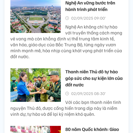
Nghệ An vững bước trên
hành trình phát triển
02/09/2025 09:00’
Nghệ An không chỉ tự hào
với truyền thống cách mạng
vẻ vang mà còn khẳng định vị thế trung tâm kinh tế,
văn hóa, giáo dục của Bắc Trung Bộ, từng ngày vươn
mình mạnh mẽ, hòa nhịp cùng khát vọng phát triển của
đất nước.
Thanh niên Thủ đô tự hào
góp sức cho sự kiện lớn của
đất nước
02/09/2025 08:30’
Với các bạn thanh niên tình
nguyện Thủ đô, được cống hiến trong dịp này là niềm
vinh dự, tự hào và để lại kỷ niệm khó quên.
80 năm Quốc khánh: Giao