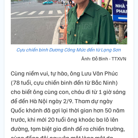
Cựu chiến binh Dương Công Mức đến từ Lạng Sơn
Ảnh: Đỗ Bình - TTXVN
Cùng niềm vui, tự hào, ông Lưu Văn Phúc
(78 tuổi, cựu chiến binh đến từ Bắc Ninh)
cho biết ông cùng con, cháu đi từ 1 giờ sáng
để đến Hà Nội ngày 2/9. Tham dự ngày
Quốc khánh đã gợi lại thời gian hơn 50 năm
trước, khi mới 20 tuổi ông khoác ba lô lên
đường, tạm biệt gia đình để ra chiến trường,
cùng đồng đội nguyện một lòng một dạ