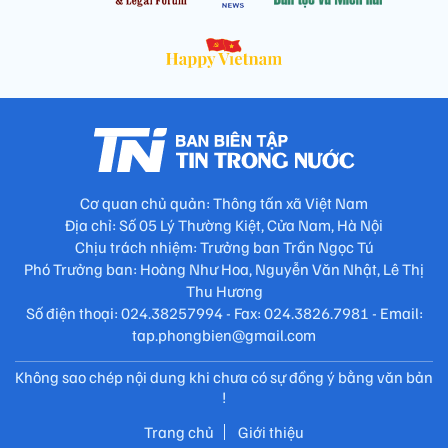
Cơ quan chủ quản: Thông tấn xã Việt Nam
Địa chỉ: Số 05 Lý Thường Kiệt, Cửa Nam, Hà Nội
Chịu trách nhiệm: Trưởng ban Trần Ngọc Tú
Phó Trưởng ban: Hoàng Như Hoa, Nguyễn Văn Nhật, Lê Thị
Thu Hương
Số điện thoại: 024.38257994 - Fax: 024.3826.7981 - Email:
tap.phongbien@gmail.com
Không sao chép nội dung khi chưa có sự đồng ý bằng văn bản
!
Trang chủ
Giới thiệu