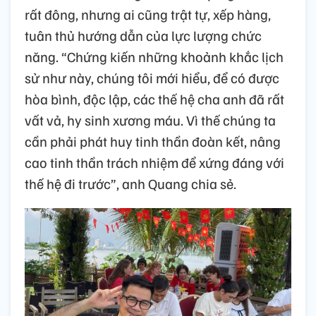
rất đông, nhưng ai cũng trật tự, xếp hàng,
tuân thủ hướng dẫn của lực lượng chức
năng. “Chứng kiến những khoảnh khắc lịch
sử như này, chúng tôi mới hiểu, để có được
hòa bình, độc lập, các thế hệ cha anh đã rất
vất vả, hy sinh xương máu. Vì thế chúng ta
cần phải phát huy tinh thần đoàn kết, nâng
cao tinh thần trách nhiệm để xứng đáng với
thế hệ đi trước”, anh Quang chia sẻ.