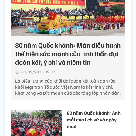
80 năm Quốc khánh: Màn diễu hành
thể hiện sức mạnh của tinh thần đại
đoàn kết, ý chí và niềm tin
02/09/2025 09:33’
Là biểu tượng của khối đại đoàn kết toàn dân tộc,
khối Mặt trận Tổ quốc Việt Nam là kết tinh ý chí,
khát vọng và sức mạnh của các tầng lớp nhân dân.
80 năm Quốc khánh: Ánh
mắt của lịch sử và ngày
mai!