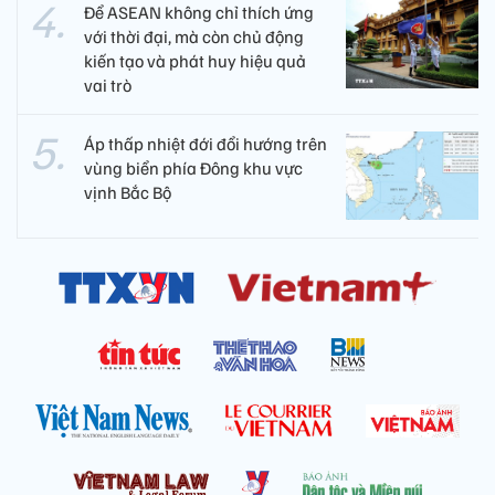
Để ASEAN không chỉ thích ứng
với thời đại, mà còn chủ động
kiến tạo và phát huy hiệu quả
vai trò
Áp thấp nhiệt đới đổi hướng trên
vùng biển phía Đông khu vực
vịnh Bắc Bộ