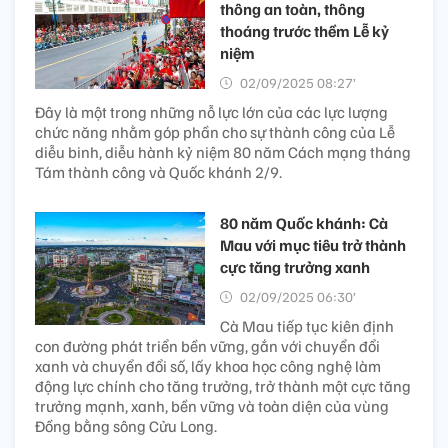
thông an toàn, thông
thoáng trước thềm Lễ kỷ
niệm
02/09/2025 08:27’
Đây là một trong những nỗ lực lớn của các lực lượng
chức năng nhằm góp phần cho sự thành công của Lễ
diễu binh, diễu hành kỷ niệm 80 năm Cách mạng tháng
Tám thành công và Quốc khánh 2/9.
80 năm Quốc khánh: Cà
Mau với mục tiêu trở thành
cực tăng trưởng xanh
02/09/2025 06:30’
Cà Mau tiếp tục kiên định
con đường phát triển bền vững, gắn với chuyển đổi
xanh và chuyển đổi số, lấy khoa học công nghệ làm
động lực chính cho tăng trưởng, trở thành một cực tăng
trưởng mạnh, xanh, bền vững và toàn diện của vùng
Đồng bằng sông Cửu Long.