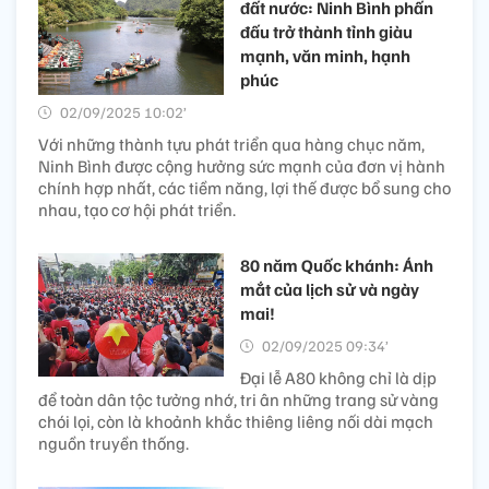
đất nước: Ninh Bình phấn
đấu trở thành tỉnh giàu
mạnh, văn minh, hạnh
phúc
02/09/2025 10:02’
Với những thành tựu phát triển qua hàng chục năm,
Ninh Bình được cộng hưởng sức mạnh của đơn vị hành
chính hợp nhất, các tiềm năng, lợi thế được bổ sung cho
nhau, tạo cơ hội phát triển.
80 năm Quốc khánh: Ánh
mắt của lịch sử và ngày
mai!
02/09/2025 09:34’
Đại lễ A80 không chỉ là dịp
để toàn dân tộc tưởng nhớ, tri ân những trang sử vàng
chói lọi, còn là khoảnh khắc thiêng liêng nối dài mạch
nguồn truyền thống.