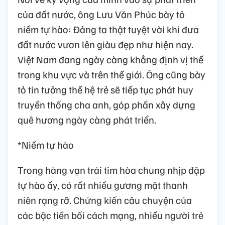
của đất nước, ông Lưu Văn Phúc bày tỏ
niềm tự hào: Đảng ta thật tuyệt vời khi đưa
đất nước vươn lên giàu đẹp như hiện nay.
Việt Nam đang ngày càng khẳng định vị thế
trong khu vực và trên thế giới. Ông cũng bày
tỏ tin tưởng thế hệ trẻ sẽ tiếp tục phát huy
truyền thống cha anh, góp phần xây dựng
quê hương ngày càng phát triển.
*Niềm tự hào
Trong hàng vạn trái tim hòa chung nhịp đập
tự hào ấy, có rất nhiều gương mặt thanh
niên rạng rỡ. Chứng kiến câu chuyện của
các bậc tiền bối cách mạng, nhiều người trẻ