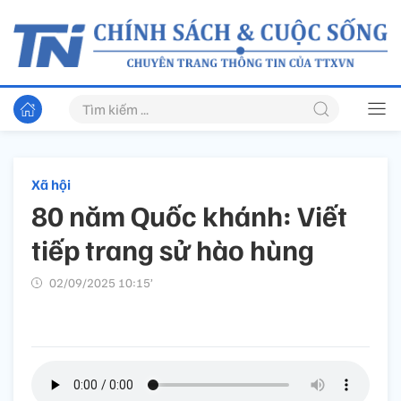
Xã hội
80 năm Quốc khánh: Viết
tiếp trang sử hào hùng
02/09/2025 10:15’