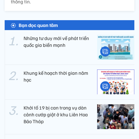
thông tin.
Bạn đọc quan tâm
Những tư duy mới về phát triển
quốc gia biển mạnh
Khung kế hoạch thời gian năm
học
Khởi tố 19 bị can trong vụ dàn
cảnh cướp giật ở khu Liên Hoa
Bảo Tháp