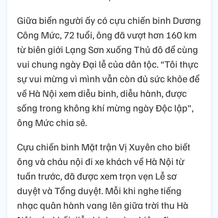
Giữa biển người ấy có cựu chiến binh Dương
Công Mức, 72 tuổi, ông đã vượt hơn 160 km
từ biên giới Lạng Sơn xuống Thủ đô để cùng
vui chung ngày Đại lễ của dân tộc. “Tôi thực
sự vui mừng vì mình vẫn còn đủ sức khỏe để
về Hà Nội xem diễu binh, diễu hành, được
sống trong không khí mừng ngày Độc lập",
ông Mức chia sẻ.
Cựu chiến binh Mặt trận Vị Xuyên cho biết
ông và cháu nội đi xe khách về Hà Nội từ
tuần trước, đã được xem trọn vẹn Lễ sơ
duyệt và Tổng duyệt. Mỗi khi nghe tiếng
nhạc quân hành vang lên giữa trời thu Hà