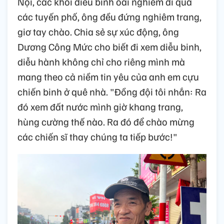
Nội, các khối diễu binh oai nghiêm đi qua
các tuyến phố, ông đều đứng nghiêm trang,
giơ tay chào. Chia sẻ sự xúc động, ông
Dương Công Mức cho biết đi xem diễu binh,
diễu hành không chỉ cho riêng mình mà
mang theo cả niềm tin yêu của anh em cựu
chiến binh ở quê nhà. "Đồng đội tôi nhắn: Ra
đó xem đất nước mình giờ khang trang,
hùng cường thế nào. Ra đó để chào mừng
các chiến sĩ thay chúng ta tiếp bước!"