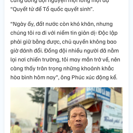
“Quyết tử để Tổ quốc quyết sinh”.
“Ngày ấy, đất nước còn khó khăn, nhưng
chúng tôi ra đi với niềm tin giản dị: Độc lập
phải giữ bằng được, chủ quyền không bao
giờ đánh đổi. Đồng đội nhiều người đã nằm
lại nơi chiến trường, tôi may mắn trở về, nên
càng thấy trân trọng những khoảnh khắc
hòa bình hôm nay”, ông Phúc xúc động kể.