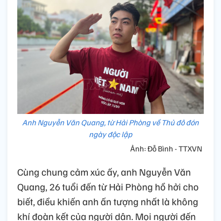
Anh Nguyễn Văn Quang, từ Hải Phòng về Thủ đô đón
ngày độc lập
Ảnh: Đỗ Bình - TTXVN
Cùng chung cảm xúc ấy, anh Nguyễn Văn
Quang, 26 tuổi đến từ Hải Phòng hồ hởi cho
biết, điều khiến anh ấn tượng nhất là không
khí đoàn kết của người dân. Mọi người đến