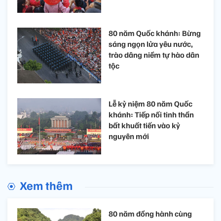
80 năm Quốc khánh: Bừng
sáng ngọn lửa yêu nước,
trào dâng niềm tự hào dân
tộc
Lễ kỷ niệm 80 năm Quốc
khánh: Tiếp nối tinh thần
bất khuất tiến vào kỷ
nguyên mới
Xem thêm
80 năm đồng hành cùng