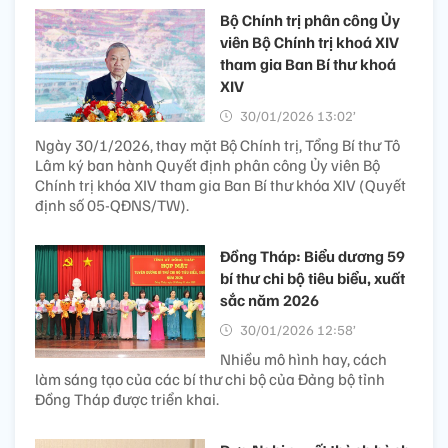
Bộ Chính trị phân công Ủy
viên Bộ Chính trị khoá XIV
tham gia Ban Bí thư khoá
XIV
30/01/2026 13:02’
Ngày 30/1/2026, thay mặt Bộ Chính trị, Tổng Bí thư Tô
Lâm ký ban hành Quyết định phân công Ủy viên Bộ
Chính trị khóa XIV tham gia Ban Bí thư khóa XIV (Quyết
định số 05-QĐNS/TW).
Đồng Tháp: Biểu dương 59
bí thư chi bộ tiêu biểu, xuất
sắc năm 2026
30/01/2026 12:58’
Nhiều mô hình hay, cách
làm sáng tạo của các bí thư chi bộ của Đảng bộ tỉnh
Đồng Tháp được triển khai.