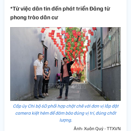
*Từ việc dân tin đến phát triển Đảng từ
phong trào dân cư
Cấp ủy Chi bộ 6D phối hợp chặt chẽ với đơn vị lắp đặt
camera kiệt hẻm để đảm bảo đúng vị trí, đúng chất
lượng.
Ảnh: Xuân Quý - TTXVN