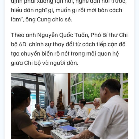
định phải xuống tận nơi, nghe dân nói trước,
hiểu dân nghĩ gì, muốn gì rồi mới bàn cách
làm”, ông Cung chia sẻ.
Theo anh Nguyễn Quốc Tuấn, Phó Bí thư Chi
bộ 6D, chính sự thay đổi từ cách tiếp cận đã
tạo chuyển biến rõ nét trong mối quan hệ
giữa Chi bộ và người dân.