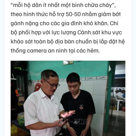
“mỗi hộ dân ít nhất một bình chữa cháy”,
theo hình thức hỗ trợ 50-50 nhằm giảm bớt
gánh nặng cho các gia đình khó khăn. Chi
bộ phối hợp với lực lượng Cảnh sát khu vực
khảo sát toàn bộ địa bàn chuẩn bị lắp đặt hệ
thống camera an ninh tại các hẻm.