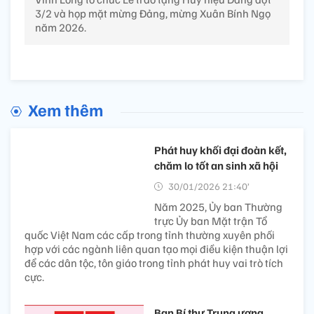
3/2 và họp mặt mừng Đảng, mừng Xuân Bính Ngọ
năm 2026.
Xem thêm
Phát huy khối đại đoàn kết,
chăm lo tốt an sinh xã hội
30/01/2026 21:40’
Năm 2025, Ủy ban Thường
trực Ủy ban Mặt trận Tổ
quốc Việt Nam các cấp trong tỉnh thường xuyên phối
hợp với các ngành liên quan tạo mọi điều kiện thuận lợi
để các dân tộc, tôn giáo trong tỉnh phát huy vai trò tích
cực.
Ban Bí thư Trung ương