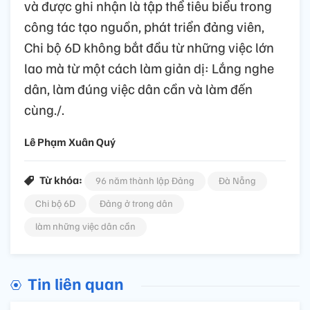
và được ghi nhận là tập thể tiêu biểu trong
công tác tạo nguồn, phát triển đảng viên,
Chi bộ 6D không bắt đầu từ những việc lớn
lao mà từ một cách làm giản dị: Lắng nghe
dân, làm đúng việc dân cần và làm đến
cùng./.
Lê Phạm Xuân Quý
Từ khóa:
96 năm thành lập Đảng
Đà Nẵng
Chi bộ 6D
Đảng ở trong dân
làm những việc dân cần
Tin liên quan