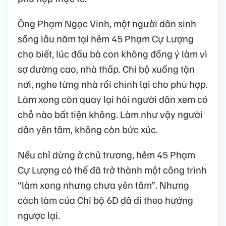
Ông Phạm Ngọc Vinh, một người dân sinh
sống lâu năm tại hẻm 45 Phạm Cự Lượng
cho biết, lúc đầu bà con không đồng ý làm vì
sợ đường cao, nhà thấp. Chi bộ xuống tận
nơi, nghe từng nhà rồi chỉnh lại cho phù hợp.
Làm xong còn quay lại hỏi người dân xem có
chỗ nào bất tiện không. Làm như vậy người
dân yên tâm, không còn bức xúc.
Nếu chỉ dừng ở chủ trương, hẻm 45 Phạm
Cự Lượng có thể đã trở thành một công trình
“làm xong nhưng chưa yên tâm”. Nhưng
cách làm của Chi bộ 6D đã đi theo hướng
ngược lại.