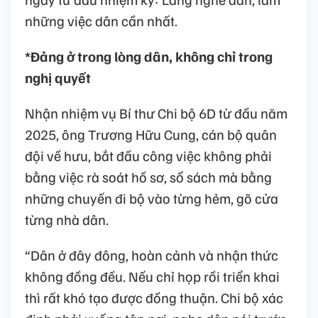
những việc dân cần nhất.
*Đảng ở trong lòng dân, không chỉ trong
nghị quyết
Nhận nhiệm vụ Bí thư Chi bộ 6D từ đầu năm
2025, ông Trương Hữu Cung, cán bộ quân
đội về hưu, bắt đầu công việc không phải
bằng việc rà soát hồ sơ, sổ sách mà bằng
những chuyến đi bộ vào từng hẻm, gõ cửa
từng nhà dân.
“Dân ở đây đông, hoàn cảnh và nhận thức
không đồng đều. Nếu chỉ họp rồi triển khai
thì rất khó tạo được đồng thuận. Chi bộ xác