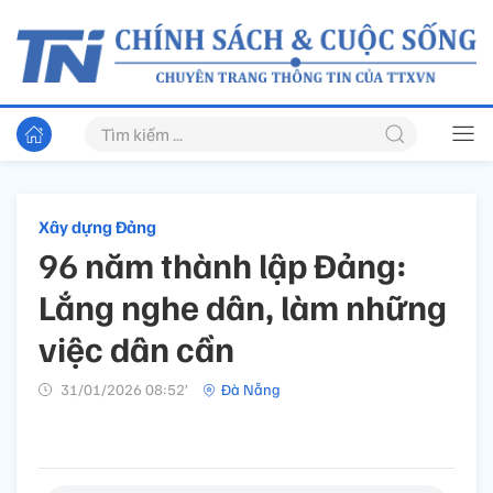
Xây dựng Đảng
96 năm thành lập Đảng:
Lắng nghe dân, làm những
việc dân cần
31/01/2026 08:52’
Đà Nẵng