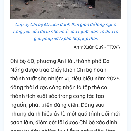
Cấp ủy Chi bộ 6D luôn dành thời gian để lắng nghe
từng yêu cầu dù là nhỏ nhất của người dân và đưa ra
giải pháp xử lý phù hợp, kịp thời.
Ảnh: Xuân Quý - TTXVN
Chi bộ 6D, phường An Hải, thành phố Đà
Nẵng được trao Giấy khen Chi bộ hoàn
thành xuất sắc nhiệm vụ tiêu biểu năm 2025,
đồng thời được công nhận là tập thể có
thành tích xuất sắc trong công tác tạo
nguồn, phát triển đảng viên. Đằng sau
những danh hiệu ấy là một quá trình đổi mới
cách làm, điểm cốt lõi được Chi bộ xác định
ngay từ đầu nhiệm kỳ: Lắng nghe dân, làm