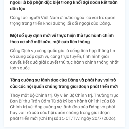
ngoài là bộ phận đặc biệt trong khối đại đoàn kết toàn
dân tộc
Công tác người Việt Nam ở nước ngoài có vai trò quan
trọng trong triển khai đường lối đối ngoại của Đảng.
Một số quy định mới về thực hiện thủ tục hành chính
theo cơ chế một cửa, một cửa liên thông
Cổng Dịch vụ công quốc gia là cổng tích hợp thông tin
và cung cấp dịch vụ công trực tuyến, tình hình giải
quyết, kết quả giải quyết thủ tục hành chính thống nhất
toàn quốc.
Tăng cường sự lãnh đạo của Đảng và phát huy vai trò
của các hội quần chúng trong giai đoạn phát triển mới
Thay mặt Bộ Chính trị, Ủy viên Bộ Chính trị, Thường trực
Ban Bí thư Trần Cẩm Tú đã ký ban hành Chỉ thị của Bộ
Chính trị về tăng cường sự lãnh đạo của Đảng và phát
huy vai trò của các hội quần chúng trong giai đoạn
phát triển mới (Chỉ thị số 11-CT/TW, ngày 20/7/2026).