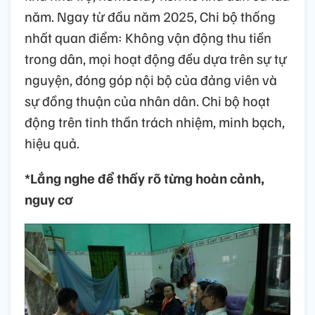
năm. Ngay từ đầu năm 2025, Chi bộ thống
nhất quan điểm: Không vận động thu tiền
trong dân, mọi hoạt động đều dựa trên sự tự
nguyện, đóng góp nội bộ của đảng viên và
sự đồng thuận của nhân dân. Chi bộ hoạt
động trên tinh thần trách nhiệm, minh bạch,
hiệu quả.
*Lắng nghe để thấy rõ từng hoàn cảnh,
nguy cơ