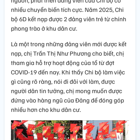
nguồn, phát triển đảng viên của Chi bộ có
nhiều chuyển biến tích cực. Năm 2025, Chi
bộ 6D kết nạp được 2 đảng viên trẻ từ chính
phong trào ở khu dân cư.
Là một trong những đảng viên mới được kết
nạp, chị Trần Thị Như Phương cho biết, chị
tham gia hỗ trợ hoạt động của tổ từ đợt
COVID-19 đến nay. Khi thấy Chi bộ làm việc
gì cũng rõ ràng, nói đi đôi với làm, được
người dân tin tưởng, chị mong muốn được
đứng vào hàng ngũ của Đảng để đóng góp
nhiều hơn cho khu dân cư.