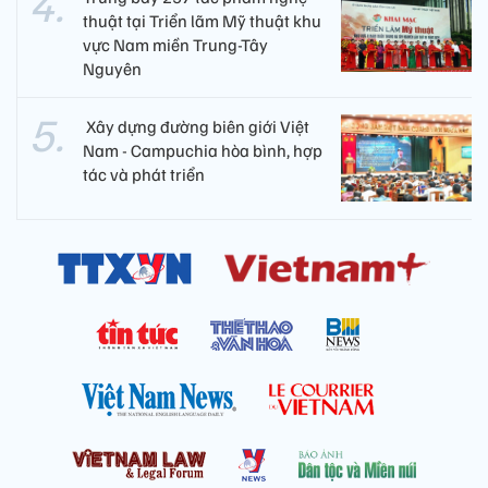
thuật tại Triển lãm Mỹ thuật khu
vực Nam miền Trung-Tây
Nguyên
​ Xây dựng đường biên giới Việt
Nam - Campuchia hòa bình, hợp
tác và phát triển