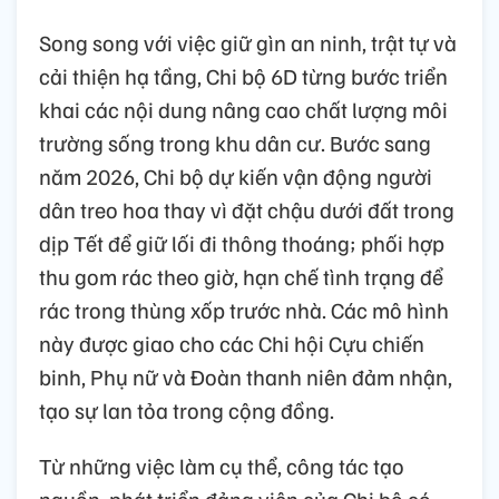
Song song với việc giữ gìn an ninh, trật tự và
cải thiện hạ tầng, Chi bộ 6D từng bước triển
khai các nội dung nâng cao chất lượng môi
trường sống trong khu dân cư. Bước sang
năm 2026, Chi bộ dự kiến vận động người
dân treo hoa thay vì đặt chậu dưới đất trong
dịp Tết để giữ lối đi thông thoáng; phối hợp
thu gom rác theo giờ, hạn chế tình trạng để
rác trong thùng xốp trước nhà. Các mô hình
này được giao cho các Chi hội Cựu chiến
binh, Phụ nữ và Đoàn thanh niên đảm nhận,
tạo sự lan tỏa trong cộng đồng.
Từ những việc làm cụ thể, công tác tạo