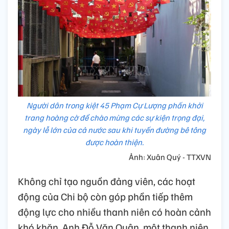
Người dân trong kiệt 45 Phạm Cự Lượng phấn khởi
trang hoàng cờ để chào mừng các sự kiện trọng đại,
ngày lễ lớn của cả nước sau khi tuyến đường bê tông
được hoàn thiện.
Ảnh: Xuân Quý - TTXVN
Không chỉ tạo nguồn đảng viên, các hoạt
động của Chi bộ còn góp phần tiếp thêm
động lực cho nhiều thanh niên có hoàn cảnh
khó khăn. Anh Đỗ Văn Quân, một thanh niên