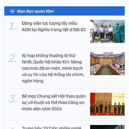
Bạn đọc quan tâm
Động viên lực lượng lấy mẫu
ADN tại Nghĩa trang liệt sĩ Đồi 82​
Kỳ họp không thường lệ thứ
Nhất, Quốc hội khóa XVI: Nâng
cao mức độ an toàn, minh bạch
và uy tín của hệ thống tài chính,
ngân hàng
Bế mạc Chung kết Hội thao quân
sự, võ thuật và thể thao Công an
nhân dân năm 2026
Trưng bày 257 tác phẩm nghệ