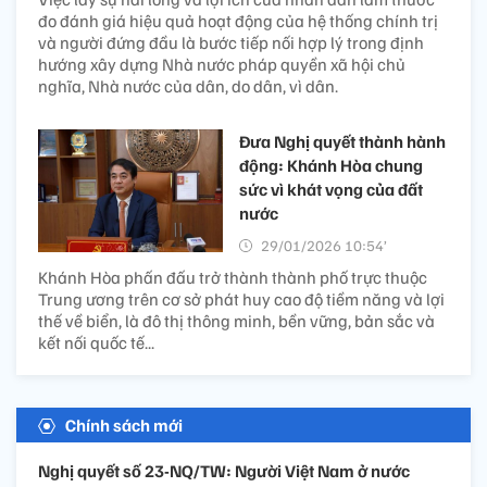
đo đánh giá hiệu quả hoạt động của hệ thống chính trị
và người đứng đầu là bước tiếp nối hợp lý trong định
hướng xây dựng Nhà nước pháp quyền xã hội chủ
nghĩa, Nhà nước của dân, do dân, vì dân.
Đưa Nghị quyết thành hành
động: Khánh Hòa chung
sức vì khát vọng của đất
nước
29/01/2026 10:54’
Khánh Hòa phấn đấu trở thành thành phố trực thuộc
Trung ương trên cơ sở phát huy cao độ tiềm năng và lợi
thế về biển, là đô thị thông minh, bền vững, bản sắc và
kết nối quốc tế...
Chính sách mới
Nghị quyết số 23-NQ/TW: Người Việt Nam ở nước