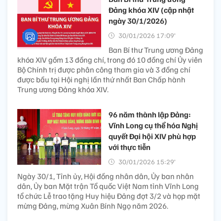
Đảng khóa XIV (cập nhật
ngày 30/1/2026)
30/01/2026 17:09’
Ban Bí thư Trung ương Đảng
khóa XIV gồm 13 đồng chí, trong đó 10 đồng chí Ủy viên
Bộ Chính trị được phân công tham gia và 3 đồng chí
được bầu tại Hội nghị lần thứ nhất Ban Chấp hành
Trung ương Đảng khóa XIV.
96 năm thành lập Đảng:
Vĩnh Long cụ thể hóa Nghị
quyết Đại hội XIV phù hợp
với thực tiễn
30/01/2026 15:29’
Ngày 30/1, Tỉnh ủy, Hội đồng nhân dân, Ủy ban nhân
dân, Ủy ban Mặt trận Tổ quốc Việt Nam tỉnh Vĩnh Long
tổ chức Lễ trao tặng Huy hiệu Đảng đợt 3/2 và họp mặt
mừng Đảng, mừng Xuân Bính Ngọ năm 2026.