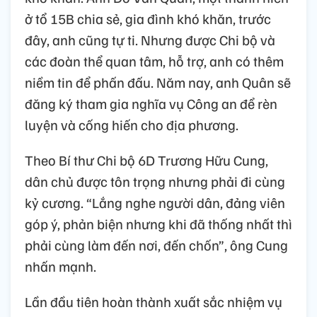
ở tổ 15B chia sẻ, gia đình khó khăn, trước
đây, anh cũng tự ti. Nhưng được Chi bộ và
các đoàn thể quan tâm, hỗ trợ, anh có thêm
niềm tin để phấn đấu. Năm nay, anh Quân sẽ
đăng ký tham gia nghĩa vụ Công an để rèn
luyện và cống hiến cho địa phương.
Theo Bí thư Chi bộ 6D Trương Hữu Cung,
dân chủ được tôn trọng nhưng phải đi cùng
kỷ cương. “Lắng nghe người dân, đảng viên
góp ý, phản biện nhưng khi đã thống nhất thì
phải cùng làm đến nơi, đến chốn”, ông Cung
nhấn mạnh.
Lần đầu tiên hoàn thành xuất sắc nhiệm vụ