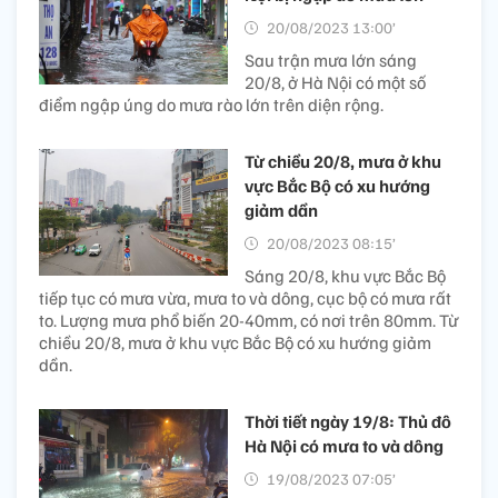
20/08/2023 13:00’
Sau trận mưa lớn sáng
20/8, ở Hà Nội có một số
điểm ngập úng do mưa rào lớn trên diện rộng.
Từ chiều 20/8, mưa ở khu
vực Bắc Bộ có xu hướng
giảm dần
20/08/2023 08:15’
Sáng 20/8, khu vực Bắc Bộ
tiếp tục có mưa vừa, mưa to và dông, cục bộ có mưa rất
to. Lượng mưa phổ biến 20-40mm, có nơi trên 80mm. Từ
chiều 20/8, mưa ở khu vực Bắc Bộ có xu hướng giảm
dần.
Thời tiết ngày 19/8: Thủ đô
Hà Nội có mưa to và dông
19/08/2023 07:05’