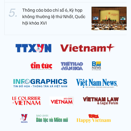
Thông cáo báo chí số 6, Kỳ họp
không thường lệ thứ Nhất, Quốc
hội khóa XVI