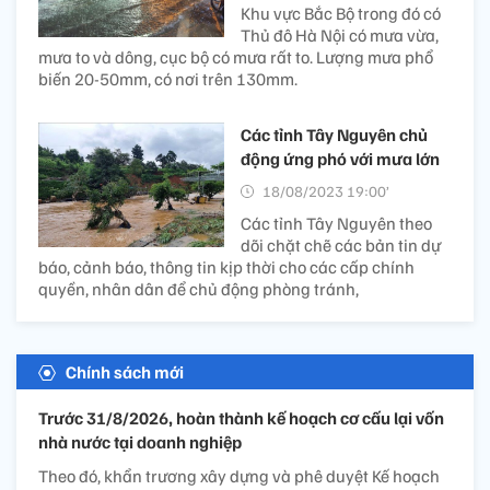
Khu vực Bắc Bộ trong đó có
Thủ đô Hà Nội có mưa vừa,
mưa to và dông, cục bộ có mưa rất to. Lượng mưa phổ
biến 20-50mm, có nơi trên 130mm.
Các tỉnh Tây Nguyên chủ
động ứng phó với mưa lớn
18/08/2023 19:00’
Các tỉnh Tây Nguyên theo
dõi chặt chẽ các bản tin dự
báo, cảnh báo, thông tin kịp thời cho các cấp chính
quyền, nhân dân để chủ động phòng tránh,
Chính sách mới
Trước 31/8/2026, hoàn thành kế hoạch cơ cấu lại vốn
nhà nước tại doanh nghiệp
Theo đó, khẩn trương xây dựng và phê duyệt Kế hoạch