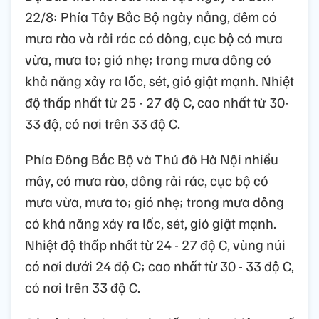
22/8: Phía Tây Bắc Bộ ngày nắng, đêm có
mưa rào và rải rác có dông, cục bộ có mưa
vừa, mưa to; gió nhẹ; trong mưa dông có
khả năng xảy ra lốc, sét, gió giật mạnh. Nhiệt
độ thấp nhất từ 25 - 27 độ C, cao nhất từ 30-
33 độ, có nơi trên 33 độ C.
Phía Đông Bắc Bộ và Thủ đô Hà Nội nhiều
mây, có mưa rào, dông rải rác, cục bộ có
mưa vừa, mưa to; gió nhẹ; trong mưa dông
có khả năng xảy ra lốc, sét, gió giật mạnh.
Nhiệt độ thấp nhất từ 24 - 27 độ C, vùng núi
có nơi dưới 24 độ C; cao nhất từ 30 - 33 độ C,
có nơi trên 33 độ C.