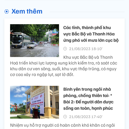
Xem thêm
Các tỉnh, thành phố khu
vực Bắc Bộ và Thanh Hóa
ứng phó với mưa lớn cục bộ
21/08/2023 18:10’
Khu vực Bắc Bộ và Thanh
Hoá triển khai lực lượng xung kích kiểm tra, rà soát các
khu dân cư ven sông, suối, khu vực thấp trũng, có nguy
cơ cao xảy ra ngập lụt, sạt lở đất.
Bình yên trong ngôi nhà
phòng, chống thiên tai: *
Bài 2: Để người dân được
sống an toàn, hạnh phúc
21/08/2023 17:40’
Nhiệm vụ hỗ trợ người có hoàn cảnh khó khăn có ngôi