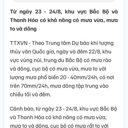
Từ ngày 23 - 24/8, khu vực Bắc Bộ và
Thanh Hóa có khả năng có mưa vừa, mưa
to và dông
TTXVN - Theo Trung tâm Dự báo khí tượng
thủy văn Quốc gia, ngày và đêm 22/8, khu
vực vùng núi, trung du Bắc Bộ có mưa rào
và dông, cục bộ có mưa vừa, mưa to với
lượng mưa phổ biến 20 - 40mm/24h, có nơi
trên 70mm/24h, mưa dông tập trung vào
chiều tối và đêm.
Cảnh báo, từ ngày 23 - 24/8, khu vực Bắc Bộ
và Thanh Hóa có khả năng có mưa vừa,
mưa to và dông, cục bộ có mưa rất to với