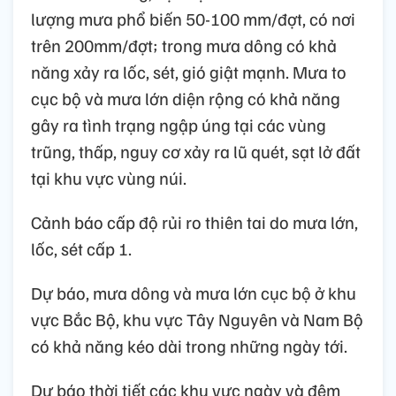
lượng mưa phổ biến 50-100 mm/đợt, có nơi
trên 200mm/đợt; trong mưa dông có khả
năng xảy ra lốc, sét, gió giật mạnh. Mưa to
cục bộ và mưa lớn diện rộng có khả năng
gây ra tình trạng ngập úng tại các vùng
trũng, thấp, nguy cơ xảy ra lũ quét, sạt lở đất
tại khu vực vùng núi.
Cảnh báo cấp độ rủi ro thiên tai do mưa lớn,
lốc, sét cấp 1.
Dự báo, mưa dông và mưa lớn cục bộ ở khu
vực Bắc Bộ, khu vực Tây Nguyên và Nam Bộ
có khả năng kéo dài trong những ngày tới.
Dự báo thời tiết các khu vực ngày và đêm