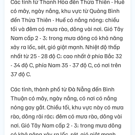
Các tỉnh từ Thanh Hóa đến Thừa Thiên - Huế
có mây, ngày nắng, khu vực từ Quảng Bình
đến Thừa Thiên - Huế có nắng nóng; chiều
tối và đêm có mưa rào, dông vài nơi. Gió Tây
Nam cấp 2 - 3; trong mưa dông có khả năng
xảy ra lốc, sét, gió giật mạnh. Nhiệt độ thấp
nhất từ 25 - 28 độ C; cao nhất ở phía Bắc 32
- 34 độ C, phía Nam 35 - 37 độ C, có nơi trên
37 độ C.
Các tỉnh, thành phố từ Đà Nẵng đến Bình
Thuận có mây, ngày nắng, có nơi có nắng
nóng gay gắt. Chiều tối, khu vực này có mưa
rào, dông rải rác; đêm có mưa rào, dông vài
nơi. Gió Tây Nam cấp 2 - 3; trong mưa dông
có khả năng xảy ra lốc, sét, gió giật mạnh.