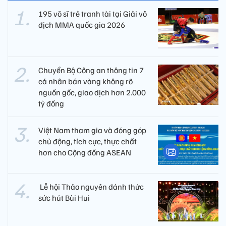
195 võ sĩ trẻ tranh tài tại Giải vô
địch MMA quốc gia 2026
Chuyển Bộ Công an thông tin 7
cá nhân bán vàng không rõ
nguồn gốc, giao dịch hơn 2.000
tỷ đồng
Việt Nam tham gia và đóng góp
chủ động, tích cực, thực chất
hơn cho Cộng đồng ASEAN
​ Lễ hội Thảo nguyên đánh thức
sức hút Bùi Hui