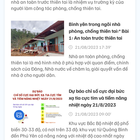
nhà an toàn trước thiên tai là nhiệm vụ trường kỳ của
người làm công tác phòng, chống thiên tai.
Bình yên trong ngôi nhà
phòng, chống thiên tai:* Bài
1: An toàn trước thiên tai
21/08/2023 17:39’
Nhà an toàn phòng, chống
thiên tai là mô hình nhà ở phù hợp với quan điểm, chính
sách của Đảng, Nhà nước về chăm lo, giải quyết vấn đề
nhà ở cho người dân.
Dự báo chỉ số cực đại bức
xạ tia cực tím và tiềm năng
nhiệt ngày 21/8/2023
21/08/2023 09:00’
Khu vực Bắc Bộ nhiệt độ phổ
biến 30-33 độ, có nơi trên 33 độ. khu vực từ Quảng Bình
đến Phú Yên có nắng nóng với nhiệt độ cao nhất ngày