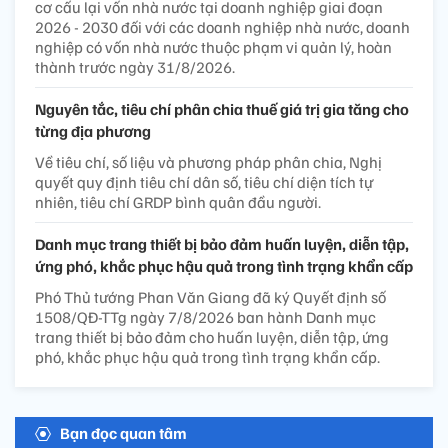
cơ cấu lại vốn nhà nước tại doanh nghiệp giai đoạn
2026 - 2030 đối với các doanh nghiệp nhà nước, doanh
nghiệp có vốn nhà nước thuộc phạm vi quản lý, hoàn
thành trước ngày 31/8/2026.
Nguyên tắc, tiêu chí phân chia thuế giá trị gia tăng cho
từng địa phương
Về tiêu chí, số liệu và phương pháp phân chia, Nghị
quyết quy định tiêu chí dân số, tiêu chí diện tích tự
nhiên, tiêu chí GRDP bình quân đầu người.
Danh mục trang thiết bị bảo đảm huấn luyện, diễn tập,
ứng phó, khắc phục hậu quả trong tình trạng khẩn cấp
Phó Thủ tướng Phan Văn Giang đã ký Quyết định số
1508/QĐ-TTg ngày 7/8/2026 ban hành Danh mục
trang thiết bị bảo đảm cho huấn luyện, diễn tập, ứng
phó, khắc phục hậu quả trong tình trạng khẩn cấp.
Bạn đọc quan tâm