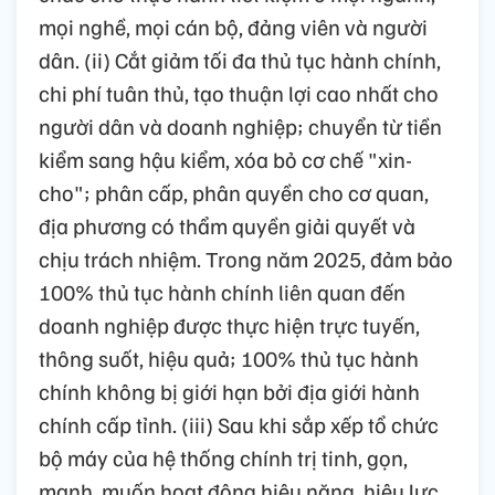
mọi nghề, mọi cán bộ, đảng viên và người
dân. (ii) Cắt giảm tối đa thủ tục hành chính,
chi phí tuân thủ, tạo thuận lợi cao nhất cho
người dân và doanh nghiệp; chuyển từ tiền
kiểm sang hậu kiểm, xóa bỏ cơ chế "xin-
cho"; phân cấp, phân quyền cho cơ quan,
địa phương có thẩm quyền giải quyết và
chịu trách nhiệm. Trong năm 2025, đảm bảo
100% thủ tục hành chính liên quan đến
doanh nghiệp được thực hiện trực tuyến,
thông suốt, hiệu quả; 100% thủ tục hành
chính không bị giới hạn bởi địa giới hành
chính cấp tỉnh. (iii) Sau khi sắp xếp tổ chức
bộ máy của hệ thống chính trị tinh, gọn,
mạnh, muốn hoạt động hiệu năng, hiệu lực,