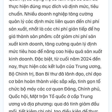
thực hiện đúng mục đích và định mức, tiêu
chuẩn. Nhiều doanh nghiệp tăng cường
quản lý các định mức liên quan đến chi phí
sản xuất, nhất là các chi phí gián tiếp để hạ
giá thành sản phẩm; cắt giảm chi phí sản
xuất kinh doanh, tăng cường quản lý định
mức tiêu hao để nâng cao hiệu quả sản xuất
kinh doanh. Đặc biệt, từ cuối năm 2024 đến
nay, thực hiện các kết luận của Trung ương,
Bộ Chính trị, Ban Bí thư đã lãnh đạo, chỉ đạo
cơ bản hoàn thành việc sắp xếp, tinh gọn tổ
chức bộ máy các cơ quan Đảng, Chính phủ,
Quốc hội, Mặt trận Tổ quốc ở cấp Trung
ương và địa phương; qua đó tinh giảm đầu
mối, tiết kiệm chi phí, tạo điều kiện để thực