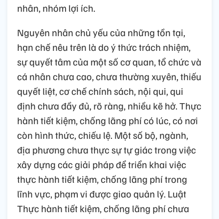
nhân, nhóm lợi ích.
Nguyên nhân chủ yếu của những tồn tại,
hạn chế nêu trên là do ý thức trách nhiệm,
sự quyết tâm của một số cơ quan, tổ chức và
cá nhân chưa cao, chưa thường xuyên, thiếu
quyết liệt, cơ chế chính sách, nội qui, qui
định chưa đầy đủ, rõ ràng, nhiều kẽ hở. Thực
hành tiết kiệm, chống lãng phí có lúc, có nơi
còn hình thức, chiếu lệ. Một số bộ, ngành,
địa phương chưa thực sự tự giác trong việc
xây dựng các giải pháp để triển khai việc
thực hành tiết kiệm, chống lãng phí trong
lĩnh vực, phạm vi được giao quản lý. Luật
Thực hành tiết kiệm, chống lãng phí chưa