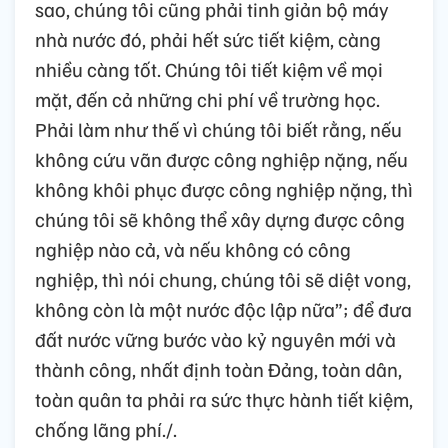
sao, chúng tôi cũng phải tinh giản bộ máy
nhà nước đó, phải hết sức tiết kiệm, càng
nhiều càng tốt. Chúng tôi tiết kiệm về mọi
mặt, đến cả những chi phí về trường học.
Phải làm như thế vì chúng tôi biết rằng, nếu
không cứu vãn được công nghiệp nặng, nếu
không khôi phục được công nghiệp nặng, thì
chúng tôi sẽ không thể xây dựng được công
nghiệp nào cả, và nếu không có công
nghiệp, thì nói chung, chúng tôi sẽ diệt vong,
không còn là một nước độc lập nữa”; để đưa
đất nước vững bước vào kỷ nguyên mới và
thành công, nhất định toàn Đảng, toàn dân,
toàn quân ta phải ra sức thực hành tiết kiệm,
chống lãng phí./.