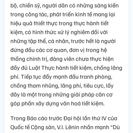
bộ, chiến sỹ, người dân có những sáng kiến
trong công tác, phát triển kinh tế mang lại
hiệu quả thiết thực trong thực hành tiết
kiệm, có hình thức xử lý nghiêm đối với
những tập thể, cá nhân, trước hết là người
đứng đầu các cơ quan, đơn vị trong hệ
thống chính trị, đảng viên chưa thực hiện
đầy đủ Luật Thực hành tiết kiệm, chống lãng
phí. Tiếp tục đẩy mạnh đấu tranh phòng,
chống tham nhũng, lãng phí, tiêu cực, lấy
đây là một trong những giải pháp căn cơ
góp phần xây dựng văn hoá tiết kiệm.
Trong Báo cáo trước Đại hội lần thứ IV của
Quốc tế Cộng sản, V.I. Lênin nhấn mạnh “Dù