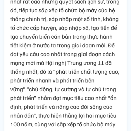
nhất rất cao những quyết sách lịch sử, trong
đó, tiếp tục sắp xếp tổ chức bộ máy của hệ
thống chính trị, sáp nhập một số tỉnh, không
tổ chức cấp huyện, sáp nhập xã, tạo tiền đề
tạo chuyển biến căn bản trong thực hành
tiết kiệm ở nước ta trong giai đoạn mới. Để
đạt yêu cầu cao nhất trong giai đoạn cách
mạng mới mà Hội nghị Trung ương 11 đã
thống nhất, đó là “phát triển chất lượng cao,
phát triển nhanh và phát triển bền
vững”,“chủ động, tự cường và tự chủ trong
phát triển” nhằm đạt mục tiêu cao nhất “ổn
định, phát triển và nâng cao đời sống của
nhân dân”, thực hiện thắng lợi hai mục tiêu
100 năm, cùng với sắp xếp tổ chức bộ máy