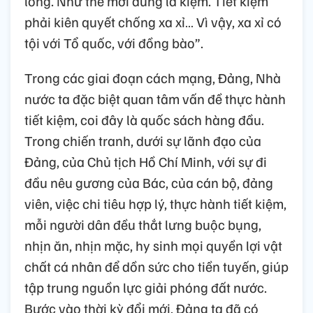
lòng. Như thế mới đúng là kiệm. Tiết kiệm
phải kiên quyết chống xa xỉ… Vì vậy, xa xỉ có
tội với Tổ quốc, với đồng bào”.
Trong các giai đoạn cách mạng, Đảng, Nhà
nước ta đặc biệt quan tâm vấn đề thực hành
tiết kiệm, coi đây là quốc sách hàng đầu.
Trong chiến tranh, dưới sự lãnh đạo của
Đảng, của Chủ tịch Hồ Chí Minh, với sự đi
đầu nêu gương của Bác, của cán bộ, đảng
viên, việc chi tiêu hợp lý, thực hành tiết kiệm,
mỗi người dân đều thắt lưng buộc bụng,
nhịn ăn, nhịn mặc, hy sinh mọi quyền lợi vật
chất cá nhân để dồn sức cho tiền tuyến, giúp
tập trung nguồn lực giải phóng đất nước.
Bước vào thời kỳ đổi mới, Đảng ta đã có