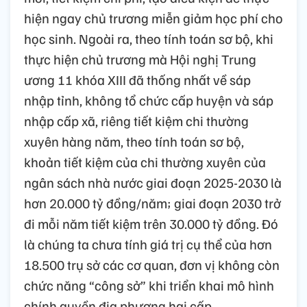
hiện ngay chủ trương miễn giảm học phí cho
học sinh. Ngoài ra, theo tính toán sơ bộ, khi
thực hiện chủ trương mà Hội nghị Trung
ương 11 khóa XIII đã thống nhất về sáp
nhập tỉnh, không tổ chức cấp huyện và sáp
nhập cấp xã, riêng tiết kiệm chi thường
xuyên hàng năm, theo tính toán sơ bộ,
khoản tiết kiệm của chi thường xuyên của
ngân sách nhà nước giai đoạn 2025-2030 là
hơn 20.000 tỷ đồng/năm; giai đoạn 2030 trở
đi mỗi năm tiết kiệm trên 30.000 tỷ đồng. Đó
là chúng ta chưa tính giá trị cụ thể của hơn
18.500 trụ sở các cơ quan, đơn vị không còn
chức năng “công sở” khi triển khai mô hình
chính quyền địa phương hai cấp.