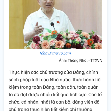
Tổng Bí thư Tô Lâm.
Ảnh: Thống Nhất - TTXVN
Thực hiện các chủ trương của Đảng, chính
sách pháp luật của Nhà nước, thực hành tiết
kiệm trong toàn Đảng, toàn dân, toàn quân
ta đã đạt được nhiều kết quả tích cực. Các tổ
chức, cá nhân, nhất là cán bộ, đảng viên đã
chú trọng thực hiện tiết kiệm chi thường