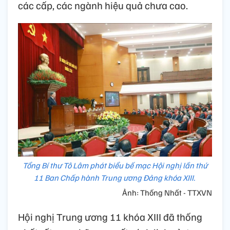
các cấp, các ngành hiệu quả chưa cao.
Tổng Bí thư Tô Lâm phát biểu bế mạc Hội nghị lần thứ
11 Ban Chấp hành Trung ương Đảng khóa XIII.
Ảnh: Thống Nhất - TTXVN
Hội nghị Trung ương 11 khóa XIII đã thống