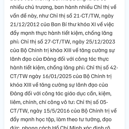
nhiều chủ trương, ban hành nhiều Chỉ thị về
vấn đề này, như Chỉ thị số 21-CT/TW, ngày
21/12/2012 của Ban Bí thư khóa XI về việc
đẩy mạnh thực hành tiết kiệm, chống lãng
phí; Chỉ thị số 27-CT/TW, ngày 25/12/2023
của Bộ Chính trị khóa XIII về tăng cường sự
lãnh đạo của Đảng đối với công tác thực
hành tiết kiệm, chống lãng phí; Chỉ thị số 42-
CT/TW ngày 16/01/2025 của Bộ Chính trị
khóa XIII về tăng cường sự lãnh đạo của
Đảng đối với công tác giáo dục cần, kiệm,
liêm, chính, chí công vô tư; Chỉ thị số 05-
CT/TW, ngày 15/5/2016 của Bộ Chính trị về
đẩy mạnh học tập, làm theo tư tưởng, đạo
đức, phong cách Hồ Chí Minh xác định rõ