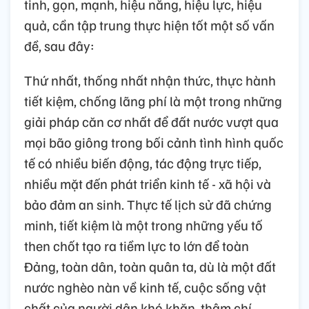
tinh, gọn, mạnh, hiệu năng, hiệu lực, hiệu
quả, cần tập trung thực hiện tốt một số vấn
đề, sau đây:
Thứ nhất, thống nhất nhận thức, thực hành
tiết kiệm, chống lãng phí là một trong những
giải pháp căn cơ nhất để đất nước vượt qua
mọi bão giông trong bối cảnh tình hình quốc
tế có nhiều biến động, tác động trực tiếp,
nhiều mặt đến phát triển kinh tế - xã hội và
bảo đảm an sinh. Thực tế lịch sử đã chứng
minh, tiết kiệm là một trong những yếu tố
then chốt tạo ra tiềm lực to lớn để toàn
Đảng, toàn dân, toàn quân ta, dù là một đất
nước nghèo nàn về kinh tế, cuộc sống vật
chất của người dân khó khăn, thậm chí