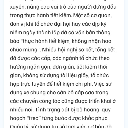
xuyên, nâng cao vai trò của người đứng đầu
trong thực hành tiết kiệm. Một số cơ quan,
đơn vị khi tổ chức đại hội hay các dịp kỷ
niệm ngày thành lập đã có văn bản thông
báo “thực hành tiết kiệm, không nhận hoa
chúc mừng”. Nhiều hội nghị sơ kết, tổng kết
đã được các cấp, các ngành tổ chức theo
hướng ngắn gọn, đơn giản, tiết kiệm thời
gian, không sử dụng tài liệu giấy, tổ chức
họp trực tuyến để tiết kiệm chi phí. Việc sử
dụng xe chung cho cán bộ cấp cao trong
các chuyến công tác cũng được triển khai ở
nhiều nơi. Tình trạng đất bị bỏ hoang, quy
hoạch “treo” từng bước được khắc phục.
Quản lý, sử dụng trụ sở làm việc cơ bản đã