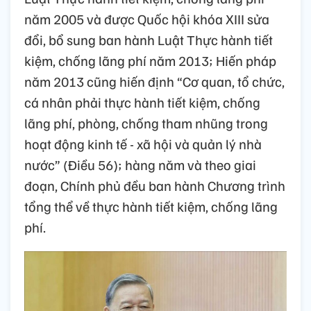
năm 2005 và được Quốc hội khóa XIII sửa
đổi, bổ sung ban hành Luật Thực hành tiết
kiệm, chống lãng phí năm 2013; Hiến pháp
năm 2013 cũng hiến định “Cơ quan, tổ chức,
cá nhân phải thực hành tiết kiệm, chống
lãng phí, phòng, chống tham nhũng trong
hoạt động kinh tế - xã hội và quản lý nhà
nước” (Điều 56); hàng năm và theo giai
đoạn, Chính phủ đều ban hành Chương trình
tổng thể về thực hành tiết kiệm, chống lãng
phí.