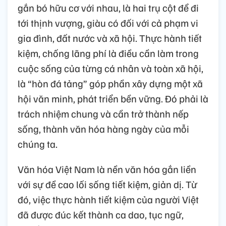
gắn bó hữu cơ với nhau, là hai trụ cột để đi
tới thịnh vượng, giàu có đối với cả phạm vi
gia đình, đất nước và xã hội. Thực hành tiết
kiệm, chống lãng phí là điều cần làm trong
cuộc sống của từng cá nhân và toàn xã hội,
là “hòn đá tảng” góp phần xây dựng một xã
hội văn minh, phát triển bền vững. Đó phải là
trách nhiệm chung và cần trở thành nếp
sống, thành văn hóa hàng ngày của mỗi
chúng ta.
Văn hóa Việt Nam là nền văn hóa gắn liền
với sự đề cao lối sống tiết kiệm, giản dị. Từ
đó, việc thực hành tiết kiệm của người Việt
đã được đúc kết thành ca dao, tục ngữ,