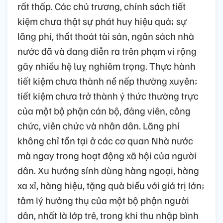
rất thấp. Các chủ trương, chính sách tiết
kiệm chưa thật sự phát huy hiệu quả; sự
lãng phí, thất thoát tài sản, ngân sách nhà
nước đã và đang diễn ra trên phạm vi rộng
gây nhiều hệ luỵ nghiêm trọng. Thực hành
tiết kiệm chưa thành nề nếp thường xuyên;
tiết kiệm chưa trở thành ý thức thường trực
của một bộ phận cán bộ, đảng viên, công
chức, viên chức và nhân dân. Lãng phí
không chỉ tồn tại ở các cơ quan Nhà nước
mà ngay trong hoạt động xã hội của người
dân. Xu hướng sính dùng hàng ngoại, hàng
xa xỉ, hàng hiệu, tặng quà biếu với giá trị lớn;
tâm lý hưởng thụ của một bộ phận người
dân, nhất là lớp trẻ, trong khi thu nhập bình