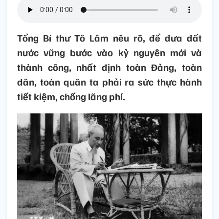
Tổng Bí thư Tô Lâm nêu rõ, để đưa đất
nước vững bước vào kỷ nguyên mới và
thành công, nhất định toàn Đảng, toàn
dân, toàn quân ta phải ra sức thực hành
tiết kiệm, chống lãng phí.