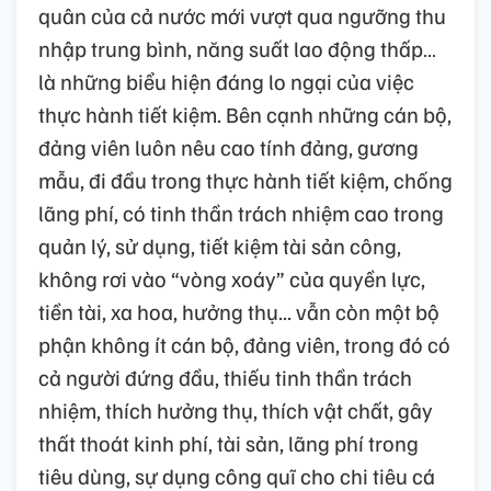
quân của cả nước mới vượt qua ngưỡng thu
nhập trung bình, năng suất lao động thấp…
là những biểu hiện đáng lo ngại của việc
thực hành tiết kiệm. Bên cạnh những cán bộ,
đảng viên luôn nêu cao tính đảng, gương
mẫu, đi đầu trong thực hành tiết kiệm, chống
lãng phí, có tinh thần trách nhiệm cao trong
quản lý, sử dụng, tiết kiệm tài sản công,
không rơi vào “vòng xoáy” của quyền lực,
tiền tài, xa hoa, hưởng thụ... vẫn còn một bộ
phận không ít cán bộ, đảng viên, trong đó có
cả người đứng đầu, thiếu tinh thần trách
nhiệm, thích hưởng thụ, thích vật chất, gây
thất thoát kinh phí, tài sản, lãng phí trong
tiêu dùng, sự dụng công quĩ cho chi tiêu cá