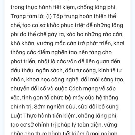
trong thực hành tiết kiệm, chống lãng phí.
Trọng tâm là: (i) Tập trung hoàn thiện thể
chế, tạo cơ sở khắc phục triệt để những lãng
phí do thể chế gây ra, xóa bỏ những rào cản,
khó khăn, vướng mắc cản trở phát triển, khơi
thông các điểm nghẽn tạo nền tảng cho
phát triển, nhất là các vấn đề liên quan đến
đấu thầu, ngân sách, đầu tư công, kinh tế tư
nhân, khoa học công nghệ, đổi mới sáng tạo,
chuyển đổi số và cuộc Cách mạng về sắp
xếp, tinh gọn tổ chức bộ máy của hệ thống
chính trị. Sớm nghiên cứu, sửa đổi bổ sung
Luật Thực hành tiến kiệm, chống lãng phí,
tạo cơ sở chính trị pháp lý toàn diện, vững
chắc cho thực hành tiết kiệm ở mọi ngành,