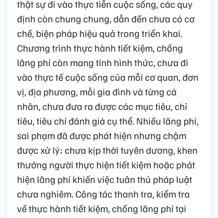
thật sự đi vào thực tiễn cuộc sống, các quy
định còn chung chung, dẫn đến chưa có cơ
chế, biện pháp hiệu quả trong triển khai.
Chương trình thực hành tiết kiệm, chống
lãng phí còn mang tính hình thức, chưa đi
vào thực tế cuộc sống của mỗi cơ quan, đơn
vị, địa phương, mỗi gia đình và từng cá
nhân, chưa đưa ra được các mục tiêu, chỉ
tiêu, tiêu chí đánh giá cụ thể. Nhiều lãng phí,
sai phạm đã được phát hiện nhưng chậm
được xử lý; chưa kịp thời tuyên dương, khen
thưởng người thực hiện tiết kiệm hoặc phát
hiện lãng phí khiến việc tuân thủ pháp luật
chưa nghiêm. Công tác thanh tra, kiểm tra
về thực hành tiết kiệm, chống lãng phí tại