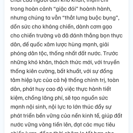
trong hoàn cảnh “giặc đói” hoành hành,
nhưng chúng ta vẫn “thắt lưng buộc bụng”,
dồn sức cho kháng chiến, dành cơm gạo
cho chiến trường và đã đánh thắng bọn thực
dân, đế quốc xâm lược hùng mạnh, giải
phóng dân tộc, thống nhất đất nước. Trước
những khó khăn, thách thức mới, với truyền
thống kiên cường, bất khuất, với sự đồng
tâm hiệp lực của cả hệ thống chính trị, toàn
dân, phát huy cao độ việc thực hành tiết
kiệm, chống lãng phí, sẽ tạo nguồn sức
mạnh nội sinh, nội lực to lớn thúc đẩy sự
phát triển bền vững của nền kinh tế, giúp đất
nước vững vàng tiến lên, đạt các mục tiêu
chiến lược, đồng thời chăm lo tốt hơn cho