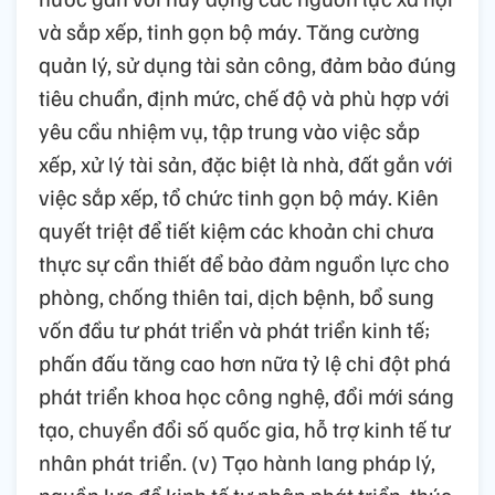
và sắp xếp, tinh gọn bộ máy. Tăng cường
quản lý, sử dụng tài sản công, đảm bảo đúng
tiêu chuẩn, định mức, chế độ và phù hợp với
yêu cầu nhiệm vụ, tập trung vào việc sắp
xếp, xử lý tài sản, đặc biệt là nhà, đất gắn với
việc sắp xếp, tổ chức tinh gọn bộ máy. Kiên
quyết triệt để tiết kiệm các khoản chi chưa
thực sự cần thiết để bảo đảm nguồn lực cho
phòng, chống thiên tai, dịch bệnh, bổ sung
vốn đầu tư phát triển và phát triển kinh tế;
phấn đấu tăng cao hơn nữa tỷ lệ chi đột phá
phát triển khoa học công nghệ, đổi mới sáng
tạo, chuyển đổi số quốc gia, hỗ trợ kinh tế tư
nhân phát triển. (v) Tạo hành lang pháp lý,
nguồn lực để kinh tế tư nhân phát triển, thúc