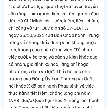
“Tổ chức học tập, quán triệt và tuyên truyền
sâu rộng… các quan điểm và tấm gương đạo
đức Hồ Chí Minh về:…. cần, kiệm, liêm, chính,
chí công vô tư”; Quy định số 37-QĐ/TW,
ngày 25/10/2021 của Ban Chấp hành Trung
ương về những điều đảng viên không được
làm, không cho phép đảng viên “Tổ chức
việc cưới, việc tang và các sự kiện khác của
cá nhân, gia đình xa hoa, lãng phí hoặc
nhằm mục đích vụ lợi”. Thể chế hóa chủ
trương của Đảng, Ủy ban Thường vụ Quốc
hội khóa X đã ban hành Pháp lệnh về việc
thực hành tiết kiệm, chống lãng phí năm
1998; được Quốc hội khóa XI nâng lên thành
Luật Thực hành tiết kiệm, chống lãng phí