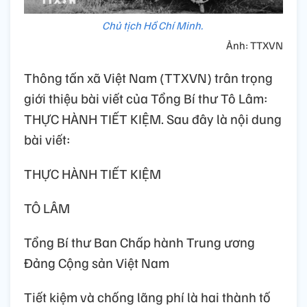
Chủ tịch Hồ Chí Minh.
Ảnh: TTXVN
Thông tấn xã Việt Nam (TTXVN) trân trọng
giới thiệu bài viết của Tổng Bí thư Tô Lâm:
THỰC HÀNH TIẾT KIỆM. Sau đây là nội dung
bài viết:
THỰC HÀNH TIẾT KIỆM
TÔ LÂM
Tổng Bí thư Ban Chấp hành Trung ương
Đảng Cộng sản Việt Nam
Tiết kiệm và chống lãng phí là hai thành tố