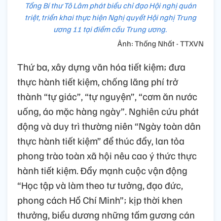
Tổng Bí thư Tô Lâm phát biểu chỉ đạo Hội nghị quán
triệt, triển khai thực hiện Nghị quyết Hội nghị Trung
ương 11 tại điểm cầu Trung ương.
Ảnh: Thống Nhất - TTXVN
Thứ ba, xây dựng văn hóa tiết kiệm; đưa
thực hành tiết kiệm, chống lãng phí trở
thành “tự giác”, “tự nguyện”, “cơm ăn nước
uống, áo mặc hàng ngày”. Nghiên cứu phát
động và duy trì thường niên “Ngày toàn dân
thực hành tiết kiệm” để thúc đẩy, lan tỏa
phong trào toàn xã hội nêu cao ý thức thực
hành tiết kiệm. Đẩy mạnh cuộc vận động
“Học tập và làm theo tư tưởng, đạo đức,
phong cách Hồ Chí Minh”; kịp thời khen
thưởng, biểu dương những tấm gương cán