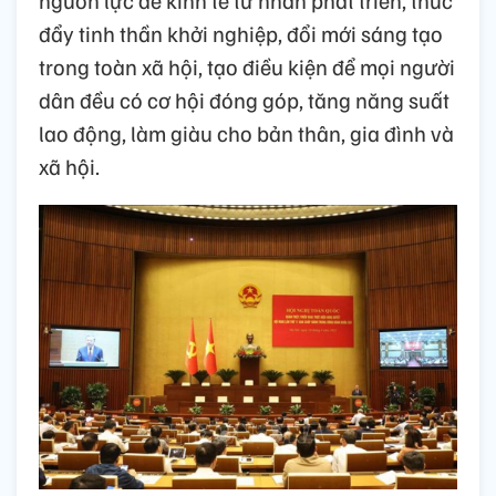
đẩy tinh thần khởi nghiệp, đổi mới sáng tạo
trong toàn xã hội, tạo điều kiện để mọi người
dân đều có cơ hội đóng góp, tăng năng suất
lao động, làm giàu cho bản thân, gia đình và
xã hội.