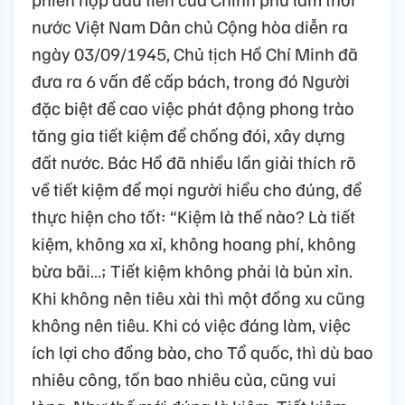
nước Việt Nam Dân chủ Cộng hòa diễn ra
ngày 03/09/1945, Chủ tịch Hồ Chí Minh đã
đưa ra 6 vấn đề cấp bách, trong đó Người
đặc biệt đề cao việc phát động phong trào
tăng gia tiết kiệm để chống đói, xây dựng
đất nước. Bác Hồ đã nhiều lần giải thích rõ
về tiết kiệm để mọi người hiểu cho đúng, để
thực hiện cho tốt: “Kiệm là thế nào? Là tiết
kiệm, không xa xỉ, không hoang phí, không
bừa bãi…; Tiết kiệm không phải là bủn xỉn.
Khi không nên tiêu xài thì một đồng xu cũng
không nên tiêu. Khi có việc đáng làm, việc
ích lợi cho đồng bào, cho Tổ quốc, thì dù bao
nhiêu công, tốn bao nhiêu của, cũng vui