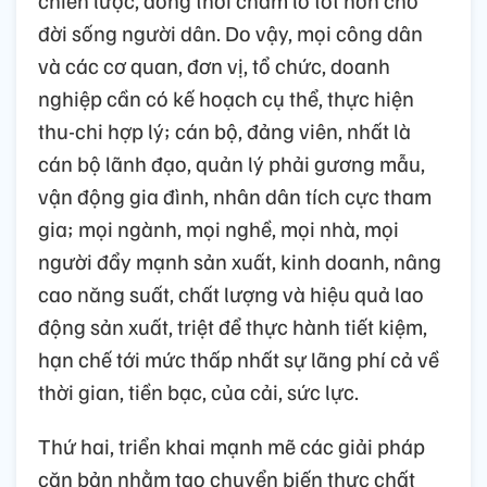
đời sống người dân. Do vậy, mọi công dân
và các cơ quan, đơn vị, tổ chức, doanh
nghiệp cần có kế hoạch cụ thể, thực hiện
thu-chi hợp lý; cán bộ, đảng viên, nhất là
cán bộ lãnh đạo, quản lý phải gương mẫu,
vận động gia đình, nhân dân tích cực tham
gia; mọi ngành, mọi nghề, mọi nhà, mọi
người đẩy mạnh sản xuất, kinh doanh, nâng
cao năng suất, chất lượng và hiệu quả lao
động sản xuất, triệt để thực hành tiết kiệm,
hạn chế tới mức thấp nhất sự lãng phí cả về
thời gian, tiền bạc, của cải, sức lực.
Thứ hai, triển khai mạnh mẽ các giải pháp
căn bản nhằm tạo chuyển biến thực chất