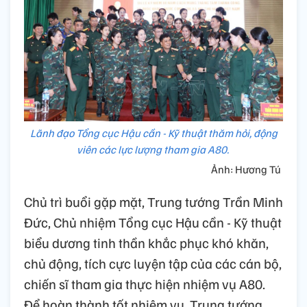
Lãnh đạo Tổng cục Hậu cần - Kỹ thuật thăm hỏi, động
viên các lực lượng tham gia A80.
Ảnh: Hương Tú
Chủ trì buổi gặp mặt, Trung tướng Trần Minh
Đức, Chủ nhiệm Tổng cục Hậu cần - Kỹ thuật
biểu dương tinh thần khắc phục khó khăn,
chủ động, tích cực luyện tập của các cán bộ,
chiến sĩ tham gia thực hiện nhiệm vụ A80.
Để hoàn thành tốt nhiệm vụ, Trung tướng