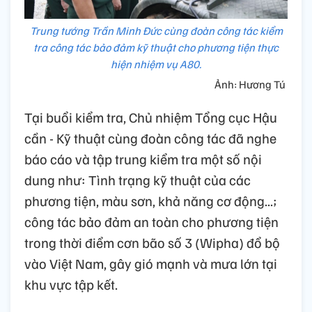
Trung tướng Trần Minh Đức cùng đoàn công tác kiểm
tra công tác bảo đảm kỹ thuật cho phương tiện thực
hiện nhiệm vụ A80.
Ảnh: Hương Tú
Tại buổi kiểm tra, Chủ nhiệm Tổng cục Hậu
cần - Kỹ thuật cùng đoàn công tác đã nghe
báo cáo và tập trung kiểm tra một số nội
dung như: Tình trạng kỹ thuật của các
phương tiện, màu sơn, khả năng cơ động...;
công tác bảo đảm an toàn cho phương tiện
trong thời điểm cơn bão số 3 (Wipha) đổ bộ
vào Việt Nam, gây gió mạnh và mưa lớn tại
khu vực tập kết.