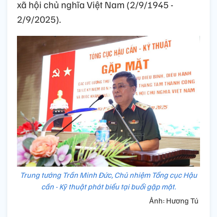
xã hội chủ nghĩa Việt Nam (2/9/1945 -
2/9/2025).
Trung tướng Trần Minh Đức, Chủ nhiệm Tổng cục Hậu
cần - Kỹ thuật phát biểu tại buổi gặp mặt.
Ảnh: Hương Tú