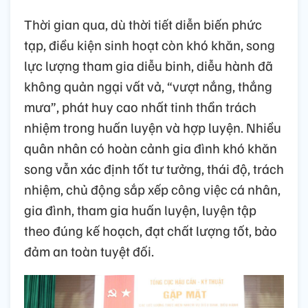
Thời gian qua, dù thời tiết diễn biến phức
tạp, điều kiện sinh hoạt còn khó khăn, song
lực lượng tham gia diễu binh, diễu hành đã
không quản ngại vất vả, “vượt nắng, thắng
mưa”, phát huy cao nhất tinh thần trách
nhiệm trong huấn luyện và hợp luyện. Nhiều
quân nhân có hoàn cảnh gia đình khó khăn
song vẫn xác định tốt tư tưởng, thái độ, trách
nhiệm, chủ động sắp xếp công việc cá nhân,
gia đình, tham gia huấn luyện, luyện tập
theo đúng kế hoạch, đạt chất lượng tốt, bảo
đảm an toàn tuyệt đối.