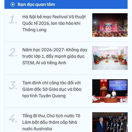
Bạn đọc quan tâm
Hà Nội bế mạc Festival Võ thuật
Quốc tế 2026, lan tỏa hào khí
Thăng Long
Năm học 2026-2027: Không dạy
trước lớp 1, đẩy mạnh giáo dục
STEM, AI và tiếng Anh
Tạm đình chỉ công tác đối với
Giám đốc Sở Giáo dục và Đào
tạo tỉnh Tuyên Quang
Tổng Bí thư, Chủ tịch nước Tô
Lâm bắt đầu thăm cấp Nhà
nước Australia