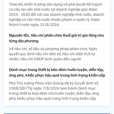
Theo đó, khẩn trương xây dựng và phê duyệt Kế hoạch
cơ cấu lại vốn nhà nước tại doanh nghiệp giai đoạn
2026 - 2030 đối với các doanh nghiệp nhà nước, doanh
nghiệp có vốn nhà nước thuộc phạm vi quản lý, hoàn
thành trước ngày 31/8/2026.
Nguyên tắc, tiêu chí phân chia thuế giá trị gia tăng cho
từng địa phương
Về tiêu chí, số liệu và phương pháp phân chia, Nghị
quyết quy định tiêu chí dân số, tiêu chí diện tích tự
nhiên, tiêu chí GRDP bình quân đầu người.
Danh mục trang thiết bị bảo đảm huấn luyện, diễn tập,
ứng phó, khắc phục hậu quả trong tình trạng khẩn cấp
Phó Thủ tướng Phan Văn Giang đã ký Quyết định số
1508/QĐ-TTg ngày 7/8/2026 ban hành Danh mục
trang thiết bị bảo đảm cho huấn luyện, diễn tập, ứng
phó, khắc phục hậu quả trong tình trạng khẩn cấp.