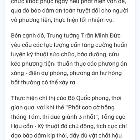
chức khắc phục ngay nếu phát hiện vấn đề,
qua đó bảo đảm an toàn tuyệt đối cho người
và phương tiện, thực hiện tốt nhiệm vụ.
Bên cạnh đó, Trung tướng Trần Minh Đức
yêu cầu các lực lượng cần tăng cường huấn
luyện kỹ thuật sửa chữa, bảo dưỡng, cứu
kéo phương tiện; thuần thục các phương án
xăng - điện dự phòng, phương án hư hỏng
bất thường có thể xảy ra.
Thực hiện chỉ thị của Bộ Quốc phòng, thời
gian qua, với khí thế "Phất cao cờ hồng
tháng Tám, thi đua giành 3 nhất", Tổng cục
Hậu cần - Kỹ thuật đã chủ động, tích cực chỉ
đạo bảo đảm kịp thời, đầy đủ vật chất hậu