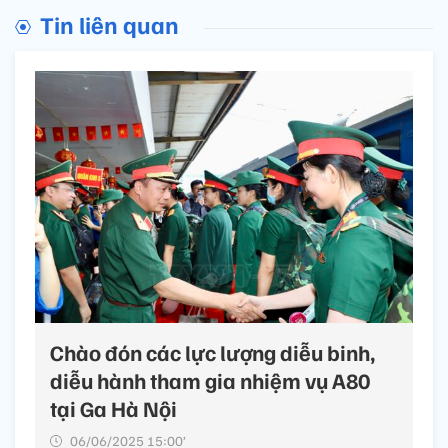
Tin liên quan
Chào đón các lực lượng diễu binh,
diễu hành tham gia nhiệm vụ A80
tại Ga Hà Nội
06/06/2025 15:00’