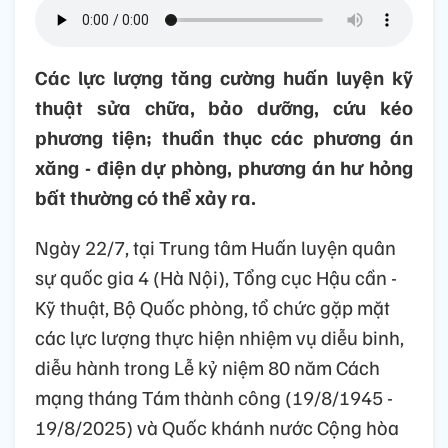
Các lực lượng tăng cường huấn luyện kỹ
thuật sửa chữa, bảo dưỡng, cứu kéo
phương tiện; thuần thục các phương án
xăng - điện dự phòng, phương án hư hỏng
bất thường có thể xảy ra.
Ngày 22/7, tại Trung tâm Huấn luyện quân
sự quốc gia 4 (Hà Nội), Tổng cục Hậu cần -
Kỹ thuật, Bộ Quốc phòng, tổ chức gặp mặt
các lực lượng thực hiện nhiệm vụ diễu binh,
diễu hành trong Lễ kỷ niệm 80 năm Cách
mạng tháng Tám thành công (19/8/1945 -
19/8/2025) và Quốc khánh nước Cộng hòa