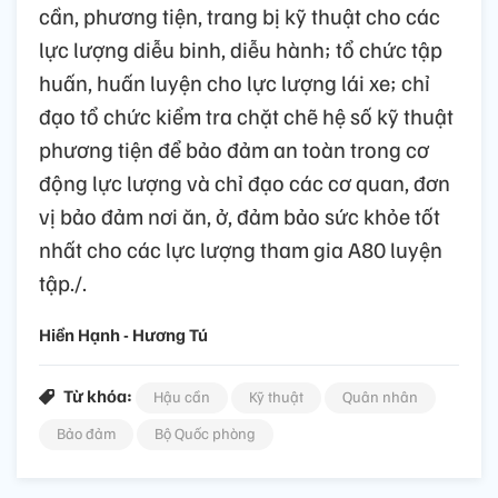
cần, phương tiện, trang bị kỹ thuật cho các
lực lượng diễu binh, diễu hành; tổ chức tập
huấn, huấn luyện cho lực lượng lái xe; chỉ
đạo tổ chức kiểm tra chặt chẽ hệ số kỹ thuật
phương tiện để bảo đảm an toàn trong cơ
động lực lượng và chỉ đạo các cơ quan, đơn
vị bảo đảm nơi ăn, ở, đảm bảo sức khỏe tốt
nhất cho các lực lượng tham gia A80 luyện
tập./.
Hiền Hạnh - Hương Tú
Từ khóa:
Hậu cần
Kỹ thuật
Quân nhân
Bảo đảm
Bộ Quốc phòng