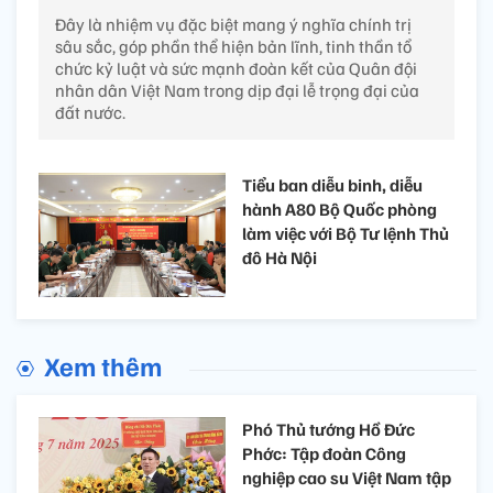
Đây là nhiệm vụ đặc biệt mang ý nghĩa chính trị
sâu sắc, góp phần thể hiện bản lĩnh, tinh thần tổ
chức kỷ luật và sức mạnh đoàn kết của Quân đội
nhân dân Việt Nam trong dịp đại lễ trọng đại của
đất nước.
Tiểu ban diễu binh, diễu
hành A80 Bộ Quốc phòng
làm việc với Bộ Tư lệnh Thủ
đô Hà Nội
Xem thêm
Phó Thủ tướng Hồ Đức
Phớc: Tập đoàn Công
nghiệp cao su Việt Nam tập