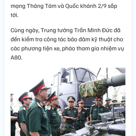
mạng Tháng Tám và Quốc khánh 2/9 sắp
tới.
Cùng ngày, Trung tướng Trần Minh Đức đã
đến kiểm tra công tác bảo đảm kỹ thuật cho
các phương tiện xe, pháo tham gia nhiệm vụ
A80.