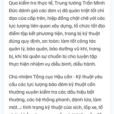
Qua kiểm tra thực tế, Trung tướng Trần Minh
Đức đánh giá các đơn vị đã quán triệt tốt chỉ
đạo của cấp trên, hiệp đồng chặt chẽ với các
lực lượng liên quan xây dựng, tổ chức tốt địa
điểm tập kết phương tiện, trang bị kỹ thuật
đúng quy định, an toàn; làm tốt công tác
quản lý, bảo quản, bảo dưỡng vũ khí, trang
bị, khí tài quân sự chuẩn bị cho luyện tập
thực hiện nhiệm vụ diễu binh, diễu hành.
Chủ nhiệm Tổng cục Hậu cần - Kỹ thuật yêu
cầu các lực lượng bảo đảm kỹ thuật cần
thường xuyên kiểm tra các dấu hiệu bất
thường, các hệ thống phanh, đánh lửa, làm
mát...; tình trạng kỹ thuật của xích, lốp xe, tổ