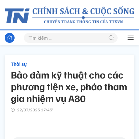
Thời sự
Bảo đảm kỹ thuật cho các
phương tiện xe, pháo tham
gia nhiệm vụ A80
22/07/2025 17:45’