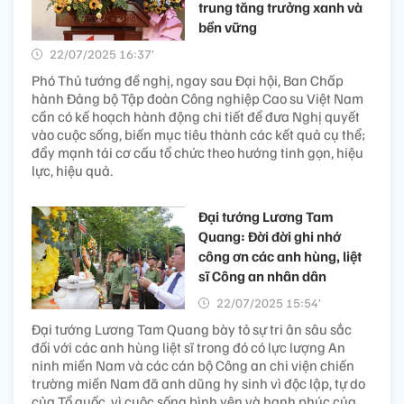
trung tăng trưởng xanh và
bền vững
22/07/2025 16:37’
Phó Thủ tướng đề nghị, ngay sau Đại hội, Ban Chấp
hành Đảng bộ Tập đoàn Công nghiệp Cao su Việt Nam
cần có kế hoạch hành động chi tiết để đưa Nghị quyết
vào cuộc sống, biến mục tiêu thành các kết quả cụ thể;
đẩy mạnh tái cơ cấu tổ chức theo hướng tinh gọn, hiệu
lực, hiệu quả.
Đại tướng Lương Tam
Quang: Đời đời ghi nhớ
công ơn các anh hùng, liệt
sĩ Công an nhân dân
22/07/2025 15:54’
Đại tướng Lương Tam Quang bày tỏ sự tri ân sâu sắc
đối với các anh hùng liệt sĩ trong đó có lực lượng An
ninh miền Nam và các cán bộ Công an chi viện chiến
trường miền Nam đã anh dũng hy sinh vì độc lập, tự do
của Tổ quốc, vì cuộc sống bình yên và hạnh phúc của