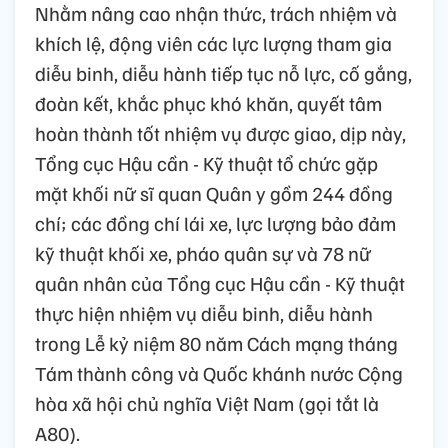
Nhằm nâng cao nhận thức, trách nhiệm và
khích lệ, động viên các lực lượng tham gia
diễu binh, diễu hành tiếp tục nỗ lực, cố gắng,
đoàn kết, khắc phục khó khăn, quyết tâm
hoàn thành tốt nhiệm vụ được giao, dịp này,
Tổng cục Hậu cần - Kỹ thuật tổ chức gặp
mặt khối nữ sĩ quan Quân y gồm 244 đồng
chí; các đồng chí lái xe, lực lượng bảo đảm
kỹ thuật khối xe, pháo quân sự và 78 nữ
quân nhân của Tổng cục Hậu cần - Kỹ thuật
thực hiện nhiệm vụ diễu binh, diễu hành
trong Lễ kỷ niệm 80 năm Cách mạng tháng
Tám thành công và Quốc khánh nước Cộng
hòa xã hội chủ nghĩa Việt Nam (gọi tắt là
A80).