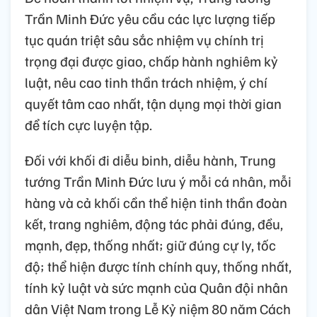
Trần Minh Đức yêu cầu các lực lượng tiếp
tục quán triệt sâu sắc nhiệm vụ chính trị
trọng đại được giao, chấp hành nghiêm kỷ
luật, nêu cao tinh thần trách nhiệm, ý chí
quyết tâm cao nhất, tận dụng mọi thời gian
để tích cực luyện tập.
Đối với khối đi diễu binh, diễu hành, Trung
tướng Trần Minh Đức lưu ý mỗi cá nhân, mỗi
hàng và cả khối cần thể hiện tinh thần đoàn
kết, trang nghiêm, động tác phải đúng, đều,
mạnh, đẹp, thống nhất; giữ đúng cự ly, tốc
độ; thể hiện được tính chính quy, thống nhất,
tính kỷ luật và sức mạnh của Quân đội nhân
dân Việt Nam trong Lễ Kỷ niệm 80 năm Cách