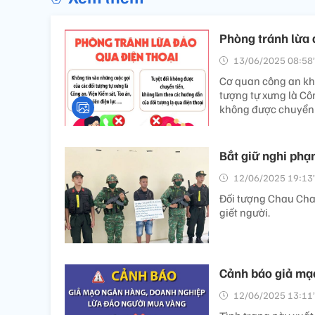
Phòng tránh lừa 
13/06/2025 08:58’
Cơ quan công an khu
tượng tự xưng là Côn
không được chuyển t
Bắt giữ nghi phạm
12/06/2025 19:13’
Đối tượng Chau Chan
giết người.
Cảnh báo giả mạ
12/06/2025 13:11’