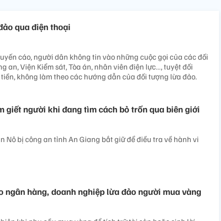
đảo qua điện thoại
yến cáo, người dân không tin vào những cuộc gọi của các đối
g an, Viện Kiểm sát, Tòa án, nhân viên điện lực…, tuyệt đối
iền, không làm theo các hướng dẫn của đối tượng lừa đảo.
 giết người khi đang tìm cách bỏ trốn qua biên giới
 Nô bị công an tỉnh An Giang bắt giữ để điều tra về hành vi
o ngân hàng, doanh nghiệp lừa đảo người mua vàng