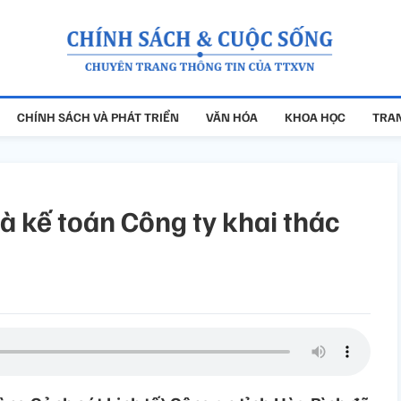
CHÍNH SÁCH VÀ PHÁT TRIỂN
VĂN HÓA
KHOA HỌC
TRAN
à kế toán Công ty khai thác