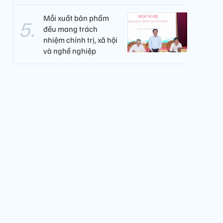
Mỗi xuất bản phẩm
đều mang trách
nhiệm chính trị, xã hội
và nghề nghiệp