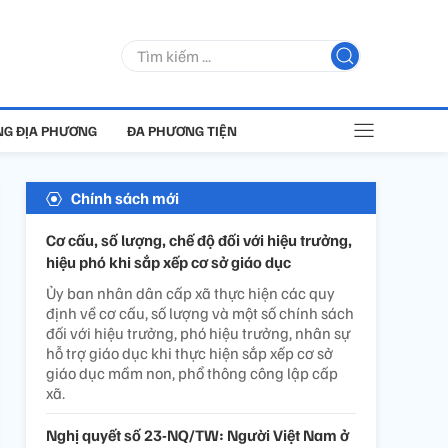
G ĐỊA PHƯƠNG
ĐA PHƯƠNG TIỆN
Chính sách mới
Cơ cấu, số lượng, chế độ đối với hiệu trưởng,
hiệu phó khi sắp xếp cơ sở giáo dục
Ủy ban nhân dân cấp xã thực hiện các quy
định về cơ cấu, số lượng và một số chính sách
đối với hiệu trưởng, phó hiệu trưởng, nhân sự
hỗ trợ giáo dục khi thực hiện sắp xếp cơ sở
giáo dục mầm non, phổ thông công lập cấp
xã.
Nghị quyết số 23-NQ/TW: Người Việt Nam ở