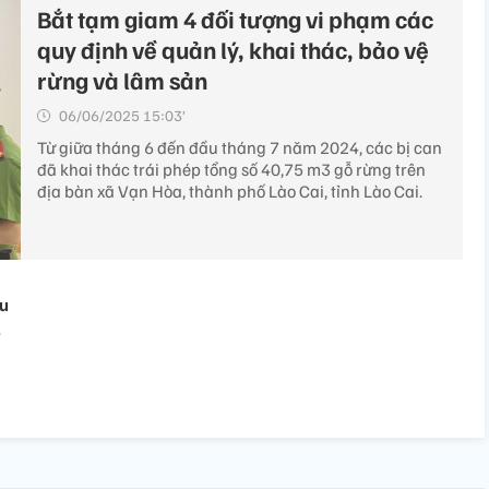
Bắt tạm giam 4 đối tượng vi phạm các
quy định về quản lý, khai thác, bảo vệ
rừng và lâm sản
06/06/2025 15:03’
Từ giữa tháng 6 đến đầu tháng 7 năm 2024, các bị can
đã khai thác trái phép tổng số 40,75 m3 gỗ rừng trên
địa bàn xã Vạn Hòa, thành phố Lào Cai, tỉnh Lào Cai.
ựu
,