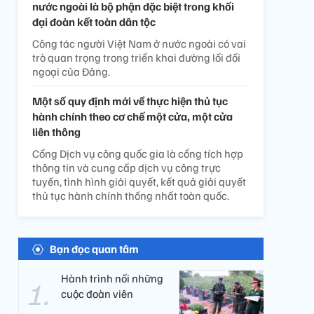
nước ngoài là bộ phận đặc biệt trong khối
đại đoàn kết toàn dân tộc
Công tác người Việt Nam ở nước ngoài có vai
trò quan trọng trong triển khai đường lối đối
ngoại của Đảng.
Một số quy định mới về thực hiện thủ tục
hành chính theo cơ chế một cửa, một cửa
liên thông
Cổng Dịch vụ công quốc gia là cổng tích hợp
thông tin và cung cấp dịch vụ công trực
tuyến, tình hình giải quyết, kết quả giải quyết
thủ tục hành chính thống nhất toàn quốc.
Bạn đọc quan tâm
Hành trình nối những
cuộc đoàn viên