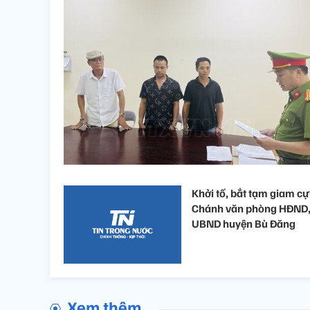
Khởi tố, bắt tạm giam c
Chánh văn phòng HĐND
UBND huyện Bù Đăng
Xem thêm