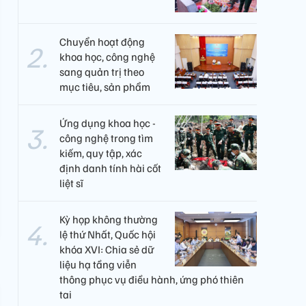
Chuyển hoạt động
khoa học, công nghệ
sang quản trị theo
mục tiêu, sản phẩm
Ứng dụng khoa học -
công nghệ trong tìm
kiếm, quy tập, xác
định danh tính hài cốt
liệt sĩ
Kỳ họp không thường
lệ thứ Nhất, Quốc hội
khóa XVI: Chia sẻ dữ
liệu hạ tầng viễn
thông phục vụ điều hành, ứng phó thiên
tai