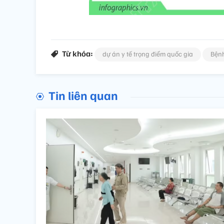
Từ khóa:
dự án y tế trọng điểm quốc gia
Bệnh
Tin liên quan