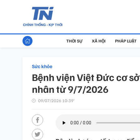
THỜI SỰ
XÃ HỘI
PHÁP LUẬT
Sức khỏe
Bệnh viện Việt Đức cơ s
nhân từ 9/7/2026
09/07/2026 10:39’