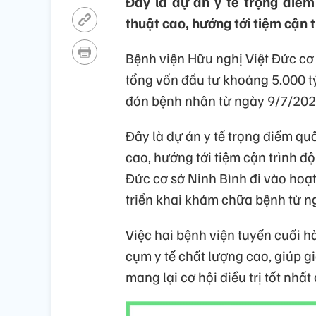
Đây là dự án y tế trọng điểm
thuật cao, hướng tới tiệm cận t
Bệnh viện Hữu nghị Việt Đức cơ
tổng vốn đầu tư khoảng 5.000 t
đón bệnh nhân từ ngày 9/7/202
Đây là dự án y tế trọng điểm qu
cao, hướng tới tiệm cận trình độ
Đức cơ sở Ninh Bình đi vào hoạt
triển khai khám chữa bệnh từ n
Việc hai bệnh viện tuyến cuối h
cụm y tế chất lượng cao, giúp gi
mang lại cơ hội điều trị tốt nhấ