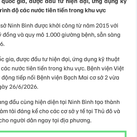
 quốc gia, được đầu tư hiện đại, ứng dụng kỹ
rình độ các nước tiên tiến trong khu vực
 sở Ninh Bình được khởi công từ năm 2015 với
ỷ đồng và quy mô 1.000 giường bệnh, sẵn sàng
6.
ốc gia, được đầu tư hiện đại, ứng dụng kỹ thuật
 các nước tiên tiến trong khu vực. Bệnh viện Việt
 động tiếp nối Bệnh viện Bạch Mai cơ sở 2 vừa
gày 26/6/2026.
àng đầu cùng hiện diện tại Ninh Bình tạo thành
ảm tải đáng kể cho các cơ sở y tế tại Thủ đô và
t cho người dân ngay tại địa phương.