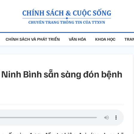
CHÍNH SÁCH VÀ PHÁT TRIỂN
VĂN HÓA
KHOA HỌC
TRAN
ở Ninh Bình sẵn sàng đón bệnh