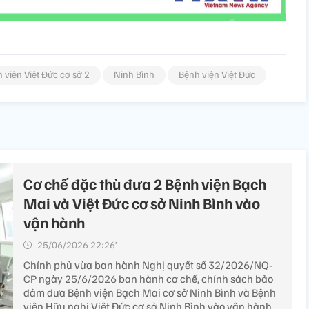
 viện Việt Đức cơ sở 2
Ninh Bình
Bệnh viện Việt Đức
Cơ chế đặc thù đưa 2 Bệnh viện Bạch
Mai và Việt Đức cơ sở Ninh Bình vào
vận hành
25/06/2026 22:26’
Chính phủ vừa ban hành Nghị quyết số 32/2026/NQ-
CP ngày 25/6/2026 ban hành cơ chế, chính sách bảo
đảm đưa Bệnh viện Bạch Mai cơ sở Ninh Bình và Bệnh
viện Hữu nghị Việt Đức cơ sở Ninh Bình vào vận hành.