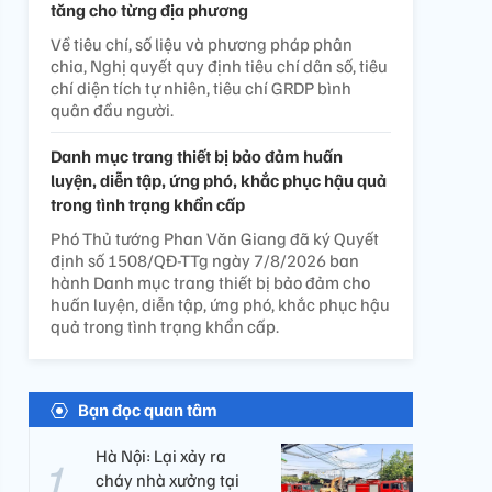
tăng cho từng địa phương
Về tiêu chí, số liệu và phương pháp phân
chia, Nghị quyết quy định tiêu chí dân số, tiêu
chí diện tích tự nhiên, tiêu chí GRDP bình
quân đầu người.
Danh mục trang thiết bị bảo đảm huấn
luyện, diễn tập, ứng phó, khắc phục hậu quả
trong tình trạng khẩn cấp
Phó Thủ tướng Phan Văn Giang đã ký Quyết
định số 1508/QĐ-TTg ngày 7/8/2026 ban
hành Danh mục trang thiết bị bảo đảm cho
huấn luyện, diễn tập, ứng phó, khắc phục hậu
quả trong tình trạng khẩn cấp.
Bạn đọc quan tâm
Hà Nội: Lại xảy ra
cháy nhà xưởng tại