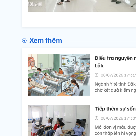
Xem thêm
Điều tra nguyên 
Lắk
08/07/2026 17:31’
Ngành Y tế tỉnh Đắk
chờ kết quả kiểm n
Tiếp thêm sự sốn
08/07/2026 17:30’
Mỗi đơn vị máu đượ
còn thắp lên hi vọng