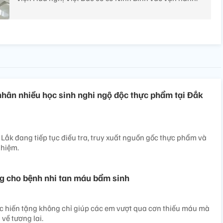
nhân nhiều học sinh nghi ngộ độc thực phẩm tại Đắk
 Lắk đang tiếp tục điều tra, truy xuất nguồn gốc thực phẩm và
ghiệm.
g cho bệnh nhi tan máu bẩm sinh​
c hiến tặng không chỉ giúp các em vượt qua cơn thiếu máu mà
 về tương lai.