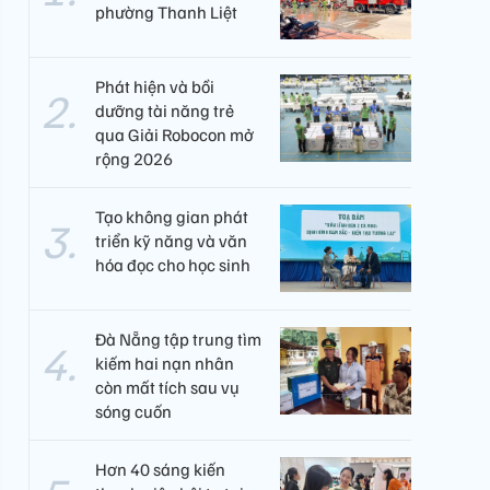
phường Thanh Liệt
Phát hiện và bồi
dưỡng tài năng trẻ
qua Giải Robocon mở
rộng 2026
Tạo không gian phát
triển kỹ năng và văn
hóa đọc cho học sinh
Đà Nẵng tập trung tìm
kiếm hai nạn nhân
còn mất tích sau vụ
sóng cuốn
Hơn 40 sáng kiến