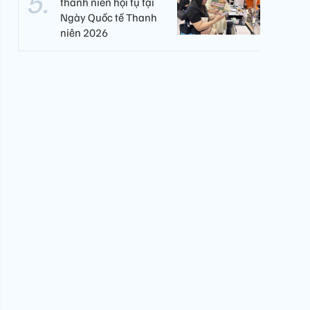
thanh niên hội tụ tại
Ngày Quốc tế Thanh
niên 2026