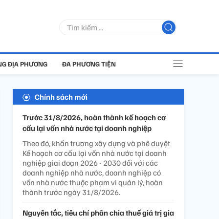
G ĐỊA PHƯƠNG
ĐA PHƯƠNG TIỆN
Chính sách mới
Trước 31/8/2026, hoàn thành kế hoạch cơ
cấu lại vốn nhà nước tại doanh nghiệp
Theo đó, khẩn trương xây dựng và phê duyệt
Kế hoạch cơ cấu lại vốn nhà nước tại doanh
nghiệp giai đoạn 2026 - 2030 đối với các
doanh nghiệp nhà nước, doanh nghiệp có
vốn nhà nước thuộc phạm vi quản lý, hoàn
thành trước ngày 31/8/2026.
Nguyên tắc, tiêu chí phân chia thuế giá trị gia