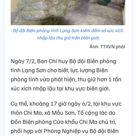
Bộ đội Biên phòng tỉnh Lạng Sơn kiểm đếm số xúc xích
nhập lậu thu giữ trên biên giới.
Ảnh: TTXVN phát
Ngày 7/2, Ban Chỉ huy Bộ đội Biên phòng
tỉnh Lạng Sơn cho biết, lực lượng Biên
phòng tỉnh vừa phát hiện, thu giữ hơn 1 tấn
xúc xích nhập lậu tại khu vực biên giới.
Cụ thể, khoảng 17 giờ ngày 6/2, tại khu vực
thôn Chi Ma, xã Mẫu Sơn, Tổ công tác do
Đồn Biên phòng Cửa khẩu Chi Ma chủ trì,
phối hợp với Phòng Nghiệp vụ Bộ đội Biên