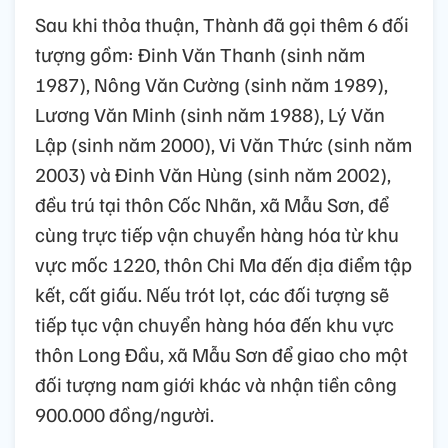
Sau khi thỏa thuận, Thành đã gọi thêm 6 đối
tượng gồm: Đinh Văn Thanh (sinh năm
1987), Nông Văn Cường (sinh năm 1989),
Lương Văn Minh (sinh năm 1988), Lý Văn
Lập (sinh năm 2000), Vi Văn Thức (sinh năm
2003) và Đinh Văn Hùng (sinh năm 2002),
đều trú tại thôn Cốc Nhãn, xã Mẫu Sơn, để
cùng trực tiếp vận chuyển hàng hóa từ khu
vực mốc 1220, thôn Chi Ma đến địa điểm tập
kết, cất giấu. Nếu trót lọt, các đối tượng sẽ
tiếp tục vận chuyển hàng hóa đến khu vực
thôn Long Đầu, xã Mẫu Sơn để giao cho một
đối tượng nam giới khác và nhận tiền công
900.000 đồng/người.