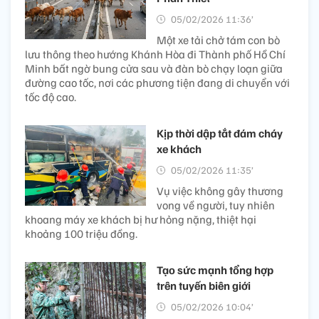
05/02/2026 11:36’
Một xe tải chở tám con bò
lưu thông theo hướng Khánh Hòa đi Thành phố Hồ Chí
Minh bất ngờ bung cửa sau và đàn bò chạy loạn giữa
đường cao tốc, nơi các phương tiện đang di chuyển với
tốc độ cao.
Kịp thời dập tắt đám cháy
xe khách
05/02/2026 11:35’
Vụ việc không gây thương
vong về người, tuy nhiên
khoang máy xe khách bị hư hỏng nặng, thiệt hại
khoảng 100 triệu đồng.
Tạo sức mạnh tổng hợp
trên tuyến biên giới
05/02/2026 10:04’