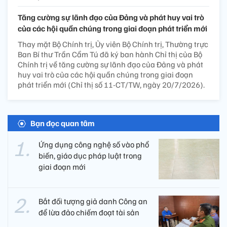
Tăng cường sự lãnh đạo của Đảng và phát huy vai trò
của các hội quần chúng trong giai đoạn phát triển mới
Thay mặt Bộ Chính trị, Ủy viên Bộ Chính trị, Thường trực
Ban Bí thư Trần Cẩm Tú đã ký ban hành Chỉ thị của Bộ
Chính trị về tăng cường sự lãnh đạo của Đảng và phát
huy vai trò của các hội quần chúng trong giai đoạn
phát triển mới (Chỉ thị số 11-CT/TW, ngày 20/7/2026).
Bạn đọc quan tâm
Ứng dụng công nghệ số vào phổ
biến, giáo dục pháp luật trong
giai đoạn mới
Bắt đối tượng giả danh Công an
để lừa đảo chiếm đoạt tài sản