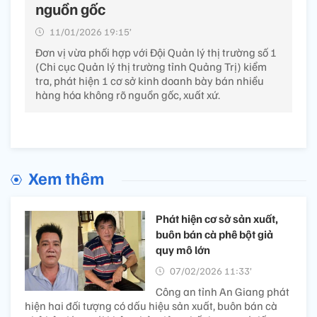
nguồn gốc
11/01/2026 19:15’
Đơn vị vừa phối hợp với Đội Quản lý thị trường số 1
(Chi cục Quản lý thị trường tỉnh Quảng Trị) kiểm
tra, phát hiện 1 cơ sở kinh doanh bày bán nhiều
hàng hóa không rõ nguồn gốc, xuất xứ.
Xem thêm
Phát hiện cơ sở sản xuất,
buôn bán cà phê bột giả
quy mô lớn
07/02/2026 11:33’
Công an tỉnh An Giang phát
hiện hai đối tượng có dấu hiệu sản xuất, buôn bán cà