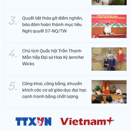
Quyết liệt tháo gỡ điểm nghẽn,
bảo đảm hoàn thành mục tiêu
Nghị quyết 57-NQ/TW
Chủ tịch Quốc hội Trần Thanh
Mẫn tiếp Đại sứ Hoa Kỳ Jennifer
Wicks
Công khai, công bằng, khuyến
khích các cơ sở giáo dục đại học
cạnh tranh bằng chất lượng​