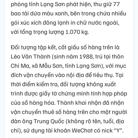
phòng tỉnh Lạng Sơn phát hiện, thu giữ 77
bao tải dứa màu xanh, bên trong chứa nhiều
gói xúc xích đông lạnh in chữ nước ngoài,
với tổng trọng lượng 1.070 kg.
Đối tượng tập kết, cất giấu số hàng trên là
Lèo Văn Thành (sinh năm 1988, trú tại thôn
Chi Ma, xã Mẫu Sơn, tỉnh Lạng Sơn), với mục
đích vận chuyển vào nội địa để tiêu thụ. Tại
thời điểm kiểm tra, đối tượng không xuất
trình được giấy tờ chứng minh tính hợp pháp
của số hàng hóa. Thành khai nhận đã nhận
vận chuyển thuê số hàng trên cho một người
đàn ông Trung Quốc (không rõ tên, tuổi, địa
chỉ), sử dụng tài khoản WeChat có nick “Y”.