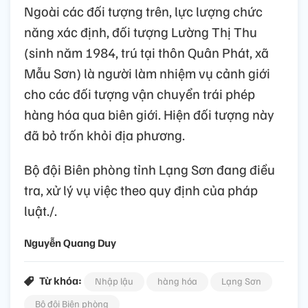
Ngoài các đối tượng trên, lực lượng chức
năng xác định, đối tượng Lường Thị Thu
(sinh năm 1984, trú tại thôn Quân Phát, xã
Mẫu Sơn) là người làm nhiệm vụ cảnh giới
cho các đối tượng vận chuyển trái phép
hàng hóa qua biên giới. Hiện đối tượng này
đã bỏ trốn khỏi địa phương.
Bộ đội Biên phòng tỉnh Lạng Sơn đang điều
tra, xử lý vụ việc theo quy định của pháp
luật./.
Nguyễn Quang Duy
Từ khóa:
Nhập lậu
hàng hóa
Lạng Sơn
Bộ đội Biên phòng