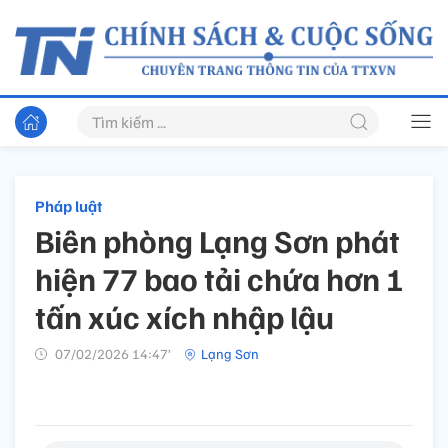
Pháp luật
Biên phòng Lạng Sơn phát
hiện 77 bao tải chứa hơn 1
tấn xúc xích nhập lậu
07/02/2026 14:47’
Lạng Sơn