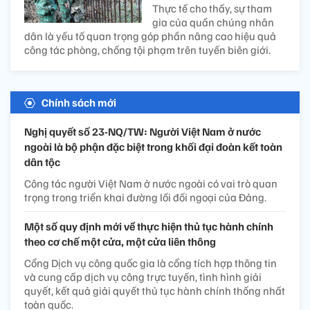
Thực tế cho thấy, sự tham
gia của quần chúng nhân
dân là yếu tố quan trọng góp phần nâng cao hiệu quả
công tác phòng, chống tội phạm trên tuyến biên giới.
Chính sách mới
Nghị quyết số 23-NQ/TW: Người Việt Nam ở nước
ngoài là bộ phận đặc biệt trong khối đại đoàn kết toàn
dân tộc
Công tác người Việt Nam ở nước ngoài có vai trò quan
trọng trong triển khai đường lối đối ngoại của Đảng.
Một số quy định mới về thực hiện thủ tục hành chính
theo cơ chế một cửa, một cửa liên thông
Cổng Dịch vụ công quốc gia là cổng tích hợp thông tin
và cung cấp dịch vụ công trực tuyến, tình hình giải
quyết, kết quả giải quyết thủ tục hành chính thống nhất
toàn quốc.