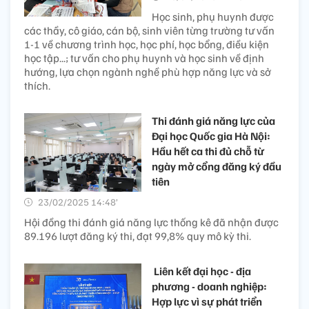
Học sinh, phụ huynh được
các thầy, cô giáo, cán bộ, sinh viên từng trường tư vấn
1-1 về chương trình học, học phí, học bổng, điều kiện
học tập...; tư vấn cho phụ huynh và học sinh về định
hướng, lựa chọn ngành nghề phù hợp năng lực và sở
thích.
Thi đánh giá năng lực của
Đại học Quốc gia Hà Nội:
Hầu hết ca thi đủ chỗ từ
ngày mở cổng đăng ký đầu
tiên
23/02/2025 14:48’
Hội đồng thi đánh giá năng lực thống kê đã nhận được
89.196 lượt đăng ký thi, đạt 99,8% quy mô kỳ thi.
​ Liên kết đại học - địa
phương - doanh nghiệp:
Hợp lực vì sự phát triển