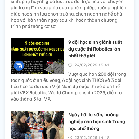
sinh, phụ huynh giao lưu, trao đổi trực tiếp với chuyên
gia trong lĩnh vực giáo dục nghề nghiệp, hướng nghiệp,
giúp học sinh lựa chọn trường, chọn ngành nghề phù
hợp với bản thân ngay sau khi hoàn thành chương
trình phổ thông cơ sở.
9 đội học sinh giành suất
dự cuộc thi Robotics lớn
nhất thế giới
24/02/2025 15:41’
Vượt qua hơn 200 đội trong
toàn quốc ở nhiều vòng, 6 đội học sinh THCS và 3 đội
tiểu học sẽ đại diện Việt Nam dự cuộc thi vô địch thế
giới VEX Robotics World Championship 2025, diễn ra
vào tháng 5 tại Mỹ.
Ngày hội tư vấn, hướng
nghiệp cho học sinh Trung
học phổ thông
23/02/2025 14:48’