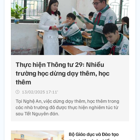
Thực hiện Thông tư 29: Nhiều
trường học dừng dạy thêm, học
thêm
13/02/2025 17:11’
Tại Nghệ An, việc dừng dạy thêm, học thêm trong
các nhà trường đã được thực hiện nghiêm túc từ
sau Tết Nguyên đán.
Bộ Giáo dục và Đào tạo