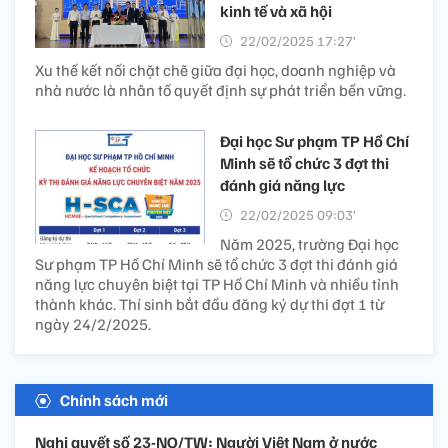
kinh tế và xã hội
22/02/2025 17:27’
Xu thế kết nối chặt chẽ giữa đại học, doanh nghiệp và
nhà nước là nhân tố quyết định sự phát triển bền vững.
Đại học Sư phạm TP Hồ Chí
Minh sẽ tổ chức 3 đợt thi
đánh giá năng lực
22/02/2025 09:03’
Năm 2025, trường Đại học
Sư phạm TP Hồ Chí Minh sẽ tổ chức 3 đợt thi đánh giá
năng lực chuyên biệt tại TP Hồ Chí Minh và nhiều tỉnh
thành khác. Thí sinh bắt đầu đăng ký dự thi đợt 1 từ
ngày 24/2/2025.
Chính sách mới
Nghị quyết số 23-NQ/TW: Người Việt Nam ở nước