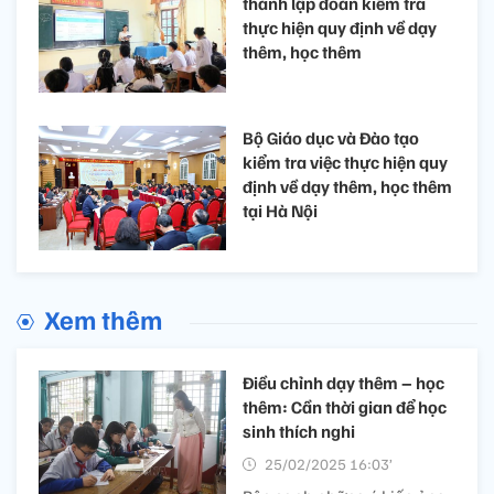
thành lập đoàn kiểm tra
thực hiện quy định về dạy
thêm, học thêm
Bộ Giáo dục và Đào tạo
kiểm tra việc thực hiện quy
định về dạy thêm, học thêm
tại Hà Nội
Xem thêm
Điều chỉnh dạy thêm – học
thêm: Cần thời gian để học
sinh thích nghi
25/02/2025 16:03’