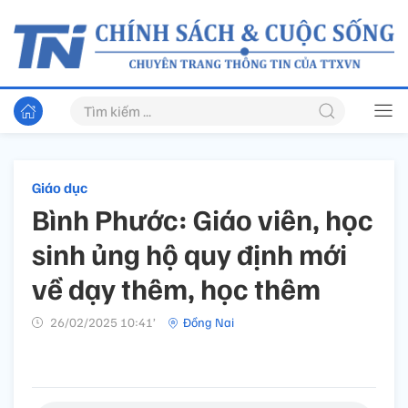
Giáo dục
Bình Phước: Giáo viên, học
sinh ủng hộ quy định mới
về dạy thêm, học thêm
26/02/2025 10:41’
Đồng Nai