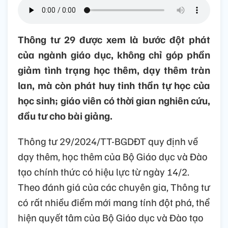
Thông tư 29 được xem là bước đột phát
của ngành giáo dục, không chỉ góp phần
giảm tình trạng học thêm, dạy thêm tràn
lan, mà còn phát huy tinh thần tự học của
học sinh; giáo viên có thời gian nghiên cứu,
đầu tư cho bài giảng.
Thông tư 29/2024/TT-BGDĐT quy định về
dạy thêm, học thêm của Bộ Giáo dục và Đào
tạo chính thức có hiệu lực từ ngày 14/2.
Theo đánh giá của các chuyên gia, Thông tư
có rất nhiều điểm mới mang tính đột phá, thể
hiện quyết tâm của Bộ Giáo dục và Đào tạo