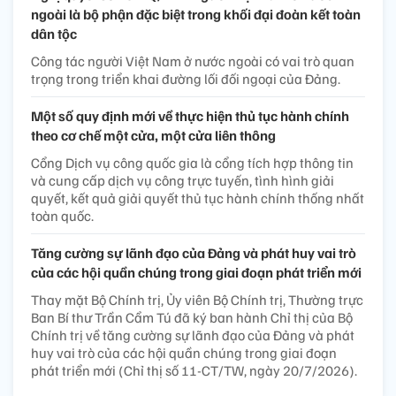
ngoài là bộ phận đặc biệt trong khối đại đoàn kết toàn
dân tộc
Công tác người Việt Nam ở nước ngoài có vai trò quan
trọng trong triển khai đường lối đối ngoại của Đảng.
Một số quy định mới về thực hiện thủ tục hành chính
theo cơ chế một cửa, một cửa liên thông
Cổng Dịch vụ công quốc gia là cổng tích hợp thông tin
và cung cấp dịch vụ công trực tuyến, tình hình giải
quyết, kết quả giải quyết thủ tục hành chính thống nhất
toàn quốc.
Tăng cường sự lãnh đạo của Đảng và phát huy vai trò
của các hội quần chúng trong giai đoạn phát triển mới
Thay mặt Bộ Chính trị, Ủy viên Bộ Chính trị, Thường trực
Ban Bí thư Trần Cẩm Tú đã ký ban hành Chỉ thị của Bộ
Chính trị về tăng cường sự lãnh đạo của Đảng và phát
huy vai trò của các hội quần chúng trong giai đoạn
phát triển mới (Chỉ thị số 11-CT/TW, ngày 20/7/2026).