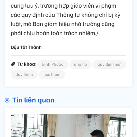
cũng lưu ý, trường hợp giáo viên vi phạm
các quy định của Thông tư không chỉ bị kỷ
luật, mà Ban giám hiệu nhà trường cũng
phải chịu hoàn toàn trách nhiệm./.
Đậu Tất Thành
Từ khóa:
Bình Phước
ủng hộ
quy định mới
dạy thêm
học thêm
Tin liên quan