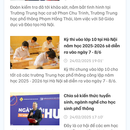
Đoàn kiểm tra đã tới khảo sát, nắm bắt tình hình tại
Trường Trung học cơ sở Phan Chu Trinh, Trường Trung
học phổ thông Phạm Hồng Thái, làm việc với Sở Giáo
dục và Đào tạo Hà Nội.
Kỳ thi vào lớp 10 tại Hà Nội
năm học 2025-2026 sẽ diễn
ra vào ngày 7 - 8/6
24/02/2025 19:01’
Kỳ thi chung vào lớp 10 cho
tất cả các trường Trung học phổ thông công lập năm
học 2025 - 2026 tại Hà Nội sẽ diễn ra vào ngày 7 - 8/6.
Chia sẻ kiến thức tuyển
sinh, ngành nghề cho học
sinh phổ thông
24/02/2025 17:10’
Đây là cơ hội để các em học