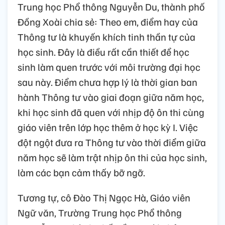
Trung học Phổ thông Nguyễn Du, thành phố
Đồng Xoài chia sẻ: Theo em, điểm hay của
Thông tư là khuyến khích tinh thần tự của
học sinh. Đây là điều rất cần thiết để học
sinh làm quen trước với môi trường đại học
sau này. Điểm chưa hợp lý là thời gian ban
hành Thông tư vào giai đoạn giữa năm học,
khi học sinh đã quen với nhịp độ ôn thi cùng
giáo viên trên lớp học thêm ở học kỳ I. Việc
đột ngột đưa ra Thông tư vào thời điểm giữa
năm học sẽ làm trật nhịp ôn thi của học sinh,
làm các bạn cảm thấy bỡ ngỡ.
Tương tự, cô Đào Thị Ngọc Hà, Giáo viên
Ngữ văn, Trường Trung học Phổ thông