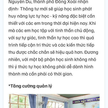
Nguyễn Du, thành phố Đồng Xoài nhận
định: Thông tư mới sẽ giúp học sinh phát
huy năng lực tự học - kỹ năng đặc biệt cần
thiết với các em trong thời đại hiện nay. Khi
mà các em học tập với tinh thần chủ động,
với sự tự giác, tinh thần tự học cao thì quá
trình tiếp cận tri thức và các kiến thức tiếp
thu được chắc chắn sẽ hiệu quả hơn. Đương
nhiên, với một bộ phận học sinh không nhỏ
thì ý thức tự học không phải dễ dành hình
thành mà cần phải có thời gian.
*Tăng cường quản lý