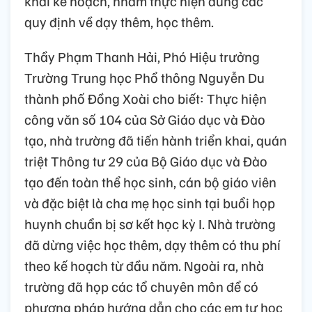
khai kế hoạch, nhằm thực hiện đúng các
quy định về dạy thêm, học thêm.
Thầy Phạm Thanh Hải, Phó Hiệu trưởng
Trường Trung học Phổ thông Nguyễn Du
thành phố Đồng Xoài cho biết: Thực hiện
công văn số 104 của Sở Giáo dục và Đào
tạo, nhà trường đã tiến hành triển khai, quán
triệt Thông tư 29 của Bộ Giáo dục và Đào
tạo đến toàn thể học sinh, cán bộ giáo viên
và đặc biệt là cha mẹ học sinh tại buổi họp
huynh chuẩn bị sơ kết học kỳ I. Nhà trường
đã dừng việc học thêm, dạy thêm có thu phí
theo kế hoạch từ đầu năm. Ngoài ra, nhà
trường đã họp các tổ chuyên môn để có
phương pháp hướng dẫn cho các em tự học