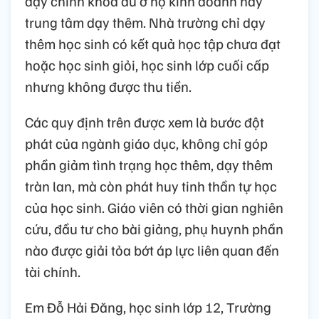
dạy chính khóa dù ở hộ kinh doanh hay
trung tâm dạy thêm. Nhà trường chỉ dạy
thêm học sinh có kết quả học tập chưa đạt
hoặc học sinh giỏi, học sinh lớp cuối cấp
nhưng không được thu tiền.
Các quy định trên được xem là bước đột
phát của ngành giáo dục, không chỉ góp
phần giảm tình trạng học thêm, dạy thêm
tràn lan, mà còn phát huy tinh thần tự học
của học sinh. Giáo viên có thời gian nghiên
cứu, đầu tư cho bài giảng, phụ huynh phần
nào được giải tỏa bớt áp lực liên quan đến
tài chính.
Em Đỗ Hải Đăng, học sinh lớp 12, Trường