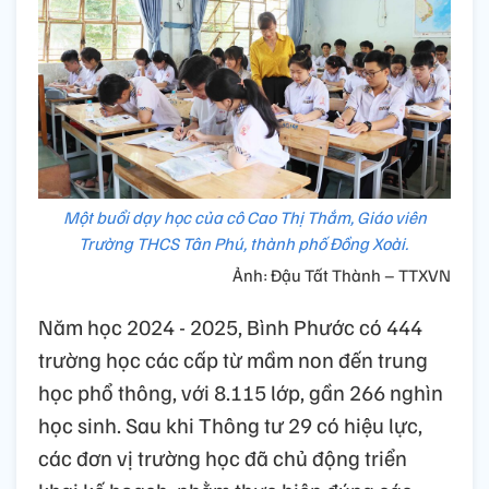
Một buổi dạy học của cô Cao Thị Thắm, Giáo viên
Trường THCS Tân Phú, thành phố Đồng Xoài.
Ảnh: Đậu Tất Thành – TTXVN
Năm học 2024 - 2025, Bình Phước có 444
trường học các cấp từ mầm non đến trung
học phổ thông, với 8.115 lớp, gần 266 nghìn
học sinh. Sau khi Thông tư 29 có hiệu lực,
các đơn vị trường học đã chủ động triển