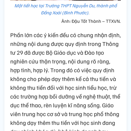
Một tiết học tại Trường THPT Nguyễn Du, thành phố
Đồng Xoài (Bình Phước).
Ảnh: Đậu Tất Thành – TTXVN.
Phần lớn các ý kiến đều có chung nhận định,
những nội dung được quy định trong Thông
tư 29 đã được Bộ Giáo dục và Đào tạo
nghiên cứu thận trọng, nội dung rõ ràng,
hợp tình, hợp lý. Trong đó có việc quy định
không cho phép dạy thêm kể cả thu tiền và
không thu tiền đối với học sinh tiểu học, trừ
các trường hợp bồi dưỡng về nghệ thuật, thể
dục thể thao, rèn luyện kĩ năng sống. Giáo
viên trung học cơ sở và trung học phổ thông
không dạy thêm thu tiền với học sinh đang