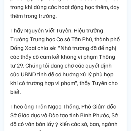
trong khi dừng các hoạt động học thêm, dạy
thêm trong trường.
Thầy Nguyễn Viết Tuyên, Hiệu trưởng
Trường Trung học Cơ sở Tân Phú, thành phố
Đồng Xoài chia sẻ: "Nhà trường đã đề nghị
các thầy cô cam kết không vi phạm Thông
tư 29. Chúng tôi đang chờ các quyết định
của UBND tỉnh để có hướng xử lý phù hợp
khi có trường hợp vi phạm”, thầy Tuyên cho
biết.
Theo ông Trần Ngọc Thắng, Phó Giám đốc
Sở Giáo dục và Đào tạo tỉnh Bình Phước, Sở
đã có văn bản lấy ý kiến các sở, ban, ngành