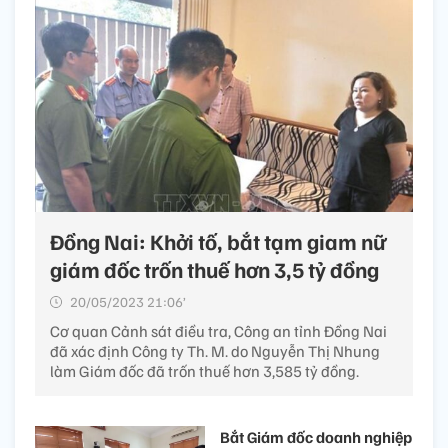
Đồng Nai: Khởi tố, bắt tạm giam nữ
giám đốc trốn thuế hơn 3,5 tỷ đồng
20/05/2023 21:06’
Cơ quan Cảnh sát điều tra, Công an tỉnh Đồng Nai
đã xác định Công ty Th. M. do Nguyễn Thị Nhung
làm Giám đốc đã trốn thuế hơn 3,585 tỷ đồng.
Bắt Giám đốc doanh nghiệp