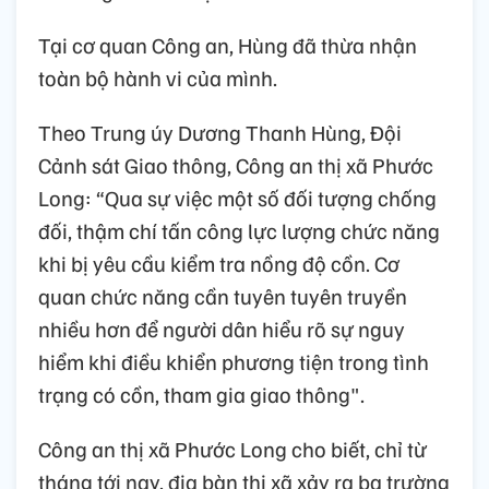
Tại cơ quan Công an, Hùng đã thừa nhận
toàn bộ hành vi của mình.
Theo Trung úy Dương Thanh Hùng, Đội
Cảnh sát Giao thông, Công an thị xã Phước
Long: “Qua sự việc một số đối tượng chống
đối, thậm chí tấn công lực lượng chức năng
khi bị yêu cầu kiểm tra nồng độ cồn. Cơ
quan chức năng cần tuyên tuyên truyền
nhiều hơn để người dân hiểu rõ sự nguy
hiểm khi điều khiển phương tiện trong tình
trạng có cồn, tham gia giao thông".
Công an thị xã Phước Long cho biết, chỉ từ
tháng tới nay, địa bàn thị xã xảy ra ba trường