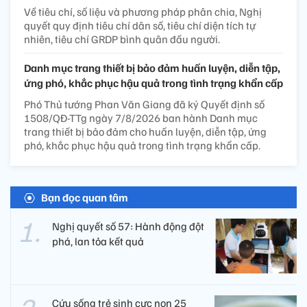
Về tiêu chí, số liệu và phương pháp phân chia, Nghị
quyết quy định tiêu chí dân số, tiêu chí diện tích tự
nhiên, tiêu chí GRDP bình quân đầu người.
Danh mục trang thiết bị bảo đảm huấn luyện, diễn tập,
ứng phó, khắc phục hậu quả trong tình trạng khẩn cấp
Phó Thủ tướng Phan Văn Giang đã ký Quyết định số
1508/QĐ-TTg ngày 7/8/2026 ban hành Danh mục
trang thiết bị bảo đảm cho huấn luyện, diễn tập, ứng
phó, khắc phục hậu quả trong tình trạng khẩn cấp.
Bạn đọc quan tâm
Nghị quyết số 57: Hành động đột
phá, lan tỏa kết quả
Cứu sống trẻ sinh cực non 25