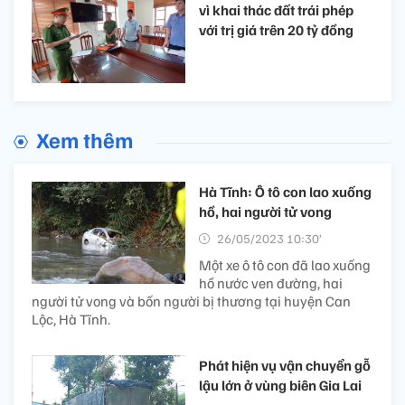
vì khai thác đất trái phép
với trị giá trên 20 tỷ đồng
Xem thêm
Hà Tĩnh: Ô tô con lao xuống
hồ, hai người tử vong
26/05/2023 10:30’
Một xe ô tô con đã lao xuống
hồ nước ven đường, hai
người tử vong và bốn người bị thương tại huyện Can
Lộc, Hà Tĩnh.
Phát hiện vụ vận chuyển gỗ
lậu lớn ở vùng biên Gia Lai