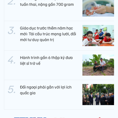
tuần thai, nặng gần 700 gram
Giáo dục trước thềm năm học
mới: Tái cấu trúc mạng lưới, đổi
mới tư duy quản trị
Hành trình gần 6 thập kỷ đưa
liệt sĩ trở về
Đối ngoại phải gắn với lợi ích
quốc gia