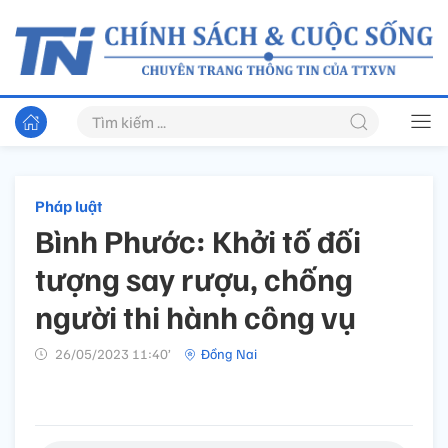
Pháp luật
Bình Phước: Khởi tố đối
tượng say rượu, chống
người thi hành công vụ
26/05/2023 11:40’
Đồng Nai