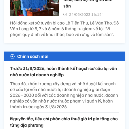
sản
24/05/2023 16:15’
Hội đồng xét xử tuyên bị cáo Lê Tiến Thụ, Lê Văn Thọ, Đỗ
Văn Long từ 8, 7 và 6 năm 6 tháng tù giam về tội “Vi
phạm quy định về khai thác, bảo vệ rừng và lâm sản”.
Chính sách mới
Trước 31/8/2026, hoàn thành kế hoạch cơ cấu lại vốn
nhà nước tại doanh nghiệp
Theo đó, khẩn trương xây dựng và phê duyệt Kế hoạch
cơ cấu lại vốn nhà nước tại doanh nghiệp giai đoạn
2026 - 2030 đối với các doanh nghiệp nhà nước, doanh
nghiệp có vốn nhà nước thuộc phạm vi quản lý, hoàn
thành trước ngày 31/8/2026.
Nguyên tắc, tiêu chí phân chia thuế giá trị gia tăng cho
từng địa phương