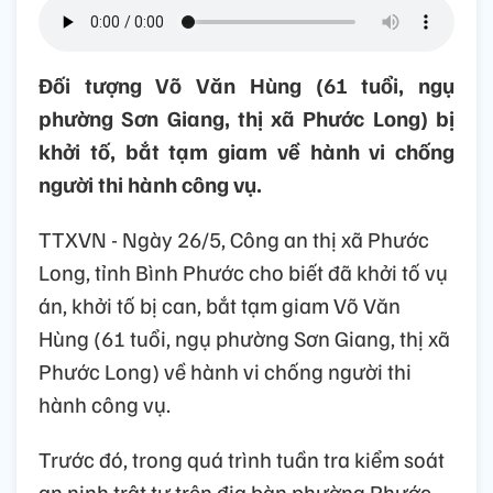
Đối tượng Võ Văn Hùng (61 tuổi, ngụ
phường Sơn Giang, thị xã Phước Long) bị
khởi tố, bắt tạm giam về hành vi chống
người thi hành công vụ.
TTXVN - Ngày 26/5, Công an thị xã Phước
Long, tỉnh Bình Phước cho biết đã khởi tố vụ
án, khởi tố bị can, bắt tạm giam Võ Văn
Hùng (61 tuổi, ngụ phường Sơn Giang, thị xã
Phước Long) về hành vi chống người thi
hành công vụ.
Trước đó, trong quá trình tuần tra kiểm soát
an ninh trật tự trên địa bàn phường Phước