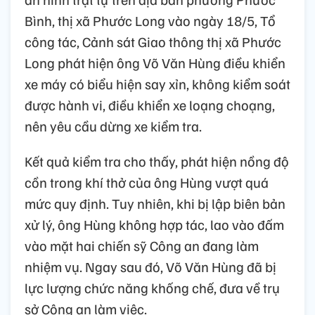
Bình, thị xã Phước Long vào ngày 18/5, Tổ
công tác, Cảnh sát Giao thông thị xã Phước
Long phát hiện ông Võ Văn Hùng điều khiển
xe máy có biểu hiện say xỉn, không kiểm soát
được hành vi, điều khiển xe loạng choạng,
nên yêu cầu dừng xe kiểm tra.
Kết quả kiểm tra cho thấy, phát hiện nồng độ
cồn trong khí thở của ông Hùng vượt quá
mức quy định. Tuy nhiên, khi bị lập biên bản
xử lý, ông Hùng không hợp tác, lao vào đấm
vào mặt hai chiến sỹ Công an đang làm
nhiệm vụ. Ngay sau đó, Võ Văn Hùng đã bị
lực lượng chức năng khống chế, đưa về trụ
sở Công an làm việc.