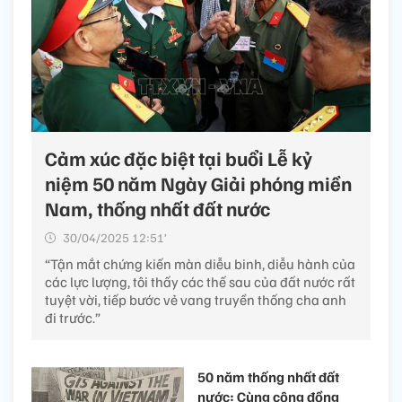
Cảm xúc đặc biệt tại buổi Lễ kỷ
niệm 50 năm Ngày Giải phóng miền
Nam, thống nhất đất nước
30/04/2025 12:51’
“Tận mắt chứng kiến màn diễu binh, diễu hành của
các lực lượng, tôi thấy các thế sau của đất nước rất
tuyệt vời, tiếp bước vẻ vang truyền thống cha anh
đi trước.”
50 năm thống nhất đất
nước: Cùng cộng đồng