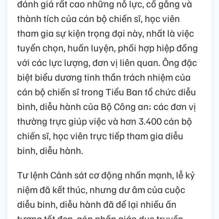
đánh giá rất cao những nỗ lực, cố gắng và
thành tích của cán bộ chiến sĩ, học viên
tham gia sự kiện trọng đại này, nhất là việc
tuyển chọn, huấn luyện, phối hợp hiệp đồng
với các lực lượng, đơn vị liên quan. Ông đặc
biệt biểu dương tinh thần trách nhiệm của
cán bộ chiến sĩ trong Tiểu Ban tổ chức diễu
binh, diễu hành của Bộ Công an; các đơn vị
thường trực giúp việc và hơn 3.400 cán bộ
chiến sĩ, học viên trực tiếp tham gia diễu
binh, diễu hành.
Tư lệnh Cảnh sát cơ động nhấn mạnh, lễ kỷ
niệm đã kết thúc, nhưng dư âm của cuộc
diễu binh, diễu hành đã để lại nhiều ấn
tượng tốt đẹp, góp phần giáo dục truyền