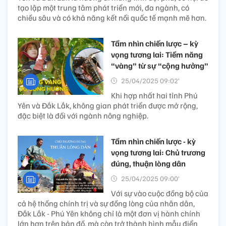
tạo lập một trung tâm phát triển mới, đa ngành, có
chiều sâu và có khả năng kết nối quốc tế mạnh mẽ hơn.
Tầm nhìn chiến lược – kỳ
vọng tương lai: Tiềm năng
“vàng” từ sự “cộng hưởng”
25/04/2025 09:02’
Khi hợp nhất hai tỉnh Phú
Yên và Đắk Lắk, không gian phát triển được mở rộng,
đặc biệt là đối với ngành nông nghiệp.
Tầm nhìn chiến lược - kỳ
vọng tương lai: Chủ trương
đúng, thuận lòng dân
25/04/2025 09:00’
Với sự vào cuộc đồng bộ của
cả hệ thống chính trị và sự đồng lòng của nhân dân,
Đắk Lắk - Phú Yên không chỉ là một đơn vị hành chính
lớn hơn trên bản đồ, mà còn trở thành hình mẫu điển