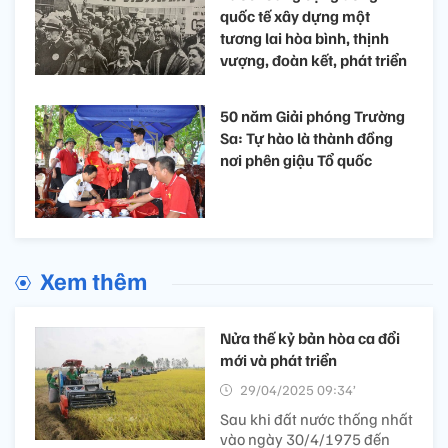
quốc tế xây dựng một
tương lai hòa bình, thịnh
vượng, đoàn kết, phát triển
50 năm Giải phóng Trường
Sa: Tự hào là thành đồng
nơi phên giậu Tổ quốc
Xem thêm
Nửa thế kỷ bản hòa ca đổi
mới và phát triển
29/04/2025 09:34’
Sau khi đất nước thống nhất
vào ngày 30/4/1975 đến