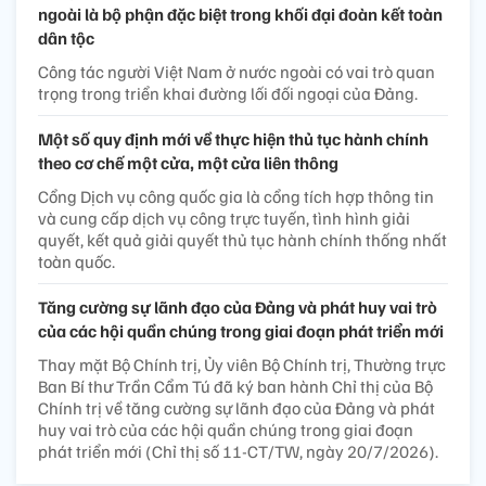
ngoài là bộ phận đặc biệt trong khối đại đoàn kết toàn
dân tộc
Công tác người Việt Nam ở nước ngoài có vai trò quan
trọng trong triển khai đường lối đối ngoại của Đảng.
Một số quy định mới về thực hiện thủ tục hành chính
theo cơ chế một cửa, một cửa liên thông
Cổng Dịch vụ công quốc gia là cổng tích hợp thông tin
và cung cấp dịch vụ công trực tuyến, tình hình giải
quyết, kết quả giải quyết thủ tục hành chính thống nhất
toàn quốc.
Tăng cường sự lãnh đạo của Đảng và phát huy vai trò
của các hội quần chúng trong giai đoạn phát triển mới
Thay mặt Bộ Chính trị, Ủy viên Bộ Chính trị, Thường trực
Ban Bí thư Trần Cẩm Tú đã ký ban hành Chỉ thị của Bộ
Chính trị về tăng cường sự lãnh đạo của Đảng và phát
huy vai trò của các hội quần chúng trong giai đoạn
phát triển mới (Chỉ thị số 11-CT/TW, ngày 20/7/2026).