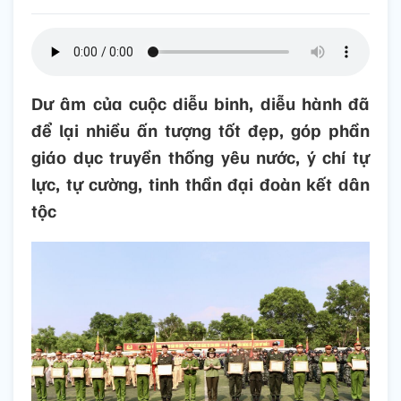
Dư âm của cuộc diễu binh, diễu hành đã
để lại nhiều ấn tượng tốt đẹp, góp phần
giáo dục truyền thống yêu nước, ý chí tự
lực, tự cường, tinh thần đại đoàn kết dân
tộc