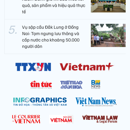
quả, sản phẩm và hiệu quả thực
tế
Vụ sập cầu Đắk Lung ở Đồng
Nai: Tạm ngưng lưu thông và
cấp nước cho khoảng 50.000
người dân