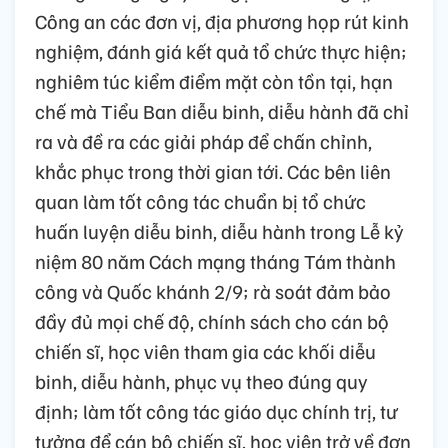
Công an các đơn vị, địa phương họp rút kinh
nghiệm, đánh giá kết quả tổ chức thực hiện;
nghiêm túc kiểm điểm mặt còn tồn tại, hạn
chế mà Tiểu Ban diễu binh, diễu hành đã chỉ
ra và đề ra các giải pháp để chấn chỉnh,
khắc phục trong thời gian tới. Các bên liên
quan làm tốt công tác chuẩn bị tổ chức
huấn luyện diễu binh, diễu hành trong Lễ kỷ
niệm 80 năm Cách mạng tháng Tám thành
công và Quốc khánh 2/9; rà soát đảm bảo
đầy đủ mọi chế độ, chính sách cho cán bộ
chiến sĩ, học viên tham gia các khối diễu
binh, diễu hành, phục vụ theo đúng quy
định; làm tốt công tác giáo dục chính trị, tư
tưởng để cán bộ chiến sĩ, học viên trở về đơn