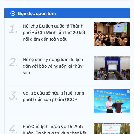
Bạn đọc quan tâm
Hội chợ Du lịch quốc tế Thành
phố Hồ Chí Minh lần thứ 20 kết
nối điểm đến toàn cầu
Nâng cao kỹ năng làm du lịch
gắn với bảo vệ nguồn lợi thủy
sản
Vai trò của sở hữu trí tuệ trong
phát triển sản phẩm OCOP
Phó Chủ tịch nước Võ Thị Ánh
Xuân: Đánh giá thi đua theo kết