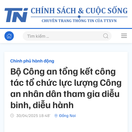
Chính phủ hành động
Bộ Công an tổng kết công
tác tổ chức lực lượng Công
an nhân dân tham gia diễu
binh, diễu hành
30/04/2025 18:48’
Đồng Nai