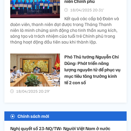
niên Chính phủ
18/04/2025 20:31’
Kết quả các cấp bộ Đoàn và
đoàn viên, thanh niên đạt được trong Tháng Thanh
niên là minh chứng sinh động cho tinh thần xung kích,
sáng tạo và trách nhiệm của tuổi trẻ Chính phủ trong
tháng hoạt động đầu tiên sau khi thành lập.
Phó Thủ tướng Nguyễn Chí
Dũng: Phát triển năng
lượng nguyên tử để phục vụ
mục tiêu tăng trưởng kinh
tế 2 con số
18/04/2025 20:29’
Chính sách mới
Nghị quyết số 23-NQ/TW: Người Việt Nam ở nước