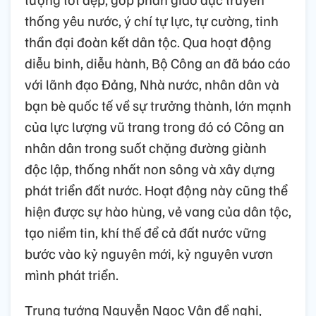
thống yêu nước, ý chí tự lực, tự cường, tinh
thần đại đoàn kết dân tộc. Qua hoạt động
diễu binh, diễu hành, Bộ Công an đã báo cáo
với lãnh đạo Đảng, Nhà nước, nhân dân và
bạn bè quốc tế về sự trưởng thành, lớn mạnh
của lực lượng vũ trang trong đó có Công an
nhân dân trong suốt chặng đường giành
độc lập, thống nhất non sông và xây dựng
phát triển đất nước. Hoạt động này cũng thể
hiện được sự hào hùng, vẻ vang của dân tộc,
tạo niềm tin, khí thế để cả đất nước vững
bước vào kỷ nguyên mới, kỷ nguyên vươn
mình phát triển.
Trung tướng Nguyễn Ngọc Vân đề nghị,