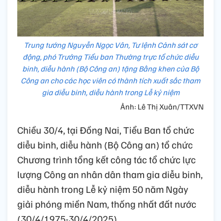
Trung tướng Nguyễn Ngọc Vân, Tư lệnh Cảnh sát cơ
động, phó Trưởng Tiểu ban Thường trực tổ chức diễu
binh, diễu hành (Bộ Công an) tặng Bằng khen của Bộ
Công an cho các học viên có thành tích xuất sắc tham
gia diễu binh, diễu hành trong Lễ kỷ niệm
Ảnh: Lê Thị Xuân/TTXVN
Chiều 30/4, tại Đồng Nai, Tiểu Ban tổ chức
diễu binh, diễu hành (Bộ Công an) tổ chức
Chương trình tổng kết công tác tổ chức lực
lượng Công an nhân dân tham gia diễu binh,
diễu hành trong Lễ kỷ niệm 50 năm Ngày
giải phóng miền Nam, thống nhất đất nước
(30/4/1975-30/4/2025).