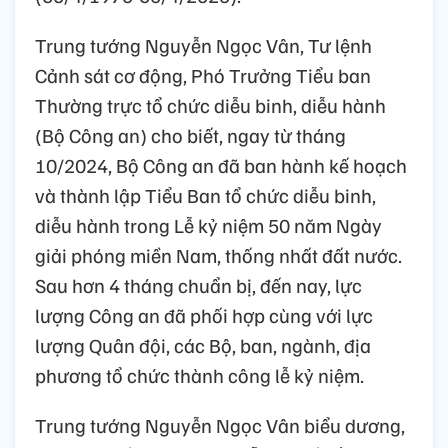
Trung tướng Nguyễn Ngọc Vân, Tư lệnh
Cảnh sát cơ động, Phó Trưởng Tiểu ban
Thường trực tổ chức diễu binh, diễu hành
(Bộ Công an) cho biết, ngay từ tháng
10/2024, Bộ Công an đã ban hành kế hoạch
và thành lập Tiểu Ban tổ chức diễu binh,
diễu hành trong Lễ kỷ niệm 50 năm Ngày
giải phóng miền Nam, thống nhất đất nước.
Sau hơn 4 tháng chuẩn bị, đến nay, lực
lượng Công an đã phối hợp cùng với lực
lượng Quân đội, các Bộ, ban, ngành, địa
phương tổ chức thành công lễ kỷ niệm.
Trung tướng Nguyễn Ngọc Vân biểu dương,