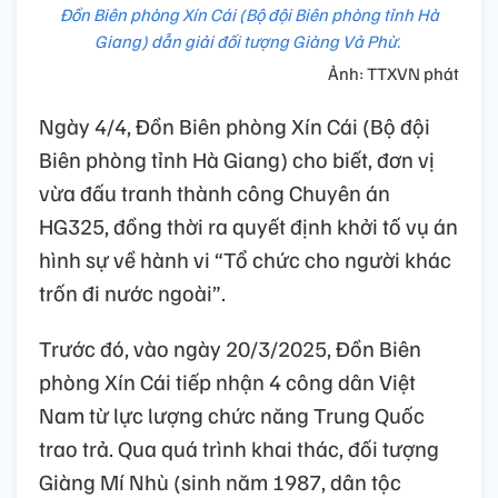
Đồn Biên phòng Xín Cái (Bộ đội Biên phòng tỉnh Hà
Giang) dẫn giải đối tượng Giàng Vả Phừ.
Ảnh: TTXVN phát
Ngày 4/4, Đồn Biên phòng Xín Cái (Bộ đội
Biên phòng tỉnh Hà Giang) cho biết, đơn vị
vừa đấu tranh thành công Chuyên án
HG325, đồng thời ra quyết định khởi tố vụ án
hình sự về hành vi “Tổ chức cho người khác
trốn đi nước ngoài”.
Trước đó, vào ngày 20/3/2025, Đồn Biên
phòng Xín Cái tiếp nhận 4 công dân Việt
Nam từ lực lượng chức năng Trung Quốc
trao trả. Qua quá trình khai thác, đối tượng
Giàng Mí Nhù (sinh năm 1987, dân tộc