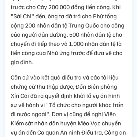
trước cho Cáy 200.000 đồng tiền công. Khi
"Sài Chi" đến, ông ta đã trả cho Phừ tổng
cộng 200 nhân dân tệ Trung Quốc cho công
của người dẫn đường, 500 nhân dân tệ cho
chuyến đi tiếp theo và 1.000 nhân dân tệ là
tiền công của Nhù ứng trước để đưa về cho
gia đình.
Căn cứ vào kết quả điều tra và các tài liệu
chứng cứ thu thập được, Đồn Biên phòng
Xín Cái đã ra quyết định khởi tố vụ án hình
sự về hành vi "Tổ chức cho người khác trốn
đi nước ngoài". Đơn vị cũng đề nghị Viện
Kiểm sát nhân dân huyện Mèo Vạc chuyển
vụ án đến Cơ quan An ninh Điều tra, Công an