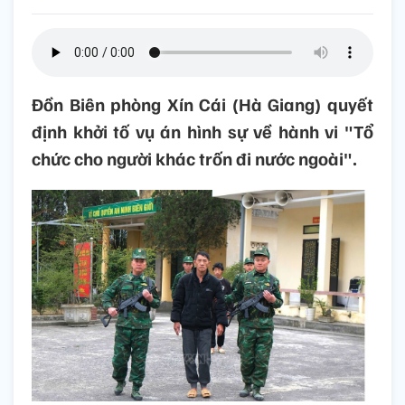
Đồn Biên phòng Xín Cái (Hà Giang) quyết
định khởi tố vụ án hình sự về hành vi "Tổ
chức cho người khác trốn đi nước ngoài".