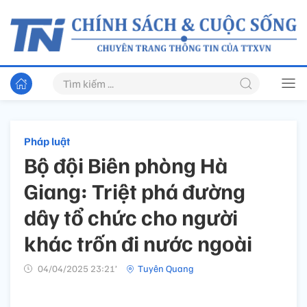
Pháp luật
Bộ đội Biên phòng Hà
Giang: Triệt phá đường
dây tổ chức cho người
khác trốn đi nước ngoài
04/04/2025 23:21’
Tuyên Quang