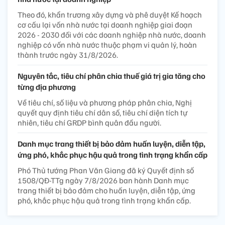
Theo đó, khẩn trương xây dựng và phê duyệt Kế hoạch
cơ cấu lại vốn nhà nước tại doanh nghiệp giai đoạn
2026 - 2030 đối với các doanh nghiệp nhà nước, doanh
nghiệp có vốn nhà nước thuộc phạm vi quản lý, hoàn
thành trước ngày 31/8/2026.
Nguyên tắc, tiêu chí phân chia thuế giá trị gia tăng cho
từng địa phương
Về tiêu chí, số liệu và phương pháp phân chia, Nghị
quyết quy định tiêu chí dân số, tiêu chí diện tích tự
nhiên, tiêu chí GRDP bình quân đầu người.
Danh mục trang thiết bị bảo đảm huấn luyện, diễn tập,
ứng phó, khắc phục hậu quả trong tình trạng khẩn cấp
Phó Thủ tướng Phan Văn Giang đã ký Quyết định số
1508/QĐ-TTg ngày 7/8/2026 ban hành Danh mục
trang thiết bị bảo đảm cho huấn luyện, diễn tập, ứng
phó, khắc phục hậu quả trong tình trạng khẩn cấp.