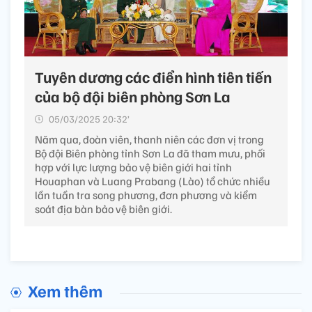
Tuyên dương các điển hình tiên tiến
của bộ đội biên phòng Sơn La
05/03/2025 20:32’
Năm qua, đoàn viên, thanh niên các đơn vị trong
Bộ đội Biên phòng tỉnh Sơn La đã tham mưu, phối
hợp với lực lượng bảo vệ biên giới hai tỉnh
Houaphan và Luang Prabang (Lào) tổ chức nhiều
lần tuần tra song phương, đơn phương và kiểm
soát địa bàn bảo vệ biên giới.
Xem thêm