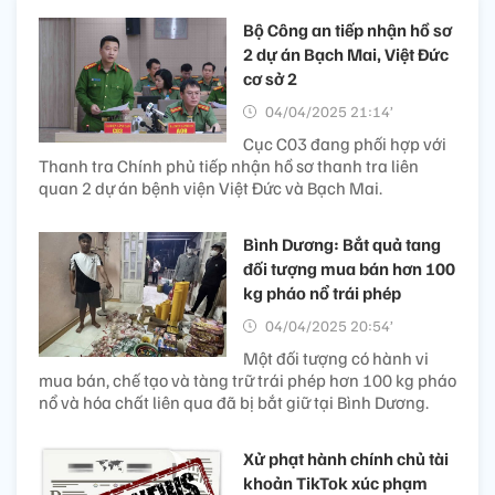
Bộ Công an tiếp nhận hồ sơ
2 dự án Bạch Mai, Việt Đức
cơ sở 2
04/04/2025 21:14’
Cục C03 đang phối hợp với
Thanh tra Chính phủ tiếp nhận hồ sơ thanh tra liên
quan 2 dự án bệnh viện Việt Đức và Bạch Mai.
Bình Dương: Bắt quả tang
đối tượng mua bán hơn 100
kg pháo nổ trái phép
04/04/2025 20:54’
Một đối tượng có hành vi
mua bán, chế tạo và tàng trữ trái phép hơn 100 kg pháo
nổ và hóa chất liên qua đã bị bắt giữ tại Bình Dương.
Xử phạt hành chính chủ tài
khoản TikTok xúc phạm