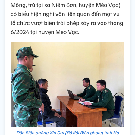
Mông, trú tại xã Niêm Sơn, huyện Mèo Vạc)
có biểu hiện nghi vấn liên quan đến một vụ
tổ chức vượt biên trái phép xảy ra vào tháng
6/2024 tại huyện Mèo Vạc.
Đồn Biên phòng Xín Cái (Bộ đội Biên phòng tỉnh Hà