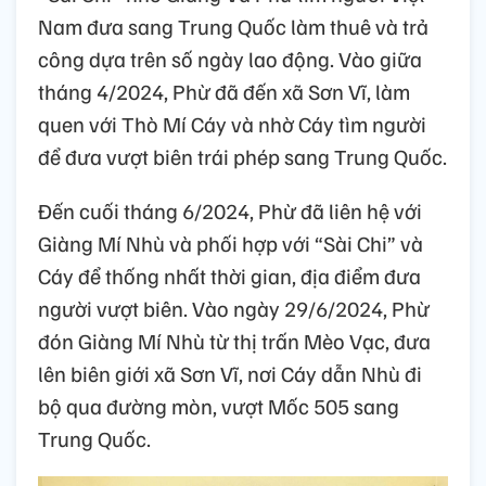
Nam đưa sang Trung Quốc làm thuê và trả
công dựa trên số ngày lao động. Vào giữa
tháng 4/2024, Phừ đã đến xã Sơn Vĩ, làm
quen với Thò Mí Cáy và nhờ Cáy tìm người
để đưa vượt biên trái phép sang Trung Quốc.
Đến cuối tháng 6/2024, Phừ đã liên hệ với
Giàng Mí Nhù và phối hợp với “Sài Chi” và
Cáy để thống nhất thời gian, địa điểm đưa
người vượt biên. Vào ngày 29/6/2024, Phừ
đón Giàng Mí Nhù từ thị trấn Mèo Vạc, đưa
lên biên giới xã Sơn Vĩ, nơi Cáy dẫn Nhù đi
bộ qua đường mòn, vượt Mốc 505 sang
Trung Quốc.