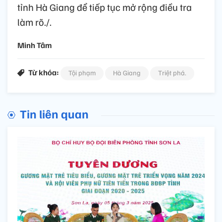
tỉnh Hà Giang để tiếp tục mở rộng điều tra
làm rõ./.
Minh Tâm
Từ khóa:
Tội phạm
Hà Giang
Triệt phá.
Tin liên quan