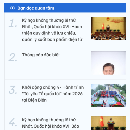
Bạn đọc quan tâm
Kỳ họp không thường lệ thứ
Nhất, Quốc hội khóa XVI: Hoàn
thiện quy định về lưu chiểu,
quản lý xuất bản phẩm điện tử
Thông cáo đặc biệt
Khởi động chặng 4 - Hành trình
“Tôi yêu Tổ quốc tôi” năm 2026
tại Điện Biên
Kỳ họp không thường lệ thứ
Nhất, Quốc hội khóa XVI: Bảo