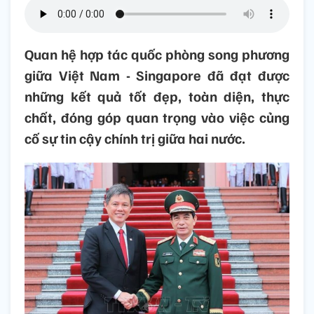
Quan hệ hợp tác quốc phòng song phương
giữa Việt Nam - Singapore đã đạt được
những kết quả tốt đẹp, toàn diện, thực
chất, đóng góp quan trọng vào việc củng
cố sự tin cậy chính trị giữa hai nước.