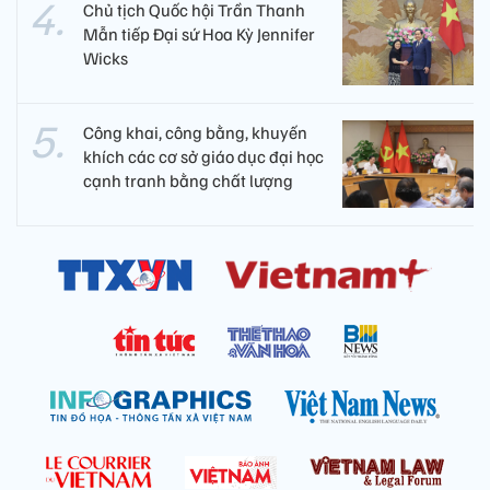
Chủ tịch Quốc hội Trần Thanh
Mẫn tiếp Đại sứ Hoa Kỳ Jennifer
Wicks
Công khai, công bằng, khuyến
khích các cơ sở giáo dục đại học
cạnh tranh bằng chất lượng​