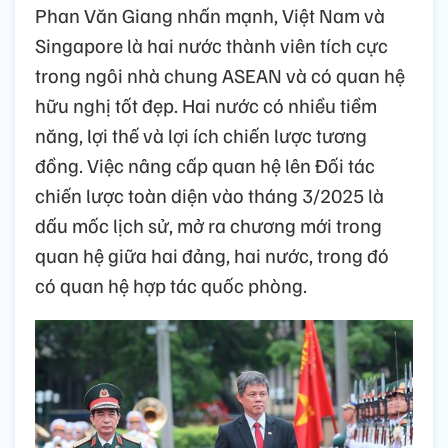
Phan Văn Giang nhấn mạnh, Việt Nam và
Singapore là hai nước thành viên tích cực
trong ngôi nhà chung ASEAN và có quan hệ
hữu nghị tốt đẹp. Hai nước có nhiều tiềm
năng, lợi thế và lợi ích chiến lược tương
đồng. Việc nâng cấp quan hệ lên Đối tác
chiến lược toàn diện vào tháng 3/2025 là
dấu mốc lịch sử, mở ra chương mới trong
quan hệ giữa hai đảng, hai nước, trong đó
có quan hệ hợp tác quốc phòng.