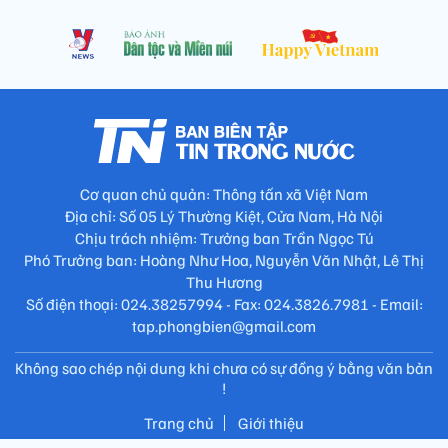
Cơ quan chủ quản: Thông tấn xã Việt Nam
Địa chỉ: Số 05 Lý Thường Kiệt, Cửa Nam, Hà Nội
Chịu trách nhiệm: Trưởng ban Trần Ngọc Tú
Phó Trưởng ban: Hoàng Như Hoa, Nguyễn Văn Nhật, Lê Thị
Thu Hương
Số điện thoại: 024.38257994 - Fax: 024.3826.7981 - Email:
tap.phongbien@gmail.com
Không sao chép nội dung khi chưa có sự đồng ý bằng văn bản
!
Trang chủ
Giới thiệu