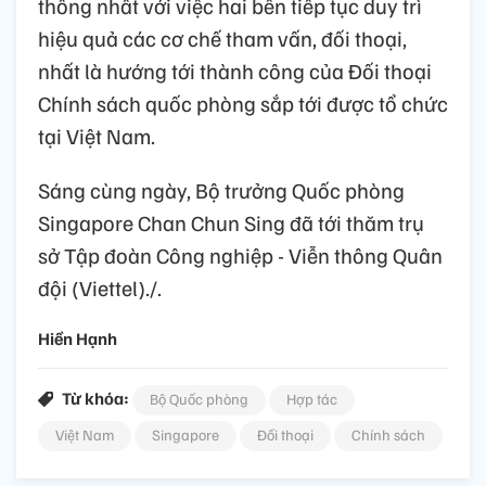
thống nhất với việc hai bên tiếp tục duy trì
hiệu quả các cơ chế tham vấn, đối thoại,
nhất là hướng tới thành công của Đối thoại
Chính sách quốc phòng sắp tới được tổ chức
tại Việt Nam.
Sáng cùng ngày, Bộ trưởng Quốc phòng
Singapore Chan Chun Sing đã tới thăm trụ
sở Tập đoàn Công nghiệp - Viễn thông Quân
đội (Viettel)./.
Hiền Hạnh
Từ khóa:
Bộ Quốc phòng
Hợp tác
Việt Nam
Singapore
Đối thoại
Chính sách