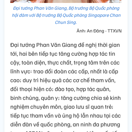
Đại tướng Phan Văn Giang, Bộ trưởng Bộ Quốc phòng
hội đàm với Bộ trưởng Bộ Quốc phòng Singapore Chan
Chun Sing.
Ảnh: An Đăng - TTXVN
Đại tướng Phan Văn Giang đề nghị thời gian
tới, hai bên tiếp tục tăng cường hợp tác tin
cậy, toàn diện, thực chất, trọng tâm trên các
lĩnh vực: trao đổi đoàn các cấp, nhất là cấp
cao; duy trì hiệu quả các cơ chế tham vấn,
đối thoại hiện có; đào tạo, hợp tác quân,
binh chủng, quân y; tăng cường chia sẻ kinh
nghiệm chuyên môn, giao lưu sĩ quan trẻ;
tiếp tục tham vấn và ủng hộ lẫn nhau tại các
diễn đàn về quốc phòng, an ninh đa phương