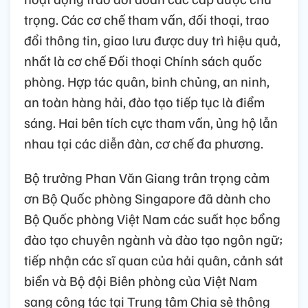
trọng. Các cơ chế tham vấn, đối thoại, trao
đổi thông tin, giao lưu được duy trì hiệu quả,
nhất là cơ chế Đối thoại Chính sách quốc
phòng. Hợp tác quân, binh chủng, an ninh,
an toàn hàng hải, đào tạo tiếp tục là điểm
sáng. Hai bên tích cực tham vấn, ủng hộ lẫn
nhau tại các diễn đàn, cơ chế đa phương.
Bộ trưởng Phan Văn Giang trân trọng cảm
ơn Bộ Quốc phòng Singapore đã dành cho
Bộ Quốc phòng Việt Nam các suất học bổng
đào tạo chuyên ngành và đào tạo ngôn ngữ;
tiếp nhận các sĩ quan của hải quân, cảnh sát
biển và Bộ đội Biên phòng của Việt Nam
sang công tác tại Trung tâm Chia sẻ thông