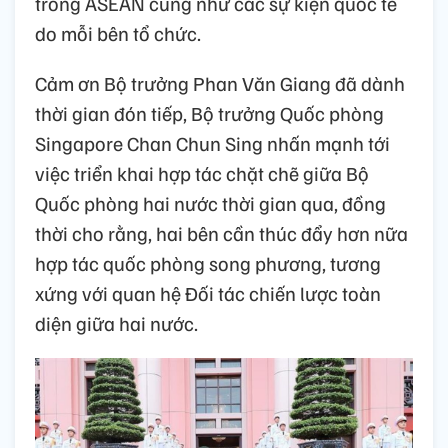
trong ASEAN cũng như các sự kiện quốc tế
do mỗi bên tổ chức.
Cảm ơn Bộ trưởng Phan Văn Giang đã dành
thời gian đón tiếp, Bộ trưởng Quốc phòng
Singapore Chan Chun Sing nhấn mạnh tới
việc triển khai hợp tác chặt chẽ giữa Bộ
Quốc phòng hai nước thời gian qua, đồng
thời cho rằng, hai bên cần thúc đẩy hơn nữa
hợp tác quốc phòng song phương, tương
xứng với quan hệ Đối tác chiến lược toàn
diện giữa hai nước.