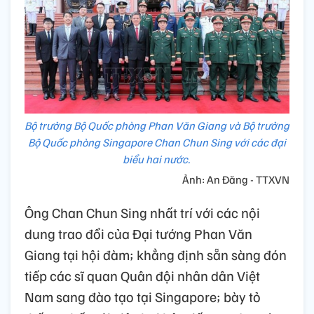
Bộ trưởng Bộ Quốc phòng Phan Văn Giang và Bộ trưởng
Bộ Quốc phòng Singapore Chan Chun Sing với các đại
biểu hai nước.
Ảnh: An Đăng - TTXVN
Ông Chan Chun Sing nhất trí với các nội
dung trao đổi của Đại tướng Phan Văn
Giang tại hội đàm; khẳng định sẵn sàng đón
tiếp các sĩ quan Quân đội nhân dân Việt
Nam sang đào tạo tại Singapore; bày tỏ