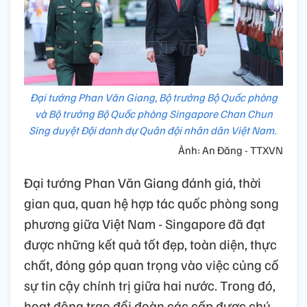
Đại tướng Phan Văn Giang, Bộ trưởng Bộ Quốc phòng
và Bộ trưởng Bộ Quốc phòng Singapore Chan Chun
Sing duyệt Đội danh dự Quân đội nhân dân Việt Nam.
Ảnh: An Đăng - TTXVN
Đại tướng Phan Văn Giang đánh giá, thời
gian qua, quan hệ hợp tác quốc phòng song
phương giữa Việt Nam - Singapore đã đạt
được những kết quả tốt đẹp, toàn diện, thực
chất, đóng góp quan trọng vào việc củng cố
sự tin cậy chính trị giữa hai nước. Trong đó,
hoạt động trao đổi đoàn các cấp được chú