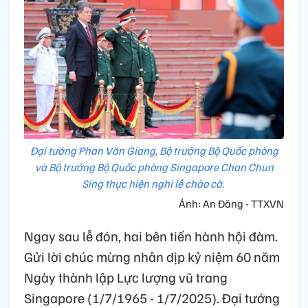
Đại tướng Phan Văn Giang, Bộ trưởng Bộ Quốc phòng
và Bộ trưởng Bộ Quốc phòng Singapore Chan Chun
Sing thực hiện nghi lễ chào cờ.
Ảnh: An Đăng - TTXVN
Ngay sau lễ đón, hai bên tiến hành hội đàm.
Gửi lời chúc mừng nhân dịp kỷ niệm 60 năm
Ngày thành lập Lực lượng vũ trang
Singapore (1/7/1965 - 1/7/2025). Đại tướng