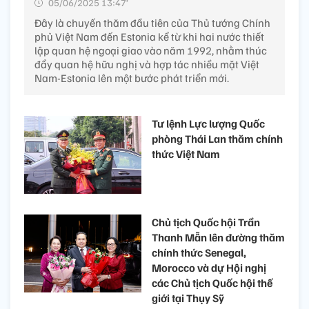
05/06/2025 13:47’
Đây là chuyến thăm đầu tiên của Thủ tướng Chính
phủ Việt Nam đến Estonia kể từ khi hai nước thiết
lập quan hệ ngoại giao vào năm 1992, nhằm thúc
đẩy quan hệ hữu nghị và hợp tác nhiều mặt Việt
Nam-Estonia lên một bước phát triển mới.
Tư lệnh Lực lượng Quốc
phòng Thái Lan thăm chính
thức Việt Nam
Chủ tịch Quốc hội Trần
Thanh Mẫn lên đường thăm
chính thức Senegal,
Morocco và dự Hội nghị
các Chủ tịch Quốc hội thế
giới tại Thụy Sỹ