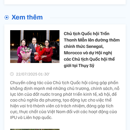
Xem thêm
Chủ tịch Quốc hội Trần
Thanh Mẫn lên đường thăm
chính thức Senegal,
Morocco và dự Hội nghị
các Chủ tịch Quốc hội thế
giới tại Thụy Sỹ
22/07/2025 01:30’
Chuyến công tác của Chủ tịch Quốc hội cũng góp phần
khẳng định mạnh mẽ những chủ trương, chính sách, nỗ
lực lớn của đất nước trong phát triển kinh tế, xã hội, đề
cao chủ nghĩa đa phương, tạo động lực cho việc thể
hiện vai trò thành viên có trách nhiệm, đóng góp tích
cực, thực chất của Việt Nam đối với các hoạt động của
IPU và Liên hợp quốc.