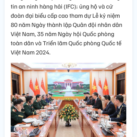
tin an ninh hàng hải (IFC); ủng hộ và cử
đoàn đại biểu cấp cao tham dự Lễ kỷ niệm
80 năm Ngày thành lập Quân đội nhân dân
Việt Nam, 35 năm Ngày hội Quốc phòng
toàn dân và Triển lãm Quốc phòng Quốc tế
Việt Nam 2024.