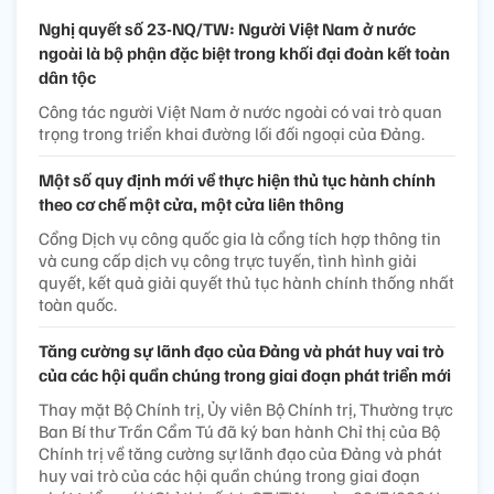
Nghị quyết số 23-NQ/TW: Người Việt Nam ở nước
ngoài là bộ phận đặc biệt trong khối đại đoàn kết toàn
dân tộc
Công tác người Việt Nam ở nước ngoài có vai trò quan
trọng trong triển khai đường lối đối ngoại của Đảng.
Một số quy định mới về thực hiện thủ tục hành chính
theo cơ chế một cửa, một cửa liên thông
Cổng Dịch vụ công quốc gia là cổng tích hợp thông tin
và cung cấp dịch vụ công trực tuyến, tình hình giải
quyết, kết quả giải quyết thủ tục hành chính thống nhất
toàn quốc.
Tăng cường sự lãnh đạo của Đảng và phát huy vai trò
của các hội quần chúng trong giai đoạn phát triển mới
Thay mặt Bộ Chính trị, Ủy viên Bộ Chính trị, Thường trực
Ban Bí thư Trần Cẩm Tú đã ký ban hành Chỉ thị của Bộ
Chính trị về tăng cường sự lãnh đạo của Đảng và phát
huy vai trò của các hội quần chúng trong giai đoạn