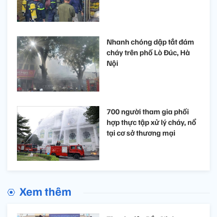
Nhanh chóng dập tắt đám
cháy trên phố Lò Đúc, Hà
Nội
700 người tham gia phối
hợp thực tập xử lý cháy, nổ
tại cơ sở thương mại
Xem thêm