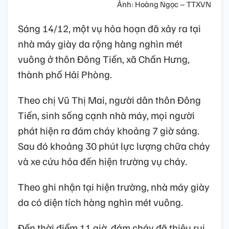
Ảnh: Hoàng Ngọc – TTXVN
Sáng 14/12, một vụ hỏa hoạn đã xảy ra tại
nhà máy giày da rộng hàng nghìn mét
vuông ở thôn Đông Tiến, xã Chấn Hưng,
thành phố Hải Phòng.
Theo chị Vũ Thị Mai, người dân thôn Đông
Tiến, sinh sống cạnh nhà máy, mọi người
phát hiện ra đám cháy khoảng 7 giờ sáng.
Sau đó khoảng 30 phút lực lượng chữa cháy
và xe cứu hỏa đến hiện trường vụ cháy.
Theo ghi nhận tại hiện trường, nhà máy giày
da có diện tích hàng nghìn mét vuông.
Đến thời điểm 11 giờ, đám cháy đã thiêu rụi