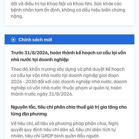
dõi và điều trị tại Khoa Nội và Khoa Nhi. Sức khỏe các
bệnh nhân tạm ổn định, không có dấu hiệu biến chứng
nặng.
Chính sách mới
Trước 31/8/2026, hoàn thành kế hoạch cơ cấu lại vốn
nhà nước tại doanh nghiệp
Theo đó, khẩn trương xây dựng và phê duyệt Kế hoạch
cơ cấu lại vốn nhà nước tại doanh nghiệp giai đoạn
2026 - 2030 đối với các doanh nghiệp nhà nước, doanh
nghiệp có vốn nhà nước thuộc phạm vi quản lý, hoàn
thành trước ngày 31/8/2026.
Nguyên tắc, tiêu chí phân chia thuế giá trị gia tăng cho
từng địa phương
Về tiêu chí, số liệu và phương pháp phân chia, Nghị
quyết quy định tiêu chí dân số, tiêu chí diện tích tự
nhiên, tiêu chí GRDP bình quân đầu người.