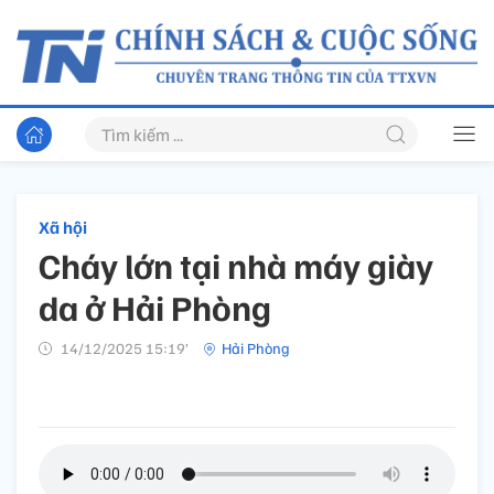
Xã hội
Cháy lớn tại nhà máy giày
da ở Hải Phòng
14/12/2025 15:19’
Hải Phòng