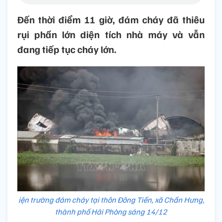
Đến thời điểm 11 giờ, đám cháy đã thiêu
rụi phần lớn diện tích nhà máy và vẫn
đang tiếp tục cháy lớn.
iện trường đám cháy tại thôn Đông Tiến, xã Chấn Hưng,
thành phố Hải Phòng sáng 14/12