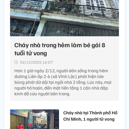
Cháy nhà trong hẻm làm bé gái 8
tuổi tử vong
02/12/2025 16:07’
Hơn 1 giờ ngày 2/12, người dân sống trong hẻm
đường Liên ấp 2-6 (xã Vĩnh Lộc) phát hiện lửa
bùng phát dữ dội tại ngôi nhà 2 tầng. Lúc này, mọi
người hô hoán, đến mặt tiền tầng 1 căn nhà đập
kính để cứu người bên trong.
Cháy nhà tại Thành phố Hồ
Chí Minh, 1 người tử vong