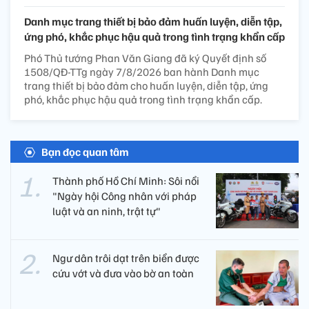
Danh mục trang thiết bị bảo đảm huấn luyện, diễn tập,
ứng phó, khắc phục hậu quả trong tình trạng khẩn cấp
Phó Thủ tướng Phan Văn Giang đã ký Quyết định số
1508/QĐ-TTg ngày 7/8/2026 ban hành Danh mục
trang thiết bị bảo đảm cho huấn luyện, diễn tập, ứng
phó, khắc phục hậu quả trong tình trạng khẩn cấp.
Bạn đọc quan tâm
Thành phố Hồ Chí Minh: Sôi nổi
"Ngày hội Công nhân với pháp
luật và an ninh, trật tự"
Ngư dân trôi dạt trên biển được
cứu vớt và đưa vào bờ an toàn