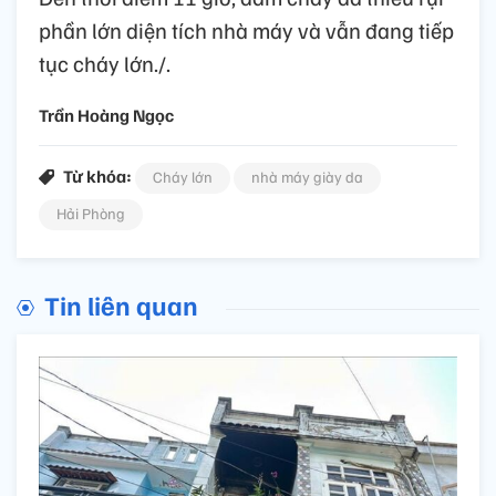
phần lớn diện tích nhà máy và vẫn đang tiếp
tục cháy lớn./.
Trần Hoàng Ngọc
Từ khóa:
Cháy lớn
nhà máy giày da
Hải Phòng
Tin liên quan