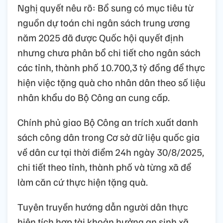
Nghị quyết nêu rõ: Bổ sung có mục tiêu từ
nguồn dự toán chi ngân sách trung ương
năm 2025 đã được Quốc hội quyết định
nhưng chưa phân bổ chi tiết cho ngân sách
các tỉnh, thành phố 10.700,3 tỷ đồng để thực
hiện việc tặng quà cho nhân dân theo số liệu
nhân khẩu do Bộ Công an cung cấp.
Chính phủ giao Bộ Công an trích xuất danh
sách công dân trong Cơ sở dữ liệu quốc gia
về dân cư tại thời điểm 24h ngày 30/8/2025,
chi tiết theo tỉnh, thành phố và từng xã để
làm căn cứ thực hiện tặng quà.
Tuyên truyền hướng dẫn người dân thực
hiện tích hợp tài khoản hưởng an sinh xã