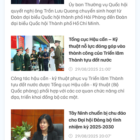
Ủy ban Thường vụ Quốc hội
quyết nghị ông Trần Lưu Quang chuyển sinh hoạt từ
Đoàn đại biểu Quốc hội thành phố Hải Phòng đến Đoàn
đại biểu Quốc hội Thành phố Hồ Chí Minh.
Tổng cục Hậu cần – Kỹ
thuật nỗ lực đóng góp vào
thành công của Triển lãm
Thành tựu đất nước
29/08/2025 21:00’
Công tác hậu cần - kỹ thuật phục vụ Triển lãm Thành
tựu đất nước được Tổng cục Hậu cần - Kỹ thuật (Bộ
Quốc phòng) phối hợp với các cơ quan chức năng chỉ
đạo, triển khai đồng bộ các mặt.
Tây Ninh chuẩn bị chu đáo
cho Đại hội Đảng bộ tỉnh
nhiệm kỳ 2025-2030
29/08/2025 20:07’