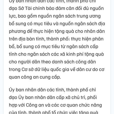
Ủy ban nhân dân các tỉnh, thành phố chỉ
đạo Sở Tài chính bảo đảm cân đối đủ nguồn
lực, bao gồm nguồn ngân sách trung ương
bổ sung có mục tiêu và nguồn ngân sách địa
phương để thực hiện tặng quà cho nhân dân
trên địa bàn tỉnh, thành phố; thực hiện phân
bổ, bổ sung có mục tiêu từ ngân sách cấp
tỉnh cho ngân sách các xã kinh phí tặng quà
cho người dân theo danh sách công dân
trong Cơ sở dữ liệu quốc gia về dân cư do cơ
quan công an cung cấp.
Ủy ban nhân dân các tỉnh, thành phố chỉ
đạo Ủy ban nhân dân cấp xã chủ trì, phối
hợp với Công an và các cơ quan chức năng
của tỉnh, thành phố tổ chức việc tặng quà