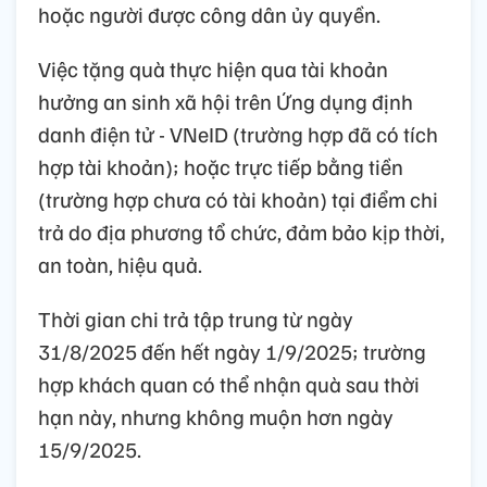
hoặc người được công dân ủy quyền.
Việc tặng quà thực hiện qua tài khoản
hưởng an sinh xã hội trên Ứng dụng định
danh điện tử - VNeID (trường hợp đã có tích
hợp tài khoản); hoặc trực tiếp bằng tiền
(trường hợp chưa có tài khoản) tại điểm chi
trả do địa phương tổ chức, đảm bảo kịp thời,
an toàn, hiệu quả.
Thời gian chi trả tập trung từ ngày
31/8/2025 đến hết ngày 1/9/2025; trường
hợp khách quan có thể nhận quà sau thời
hạn này, nhưng không muộn hơn ngày
15/9/2025.