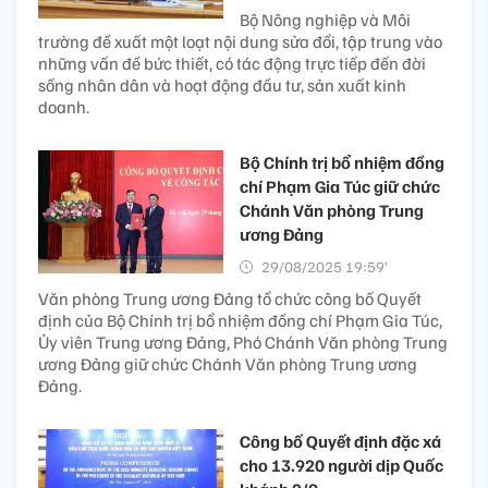
Bộ Nông nghiệp và Môi
trường đề xuất một loạt nội dung sửa đổi, tập trung vào
những vấn đề bức thiết, có tác động trực tiếp đến đời
sống nhân dân và hoạt động đầu tư, sản xuất kinh
doanh.
Bộ Chính trị bổ nhiệm đồng
chí Phạm Gia Túc giữ chức
Chánh Văn phòng Trung
ương Đảng
29/08/2025 19:59’
Văn phòng Trung ương Đảng tổ chức công bố Quyết
định của Bộ Chính trị bổ nhiệm đồng chí Phạm Gia Túc,
Ủy viên Trung ương Đảng, Phó Chánh Văn phòng Trung
ương Đảng giữ chức Chánh Văn phòng Trung ương
Đảng.
Công bố Quyết định đặc xá
cho 13.920 người dịp Quốc