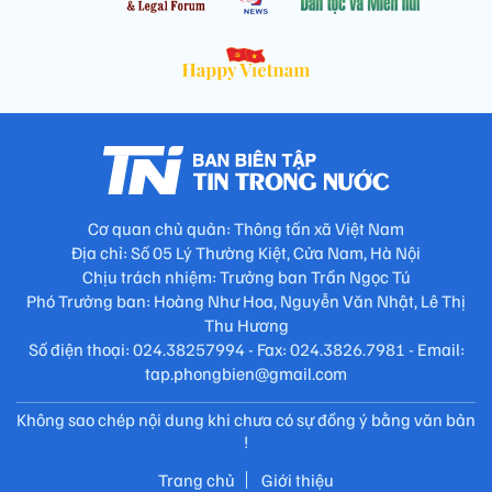
Cơ quan chủ quản: Thông tấn xã Việt Nam
Địa chỉ: Số 05 Lý Thường Kiệt, Cửa Nam, Hà Nội
Chịu trách nhiệm: Trưởng ban Trần Ngọc Tú
Phó Trưởng ban: Hoàng Như Hoa, Nguyễn Văn Nhật, Lê Thị
Thu Hương
Số điện thoại: 024.38257994 - Fax: 024.3826.7981 - Email:
tap.phongbien@gmail.com
Không sao chép nội dung khi chưa có sự đồng ý bằng văn bản
!
Trang chủ
Giới thiệu