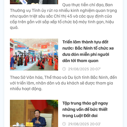
Qua thực tiễn chỉ đạo, Ban
Thường vụ Tỉnh ủy rút ra nhiều kinh nghiệm quan trọng
như quán triệt sâu sắc Chỉ thị 45 và các quy định của
cấp trên gắn với sắp xếp tổ chức bộ máy tinh gọn, hiệu
quả.
Triển lãm thành tựu đất
nước: Bắc Ninh tổ chức xe
đưa đón miễn phí người
dân tới tham quan
29/08/2025 20:07’
Theo Sở Văn hóa, Thể thao và Du lịch tỉnh Bắc Ninh, đến
với triển lãm, nhân dân và du khách sẽ được tham gia
nhiều hoạt động.
Tập trung tháo gỡ ngay
những vấn đề bức thiết
trong Luật Đất đai
29/08/2025 20:03’