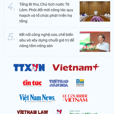
Tổng Bí thư, Chủ tịch nước Tô
Lâm: Phải đổi mới công tác quy
hoạch và tổ chức phát triển hạ
tầng
Kết nối công nghệ cao, chế biến
sâu và xây dựng chuỗi giá trị để
nâng tầm nông sản