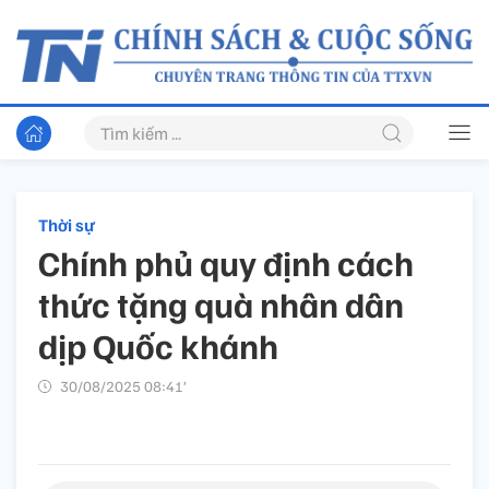
Thời sự
Chính phủ quy định cách
thức tặng quà nhân dân
dịp Quốc khánh
30/08/2025 08:41’