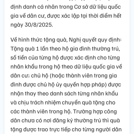
định danh cá nhân trong Cơ sở dữ liệu quốc
gia về dân cư, được xác lập tại thời điểm hết
ngày 30/8/2025.
Về hình thức tặng quà, Nghị quyết quy định:
Tặng quà 1 lần theo hộ gia đình thường trú,
số tiền của từng hộ được xác định cho từng
nhân khẩu trong hộ theo dữ liệu quốc gia về
dân cư; chủ hộ (hoặc thành viên trong gia
đình được chủ hộ ủy quyền hợp pháp) được
nhận thay theo danh sách từng nhân khẩu
và chịu trách nhiệm chuyển quà tặng cho
các thành viên trong hộ. Trường hợp công
dân chưa có nơi đăng ký thường trú thì quà
tặng được trao trực tiếp cho từng người dân