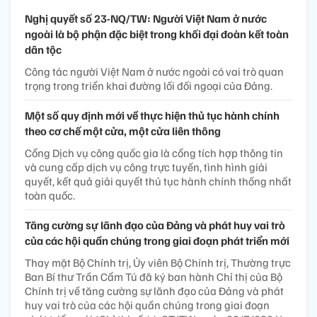
Nghị quyết số 23-NQ/TW: Người Việt Nam ở nước
ngoài là bộ phận đặc biệt trong khối đại đoàn kết toàn
dân tộc
Công tác người Việt Nam ở nước ngoài có vai trò quan
trọng trong triển khai đường lối đối ngoại của Đảng.
Một số quy định mới về thực hiện thủ tục hành chính
theo cơ chế một cửa, một cửa liên thông
Cổng Dịch vụ công quốc gia là cổng tích hợp thông tin
và cung cấp dịch vụ công trực tuyến, tình hình giải
quyết, kết quả giải quyết thủ tục hành chính thống nhất
toàn quốc.
Tăng cường sự lãnh đạo của Đảng và phát huy vai trò
của các hội quần chúng trong giai đoạn phát triển mới
Thay mặt Bộ Chính trị, Ủy viên Bộ Chính trị, Thường trực
Ban Bí thư Trần Cẩm Tú đã ký ban hành Chỉ thị của Bộ
Chính trị về tăng cường sự lãnh đạo của Đảng và phát
huy vai trò của các hội quần chúng trong giai đoạn