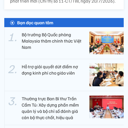
phát triển mới (Chỉ thị số 11-CT/TW, ngày 20/7/2026).
Bạn đọc quan tâm
Bộ trưởng Bộ Quốc phòng
Malaysia thăm chính thức Việt
Nam
Hỗ trợ giải quyết dứt điểm nợ
đọng kinh phí cho giáo viên
Thường trực Ban Bí thư Trần
Cẩm Tú: Xây dựng phần mềm
quản lý và bộ chỉ số đánh giá
cán bộ thực chất, hiệu quả