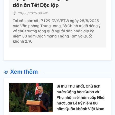
dân ăn Tết Độc lập
29/08/2025 08:49’
Tại văn bản số 17129-CV/VPTW ngày 28/8/2025
của Văn phòng Trung ương, Bộ Chính trị đã đồng ý
về chủ trương tặng quà người dân nhân dịp kỷ
niệm 80 năm Cách mạng Tháng Tám và Quốc
khánh 2/9.
Xem thêm
Bí thư Thứ nhất, Chủ tịch
nước Cộng hòa Cuba và
Phu nhân sẽ thăm cấp Nhà
nước, dự Lễ kỷ niệm 80
năm Quốc khánh Việt Nam