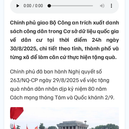
Chính phủ giao Bộ Công an trích xuất danh
sách công dân trong Cơ sở dữ liệu quốc gia
về dân cư tại thời điểm 24h ngày
30/8/2025, chi tiết theo tỉnh, thành phố và
từng xã để làm căn cứ thực hiện tặng quà.
Chính phủ đã ban hành Nghị quyết số
263/NQ-CP ngày 29/8/2025 về việc tặng
quà nhân dân nhân dịp kỷ niệm 80 năm
Cách mạng tháng Tám và Quốc khánh 2/9.