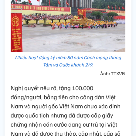
Nhiều hoạt động kỷ niệm 80 năm Cách mạng tháng
Tám và Quốc khánh 2/9.
Ảnh: TTXVN
Nghị quyết nêu rõ, tặng 100.000
đồng/người, bằng tiền cho công dân Việt
Nam và người gốc Việt Nam chưa xác định
được quốc tịch nhưng đã được cấp giấy
chứng nhận căn cước đang cư trú tại Việt
Nam và đã được thu thập, cập nhật, cấp số