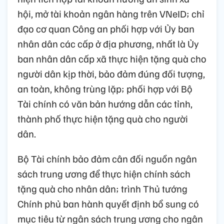
hội, mở tài khoản ngân hàng trên VNeID; chỉ
đạo cơ quan Công an phối hợp với Ủy ban
nhân dân các cấp ở địa phương, nhất là Ủy
ban nhân dân cấp xã thực hiện tặng quà cho
người dân kịp thời, bảo đảm đúng đối tượng,
an toàn, không trùng lặp; phối hợp với Bộ
Tài chính có văn bản hướng dẫn các tỉnh,
thành phố thực hiện tặng quà cho người
dân.
Bộ Tài chính bảo đảm cân đối nguồn ngân
sách trung ương để thực hiện chính sách
tặng quà cho nhân dân; trình Thủ tướng
Chính phủ ban hành quyết định bổ sung có
mục tiêu từ ngân sách trung ương cho ngân