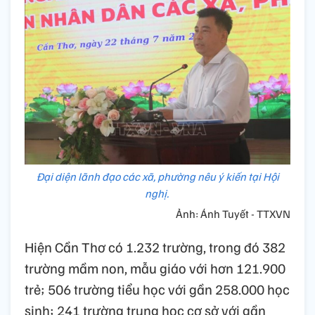
Đại diện lãnh đạo các xã, phường nêu ý kiến tại Hội
nghị.
Ảnh: Ánh Tuyết - TTXVN
Hiện Cần Thơ có 1.232 trường, trong đó 382
trường mầm non, mẫu giáo với hơn 121.900
trẻ; 506 trường tiểu học với gần 258.000 học
sinh; 241 trường trung học cơ sở với gần