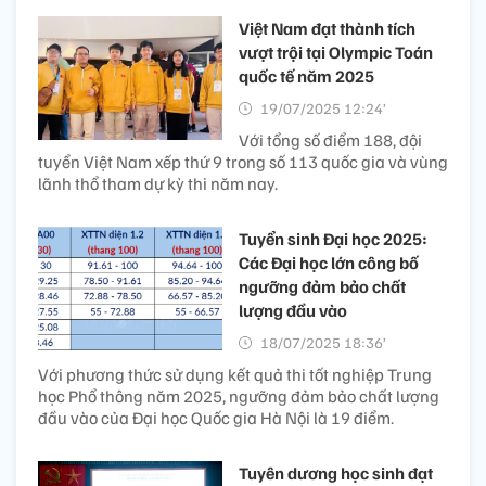
Việt Nam đạt thành tích
vượt trội tại Olympic Toán
quốc tế năm 2025
19/07/2025 12:24’
Với tổng số điểm 188, đội
tuyển Việt Nam xếp thứ 9 trong số 113 quốc gia và vùng
lãnh thổ tham dự kỳ thi năm nay.
Tuyển sinh Đại học 2025:
Các Đại học lớn công bố
ngưỡng đảm bảo chất
lượng đầu vào
18/07/2025 18:36’
Với phương thức sử dụng kết quả thi tốt nghiệp Trung
học Phổ thông năm 2025, ngưỡng đảm bảo chất lượng
đầu vào của Đại học Quốc gia Hà Nội là 19 điểm.
Tuyên dương học sinh đạt