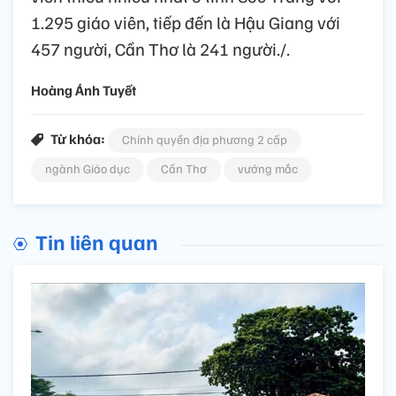
1.295 giáo viên, tiếp đến là Hậu Giang với
457 người, Cần Thơ là 241 người./.
Hoàng Ánh Tuyết
Từ khóa:
Chính quyền địa phương 2 cấp
ngành Giáo dục
Cần Thơ
vướng mắc
Tin liên quan