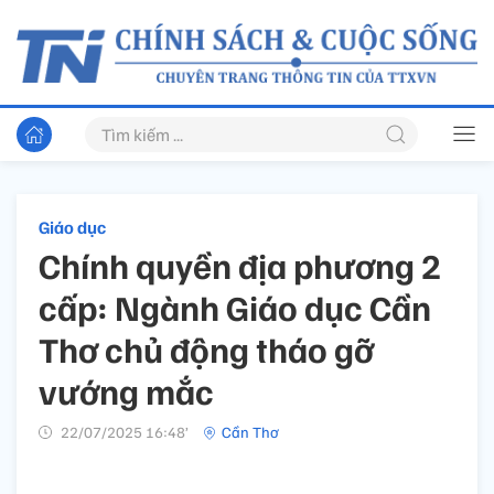
Giáo dục
Chính quyền địa phương 2
cấp: Ngành Giáo dục Cần
Thơ chủ động tháo gỡ
vướng mắc
22/07/2025 16:48’
Cần Thơ