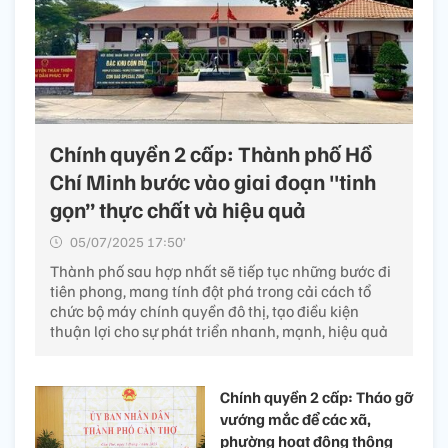
Chính quyền 2 cấp: Thành phố Hồ
Chí Minh bước vào giai đoạn "tinh
gọn” thực chất và hiệu quả
05/07/2025 17:50’
Thành phố sau hợp nhất sẽ tiếp tục những bước đi
tiên phong, mang tính đột phá trong cải cách tổ
chức bộ máy chính quyền đô thị, tạo điều kiện
thuận lợi cho sự phát triển nhanh, mạnh, hiệu quả
Chính quyền 2 cấp: Tháo gỡ
vướng mắc để các xã,
phường hoạt động thông