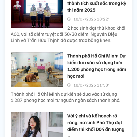
thành tích xuất sắc trong kỳ
thi năm 2025
18/07/2025 18:22’
2 học sinh đạt thủ khoa khối
A00, với số điểm tuyệt đối 30/30 điểm: Nguyễn Diệu
Linh và Trần Hữu Thịnh đã được trao bằng khen.
Thành phố Hồ Chí Minh: Dự
kiến đưa vào sử dụng hơn
1.200 phòng học trong năm
học mới
18/07/2025 11:58’
Thành phố Hồ Chí Minh dự kiến sẽ đưa vào sử dụng
1.287 phòng học mới từ nguồn ngân sách thành phố.
Với ý chí và kế hoạch rõ
ràng, nữ sinh Phú Thọ đạt
điểm thi khối D04 ấn tượng