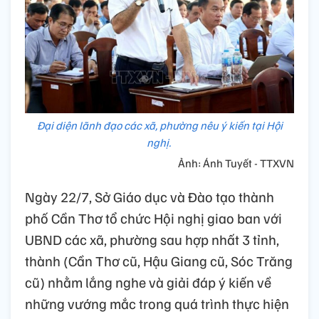
Đại diện lãnh đạo các xã, phường nêu ý kiến tại Hội
nghị.
Ảnh: Ánh Tuyết - TTXVN
Ngày 22/7, Sở Giáo dục và Đào tạo thành
phố Cần Thơ tổ chức Hội nghị giao ban với
UBND các xã, phường sau hợp nhất 3 tỉnh,
thành (Cần Thơ cũ, Hậu Giang cũ, Sóc Trăng
cũ) nhằm lắng nghe và giải đáp ý kiến về
những vướng mắc trong quá trình thực hiện