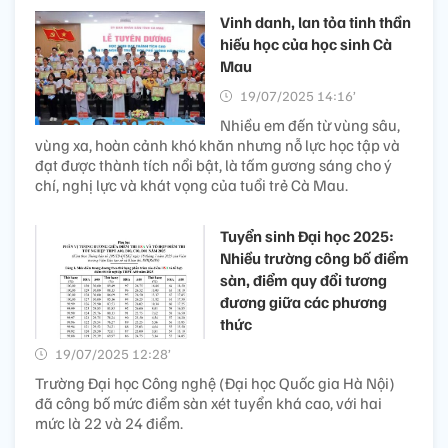
Vinh danh, lan tỏa tinh thần
hiếu học của học sinh Cà
Mau
19/07/2025 14:16’
Nhiều em đến từ vùng sâu,
vùng xa, hoàn cảnh khó khăn nhưng nỗ lực học tập và
đạt được thành tích nổi bật, là tấm gương sáng cho ý
chí, nghị lực và khát vọng của tuổi trẻ Cà Mau.
Tuyển sinh Đại học 2025:
Nhiều trường công bố điểm
sàn, điểm quy đổi tương
đương giữa các phương
thức
19/07/2025 12:28’
Trường Đại học Công nghệ (Đại học Quốc gia Hà Nội)
đã công bố mức điểm sàn xét tuyển khá cao, với hai
mức là 22 và 24 điểm.