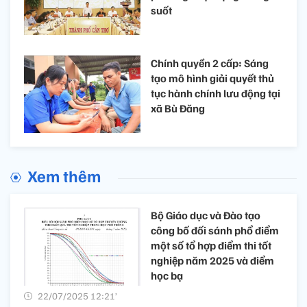
suốt
Chính quyền 2 cấp: Sáng
tạo mô hình giải quyết thủ
tục hành chính lưu động tại
xã Bù Đăng
Xem thêm
Bộ Giáo dục và Đào tạo
công bố đối sánh phổ điểm
một số tổ hợp điểm thi tốt
nghiệp năm 2025 và điểm
học bạ
22/07/2025 12:21’