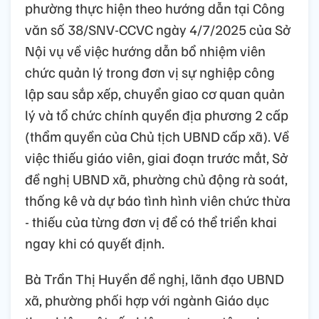
phường thực hiện theo hướng dẫn tại Công
văn số 38/SNV-CCVC ngày 4/7/2025 của Sở
Nội vụ về việc hướng dẫn bổ nhiệm viên
chức quản lý trong đơn vị sự nghiệp công
lập sau sắp xếp, chuyển giao cơ quan quản
lý và tổ chức chính quyền địa phương 2 cấp
(thẩm quyền của Chủ tịch UBND cấp xã). Về
việc thiếu giáo viên, giai đoạn trước mắt, Sở
đề nghị UBND xã, phường chủ động rà soát,
thống kê và dự báo tình hình viên chức thừa
- thiếu của từng đơn vị để có thể triển khai
ngay khi có quyết định.
Bà Trần Thị Huyền đề nghị, lãnh đạo UBND
xã, phường phối hợp với ngành Giáo dục