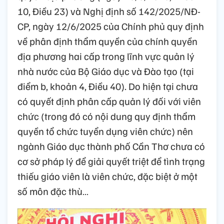
10, Điều 23) và Nghị định số 142/2025/NĐ-
CP, ngày 12/6/2025 của Chính phủ quy định
về phân định thẩm quyền của chính quyền
địa phương hai cấp trong lĩnh vực quản lý
nhà nước của Bộ Giáo dục và Đào tạo (tại
điểm b, khoản 4, Điều 40). Do hiện tại chưa
có quyết định phân cấp quản lý đối với viên
chức (trong đó có nội dung quy định thẩm
quyền tổ chức tuyển dụng viên chức) nên
ngành Giáo dục thành phố Cần Thơ chưa có
cơ sở pháp lý để giải quyết triệt để tình trạng
thiếu giáo viên là viên chức, đặc biệt ở một
số môn đặc thù…