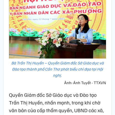
Bà Trần Thị Huyền – Quyền Giám đốc Sở Giáo dục và
Đào tạo thành phố Cần Thơ phát biểu chỉ đạo tại Hội
nghị.
Ảnh: Ánh Tuyết - TTXVN
Quyền Giám đốc Sở Giáo dục và Đào tạo
Trần Thị Huyền, nhấn mạnh, trong khi chờ
văn bản của cấp thẩm quyền, UBND các xã,