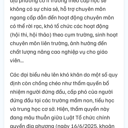
địa phương có ít trường theo cấp học sẽ
không có sự chia sẻ, hỗ trợ chuyên môn
ngang cấp dẫn đến hoạt động chuyên môn
có thể rời rạc, khó tổ chức các hoạt động
(hội thi, hội thảo) theo cụm trường, sinh hoạt
chuyên môn liên trường, ảnh hưởng đến
chất lượng nâng cao nghiệp vụ cho giáo
viên...
Các đại biểu nêu lên khó khăn do một số quy
định còn chồng chéo như thẩm quyền bổ
nhiệm người đứng đầu, cấp phó của người
đứng đầu tại các trường mầm non, tiểu học
và trung học cơ sở. Hiện, thẩm quyền này
đang mâu thuẫn giữa Luật Tổ chức chính
quyền địa phương (ngày 16/6/2025, khoản