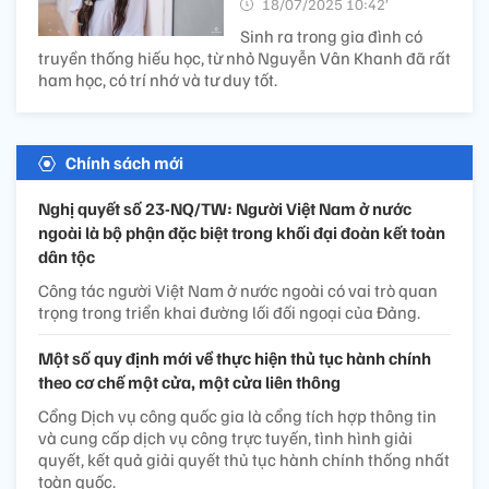
18/07/2025 10:42’
Sinh ra trong gia đình có
truyền thống hiếu học, từ nhỏ Nguyễn Vân Khanh đã rất
ham học, có trí nhớ và tư duy tốt.
Chính sách mới
Nghị quyết số 23-NQ/TW: Người Việt Nam ở nước
ngoài là bộ phận đặc biệt trong khối đại đoàn kết toàn
dân tộc
Công tác người Việt Nam ở nước ngoài có vai trò quan
trọng trong triển khai đường lối đối ngoại của Đảng.
Một số quy định mới về thực hiện thủ tục hành chính
theo cơ chế một cửa, một cửa liên thông
Cổng Dịch vụ công quốc gia là cổng tích hợp thông tin
và cung cấp dịch vụ công trực tuyến, tình hình giải
quyết, kết quả giải quyết thủ tục hành chính thống nhất
toàn quốc.