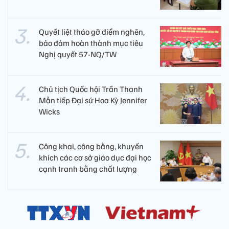
Quyết liệt tháo gỡ điểm nghẽn,
bảo đảm hoàn thành mục tiêu
Nghị quyết 57-NQ/TW
Chủ tịch Quốc hội Trần Thanh
Mẫn tiếp Đại sứ Hoa Kỳ Jennifer
Wicks
Công khai, công bằng, khuyến
khích các cơ sở giáo dục đại học
cạnh tranh bằng chất lượng​