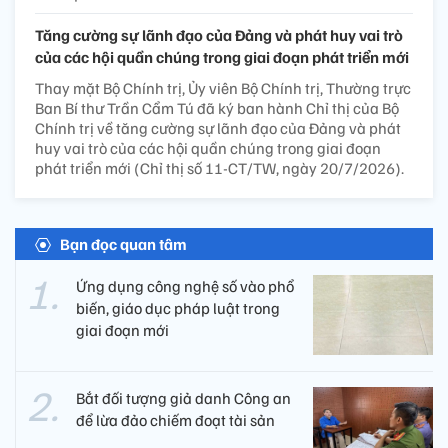
Tăng cường sự lãnh đạo của Đảng và phát huy vai trò
của các hội quần chúng trong giai đoạn phát triển mới
Thay mặt Bộ Chính trị, Ủy viên Bộ Chính trị, Thường trực
Ban Bí thư Trần Cẩm Tú đã ký ban hành Chỉ thị của Bộ
Chính trị về tăng cường sự lãnh đạo của Đảng và phát
huy vai trò của các hội quần chúng trong giai đoạn
phát triển mới (Chỉ thị số 11-CT/TW, ngày 20/7/2026).
Bạn đọc quan tâm
Ứng dụng công nghệ số vào phổ
biến, giáo dục pháp luật trong
giai đoạn mới
Bắt đối tượng giả danh Công an
để lừa đảo chiếm đoạt tài sản