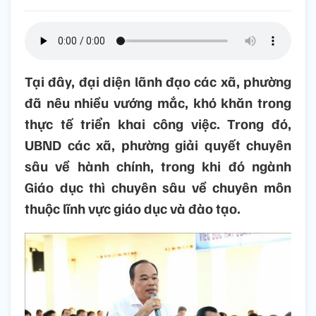
Tại đây, đại diện lãnh đạo các xã, phường
đã nêu nhiều vướng mắc, khó khăn trong
thực tế triển khai công việc. Trong đó,
UBND các xã, phường giải quyết chuyên
sâu về hành chính, trong khi đó ngành
Giáo dục thì chuyên sâu về chuyên môn
thuộc lĩnh vực giáo dục và đào tạo.