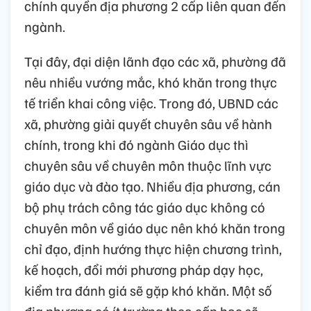
chính quyền địa phương 2 cấp liên quan đến
ngành.
Tại đây, đại diện lãnh đạo các xã, phường đã
nêu nhiều vướng mắc, khó khăn trong thực
tế triển khai công việc. Trong đó, UBND các
xã, phường giải quyết chuyên sâu về hành
chính, trong khi đó ngành Giáo dục thì
chuyên sâu về chuyên môn thuộc lĩnh vực
giáo dục và đào tạo. Nhiều địa phương, cán
bộ phụ trách công tác giáo dục không có
chuyên môn về giáo dục nên khó khăn trong
chỉ đạo, định hướng thực hiện chương trình,
kế hoạch, đổi mới phương pháp dạy học,
kiểm tra đánh giá sẽ gặp khó khăn. Một số