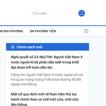
G ĐỊA PHƯƠNG
ĐA PHƯƠNG TIỆN
Chính sách mới
Nghị quyết số 23-NQ/TW: Người Việt Nam ở
nước ngoài là bộ phận đặc biệt trong khối
đại đoàn kết toàn dân tộc
Công tác người Việt Nam ở nước ngoài có vai
trò quan trọng trong triển khai đường lối đối
ngoại của Đảng.
Một số quy định mới về thực hiện thủ tục
hành chính theo cơ chế một cửa, một cửa
liên thông