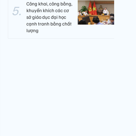
Công khai, công bằng,
khuyến khích các cơ
sở giáo dục đại học
cạnh tranh bằng chất
lượng​