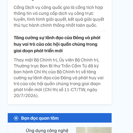
Cổng Dịch vụ công quốc gia là cổng tích hợp
thông tin và cung cấp dịch vụ công trực
tuyến, tình hình giải quyết, kết quả giải quyết
thủ tục hành chính thống nhất toàn quốc.
Tăng cường sự lãnh đạo của Đảng và phát
huy vai trò của các hội quần chúng trong
giai đoạn phát triển mới
Thay mặt Bộ Chính trị, Ủy viên Bộ Chính trị,
Thường trực Ban Bí thư Trần Cẩm Tú đã ký
ban hành Chỉ thị của Bộ Chính trị về tăng
cường sự lãnh đạo của Đảng và phát huy vai
trò của các hội quần chúng trong giai đoạn
phát triển mới (Chỉ thị số 11-CT/TW, ngày
20/7/2026).
Bạn đọc quan tâm
Ứng dụng công nghệ