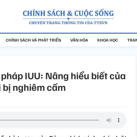
CHÍNH SÁCH VÀ PHÁT TRIỂN
VĂN HÓA
KHOA HỌC
TRAN
 pháp IUU: Nâng hiểu biết của
i bị nghiêm cấm