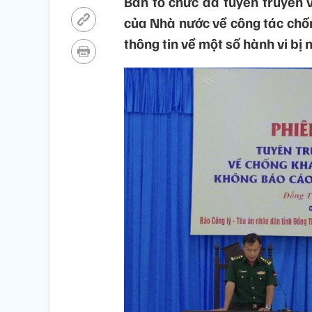
Ban tổ chức đã tuyên truyền 
của Nhà nước về công tác chố
thông tin về một số hành vi bị