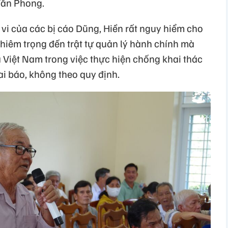
Văn Phong.
vi của các bị cáo Dũng, Hiền rất nguy hiểm cho
hiêm trọng đến trật tự quản lý hành chính mà
Việt Nam trong việc thực hiện chống khai thác
i báo, không theo quy định.