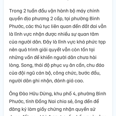
Trong 2 tuần đầu vận hành bộ máy chính
quyền địa phương 2 cấp, tại phường Bình
Phước, các thủ tục liên quan đến đất đai vẫn
là lĩnh vực nhận được nhiều sự quan tâm
của người dân. Đây là lĩnh vực khá phức tạp
nên quá trình giải quyết vẫn còn tồn tại
những vấn đề khiến người dân chưa hài
lòng. Song, thái độ phục vụ ân cần, chu đáo
của đội ngũ cán bộ, công chức, bước đầu,
người dân ghi nhận, đánh giá cao.
Ông Đào Hữu Dừng, khu phố 4, phường Bình
Phước, tỉnh Đồng Nai chia sẻ, ông đến để
đăng ký làm giấy chứng nhận quyền sử