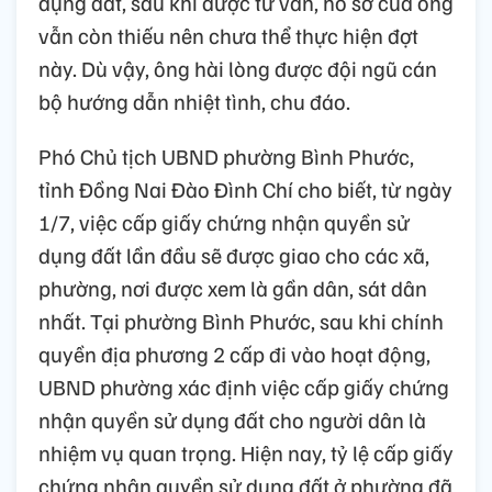
dụng đất, sau khi được tư vấn, hồ sơ của ông
vẫn còn thiếu nên chưa thể thực hiện đợt
này. Dù vậy, ông hài lòng được đội ngũ cán
bộ hướng dẫn nhiệt tình, chu đáo.
Phó Chủ tịch UBND phường Bình Phước,
tỉnh Đồng Nai Đào Đình Chí cho biết, từ ngày
1/7, việc cấp giấy chứng nhận quyền sử
dụng đất lần đầu sẽ được giao cho các xã,
phường, nơi được xem là gần dân, sát dân
nhất. Tại phường Bình Phước, sau khi chính
quyền địa phương 2 cấp đi vào hoạt động,
UBND phường xác định việc cấp giấy chứng
nhận quyền sử dụng đất cho người dân là
nhiệm vụ quan trọng. Hiện nay, tỷ lệ cấp giấy
chứng nhận quyền sử dụng đất ở phường đã