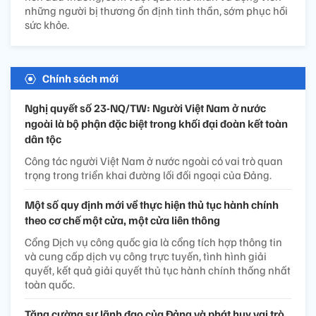
những người bị thương ổn định tinh thần, sớm phục hồi
sức khỏe.
Chính sách mới
Nghị quyết số 23-NQ/TW: Người Việt Nam ở nước
ngoài là bộ phận đặc biệt trong khối đại đoàn kết toàn
dân tộc
Công tác người Việt Nam ở nước ngoài có vai trò quan
trọng trong triển khai đường lối đối ngoại của Đảng.
Một số quy định mới về thực hiện thủ tục hành chính
theo cơ chế một cửa, một cửa liên thông
Cổng Dịch vụ công quốc gia là cổng tích hợp thông tin
và cung cấp dịch vụ công trực tuyến, tình hình giải
quyết, kết quả giải quyết thủ tục hành chính thống nhất
toàn quốc.
Tăng cường sự lãnh đạo của Đảng và phát huy vai trò