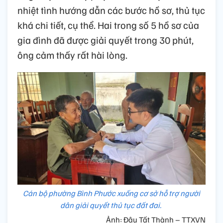
nhiệt tình hướng dẫn các bước hồ sơ, thủ tục
khá chi tiết, cụ thể. Hai trong số 5 hồ sơ của
gia đình đã được giải quyết trong 30 phút,
ông cảm thấy rất hài lòng.
Cán bộ phường Bình Phước xuống cơ sở hỗ trợ người
dân giải quyết thủ tục đất đai.
Ảnh: Đậu Tất Thành – TTXVN