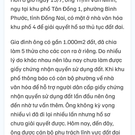
ngụ tại khu phố Tân Đồng 1, phường Bình
Phước, tỉnh Đồng Nai, có mặt ở nhà văn hóa
khu phố 4 để giải quyết hồ sơ thủ tục đất đai.
Gia đình ông có gần 1.000m2 đất, đã chia
làm 5 thửa cho các con ra ở riêng. Do nhiều
lý do khác nhau nên lâu nay chưa làm được
giấy chứng nhận quyền sử dụng đất. Khi khu
phố thông báo có cán bộ phường về nhà
văn hóa để hỗ trợ người dân cấp giấy chứng
nhận quyền sử dụng đất lần đầu nên ông
đến nhờ tư vấn thêm. Ông không kỳ vọng
nhiều vì đã đi lại nhiều lần nhưng hồ sơ
chưa giải quyết được. Hôm nay, đến đây,
ông được cán bộ phụ trách lĩnh vực đất đai