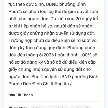
tục theo quy định, UBND phường Bình
Phước sẽ phân loại cụ thể để giải quyết sớm
nhất cho người dân. Dự kiến sau 20 ngày kể
từ khi tiếp nhận hồ sơ, người dân sẽ nhận
được giấy chứng nhận quyền sử dụng đất.
Trường hợp chưa đủ điều kiện sẽ rà soát và
đăng ký theo đúng quy định. Phường phấn
đấu đến tháng 6/2026 hoàn thành 100% số
hồ sơ đã đăng ký và số đã đủ điều kiện cấp
giấy chứng nhận quyền sử dụng đất cho
người dân, Phó Chủ tịch UBND phường Bình
Phước Đào Đình Chí thông tin./.
Đậu Tất Thành
Từ khóa: