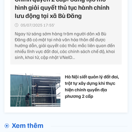
hình giải quyết thủ tục hành chính
lưu động tại xã Bù Đăng
05/07/2025 17:55’
Ngay từ sáng sớm hàng trăm người dân xã Bù
Đăng đã có mặt tại nhà văn hóa thôn để được
hướng dẫn, giải quyết các thắc mắc liên quan đến
nhiều lĩnh vực đất đai, các chính sách chế độ, khai
sinh, khai tử, cập nhật VNeID…
Hà Nội siết quản lý đất đai,
trật tự xây dựng khi thực
hiện chính quyền địa
phương 2 cấp
Xem thêm