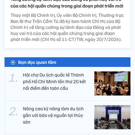
của các hội quần chúng trong giai đoạn phát triển mới
Thay mặt Bộ Chính trị, Ủy viên Bộ Chính trị, Thường trực
Ban Bí thư Trần Cẩm Tú đã ký ban hành Chỉ thị của Bộ
Chính trị về tăng cường sự lãnh đạo của Đảng và phát
huy vai trò của các hội quần chúng trong giai đoạn
phát triển mới (Chỉ thị số 11-CT/TW, ngày 20/7/2026).
Bạn đọc quan tâm
Hội chợ Du lịch quốc tế Thành
phố Hồ Chí Minh lần thứ 20 kết
nối điểm đến toàn cầu
Nâng cao kỹ năng làm du lịch
gắn với bảo vệ nguồn lợi thủy
sản