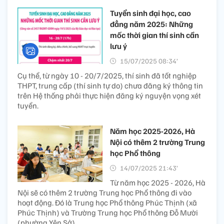
Tuyển sinh đại học, cao
đẳng năm 2025: Những
mốc thời gian thí sinh cần
lưu ý
15/07/2025 08:34’
Cụ thể, từ ngày 10 - 20/7/2025, thí sinh đã tốt nghiệp
THPT, trung cấp (thí sinh tự do) chưa đăng ký thông tin
trên Hệ thống phải thực hiện đăng ký nguyện vọng xét
tuyển.
Năm học 2025-2026, Hà
Nội có thêm 2 trường Trung
học Phổ thông
14/07/2025 21:43’
Từ năm học 2025 - 2026, Hà
Nội sẽ có thêm 2 trường Trung học Phổ thông đi vào
hoạt động. Đó là Trung học Phổ thông Phúc Thịnh (xã
Phúc Thịnh) và Trường Trung học Phổ thông Đỗ Mười
(phường Yên Sở).