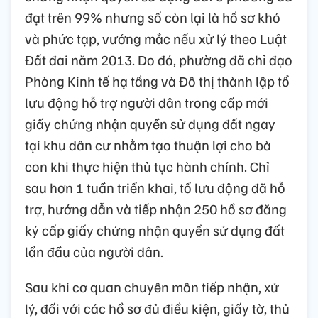
đạt trên 99% nhưng số còn lại là hồ sơ khó
và phức tạp, vướng mắc nếu xử lý theo Luật
Đất đai năm 2013. Do đó, phường đã chỉ đạo
Phòng Kinh tế hạ tầng và Đô thị thành lập tổ
lưu động hỗ trợ người dân trong cấp mới
giấy chứng nhận quyền sử dụng đất ngay
tại khu dân cư nhằm tạo thuận lợi cho bà
con khi thực hiện thủ tục hành chính. Chỉ
sau hơn 1 tuần triển khai, tổ lưu động đã hỗ
trợ, hướng dẫn và tiếp nhận 250 hồ sơ đăng
ký cấp giấy chứng nhận quyền sử dụng đất
lần đầu của người dân.
Sau khi cơ quan chuyên môn tiếp nhận, xử
lý, đối với các hồ sơ đủ điều kiện, giấy tờ, thủ