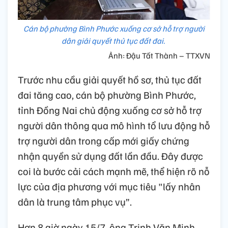
Cán bộ phường Bình Phước xuống cơ sở hỗ trợ người
dân giải quyết thủ tục đất đai.
Ảnh: Đậu Tất Thành – TTXVN
Trước nhu cầu giải quyết hồ sơ, thủ tục đất
đai tăng cao, cán bộ phường Bình Phước,
tỉnh Đồng Nai chủ động xuống cơ sở hỗ trợ
người dân thông qua mô hình tổ lưu động hỗ
trợ người dân trong cấp mới giấy chứng
nhận quyền sử dụng đất lần đầu. Đây được
coi là bước cải cách mạnh mẽ, thể hiện rõ nỗ
lực của địa phương với mục tiêu "lấy nhân
dân là trung tâm phục vụ”.
Hơn 8 giờ ngày 15/7, ông Trịnh Văn Minh,