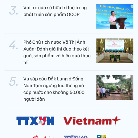
Vai trò của sở hữu trí tuệ trong
phát triển sản phẩm OCOP
Phó Chủ tịch nước Võ Thị Ánh
Xuân: Đánh giá thi đua theo kết
quả, sản phẩm và hiệu quả thực
tế
Vụ sập cầu Đắk Lung ở Đồng
Nai: Tạm ngưng lưu thông và
cấp nước cho khoảng 50.000
người dân