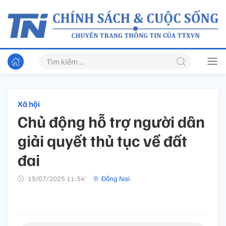
Xã hội
Chủ động hỗ trợ người dân
giải quyết thủ tục về đất
đai
15/07/2025 11:54’
Đồng Nai