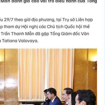
 Mẫn đánh giá cao vai trò điều hành của Tổng
 29/7 theo giờ địa phương, tại Trụ sở Liên hợp
p tham dự Hội nghị các Chủ tịch Quốc hội thế
hội Trần Thanh Mẫn đã gặp Tổng Giám đốc Văn
a Tatiana Valovaya.