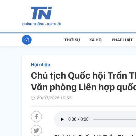
THỜI SỰ
XÃ HỘI
PHÁP LUẬT
Hội nhập
Chủ tịch Quốc hội Trần
Văn phòng Liên hợp quốc
30/07/2025 10:32’