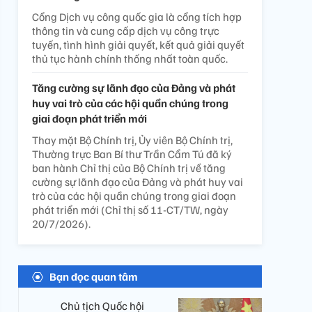
Cổng Dịch vụ công quốc gia là cổng tích hợp
thông tin và cung cấp dịch vụ công trực
tuyến, tình hình giải quyết, kết quả giải quyết
thủ tục hành chính thống nhất toàn quốc.
Tăng cường sự lãnh đạo của Đảng và phát
huy vai trò của các hội quần chúng trong
giai đoạn phát triển mới
Thay mặt Bộ Chính trị, Ủy viên Bộ Chính trị,
Thường trực Ban Bí thư Trần Cẩm Tú đã ký
ban hành Chỉ thị của Bộ Chính trị về tăng
cường sự lãnh đạo của Đảng và phát huy vai
trò của các hội quần chúng trong giai đoạn
phát triển mới (Chỉ thị số 11-CT/TW, ngày
20/7/2026).
Bạn đọc quan tâm
Chủ tịch Quốc hội