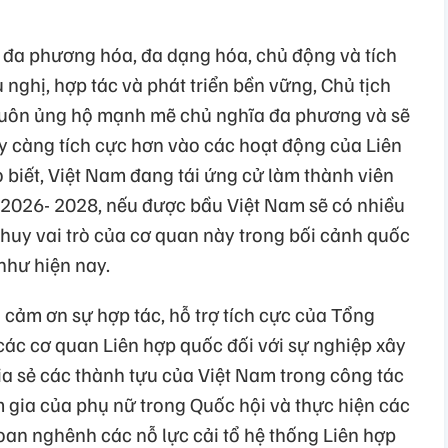
 đa phương hóa, đa dạng hóa, chủ động và tích
nghị, hợp tác và phát triển bền vững, Chủ tịch
luôn ủng hộ mạnh mẽ chủ nghĩa đa phương và sẽ
ày càng tích cực hơn vào các hoạt động của Liên
 biết, Việt Nam đang tái ứng cử làm thành viên
2026- 2028, nếu được bầu Việt Nam sẽ có nhiều
 huy vai trò của cơ quan này trong bối cảnh quốc
như hiện nay.
 cảm ơn sự hợp tác, hỗ trợ tích cực của Tổng
ác cơ quan Liên hợp quốc đối với sự nghiệp xây
ia sẻ các thành tựu của Việt Nam trong công tác
am gia của phụ nữ trong Quốc hội và thực hiện các
oan nghênh các nỗ lực cải tổ hệ thống Liên hợp