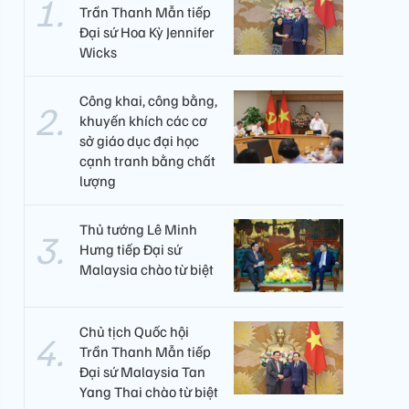
Trần Thanh Mẫn tiếp
Đại sứ Hoa Kỳ Jennifer
Wicks
Công khai, công bằng,
khuyến khích các cơ
sở giáo dục đại học
cạnh tranh bằng chất
lượng​
Thủ tướng Lê Minh
Hưng tiếp Đại sứ
Malaysia chào từ biệt
Chủ tịch Quốc hội
Trần Thanh Mẫn tiếp
Đại sứ Malaysia Tan
Yang Thai chào từ biệt