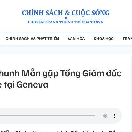
CHÍNH SÁCH VÀ PHÁT TRIỂN
VĂN HÓA
KHOA HỌC
TRAN
 Thanh Mẫn gặp Tổng Giám đốc
 tại Geneva