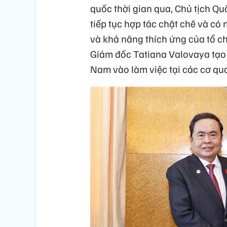
quốc thời gian qua, Chủ tịch Q
tiếp tục hợp tác chặt chẽ và c
và khả năng thích ứng của tổ ch
Giám đốc Tatiana Valovaya tạo đ
Nam vào làm việc tại các cơ qu