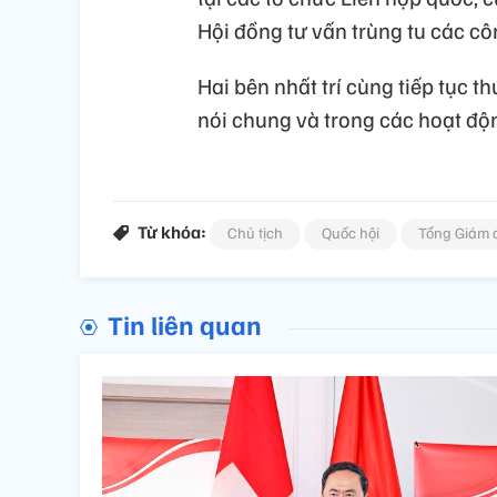
Hội đồng tư vấn trùng tu các côn
Hai bên nhất trí cùng tiếp tục 
nói chung và trong các hoạt độn
Từ khóa:
Chủ tịch
Quốc hội
Tổng Giám 
Tin liên quan