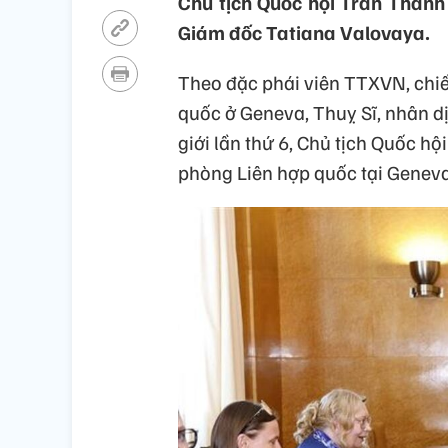
Chủ tịch Quốc hội Trần Thanh
Giám đốc Tatiana Valovaya.
Theo đặc phái viên TTXVN, chiều
quốc ở Geneva, Thuỵ Sĩ, nhân dị
giới lần thứ 6, Chủ tịch Quốc 
phòng Liên hợp quốc tại Genev