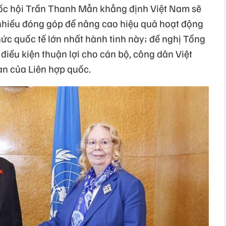
uốc hội Trần Thanh Mẫn khẳng định Việt Nam sẽ
ó nhiều đóng góp để nâng cao hiệu quả hoạt động
ức quốc tế lớn nhất hành tinh này; đề nghị Tổng
iều kiện thuận lợi cho cán bộ, công dân Việt
an của Liên hợp quốc.