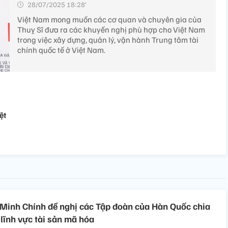
28/07/2025 18:28’
Việt Nam mong muốn các cơ quan và chuyên gia của
Thuỵ Sĩ đưa ra các khuyến nghị phù hợp cho Việt Nam
trong việc xây dựng, quản lý, vận hành Trung tâm tài
chính quốc tế ở Việt Nam.
ệt
Minh Chính đề nghị các Tập đoàn của Hàn Quốc chia
 lĩnh vực tài sản mã hóa