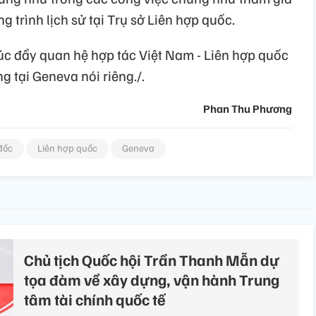
g trình lịch sử tại Trụ sở Liên hợp quốc.
thúc đẩy quan hệ hợp tác Việt Nam - Liên hợp quốc
g tại Geneva nói riêng./.
Phan Thu Phương
đốc
Liên hợp quốc
Geneva
Chủ tịch Quốc hội Trần Thanh Mẫn dự
tọa đàm về xây dựng, vận hành Trung
tâm tài chính quốc tế