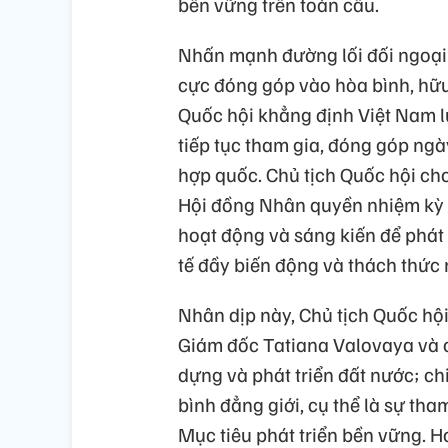
bền vững trên toàn cầu.
Nhấn mạnh đường lối đối ngoại
cực đóng góp vào hòa bình, hữu 
Quốc hội khẳng định Việt Nam 
tiếp tục tham gia, đóng góp ng
hợp quốc. Chủ tịch Quốc hội cho
Hội đồng Nhân quyền nhiệm kỳ 
hoạt động và sáng kiến để phát
tế đầy biến động và thách thức 
Nhân dịp này, Chủ tịch Quốc hội
Giám đốc Tatiana Valovaya và c
dựng và phát triển đất nước; ch
bình đẳng giới, cụ thể là sự th
Mục tiêu phát triển bền vững. H