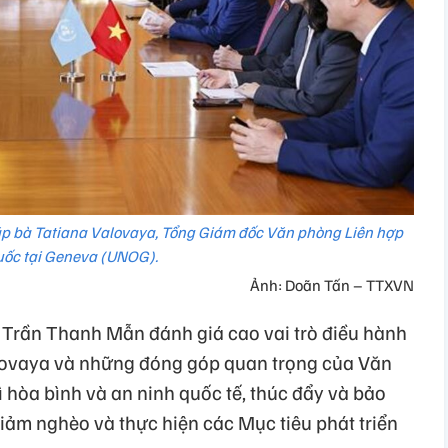
p bà Tatiana Valovaya, Tổng Giám đốc Văn phòng Liên hợp
uốc tại Geneva (UNOG).
Ảnh: Doãn Tấn – TTXVN
i Trần Thanh Mẫn đánh giá cao vai trò điều hành
lovaya và những đóng góp quan trọng của Văn
 hòa bình và an ninh quốc tế, thúc đẩy và bảo
iảm nghèo và thực hiện các Mục tiêu phát triển