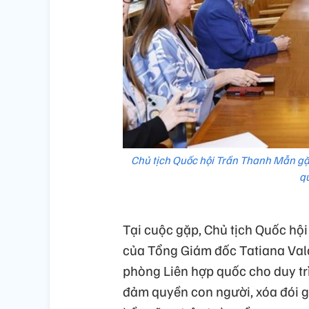
Chủ tịch Quốc hội Trần Thanh Mẫn gặ
q
Tại cuộc gặp, Chủ tịch Quốc hộ
của Tổng Giám đốc Tatiana Va
phòng Liên hợp quốc cho duy trì
đảm quyền con người, xóa đói g