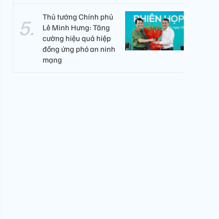
Thủ tướng Chính phủ
Lê Minh Hưng: Tăng
cường hiệu quả hiệp
đồng ứng phó an ninh
mạng