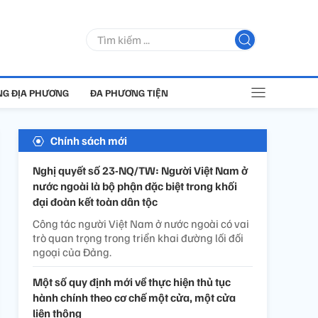
G ĐỊA PHƯƠNG
ĐA PHƯƠNG TIỆN
Chính sách mới
Nghị quyết số 23-NQ/TW: Người Việt Nam ở
nước ngoài là bộ phận đặc biệt trong khối
đại đoàn kết toàn dân tộc
Công tác người Việt Nam ở nước ngoài có vai
trò quan trọng trong triển khai đường lối đối
ngoại của Đảng.
Một số quy định mới về thực hiện thủ tục
hành chính theo cơ chế một cửa, một cửa
liên thông