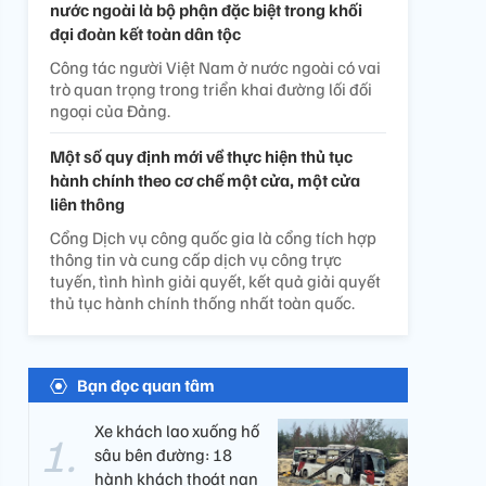
nước ngoài là bộ phận đặc biệt trong khối
đại đoàn kết toàn dân tộc
Công tác người Việt Nam ở nước ngoài có vai
trò quan trọng trong triển khai đường lối đối
ngoại của Đảng.
Một số quy định mới về thực hiện thủ tục
hành chính theo cơ chế một cửa, một cửa
liên thông
Cổng Dịch vụ công quốc gia là cổng tích hợp
thông tin và cung cấp dịch vụ công trực
tuyến, tình hình giải quyết, kết quả giải quyết
thủ tục hành chính thống nhất toàn quốc.
Bạn đọc quan tâm
Xe khách lao xuống hố
sâu bên đường: 18
hành khách thoát nạn