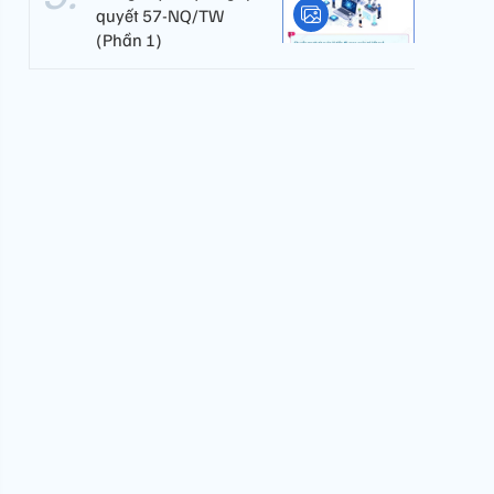
quyết 57-NQ/TW
(Phần 1)