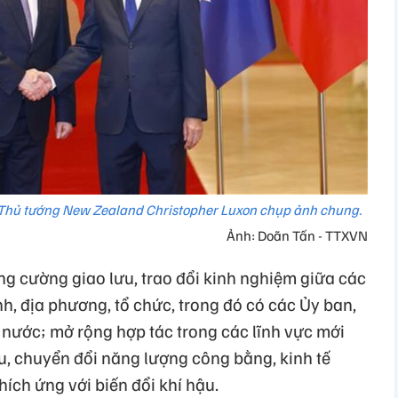
 Thủ tướng New Zealand Christopher Luxon chụp ảnh chung.
Ảnh: Doãn Tấn - TTXVN
ăng cường giao lưu, trao đổi kinh nghiệm giữa các
h, địa phương, tổ chức, trong đó có các Ủy ban,
nước; mở rộng hợp tác trong các lĩnh vực mới
u, chuyển đổi năng lượng công bằng, kinh tế
ích ứng với biến đổi khí hậu.