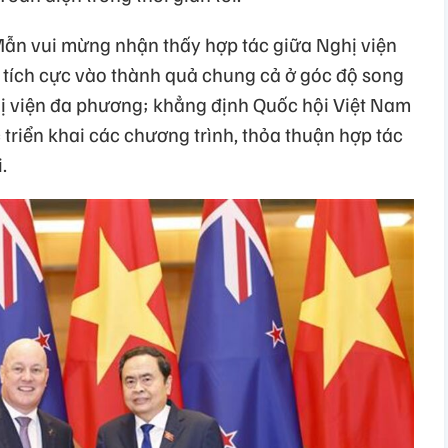
Mẫn vui mừng nhận thấy hợp tác giữa Nghị viện
p tích cực vào thành quả chung cả ở góc độ song
ị viện đa phương; khẳng định Quốc hội Việt Nam
 triển khai các chương trình, thỏa thuận hợp tác
.