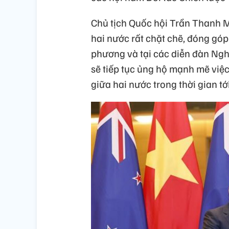
Chủ tịch Quốc hội Trần Thanh 
hai nước rất chặt chẽ, đóng gó
phương và tại các diễn đàn Ngh
sẽ tiếp tục ủng hộ mạnh mẽ việc
giữa hai nước trong thời gian tới