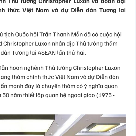
nh Thủ tướng Christopher Luxon và đoàn đại
h thức Việt Nam và dự Diễn đàn Tương lai
hủ tịch Quốc hội Trần Thanh Mẫn đã có cuộc hội
d Christopher Luxon nhân dịp Thủ tướng thăm
 đàn Tương lai ASEAN lần thứ hai.
Mẫn hoan nghênh Thủ tướng Christopher Luxon
sang thăm chính thức Việt Nam và dự Diễn đàn
nhấn mạnh đây là chuyến thăm có ý nghĩa quan
 50 năm thiết lập quan hệ ngoại giao (1975 -