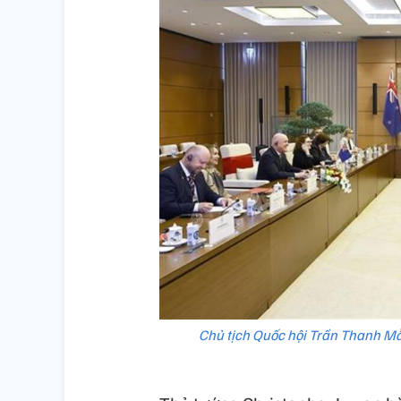
Chủ tịch Quốc hội Trần Thanh Mẫ