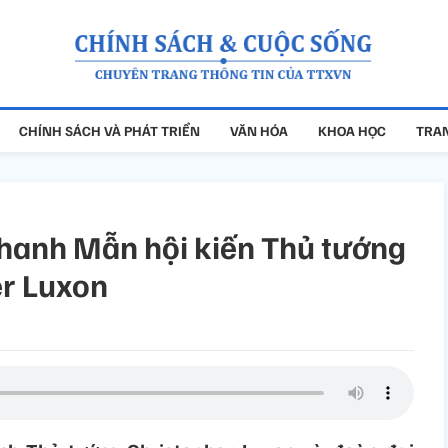
CHÍNH SÁCH VÀ PHÁT TRIỂN
VĂN HÓA
KHOA HỌC
TRAN
Thanh Mẫn hội kiến Thủ tướng
r Luxon