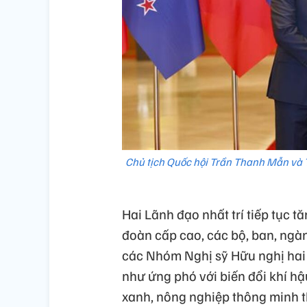
Chủ tịch Quốc hội Trần Thanh Mẫn và
Hai Lãnh đạo nhất trí tiếp tục t
đoàn cấp cao, các bộ, ban, ngàn
các Nhóm Nghị sỹ Hữu nghị hai 
như ứng phó với biến đổi khí hậ
xanh, nông nghiệp thông minh th