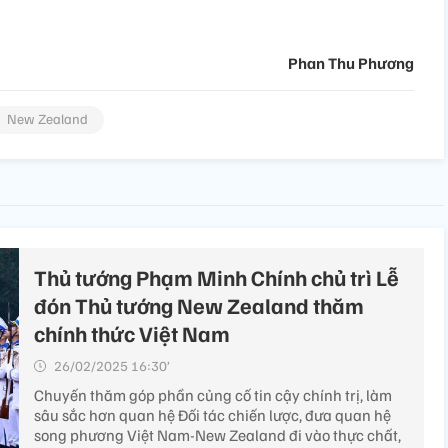
Phan Thu Phương
New Zealand
Thủ tướng Phạm Minh Chính chủ trì Lễ
đón Thủ tướng New Zealand thăm
chính thức Việt Nam
26/02/2025 16:30’
Chuyến thăm góp phần củng cố tin cậy chính trị, làm
sâu sắc hơn quan hệ Đối tác chiến lược, đưa quan hệ
song phương Việt Nam-New Zealand đi vào thực chất,