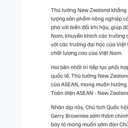
Thủ tướng New Zealand khẳng đị
lượng sản phẩm nông nghiệp có g
phó với biến đổi khí hậu, giúp 
Nam, khuyến khích các trường đ
với các trường đại học của Việ
chất lượng cao của Việt Nam.
Hai bên nhất trí tiếp tục phối hợp 
quốc tế. Thủ tướng New Zeala
của ASEAN, mong muốn hướng tới
Toàn diện ASEAN - New Zealan
Nhân dịp này, Chủ tịch Quốc hội 
Gerry Brownlee sớm thăm chính
bày tỏ mong muốn sớm đón Chủ 