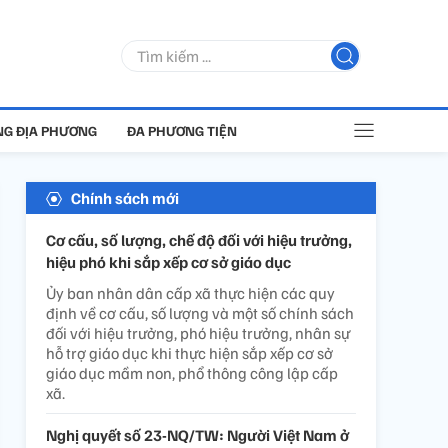
G ĐỊA PHƯƠNG
ĐA PHƯƠNG TIỆN
Chính sách mới
Cơ cấu, số lượng, chế độ đối với hiệu trưởng,
hiệu phó khi sắp xếp cơ sở giáo dục
Ủy ban nhân dân cấp xã thực hiện các quy
định về cơ cấu, số lượng và một số chính sách
đối với hiệu trưởng, phó hiệu trưởng, nhân sự
hỗ trợ giáo dục khi thực hiện sắp xếp cơ sở
giáo dục mầm non, phổ thông công lập cấp
xã.
Nghị quyết số 23-NQ/TW: Người Việt Nam ở