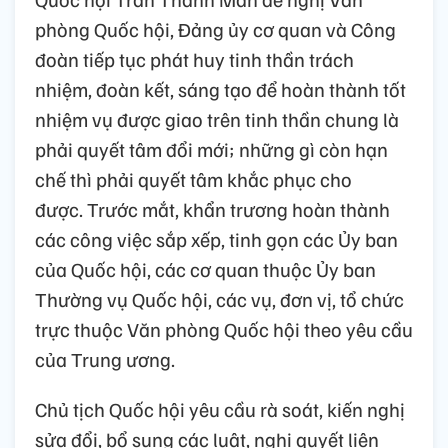
phòng Quốc hội, Đảng ủy cơ quan và Công
đoàn tiếp tục phát huy tinh thần trách
nhiệm, đoàn kết, sáng tạo để hoàn thành tốt
nhiệm vụ được giao trên tinh thần chung là
phải quyết tâm đổi mới; những gì còn hạn
chế thì phải quyết tâm khắc phục cho
được. Trước mắt, khẩn trương hoàn thành
các công việc sắp xếp, tinh gọn các Ủy ban
của Quốc hội, các cơ quan thuộc Ủy ban
Thường vụ Quốc hội, các vụ, đơn vị, tổ chức
trực thuộc Văn phòng Quốc hội theo yêu cầu
của Trung ương.
Chủ tịch Quốc hội yêu cầu rà soát, kiến nghị
sửa đổi, bổ sung các luật, nghị quyết liên