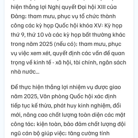
hiện thắng lợi Nghị quyết Đại hội XIII của
Đảng; tham mưu, phục vụ tổ chức thành
công các kỳ họp Quốc hội khóa XV: Kỳ họp
thứ 9, thứ 10 và các kỳ họp bất thường khác
trong năm 2025 (nếu có); tham mưu, phục
vụ việc xem xét, quyết định các vấn đề quan
trọng về kinh tế - xã hội, tài chính, ngân sách
nhà nước...
Để thực hiện thắng lợi nhiệm vụ được giao
năm 2025, Văn phòng Quốc hội xác định
tiếp tục kế thừa, phát huy kinh nghiệm, đổi
mới, nâng cao chất lượng toàn diện các mặt
công tác; kiện toàn, bảo đảm chất lượng đội
ngũ cán bộ giúp việc; tăng cường tính