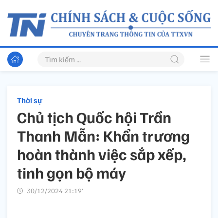
Thời sự
Chủ tịch Quốc hội Trần
Thanh Mẫn: Khẩn trương
hoàn thành việc sắp xếp,
tinh gọn bộ máy
30/12/2024 21:19’