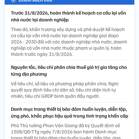
Trước 31/8/2026, hoàn thành kế hoạch cơ cấu lại vốn
nhà nước tại doanh nghiệp
Theo đó, khẩn trương xây dựng và phê duyệt Kế hoạch
cơ cấu lại vốn nhà nước tại doanh nghiệp giai đoạn
2026 - 2030 đối với các doanh nghiệp nhà nước, doanh
nghiệp có vốn nhà nước thuộc phạm vi quản lý, hoàn
thành trước ngày 31/8/2026.
Nguyên tắc, tiêu chí phân chia thuế giá trị gia tăng cho
từng địa phương
Về tiêu chí, số liệu và phương pháp phân chia, Nghị
quyết quy định tiêu chí dân số, tiêu chí diện tích tự
nhiên, tiêu chí GRDP bình quân đầu người.
Danh mục trang thiết bị bảo đảm huấn luyện, diễn tập,
ứng phó, khắc phục hậu quả trong tình trạng khẩn cấp
Phó Thủ tướng Phan Văn Giang đã ký Quyết định số
1508/QĐ-TTg ngày 7/8/2026 ban hành Danh mục
trang thiết bị bảo đảm cho huấn luyện, diễn tập, ứng