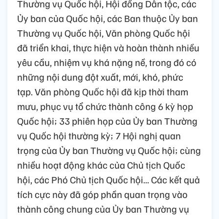
Thường vụ Quốc hội, Hội đồng Dân tộc, các
Ủy ban của Quốc hội, các Ban thuộc Ủy ban
Thường vụ Quốc hội, Văn phòng Quốc hội
đã triển khai, thực hiện và hoàn thành nhiều
yêu cầu, nhiệm vụ khá nặng nề, trong đó có
những nội dung đột xuất, mới, khó, phức
tạp. Văn phòng Quốc hội đã kịp thời tham
mưu, phục vụ tổ chức thành công 6 kỳ họp
Quốc hội; 33 phiên họp của Ủy ban Thường
vụ Quốc hội thường kỳ; 7 Hội nghị quan
trọng của Ủy ban Thường vụ Quốc hội; cùng
nhiều hoạt động khác của Chủ tịch Quốc
hội, các Phó Chủ tịch Quốc hội... Các kết quả
tích cực này đã góp phần quan trọng vào
thành công chung của Ủy ban Thường vụ