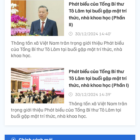
Phát biểu của Tổng Bí thư
Tô Lâm tại buổi gặp mặt trí
thức, nhà khoa học (Phần
II)
30/12/2024 14:40’
Thông tấn xã Việt Nam trân trọng giới thiệu Phát biểu
của Tổng Bí thư Tô Lâm tại buổi gặp mặt trí thức, nhà
khoa học.
Phát biểu của Tổng Bí thư
Tô Lâm tại buổi gặp mặt trí
thức, nhà khoa học (Phần I)
30/12/2024 14:39’
Thông tấn xã Việt Nam trân
trọng giới thiệu Phát biểu của Tổng Bí thư Tô Lâm tại
buổi gặp mặt trí thức, nhà khoa học.
Chính sách mới