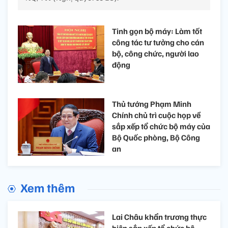
Tinh gọn bộ máy: Làm tốt
công tác tư tưởng cho cán
bộ, công chức, người lao
động
Thủ tướng Phạm Minh
Chính chủ trì cuộc họp về
sắp xếp tổ chức bộ máy của
Bộ Quốc phòng, Bộ Công
an
Xem thêm
Lai Châu khẩn trương thực