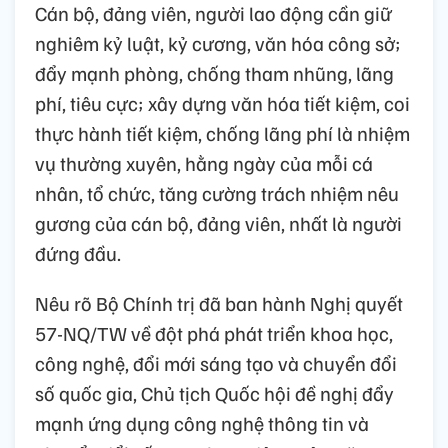
Cán bộ, đảng viên, người lao động cần giữ
nghiêm kỷ luật, kỷ cương, văn hóa công sở;
đẩy mạnh phòng, chống tham nhũng, lãng
phí, tiêu cực; xây dựng văn hóa tiết kiệm, coi
thực hành tiết kiệm, chống lãng phí là nhiệm
vụ thường xuyên, hằng ngày của mỗi cá
nhân, tổ chức, tăng cường trách nhiệm nêu
gương của cán bộ, đảng viên, nhất là người
đứng đầu.
Nêu rõ Bộ Chính trị đã ban hành Nghị quyết
57-NQ/TW về đột phá phát triển khoa học,
công nghệ, đổi mới sáng tạo và chuyển đổi
số quốc gia, Chủ tịch Quốc hội đề nghị đẩy
mạnh ứng dụng công nghệ thông tin và