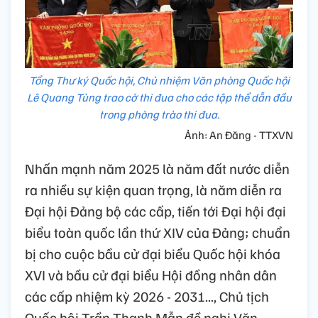
Tổng Thư ký Quốc hội, Chủ nhiệm Văn phòng Quốc hội
Lê Quang Tùng trao cờ thi đua cho các tập thể dẫn đầu
trong phòng trào thi đua.
Ảnh: An Đăng - TTXVN
Nhấn mạnh năm 2025 là năm đất nước diễn
ra nhiều sự kiện quan trọng, là năm diễn ra
Đại hội Đảng bộ các cấp, tiến tới Đại hội đại
biểu toàn quốc lần thứ XIV của Đảng; chuẩn
bị cho cuộc bầu cử đại biểu Quốc hội khóa
XVI và bầu cử đại biểu Hội đồng nhân dân
các cấp nhiệm kỳ 2026 - 2031..., Chủ tịch
Quốc hội Trần Thanh Mẫn đề nghị Văn