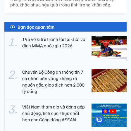
phó, khắc phục hậu quả trong tình trạng khẩn cấp.
Bạn đọc quan tâm
195 võ sĩ trẻ tranh tài tại Giải vô
địch MMA quốc gia 2026
Chuyển Bộ Công an thông tin 7
cá nhân bán vàng không rõ
nguồn gốc, giao dịch hơn 2.000
tỷ đồng
Việt Nam tham gia và đóng góp
chủ động, tích cực, thực chất
hơn cho Cộng đồng ASEAN