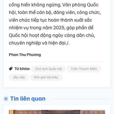
cống hiến không ngừng, Văn phòng Quốc
hội, toàn thể cán bộ, đảng viên, công chức,
viên chức tiếp tục hoàn thành xuất sắc
nhiệm vụ trong năm 2025, góp phần để
Quốc hội hoạt động ngày càng dân chủ,
chuyên nghiệp và hiện đại./.
Phan Thu Phương
Từ khóa:
Chủ tịch Quốc hội
Trần Thanh Mẫn
sắp xếp
tinh gọn bộ máy
Tin liên quan