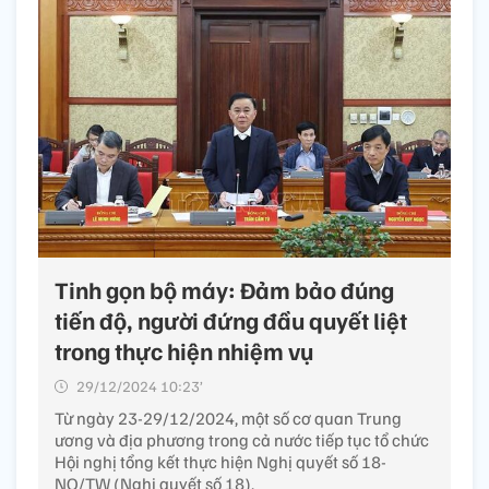
Tinh gọn bộ máy: Đảm bảo đúng
tiến độ, người đứng đầu quyết liệt
trong thực hiện nhiệm vụ
29/12/2024 10:23’
Từ ngày 23-29/12/2024, một số cơ quan Trung
ương và địa phương trong cả nước tiếp tục tổ chức
Hội nghị tổng kết thực hiện Nghị quyết số 18-
NQ/TW (Nghị quyết số 18).