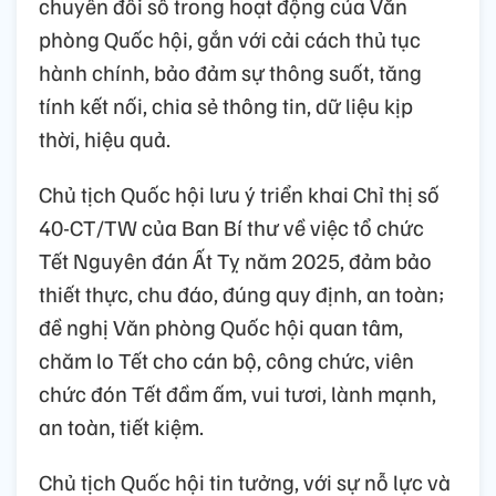
chuyển đổi số trong hoạt động của Văn
phòng Quốc hội, gắn với cải cách thủ tục
hành chính, bảo đảm sự thông suốt, tăng
tính kết nối, chia sẻ thông tin, dữ liệu kịp
thời, hiệu quả.
Chủ tịch Quốc hội lưu ý triển khai Chỉ thị số
40-CT/TW của Ban Bí thư về việc tổ chức
Tết Nguyên đán Ất Tỵ năm 2025, đảm bảo
thiết thực, chu đáo, đúng quy định, an toàn;
đề nghị Văn phòng Quốc hội quan tâm,
chăm lo Tết cho cán bộ, công chức, viên
chức đón Tết đầm ấm, vui tươi, lành mạnh,
an toàn, tiết kiệm.
Chủ tịch Quốc hội tin tưởng, với sự nỗ lực và