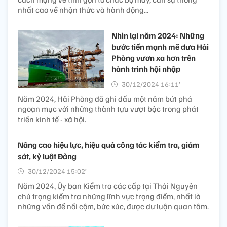
nhất cao về nhận thức và hành động...
Nhìn lại năm 2024: Những
bước tiến mạnh mẽ đưa Hải
Phòng vươn xa hơn trên
hành trình hội nhập
30/12/2024 16:11’
Năm 2024, Hải Phòng đã ghi dấu một năm bứt phá
ngoạn mục với những thành tựu vượt bậc trong phát
triển kinh tế - xã hội.
Nâng cao hiệu lực, hiệu quả công
tác kiểm tra, giám
sát, kỷ luật Đảng
30/12/2024 15:02’
Năm 2024, Ủy ban Kiểm tra các cấp tại Thái Nguyên
chú trọng kiểm tra những lĩnh vực trọng điểm, nhất là
những vấn đề nổi cộm, bức xúc, được dư luận quan tâm.