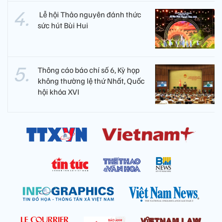
​ Lễ hội Thảo nguyên đánh thức
sức hút Bùi Hui
Thông cáo báo chí số 6, Kỳ họp
không thường lệ thứ Nhất, Quốc
hội khóa XVI