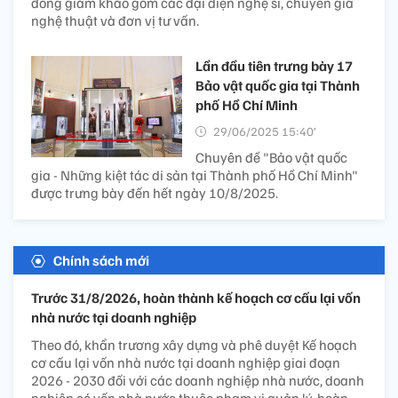
đồng giám khảo gồm các đại diện nghệ sĩ, chuyên gia
nghệ thuật và đơn vị tư vấn.
Lần đầu tiên trưng bày 17
Bảo vật quốc gia tại Thành
phố Hồ Chí Minh
29/06/2025 15:40’
Chuyên đề "Bảo vật quốc
gia - Những kiệt tác di sản tại Thành phố Hồ Chí Minh"
được trưng bày đến hết ngày 10/8/2025.
Chính sách mới
Trước 31/8/2026, hoàn thành kế hoạch cơ cấu lại vốn
nhà nước tại doanh nghiệp
Theo đó, khẩn trương xây dựng và phê duyệt Kế hoạch
cơ cấu lại vốn nhà nước tại doanh nghiệp giai đoạn
2026 - 2030 đối với các doanh nghiệp nhà nước, doanh