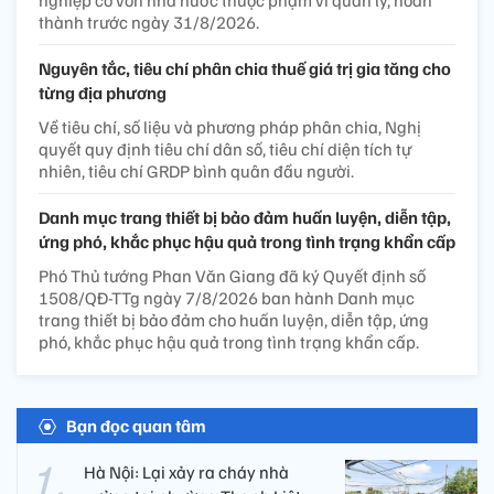
nghiệp có vốn nhà nước thuộc phạm vi quản lý, hoàn
thành trước ngày 31/8/2026.
Nguyên tắc, tiêu chí phân chia thuế giá trị gia tăng cho
từng địa phương
Về tiêu chí, số liệu và phương pháp phân chia, Nghị
quyết quy định tiêu chí dân số, tiêu chí diện tích tự
nhiên, tiêu chí GRDP bình quân đầu người.
Danh mục trang thiết bị bảo đảm huấn luyện, diễn tập,
ứng phó, khắc phục hậu quả trong tình trạng khẩn cấp
Phó Thủ tướng Phan Văn Giang đã ký Quyết định số
1508/QĐ-TTg ngày 7/8/2026 ban hành Danh mục
trang thiết bị bảo đảm cho huấn luyện, diễn tập, ứng
phó, khắc phục hậu quả trong tình trạng khẩn cấp.
Bạn đọc quan tâm
Hà Nội: Lại xảy ra cháy nhà