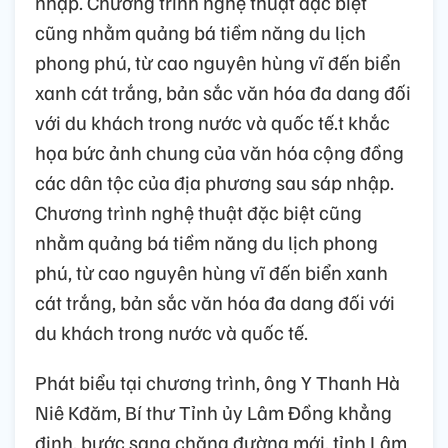
nhập. Chương trình nghệ thuật đặc biệt
cũng nhằm quảng bá tiềm năng du lịch
phong phú, từ cao nguyên hùng vĩ đến biển
xanh cát trắng, bản sắc văn hóa đa dang đối
với du khách trong nước và quốc tế.t khắc
họa bức ảnh chung của văn hóa cộng đồng
các dân tộc của địa phương sau sáp nhập.
Chương trình nghệ thuật đặc biệt cũng
nhằm quảng bá tiềm năng du lịch phong
phú, từ cao nguyên hùng vĩ đến biển xanh
cát trắng, bản sắc văn hóa đa dang đối với
du khách trong nước và quốc tế.
Phát biểu tại chương trình, ông Y Thanh Hà
Niê Kđăm, Bí thư Tỉnh ủy Lâm Đồng khẳng
định, bước sang chặng đường mới, tỉnh Lâm