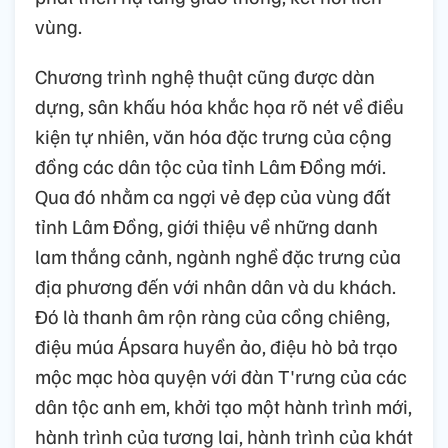
vùng.
Chương trình nghệ thuật cũng được dàn
dựng, sân khấu hóa khắc họa rõ nét về điều
kiện tự nhiên, văn hóa đặc trưng của cộng
đồng các dân tộc của tỉnh Lâm Đồng mới.
Qua đó nhằm ca ngợi vẻ đẹp của vùng đất
tỉnh Lâm Đồng, giới thiệu về những danh
lam thắng cảnh, ngành nghề đặc trưng của
địa phương đến với nhân dân và du khách.
Đó là thanh âm rộn ràng của cồng chiêng,
điệu múa Ápsara huyền ảo, điệu hò bả trạo
mộc mạc hòa quyện với đàn T'rưng của các
dân tộc anh em, khởi tạo một hành trình mới,
hành trình của tương lai, hành trình của khát