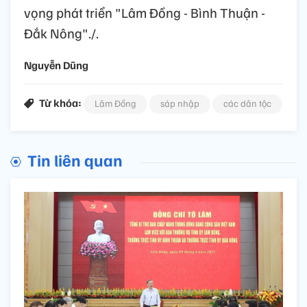
vọng phát triển "Lâm Đồng - Bình Thuận -
Đắk Nông"./.
Nguyễn Dũng
Từ khóa:
Lâm Đồng
sáp nhập
các dân tộc
Tin liên quan