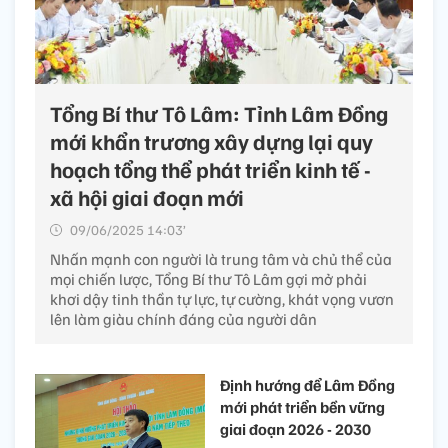
Tổng Bí thư Tô Lâm: Tỉnh Lâm Đồng
mới khẩn trương xây dựng lại quy
hoạch tổng thể phát triển kinh tế -
xã hội giai đoạn mới
09/06/2025 14:03’
Nhấn mạnh con người là trung tâm và chủ thể của
mọi chiến lược, Tổng Bí thư Tô Lâm gợi mở phải
khơi dậy tinh thần tự lực, tự cường, khát vọng vươn
lên làm giàu chính đáng của người dân
Định hướng để Lâm Đồng
mới phát triển bền vững
giai đoạn 2026 - 2030