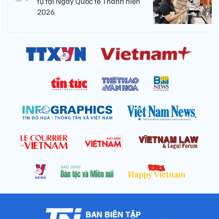
tụ tại Ngày Quốc tế Thanh niên
2026