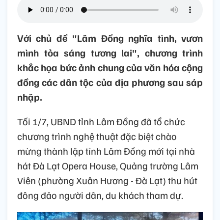
Với chủ đề "Lâm Đồng nghĩa tình, vươn
mình tỏa sáng tương lai", chương trình
khắc họa bức ảnh chung của văn hóa cộng
đồng các dân tộc của địa phương sau sáp
nhập.
Tối 1/7, UBND tỉnh Lâm Đồng đã tổ chức
chương trình nghệ thuật đặc biệt chào
mừng thành lập tỉnh Lâm Đồng mới tại nhà
hát Đà Lạt Opera House, Quảng trường Lâm
Viên (phường Xuân Hương - Đà Lạt) thu hút
đông đảo người dân, du khách tham dự.