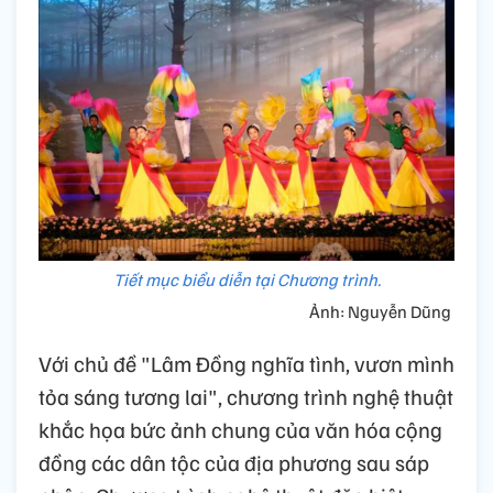
Tiết mục biểu diễn tại Chương trình.
Ảnh: Nguyễn Dũng
Với chủ đề "Lâm Đồng nghĩa tình, vươn mình
tỏa sáng tương lai", chương trình nghệ thuật
khắc họa bức ảnh chung của văn hóa cộng
đồng các dân tộc của địa phương sau sáp