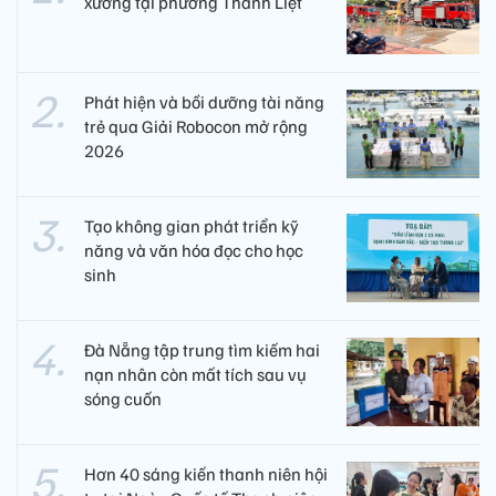
xưởng tại phường Thanh Liệt
Phát hiện và bồi dưỡng tài năng
trẻ qua Giải Robocon mở rộng
2026
Tạo không gian phát triển kỹ
năng và văn hóa đọc cho học
sinh
Đà Nẵng tập trung tìm kiếm hai
nạn nhân còn mất tích sau vụ
sóng cuốn
Hơn 40 sáng kiến thanh niên hội