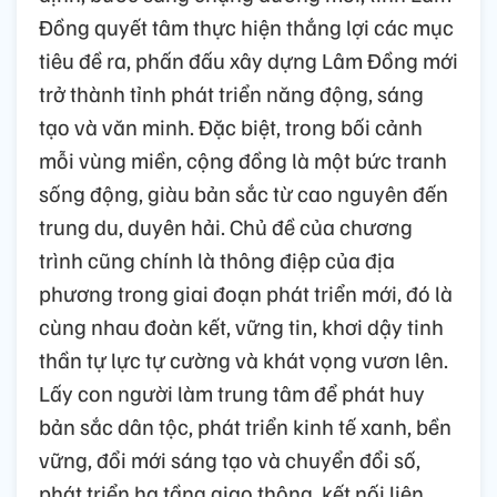
Đồng quyết tâm thực hiện thắng lợi các mục
tiêu đề ra, phấn đấu xây dựng Lâm Đồng mới
trở thành tỉnh phát triển năng động, sáng
tạo và văn minh. Đặc biệt, trong bối cảnh
mỗi vùng miền, cộng đồng là một bức tranh
sống động, giàu bản sắc từ cao nguyên đến
trung du, duyên hải. Chủ đề của chương
trình cũng chính là thông điệp của địa
phương trong giai đoạn phát triển mới, đó là
cùng nhau đoàn kết, vững tin, khơi dậy tinh
thần tự lực tự cường và khát vọng vươn lên.
Lấy con người làm trung tâm để phát huy
bản sắc dân tộc, phát triển kinh tế xanh, bền
vững, đổi mới sáng tạo và chuyển đổi số,
phát triển hạ tầng giao thông, kết nối liên