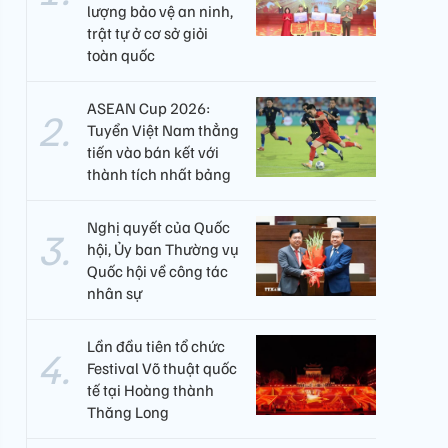
lượng bảo vệ an ninh,
trật tự ở cơ sở giỏi
toàn quốc
ASEAN Cup 2026:
Tuyển Việt Nam thẳng
tiến vào bán kết với
thành tích nhất bảng
Nghị quyết của Quốc
hội, Ủy ban Thường vụ
Quốc hội về công tác
nhân sự
Lần đầu tiên tổ chức
Festival Võ thuật quốc
tế tại Hoàng thành
Thăng Long