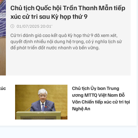
Chủ tịch Quốc hội Trần Thanh Mẫn tiếp
xúc cử tri sau Kỳ họp thứ 9
01/07/2025 20:01’
Cử tri đánh giá cao kết quả Kỳ họp thứ 9 đã xem xét,
quyết định nhiều nội dung hệ trọng, có ý nghĩa lịch sử
để phát triển đất nước nhanh và bền vững.
xúc
Chủ tịch Ủy ban Trung
ương MTTQ Việt Nam Đỗ
Văn Chiến tiếp xúc cử tri tại
Nghệ An