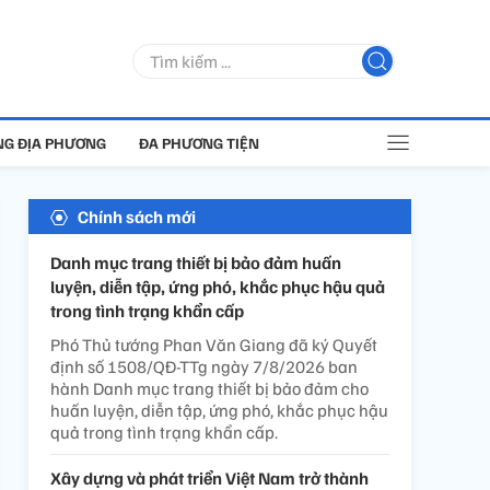
G ĐỊA PHƯƠNG
ĐA PHƯƠNG TIỆN
Chính sách mới
Danh mục trang thiết bị bảo đảm huấn
luyện, diễn tập, ứng phó, khắc phục hậu quả
trong tình trạng khẩn cấp
Phó Thủ tướng Phan Văn Giang đã ký Quyết
định số 1508/QĐ-TTg ngày 7/8/2026 ban
hành Danh mục trang thiết bị bảo đảm cho
huấn luyện, diễn tập, ứng phó, khắc phục hậu
quả trong tình trạng khẩn cấp.
Xây dựng và phát triển Việt Nam trở thành