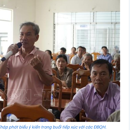
háp phát biểu ý kiến trong buổi tiếp xúc với các ĐBQH.