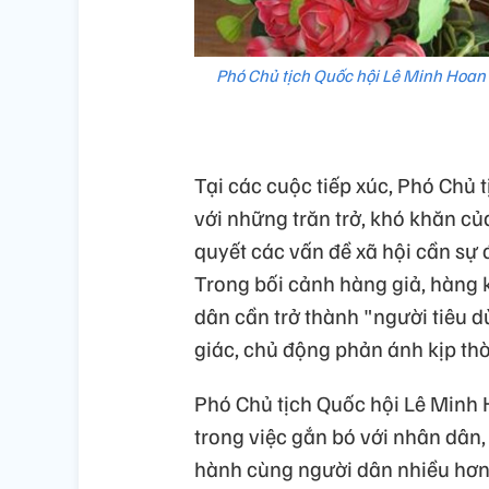
Phó Chủ tịch Quốc hội Lê Minh Hoan ph
Tại các cuộc tiếp xúc, Phó Chủ 
với những trăn trở, khó khăn củ
quyết các vấn đề xã hội cần sự
Trong bối cảnh hàng giả, hàng k
dân cần trở thành "người tiêu d
giác, chủ động phản ánh kịp th
Phó Chủ tịch Quốc hội Lê Minh 
trong việc gắn bó với nhân dân,
hành cùng người dân nhiều hơn.