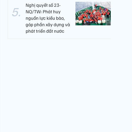
Nghị quyết số 23-
NQ/TW: Phát huy
nguồn lực kiều bào,
góp phần xây dựng và
phát triển đất nước