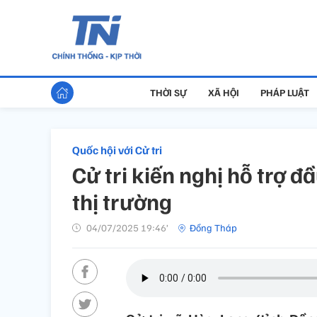
THỜI SỰ
XÃ HỘI
PHÁP LUẬT
Quốc hội với Cử tri
Cử tri kiến nghị hỗ trợ đ
thị trường
04/07/2025 19:46’
Đồng Tháp