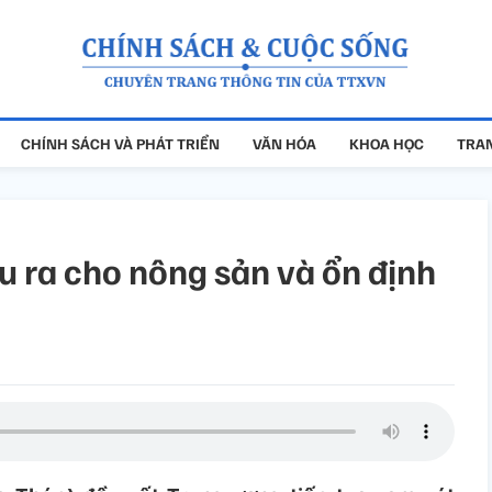
CHÍNH SÁCH VÀ PHÁT TRIỂN
VĂN HÓA
KHOA HỌC
TRAN
ầu ra cho nông sản và ổn định