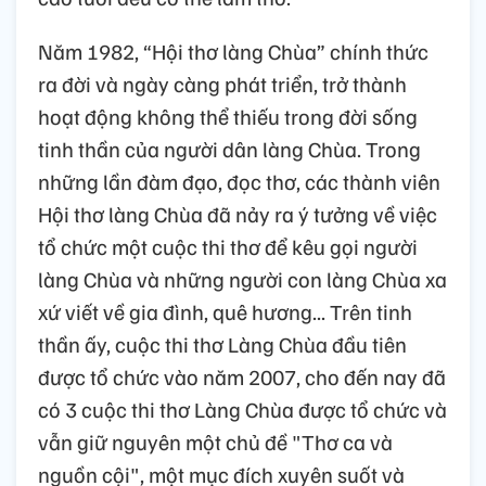
Năm 1982, “Hội thơ làng Chùa” chính thức
ra đời và ngày càng phát triển, trở thành
hoạt động không thể thiếu trong đời sống
tinh thần của người dân làng Chùa. Trong
những lần đàm đạo, đọc thơ, các thành viên
Hội thơ làng Chùa đã nảy ra ý tưởng về việc
tổ chức một cuộc thi thơ để kêu gọi người
làng Chùa và những người con làng Chùa xa
xứ viết về gia đình, quê hương... Trên tinh
thần ấy, cuộc thi thơ Làng Chùa đầu tiên
được tổ chức vào năm 2007, cho đến nay đã
có 3 cuộc thi thơ Làng Chùa được tổ chức và
vẫn giữ nguyên một chủ đề "Thơ ca và
nguồn cội", một mục đích xuyên suốt và