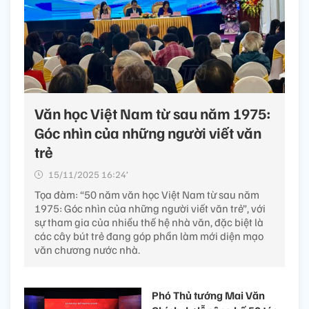
Văn học Việt Nam từ sau năm 1975:
Góc nhìn của những người viết văn
trẻ
15/11/2025 16:24’
Tọa đàm: “50 năm văn học Việt Nam từ sau năm
1975: Góc nhìn của những người viết văn trẻ”, với
sự tham gia của nhiều thế hệ nhà văn, đặc biệt là
các cây bút trẻ đang góp phần làm mới diện mạo
văn chương nước nhà.
Phó Thủ tướng Mai Văn