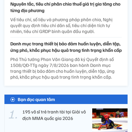
Nguyên tắc, tiêu chí phân chia thuế giá trị gia tăng cho
từng địa phương
Về tiêu chí, số liệu và phương pháp phân chia, Nghị
quyết quy định tiêu chí dân số, tiêu chí diện tích tự
nhiên, tiêu chí GRDP bình quân đầu người.
Danh mục trang thiết bị bảo đảm huấn luyện, diễn tập,
ứng phó, khắc phục hậu quả trong tình trạng khẩn cấp
Phó Thủ tướng Phan Văn Giang đã ký Quyết định số
1508/QĐ-TTg ngày 7/8/2026 ban hành Danh mục
trang thiết bị bảo đảm cho huấn luyện, diễn tập, ứng
phó, khắc phục hậu quả trong tình trạng khẩn cấp.
Bạn đọc quan tâm
195 võ sĩ trẻ tranh tài tại Giải vô
địch MMA quốc gia 2026