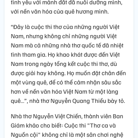
tình yêu với mảnh đất đã nuôi dưỡng mình,
với nền văn hóa của quê hương mình.
“Đây là cuộc thi thơ của những người Việt
Nam, nhưng không chỉ những người Việt
Nam mà cả những nhà thơ quốc tế đã nhiệt
tình tham gia. Họ khao khát được đến Việt
Nam trong ngày tổng kết cuộc thi thơ, dù
được giải hay không. Họ muốn đặt chân đến
một vùng quê, để có thể cảm nhận sâu sắc
hơn về nền văn hóa Việt Nam từ một làng
quê…”, nhà thơ Nguyễn Quang Thiều bày tỏ.
Nhà thơ Nguyễn Việt Chiến, thành viên Ban
Giám khảo cho biết: Cuộc thi "Thơ ca và
Nguồn cội" không chỉ là một sân chơi nghệ