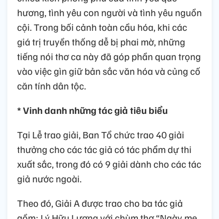
hương, tình yêu con người và tình yêu nguồn
cội. Trong bối cảnh toàn cầu hóa, khi các
giá trị truyền thống dễ bị phai mờ, những
tiếng nói thơ ca này đã góp phần quan trọng
vào việc gìn giữ bản sắc văn hóa và củng cố
căn tính dân tộc.
* Vinh danh những tác giả tiêu biểu
Tại Lễ trao giải, Ban Tổ chức trao 40 giải
thưởng cho các tác giả có tác phẩm dự thi
xuất sắc, trong đó có 9 giải dành cho các tác
giả nước ngoài.
Theo đó, Giải A được trao cho ba tác giả
gồm: Lý Hữu Lương với chùm thơ “Ngày mẹ