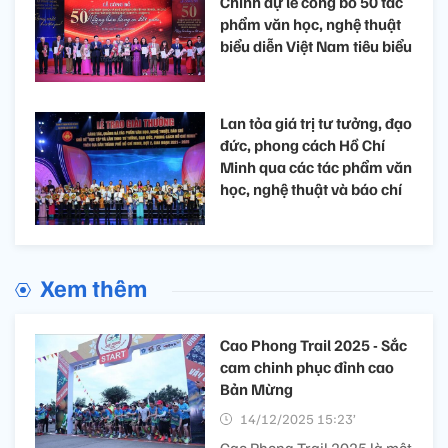
Chính dự lễ công bố 50 tác
phẩm văn học, nghệ thuật
biểu diễn Việt Nam tiêu biểu
Lan tỏa giá trị tư tưởng, đạo
đức, phong cách Hồ Chí
Minh qua các tác phẩm văn
học, nghệ thuật và báo chí
Xem thêm
Cao Phong Trail 2025 - Sắc
cam chinh phục đỉnh cao
Bản Mừng
14/12/2025 15:23’