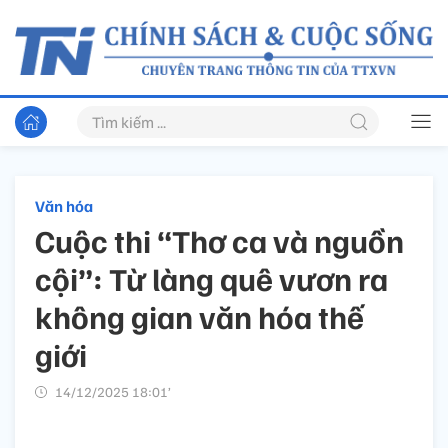
Văn hóa
Cuộc thi “Thơ ca và nguồn
cội”: Từ làng quê vươn ra
không gian văn hóa thế
giới
14/12/2025 18:01’