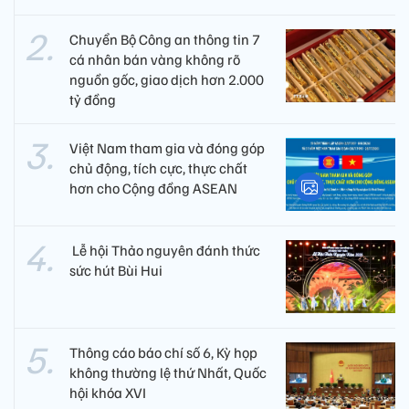
Chuyển Bộ Công an thông tin 7
cá nhân bán vàng không rõ
nguồn gốc, giao dịch hơn 2.000
tỷ đồng
Việt Nam tham gia và đóng góp
chủ động, tích cực, thực chất
hơn cho Cộng đồng ASEAN
​ Lễ hội Thảo nguyên đánh thức
sức hút Bùi Hui
Thông cáo báo chí số 6, Kỳ họp
không thường lệ thứ Nhất, Quốc
hội khóa XVI