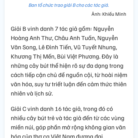
Ban tổ chức trao giải B cho các tác giả.
Ảnh: Khiếu Minh
Giải B vinh danh 7 tác giả gồm: Nguyễn
Hoàng Anh Thư, Châu Anh Tuấn, Nguyễn
Văn Song, Lê Đình Tiến, Vũ Tuyết Nhung,
Khương Thị Mến, Bùi Việt Phương. Đây là
những cây bút thể hiện rõ sự đa dạng trong
cách tiếp cận chủ đề nguồn cội, từ hoài niệm
văn hóa, suy tư triết luận đến cảm thức thiên
nhiên và lịch sử.
Giải C vinh danh 16 tác giả, trong đó có
nhiều cây bút trẻ và tác giả đến từ các vùng
miền núi, góp phần mở rộng không gian văn
hóa của thơ ca Việt Nam đương đại.