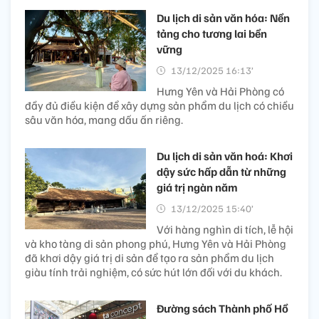
Du lịch di sản văn hóa: Nền
tảng cho tương lai bền
vững
13/12/2025 16:13’
Hưng Yên và Hải Phòng có
đầy đủ điều kiện để xây dựng sản phẩm du lịch có chiều
sâu văn hóa, mang dấu ấn riêng.
Du lịch di sản văn hoá: Khơi
dậy sức hấp dẫn từ những
giá trị ngàn năm
13/12/2025 15:40’
Với hàng nghìn di tích, lễ hội
và kho tàng di sản phong phú, Hưng Yên và Hải Phòng
đã khơi dậy giá trị di sản để tạo ra sản phẩm du lịch
giàu tính trải nghiệm, có sức hút lớn đối với du khách.
Đường sách Thành phố Hồ