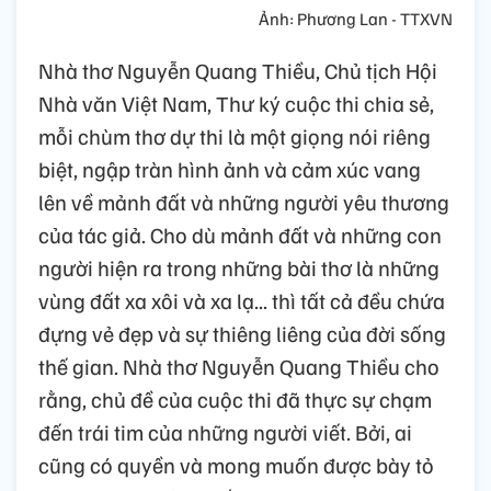
Ảnh: Phương Lan - TTXVN
Nhà thơ Nguyễn Quang Thiều, Chủ tịch Hội
Nhà văn Việt Nam, Thư ký cuộc thi chia sẻ,
mỗi chùm thơ dự thi là một giọng nói riêng
biệt, ngập tràn hình ảnh và cảm xúc vang
lên về mảnh đất và những người yêu thương
của tác giả. Cho dù mảnh đất và những con
người hiện ra trong những bài thơ là những
vùng đất xa xôi và xa lạ... thì tất cả đều chứa
đựng vẻ đẹp và sự thiêng liêng của đời sống
thế gian. Nhà thơ Nguyễn Quang Thiều cho
rằng, chủ đề của cuộc thi đã thực sự chạm
đến trái tim của những người viết. Bởi, ai
cũng có quyền và mong muốn được bày tỏ