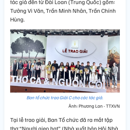
tác giả đến từ Đài Loan (Trung Quốc) gồm:
Tưởng Vi Văn, Trần Minh Nhân, Trần Chính
Hùng.
Ban tổ chức trao Giải C cho các tác giả.
Ảnh: Phương Lan - TTXVN
Tại lễ trao giải, Ban Tổ chức đã ra mắt tập
thơ “Người gieo hạt” (Nhà xuất bản Hội Nhà