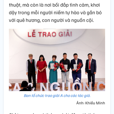
thuật, mà còn là nơi bồi đắp tình cảm, khơi
dậy trong mỗi người niềm tự hào và gắn bó
với quê hương, con người và nguồn cội.
Ban tổ chức trao giải A cho các tác giả.
Ảnh: Khiếu Minh