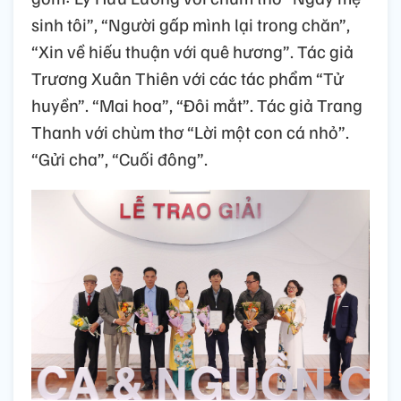
sinh tôi”, “Người gấp mình lại trong chăn”,
“Xin về hiếu thuận với quê hương”. Tác giả
Trương Xuân Thiên với các tác phẩm “Tử
huyền”. “Mai hoa”, “Đôi mắt”. Tác giả Trang
Thanh với chùm thơ “Lời một con cá nhỏ”.
“Gửi cha”, “Cuối đông”.