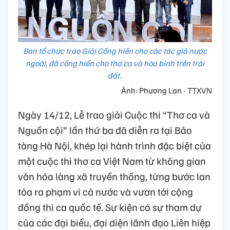
Ban tổ chức trao Giải Cống hiến cho các tác giả nước
ngoài, đã cống hiến cho thơ ca và hòa bình trên trái
đất.
Ảnh: Phương Lan - TTXVN
Ngày 14/12, Lễ trao giải Cuộc thi “Thơ ca và
Nguồn cội” lần thứ ba đã diễn ra tại Bảo
tàng Hà Nội, khép lại hành trình đặc biệt của
một cuộc thi thơ ca Việt Nam từ không gian
văn hóa làng xã truyền thống, từng bước lan
tỏa ra phạm vi cả nước và vươn tới cộng
đồng thi ca quốc tế. Sự kiện có sự tham dự
của các đại biểu, đại diện lãnh đạo Liên hiệp