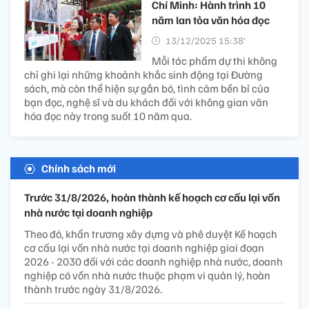
Chí Minh: Hành trình 10
năm lan tỏa văn hóa đọc
13/12/2025 15:38’
Mỗi tác phẩm dự thi không
chỉ ghi lại những khoảnh khắc sinh động tại Đường
sách, mà còn thể hiện sự gắn bó, tình cảm bền bỉ của
bạn đọc, nghệ sĩ và du khách đối với không gian văn
hóa đọc này trong suốt 10 năm qua.
Chính sách mới
Trước 31/8/2026, hoàn thành kế hoạch cơ cấu lại vốn
nhà nước tại doanh nghiệp
Theo đó, khẩn trương xây dựng và phê duyệt Kế hoạch
cơ cấu lại vốn nhà nước tại doanh nghiệp giai đoạn
2026 - 2030 đối với các doanh nghiệp nhà nước, doanh
nghiệp có vốn nhà nước thuộc phạm vi quản lý, hoàn
thành trước ngày 31/8/2026.