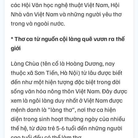
các Hội Văn học nghệ thuật Việt Nam, Hội
Nhà văn Việt Nam và những người yêu thơ
trong và ngoài nước.
* Thơ ca từ nguồn cội làng quê vươn ra thế
giới
Làng Chùa (tên cổ là Hoàng Dương, nay
thuộc xã Sơn Tiến, Hà Nội) từ lâu được biết
đến như một hiện tượng đặc biệt trong đời
sống văn hóa nông thôn Việt Nam. Đây được
xem là ngôi làng duy nhất ở Việt Nam được
mệnh danh là "làng thơ", nơi thơ ca hiện
diện trong sinh hoạt thường ngày của nhiều
thế hệ, từ đứa trẻ 5-6 tuổi đến những người
cao tuổi đều có thể làm thơ.