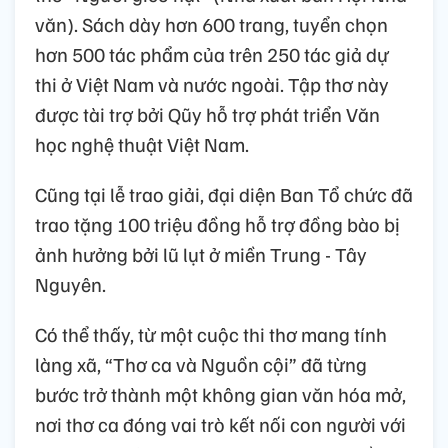
văn). Sách dày hơn 600 trang, tuyển chọn
hơn 500 tác phẩm của trên 250 tác giả dự
thi ở Việt Nam và nước ngoài. Tập thơ này
được tài trợ bởi Qũy hỗ trợ phát triển Văn
học nghệ thuật Việt Nam.
Cũng tại lễ trao giải, đại diện Ban Tổ chức đã
trao tặng 100 triệu đồng hỗ trợ đồng bào bị
ảnh hưởng bởi lũ lụt ở miền Trung - Tây
Nguyên.
Có thể thấy, từ một cuộc thi thơ mang tính
làng xã, “Thơ ca và Nguồn cội” đã từng
bước trở thành một không gian văn hóa mở,
nơi thơ ca đóng vai trò kết nối con người với