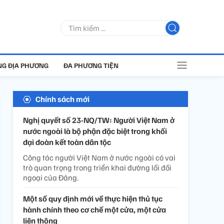
G ĐỊA PHƯƠNG
ĐA PHƯƠNG TIỆN
Chính sách mới
Nghị quyết số 23-NQ/TW: Người Việt Nam ở
nước ngoài là bộ phận đặc biệt trong khối
đại đoàn kết toàn dân tộc
Công tác người Việt Nam ở nước ngoài có vai
trò quan trọng trong triển khai đường lối đối
ngoại của Đảng.
Một số quy định mới về thực hiện thủ tục
hành chính theo cơ chế một cửa, một cửa
liên thông