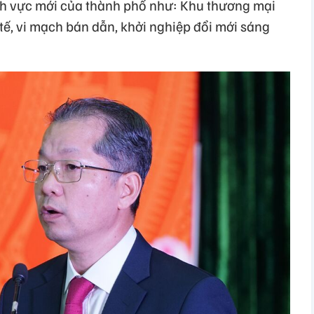
ĩnh vực mới của thành phố như: Khu thương mại
 tế, vi mạch bán dẫn, khởi nghiệp đổi mới sáng