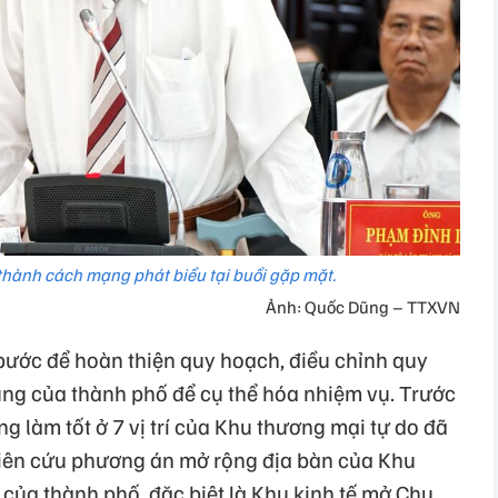
 thành cách mạng phát biểu tại buổi gặp mặt.
Ảnh: Quốc Dũng – TTXVN
bước để hoàn thiện quy hoạch, điều chỉnh quy
ng của thành phố để cụ thể hóa nhiệm vụ. Trước
g làm tốt ở 7 vị trí của Khu thương mại tự do đã
hiên cứu phương án mở rộng địa bàn của Khu
của thành phố, đặc biệt là Khu kinh tế mở Chu