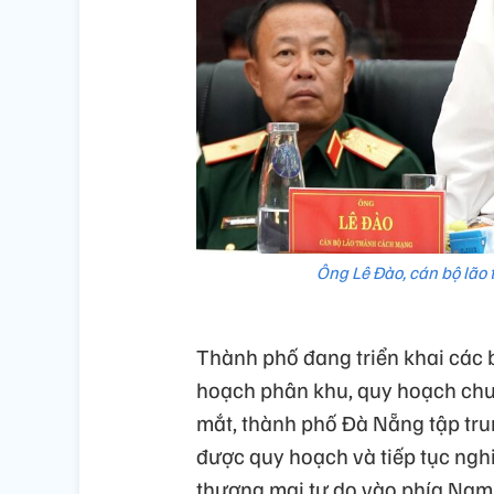
Ông Lê Đào, cán bộ lão
Thành phố đang triển khai các 
hoạch phân khu, quy hoạch chu
mắt, thành phố Đà Nẵng tập trun
được quy hoạch và tiếp tục ng
thương mại tự do vào phía Nam 