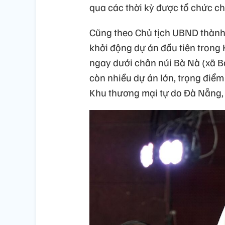
qua các thời kỳ được tổ chức ch
Cũng theo Chủ tịch UBND thành 
khởi động dự án đầu tiên trong K
ngay dưới chân núi Bà Nà (xã B
còn nhiều dự án lớn, trọng điểm
Khu thương mại tự do Đà Nẵng, 