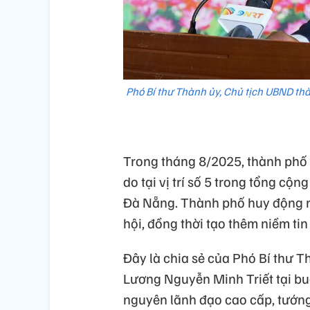
Phó Bí thư Thành ủy, Chủ tịch UBND th
Trong tháng 8/2025, thành phố
do tại vị trí số 5 trong tổng cộ
Đà Nẵng. Thành phố huy động nh
hội, đồng thời tạo thêm niềm tin
Đây là chia sẻ của Phó Bí thư 
Lương Nguyễn Minh Triết tại bu
nguyên lãnh đạo cao cấp, tướng