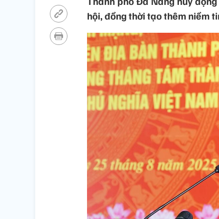
Thành phố Đà Nẵng huy động nh
hội, đồng thời tạo thêm niềm t