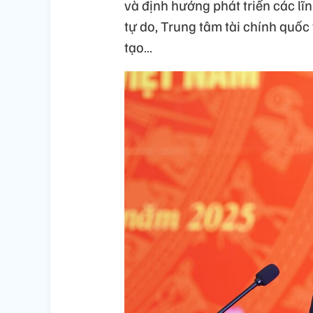
và định hướng phát triển các l
tự do, Trung tâm tài chính quốc
tạo…