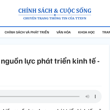
CHÍNH SÁCH VÀ PHÁT TRIỂN
VĂN HÓA
KHOA HỌC
TRAN
guồn lực phát triển kinh tế -