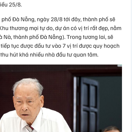
iều 25/8.
phố Đà Nẵng, ngày 28/8 tới đây, thành phố sẽ
hu thương mại tự do, dự án có vị trí rất đẹp, nằm
à Nà, thành phố Đà Nẵng). Trong tương lai, sẽ
 tiếp tục được đầu tư vào 7 vị trí được quy hoạch
thu hút khá nhiều nhà đầu tư quan tâm.