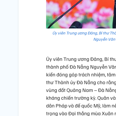
Ủy viên Trung ương Đảng, Bí thư Th
Nguyễn Văn Q
Ủy viên Trung ương Đảng, Bí th
thành phố Đà Nẵng Nguyễn Văn 
kiến đóng góp trách nhiệm, tâm
thư Thành ủy Đà Nẵng cho rằng
vùng đất Quảng Nam – Đà Nẵng đ
kháng chiến trường kỳ. Quân và
dân Pháp và đế quốc Mỹ, làm n
trọng vào Đại thắng mùa Xuân n