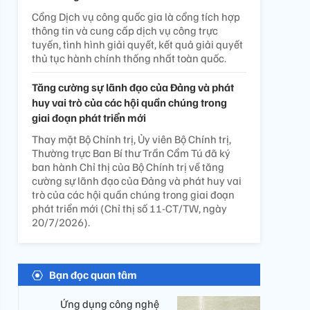
Cổng Dịch vụ công quốc gia là cổng tích hợp
thông tin và cung cấp dịch vụ công trực
tuyến, tình hình giải quyết, kết quả giải quyết
thủ tục hành chính thống nhất toàn quốc.
Tăng cường sự lãnh đạo của Đảng và phát
huy vai trò của các hội quần chúng trong
giai đoạn phát triển mới
Thay mặt Bộ Chính trị, Ủy viên Bộ Chính trị,
Thường trực Ban Bí thư Trần Cẩm Tú đã ký
ban hành Chỉ thị của Bộ Chính trị về tăng
cường sự lãnh đạo của Đảng và phát huy vai
trò của các hội quần chúng trong giai đoạn
phát triển mới (Chỉ thị số 11-CT/TW, ngày
20/7/2026).
Bạn đọc quan tâm
Ứng dụng công nghệ