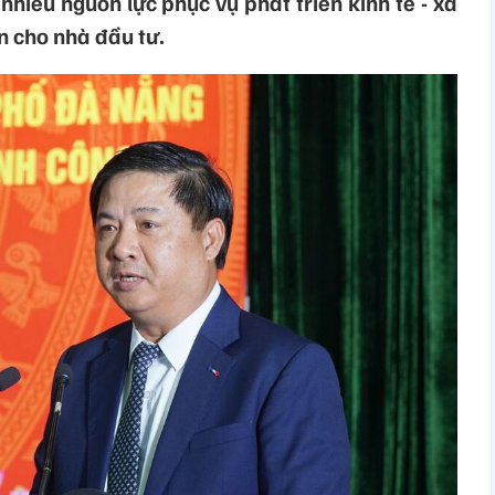
iều nguồn lực phục vụ phát triển kinh tế - xã
in cho nhà đầu tư.