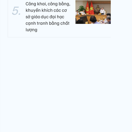
Công khai, công bằng,
khuyến khích các cơ
sở giáo dục đại học
cạnh tranh bằng chất
lượng​