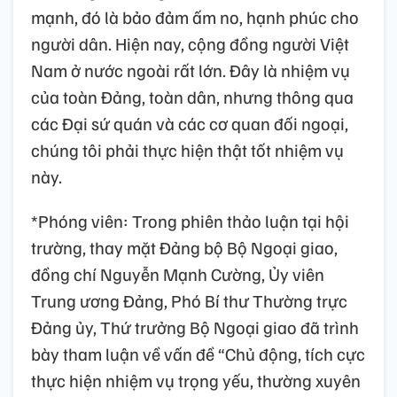
mạnh, đó là bảo đảm ấm no, hạnh phúc cho
người dân. Hiện nay, cộng đồng người Việt
Nam ở nước ngoài rất lớn. Đây là nhiệm vụ
của toàn Đảng, toàn dân, nhưng thông qua
các Đại sứ quán và các cơ quan đối ngoại,
chúng tôi phải thực hiện thật tốt nhiệm vụ
này.
*Phóng viên: Trong phiên thảo luận tại hội
trường, thay mặt Đảng bộ Bộ Ngoại giao,
đồng chí Nguyễn Mạnh Cường, Ủy viên
Trung ương Đảng, Phó Bí thư Thường trực
Đảng ủy, Thứ trưởng Bộ Ngoại giao đã trình
bày tham luận về vấn đề “Chủ động, tích cực
thực hiện nhiệm vụ trọng yếu, thường xuyên