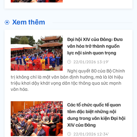
Xem thêm
Đại hội XIV của Đảng: Đưa
văn hóa trở thành nguồn
lực nội sinh quan trọng
22/01/2026 13:19’
Nghị quyết 80 của Bộ Chính
trị không chỉ là một văn bản định hướng, mà là lời hiệu
triệu khơi dậy khát vọng dân tộc thông qua sức mạnh
văn hóa.
Các tổ chức quốc tế quan
tâm đặc biệt những nội
dung trong văn kiện Đại hội
XIV của Đảng
22/01/2026 12:34’