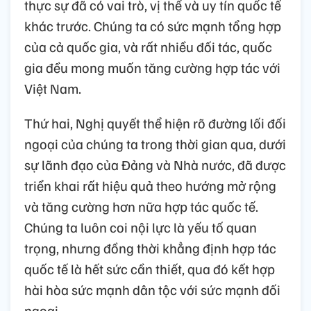
thực sự đã có vai trò, vị thế và uy tín quốc tế
khác trước. Chúng ta có sức mạnh tổng hợp
của cả quốc gia, và rất nhiều đối tác, quốc
gia đều mong muốn tăng cường hợp tác với
Việt Nam.
Thứ hai, Nghị quyết thể hiện rõ đường lối đối
ngoại của chúng ta trong thời gian qua, dưới
sự lãnh đạo của Đảng và Nhà nước, đã được
triển khai rất hiệu quả theo hướng mở rộng
và tăng cường hơn nữa hợp tác quốc tế.
Chúng ta luôn coi nội lực là yếu tố quan
trọng, nhưng đồng thời khẳng định hợp tác
quốc tế là hết sức cần thiết, qua đó kết hợp
hài hòa sức mạnh dân tộc với sức mạnh đối
ngoại.