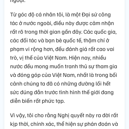
Từ góc độ cá nhân tôi, là một Đại sứ công
tác ở nước ngoài, điều này được cảm nhận
rất rõ trong thời gian gần đây. Các quốc gia,
các đối tác và bạn bè quốc tế, thậm chí ở
phạm vi rộng hơn, đều đánh giá rất cao vai
trò, vị thế của Việt Nam. Hiện nay, nhiều
nước đều mong muốn tranh thủ sự tham gia
và đóng góp của Việt Nam, nhất là trong bối
cảnh chúng ta đã có những đường lối hết
sức đúng đắn trước tình hình thế giới đang
diễn biến rất phức tạp.
Vì vậy, tôi cho rằng Nghị quyết này ra đời rất
kịp thời, chính xác, thể hiện sự phán đoán và