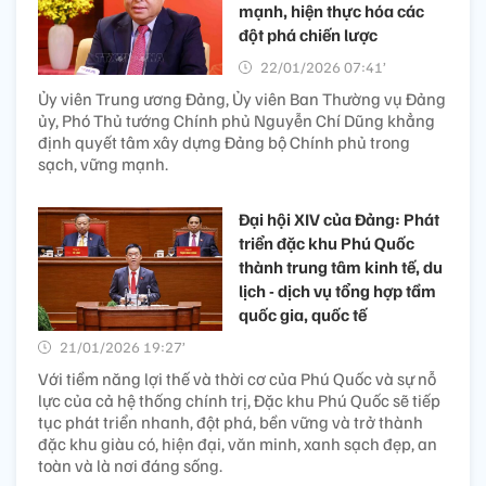
mạnh, hiện thực hóa các
đột phá chiến lược
22/01/2026 07:41’
Ủy viên Trung ương Đảng, Ủy viên Ban Thường vụ Đảng
ủy, Phó Thủ tướng Chính phủ Nguyễn Chí Dũng khẳng
định quyết tâm xây dựng Đảng bộ Chính phủ trong
sạch, vững mạnh.
Đại hội XIV của Đảng: Phát
triển đặc khu Phú Quốc
thành trung tâm kinh tế, du
lịch - dịch vụ tổng hợp tầm
quốc gia, quốc tế
21/01/2026 19:27’
Với tiềm năng lợi thế và thời cơ của Phú Quốc và sự nỗ
lực của cả hệ thống chính trị, Đặc khu Phú Quốc sẽ tiếp
tục phát triển nhanh, đột phá, bền vững và trở thành
đặc khu giàu có, hiện đại, văn minh, xanh sạch đẹp, an
toàn và là nơi đáng sống.