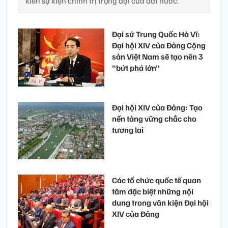
kiến sự kiện chính trị trọng đại của đất nước.
Đại sứ Trung Quốc Hà Vĩ:
Đại hội XIV của Đảng Cộng
sản Việt Nam sẽ tạo nên 3
"bứt phá lớn"
Đại hội XIV của Đảng: Tạo
nền tảng vững chắc cho
tương lai
Các tổ chức quốc tế quan
tâm đặc biệt những nội
dung trong văn kiện Đại hội
XIV của Đảng