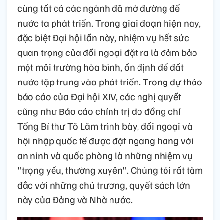
cùng tất cả các ngành đã mở đường để
nước ta phát triển. Trong giai đoạn hiện nay,
đặc biệt Đại hội lần này, nhiệm vụ hết sức
quan trọng của đối ngoại đặt ra là đảm bảo
một môi trường hòa bình, ổn định để đất
nước tập trung vào phát triển. Trong dự thảo
báo cáo của Đại hội XIV, các nghị quyết
cũng như Báo cáo chính trị do đồng chí
Tổng Bí thư Tô Lâm trình bày, đối ngoại và
hội nhập quốc tế được đặt ngang hàng với
an ninh và quốc phòng là những nhiệm vụ
"trọng yếu, thường xuyên". Chúng tôi rất tâm
đắc với những chủ trương, quyết sách lớn
này của Đảng và Nhà nước.