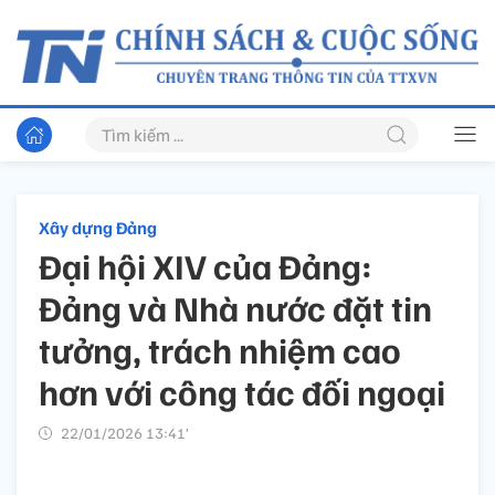
Xây dựng Đảng
Đại hội XIV của Đảng:
Đảng và Nhà nước đặt tin
tưởng, trách nhiệm cao
hơn với công tác đối ngoại
22/01/2026 13:41’