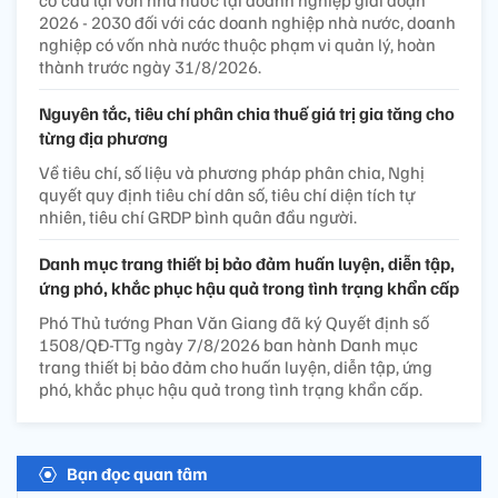
cơ cấu lại vốn nhà nước tại doanh nghiệp giai đoạn
2026 - 2030 đối với các doanh nghiệp nhà nước, doanh
nghiệp có vốn nhà nước thuộc phạm vi quản lý, hoàn
thành trước ngày 31/8/2026.
Nguyên tắc, tiêu chí phân chia thuế giá trị gia tăng cho
từng địa phương
Về tiêu chí, số liệu và phương pháp phân chia, Nghị
quyết quy định tiêu chí dân số, tiêu chí diện tích tự
nhiên, tiêu chí GRDP bình quân đầu người.
Danh mục trang thiết bị bảo đảm huấn luyện, diễn tập,
ứng phó, khắc phục hậu quả trong tình trạng khẩn cấp
Phó Thủ tướng Phan Văn Giang đã ký Quyết định số
1508/QĐ-TTg ngày 7/8/2026 ban hành Danh mục
trang thiết bị bảo đảm cho huấn luyện, diễn tập, ứng
phó, khắc phục hậu quả trong tình trạng khẩn cấp.
Bạn đọc quan tâm