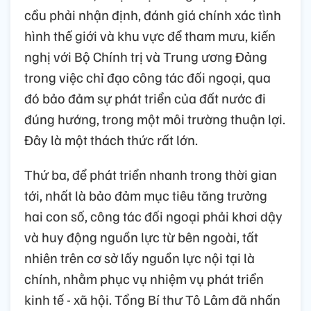
cầu phải nhận định, đánh giá chính xác tình
hình thế giới và khu vực để tham mưu, kiến
nghị với Bộ Chính trị và Trung ương Đảng
trong việc chỉ đạo công tác đối ngoại, qua
đó bảo đảm sự phát triển của đất nước đi
đúng hướng, trong một môi trường thuận lợi.
Đây là một thách thức rất lớn.
Thứ ba, để phát triển nhanh trong thời gian
tới, nhất là bảo đảm mục tiêu tăng trưởng
hai con số, công tác đối ngoại phải khơi dậy
và huy động nguồn lực từ bên ngoài, tất
nhiên trên cơ sở lấy nguồn lực nội tại là
chính, nhằm phục vụ nhiệm vụ phát triển
kinh tế - xã hội. Tổng Bí thư Tô Lâm đã nhấn