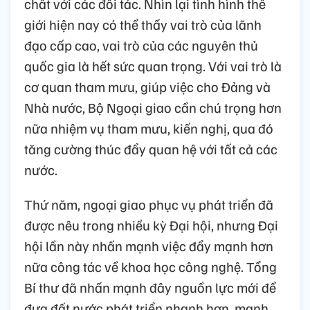
chất với các đối tác. Nhìn lại tình hình thế
giới hiện nay có thể thấy vai trò của lãnh
đạo cấp cao, vai trò của các nguyên thủ
quốc gia là hết sức quan trọng. Với vai trò là
cơ quan tham mưu, giúp việc cho Đảng và
Nhà nước, Bộ Ngoại giao cần chú trọng hơn
nữa nhiệm vụ tham mưu, kiến nghị, qua đó
tăng cường thúc đẩy quan hệ với tất cả các
nước.
Thứ năm, ngoại giao phục vụ phát triển đã
được nêu trong nhiều kỳ Đại hội, nhưng Đại
hội lần này nhấn mạnh việc đẩy mạnh hơn
nữa công tác về khoa học công nghệ. Tổng
Bí thư đã nhấn mạnh đây nguồn lực mới để
đưa đất nước phát triển nhanh hơn, mạnh