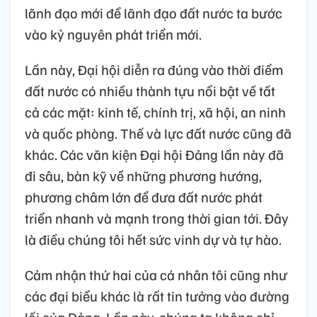
lãnh đạo mới để lãnh đạo đất nước ta bước
vào kỷ nguyên phát triển mới.
Lần này, Đại hội diễn ra đúng vào thời điểm
đất nước có nhiều thành tựu nổi bật về tất
cả các mặt: kinh tế, chính trị, xã hội, an ninh
và quốc phòng. Thế và lực đất nước cũng đã
khác. Các văn kiện Đại hội Đảng lần này đã
đi sâu, bàn kỹ về những phương hướng,
phương châm lớn để đưa đất nước phát
triển nhanh và mạnh trong thời gian tới. Đây
là điều chúng tôi hết sức vinh dự và tự hào.
Cảm nhận thứ hai của cá nhân tôi cũng như
các đại biểu khác là rất tin tưởng vào đường
lối của Đảng. Lần này, chúng ta không chỉ