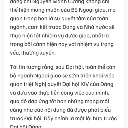
đồng chí Nguyễn Mạnh Cường không chỉ
thể hiện mong muốn của Bộ Ngoại giao, mà
quan trọng hơn là sự quyết tâm của toàn
ngành, cam kết trước Đảng và Nhà nước sẽ
thực hiện tốt nhiệm vụ được giao, nhất là
trong bối cảnh hiện nay với nhiệm vụ trọng
yếu, thường xuyên.
Tôi tin tưởng rằng, sau Đại hội, toàn thể cán
bộ ngành Ngoại giao sẽ sớm triển khai việc
quán triệt Nghị quyết Đại hội XIV của Đảng
và đưa vào thực tiễn công việc của mình,
qua đó đáp ứng tốt hơn những mong mỏi
cũng như các nội dung đã được phát biểu
trước Đại hội. Đây chính là một lời hứa trước
Đại hội Đảng.