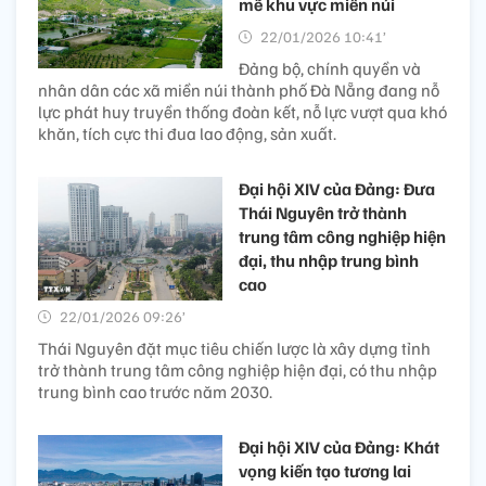
mẽ khu vực miền núi
22/01/2026 10:41’
Đảng bộ, chính quyền và
nhân dân các xã miền núi thành phố Đà Nẵng đang nỗ
lực phát huy truyền thống đoàn kết, nỗ lực vượt qua khó
khăn, tích cực thi đua lao động, sản xuất.
Đại hội XIV của Đảng: Đưa
Thái Nguyên trở thành
trung tâm công nghiệp hiện
đại, thu nhập trung bình
cao
22/01/2026 09:26’
Thái Nguyên đặt mục tiêu chiến lược là xây dựng tỉnh
trở thành trung tâm công nghiệp hiện đại, có thu nhập
trung bình cao trước năm 2030.
Đại hội XIV của Đảng: Khát
vọng kiến tạo tương lai