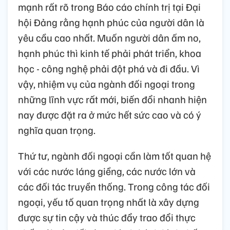
mạnh rất rõ trong Báo cáo chính trị tại Đại
hội Đảng rằng hạnh phúc của người dân là
yêu cầu cao nhất. Muốn người dân ấm no,
hạnh phúc thì kinh tế phải phát triển, khoa
học - công nghệ phải đột phá và đi đầu. Vì
vậy, nhiệm vụ của ngành đối ngoại trong
những lĩnh vực rất mới, biến đổi nhanh hiện
nay được đặt ra ở mức hết sức cao và có ý
nghĩa quan trọng.
Thứ tư, ngành đối ngoại cần làm tốt quan hệ
với các nước láng giềng, các nước lớn và
các đối tác truyền thống. Trong công tác đối
ngoại, yếu tố quan trọng nhất là xây dựng
được sự tin cậy và thúc đẩy trao đổi thực