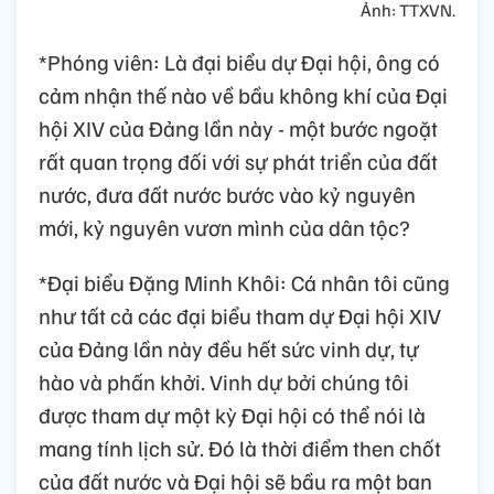
Ảnh: TTXVN.
*Phóng viên: Là đại biểu dự Đại hội, ông có
cảm nhận thế nào về bầu không khí của Đại
hội XIV của Đảng lần này - một bước ngoặt
rất quan trọng đối với sự phát triển của đất
nước, đưa đất nước bước vào kỷ nguyên
mới, kỷ nguyên vươn mình của dân tộc?
*Đại biểu Đặng Minh Khôi: Cá nhân tôi cũng
như tất cả các đại biểu tham dự Đại hội XIV
của Đảng lần này đều hết sức vinh dự, tự
hào và phấn khởi. Vinh dự bởi chúng tôi
được tham dự một kỳ Đại hội có thể nói là
mang tính lịch sử. Đó là thời điểm then chốt
của đất nước và Đại hội sẽ bầu ra một ban