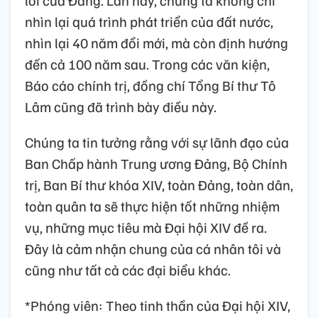
nhìn lại quá trình phát triển của đất nước,
nhìn lại 40 năm đổi mới, mà còn định hướng
đến cả 100 năm sau. Trong các văn kiện,
Báo cáo chính trị, đồng chí Tổng Bí thư Tô
Lâm cũng đã trình bày điều này.
Chúng ta tin tưởng rằng với sự lãnh đạo của
Ban Chấp hành Trung ương Đảng, Bộ Chính
trị, Ban Bí thư khóa XIV, toàn Đảng, toàn dân,
toàn quân ta sẽ thực hiện tốt những nhiệm
vụ, những mục tiêu mà Đại hội XIV đề ra.
Đây là cảm nhận chung của cá nhân tôi và
cũng như tất cả các đại biểu khác.
*Phóng viên: Theo tinh thần của Đại hội XIV,