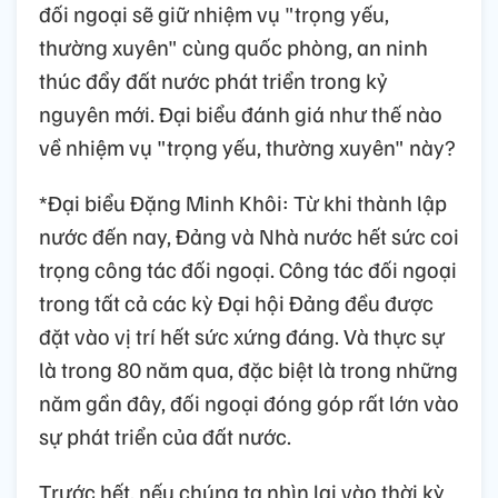
đối ngoại sẽ giữ nhiệm vụ "trọng yếu,
thường xuyên" cùng quốc phòng, an ninh
thúc đẩy đất nước phát triển trong kỷ
nguyên mới. Đại biểu đánh giá như thế nào
về nhiệm vụ "trọng yếu, thường xuyên" này?
*Đại biểu Đặng Minh Khôi: Từ khi thành lập
nước đến nay, Đảng và Nhà nước hết sức coi
trọng công tác đối ngoại. Công tác đối ngoại
trong tất cả các kỳ Đại hội Đảng đều được
đặt vào vị trí hết sức xứng đáng. Và thực sự
là trong 80 năm qua, đặc biệt là trong những
năm gần đây, đối ngoại đóng góp rất lớn vào
sự phát triển của đất nước.
Trước hết, nếu chúng ta nhìn lại vào thời kỳ