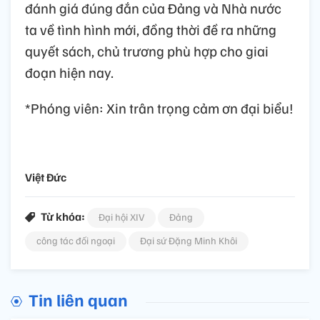
đánh giá đúng đắn của Đảng và Nhà nước
ta về tình hình mới, đồng thời đề ra những
quyết sách, chủ trương phù hợp cho giai
đoạn hiện nay.
*Phóng viên: Xin trân trọng cảm ơn đại biểu!
Việt Đức
Từ khóa:
Đại hội XIV
Đảng
công tác đối ngoại
Đại sứ Đặng Minh Khôi
Tin liên quan