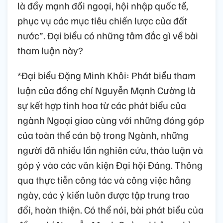
là đẩy mạnh đối ngoại, hội nhập quốc tế,
phục vụ các mục tiêu chiến lược của đất
nước”. Đại biểu có những tâm đắc gì về bài
tham luận này?
*Đại biểu Đặng Minh Khôi: Phát biểu tham
luận của đồng chí Nguyễn Mạnh Cường là
sự kết hợp tinh hoa từ các phát biểu của
ngành Ngoại giao cùng với những đóng góp
của toàn thể cán bộ trong Ngành, những
người đã nhiều lần nghiên cứu, thảo luận và
góp ý vào các văn kiện Đại hội Đảng. Thông
qua thực tiễn công tác và công việc hằng
ngày, các ý kiến luôn được tập trung trao
đổi, hoàn thiện. Có thể nói, bài phát biểu của