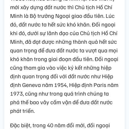
mới xây dựng đất nước thì Chủ tịch Hồ Chí
Minh là Bộ trưởng Ngoại giao đầu tiên. Lúc
đó, đất nước ta hết sức khó khăn. Đối ngoại
khi đó, dưới sự lãnh đạo của Chủ tịch Hồ Chí
Minh, đã đạt được những thành quả hết sức
quan trọng để đưa đất nước ta vượt qua mọi
khó khăn trong giai đoạn đầu tiên. Đối ngoại
cũng tham gia vào việc ký kết những hiệp
định quan trọng đối với đất nước như Hiệp
định Geneva năm 1954, Hiệp định Paris năm
1973, cũng như trong quá trình chúng ta
phá thế bao vây cấm vận để đưa đất nước
phát triển.
Đặc biệt, trong 40 năm đổi mới, đối ngoại