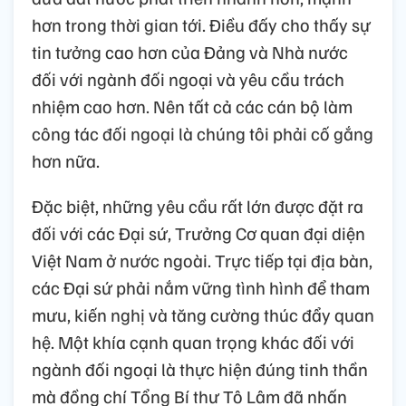
hơn trong thời gian tới. Điều đấy cho thấy sự
tin tưởng cao hơn của Đảng và Nhà nước
đối với ngành đối ngoại và yêu cầu trách
nhiệm cao hơn. Nên tất cả các cán bộ làm
công tác đối ngoại là chúng tôi phải cố gắng
hơn nữa.
Đặc biệt, những yêu cầu rất lớn được đặt ra
đối với các Đại sứ, Trưởng Cơ quan đại diện
Việt Nam ở nước ngoài. Trực tiếp tại địa bàn,
các Đại sứ phải nắm vững tình hình để tham
mưu, kiến nghị và tăng cường thúc đẩy quan
hệ. Một khía cạnh quan trọng khác đối với
ngành đối ngoại là thực hiện đúng tinh thần
mà đồng chí Tổng Bí thư Tô Lâm đã nhấn