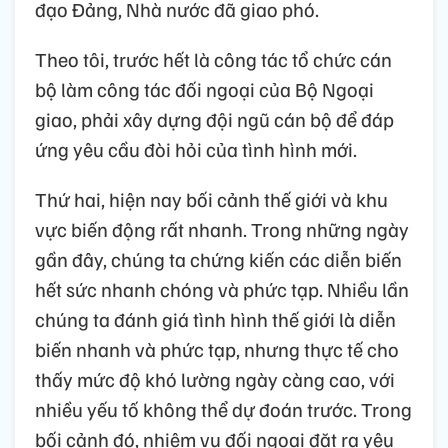
đạo Đảng, Nhà nước đã giao phó.
Theo tôi, trước hết là công tác tổ chức cán
bộ làm công tác đối ngoại của Bộ Ngoại
giao, phải xây dựng đội ngũ cán bộ để đáp
ứng yêu cầu đòi hỏi của tình hình mới.
Thứ hai, hiện nay bối cảnh thế giới và khu
vực biến động rất nhanh. Trong những ngày
gần đây, chúng ta chứng kiến các diễn biến
hết sức nhanh chóng và phức tạp. Nhiều lần
chúng ta đánh giá tình hình thế giới là diễn
biến nhanh và phức tạp, nhưng thực tế cho
thấy mức độ khó lường ngày càng cao, với
nhiều yếu tố không thể dự đoán trước. Trong
bối cảnh đó, nhiệm vụ đối ngoại đặt ra yêu