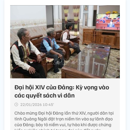
Đại hội XIV của Đảng: Kỳ vọng vào
các quyết sách vì dân
22/01/2026 10:45’
Chào mừng Đại hội Đảng lần thứ XIV, người dân tại
tỉnh Quảng Ngãi đặt trọn niềm tin vào sự lãnh đạo
của Đảng; bày tỏ niềm vui, tự hào khi được chứng