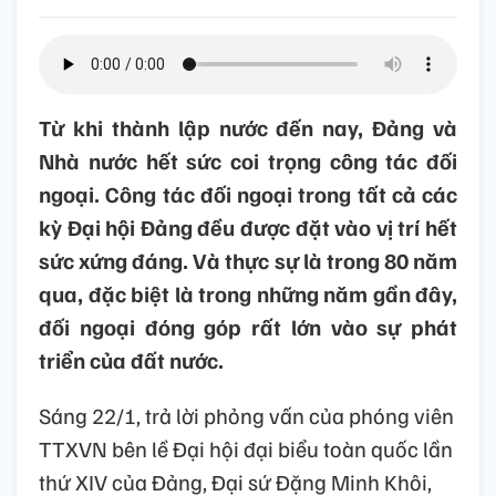
Từ khi thành lập nước đến nay, Đảng và
Nhà nước hết sức coi trọng công tác đối
ngoại. Công tác đối ngoại trong tất cả các
kỳ Đại hội Đảng đều được đặt vào vị trí hết
sức xứng đáng. Và thực sự là trong 80 năm
qua, đặc biệt là trong những năm gần đây,
đối ngoại đóng góp rất lớn vào sự phát
triển của đất nước.
Sáng 22/1, trả lời phỏng vấn của phóng viên
TTXVN bên lề Đại hội đại biểu toàn quốc lần
thứ XIV của Đảng, Đại sứ Đặng Minh Khôi,