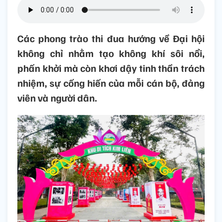
Các phong trào thi đua hướng về Đại hội
không chỉ nhằm tạo không khí sôi nổi,
phấn khởi mà còn khơi dậy tinh thần trách
nhiệm, sự cống hiến của mỗi cán bộ, đảng
viên và người dân.