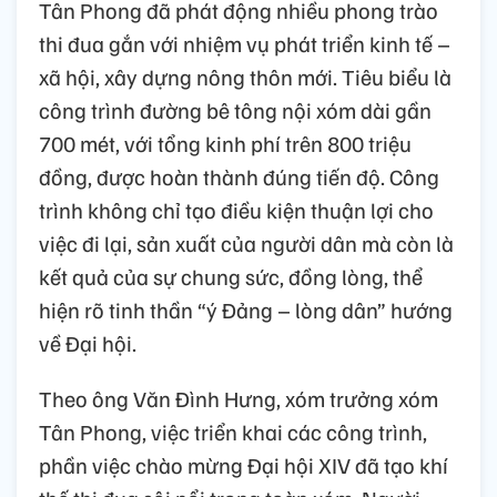
Tân Phong đã phát động nhiều phong trào
thi đua gắn với nhiệm vụ phát triển kinh tế –
xã hội, xây dựng nông thôn mới. Tiêu biểu là
công trình đường bê tông nội xóm dài gần
700 mét, với tổng kinh phí trên 800 triệu
đồng, được hoàn thành đúng tiến độ. Công
trình không chỉ tạo điều kiện thuận lợi cho
việc đi lại, sản xuất của người dân mà còn là
kết quả của sự chung sức, đồng lòng, thể
hiện rõ tinh thần “ý Đảng – lòng dân” hướng
về Đại hội.
Theo ông Văn Đình Hưng, xóm trưởng xóm
Tân Phong, việc triển khai các công trình,
phần việc chào mừng Đại hội XIV đã tạo khí