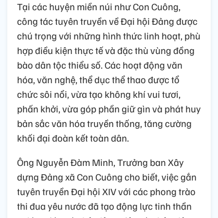
Tại các huyện miền núi như Con Cuông,
công tác tuyên truyền về Đại hội Đảng được
chú trọng với những hình thức linh hoạt, phù
hợp điều kiện thực tế và đặc thù vùng đồng
bào dân tộc thiểu số. Các hoạt động văn
hóa, văn nghệ, thể dục thể thao được tổ
chức sôi nổi, vừa tạo không khí vui tươi,
phấn khởi, vừa góp phần giữ gìn và phát huy
bản sắc văn hóa truyền thống, tăng cường
khối đại đoàn kết toàn dân.
Ông Nguyễn Đàm Minh, Trưởng ban Xây
dựng Đảng xã Con Cuông cho biết, việc gắn
tuyên truyền Đại hội XIV với các phong trào
thi đua yêu nước đã tạo động lực tinh thần