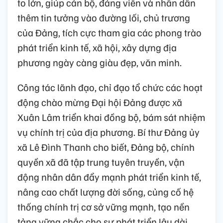
to lớn, giúp cán bộ, đảng viên và nhân dân
thêm tin tưởng vào đường lối, chủ trương
của Đảng, tích cực tham gia các phong trào
phát triển kinh tế, xã hội, xây dựng địa
phương ngày càng giàu đẹp, văn minh.
Công tác lãnh đạo, chỉ đạo tổ chức các hoạt
động chào mừng Đại hội Đảng được xã
Xuân Lâm triển khai đồng bộ, bám sát nhiệm
vụ chính trị của địa phương. Bí thư Đảng ủy
xã Lê Đình Thanh cho biết, Đảng bộ, chính
quyền xã đã tập trung tuyên truyền, vận
động nhân dân đẩy mạnh phát triển kinh tế,
nâng cao chất lượng đời sống, củng cố hệ
thống chính trị cơ sở vững mạnh, tạo nền
tảng vững chắc cho sự phát triển lâu dài.