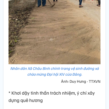
Nhân dân Xã Châu Bình chỉnh trang vệ sinh đường xá
chào mừng Đại hội XIV của Đảng.
Ảnh: Duy Hưng - TTXVN
* Khơi dậy tinh thần trách nhiệm, ý chí xây
dựng quê hương