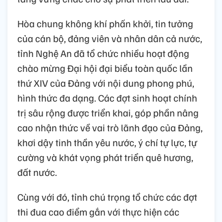
Hòa chung không khí phấn khởi, tin tưởng
của cán bộ, đảng viên và nhân dân cả nước,
tỉnh Nghệ An đã tổ chức nhiều hoạt động
chào mừng Đại hội đại biểu toàn quốc lần
thứ XIV của Đảng với nội dung phong phú,
hình thức đa dạng. Các đợt sinh hoạt chính
trị sâu rộng được triển khai, góp phần nâng
cao nhận thức về vai trò lãnh đạo của Đảng,
khơi dậy tinh thần yêu nước, ý chí tự lực, tự
cường và khát vọng phát triển quê hương,
đất nước.
Cùng với đó, tỉnh chú trọng tổ chức các đợt
thi đua cao điểm gắn với thực hiện các