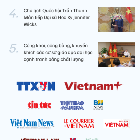
Chủ tịch Quốc hội Trần Thanh
Mẫn tiếp Đại sứ Hoa Kỳ Jennifer
Wicks
Công khai, công bằng, khuyến
khích các cơ sở giáo dục đại học
cạnh tranh bằng chất lượng​