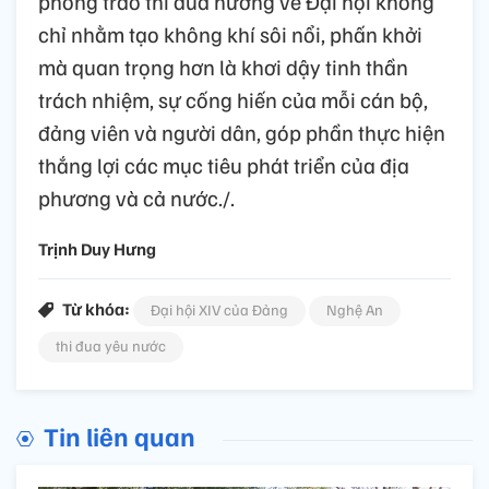
phong trào thi đua hướng về Đại hội không
chỉ nhằm tạo không khí sôi nổi, phấn khởi
mà quan trọng hơn là khơi dậy tinh thần
trách nhiệm, sự cống hiến của mỗi cán bộ,
đảng viên và người dân, góp phần thực hiện
thắng lợi các mục tiêu phát triển của địa
phương và cả nước./.
Trịnh Duy Hưng
Từ khóa:
Đại hội XIV của Đảng
Nghệ An
thi đua yêu nước
Tin liên quan