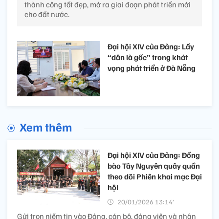
thành công tốt đẹp, mở ra giai đoạn phát triển mới
cho đất nước.
Đại hội XIV của Đảng: Lấy
“dân là gốc” trong khát
vọng phát triển ở Đà Nẵng
Xem thêm
Đại hội XIV của Đảng: Đồng
bào Tây Nguyên quây quần
theo dõi Phiên khai mạc Đại
hội
20/01/2026 13:14’
Gửi trọn niềm tin vào Đảng, cán bộ, đảng viên và nhân