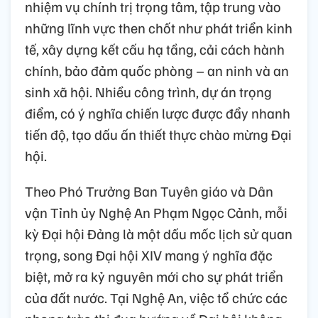
nhiệm vụ chính trị trọng tâm, tập trung vào
những lĩnh vực then chốt như phát triển kinh
tế, xây dựng kết cấu hạ tầng, cải cách hành
chính, bảo đảm quốc phòng – an ninh và an
sinh xã hội. Nhiều công trình, dự án trọng
điểm, có ý nghĩa chiến lược được đẩy nhanh
tiến độ, tạo dấu ấn thiết thực chào mừng Đại
hội.
Theo Phó Trưởng Ban Tuyên giáo và Dân
vận Tỉnh ủy Nghệ An Phạm Ngọc Cảnh, mỗi
kỳ Đại hội Đảng là một dấu mốc lịch sử quan
trọng, song Đại hội XIV mang ý nghĩa đặc
biệt, mở ra kỷ nguyên mới cho sự phát triển
của đất nước. Tại Nghệ An, việc tổ chức các