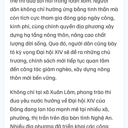
thế thi đua sôi nổi trong toàn xóm. Người
dân không chỉ hưởng ứng bằng tinh thần mà
còn tích cực tham gia đóng góp ngày công,
kinh phí, cùng chính quyền địa phương xây
dựng hạ tầng nông thôn, nâng cao chất
lượng đời sống. Qua đó, người dân cũng bày
tỏ kỳ vọng Đại hội XIV sẽ đề ra những chủ
trương, chính sách mới tiếp tục quan tâm
đến công tác giảm nghèo, xây dựng nông
thôn mới bền vững.
Không chỉ tại xã Xuân Lâm, phong trào thi
đua yêu nước hướng về Đại hội XIV của
Đảng đang lan tỏa mạnh mẽ tại nhiều xã,
phường, thị trấn trên địa bàn tỉnh Nghệ An.
Nhiều địa phương đã triển khai các công