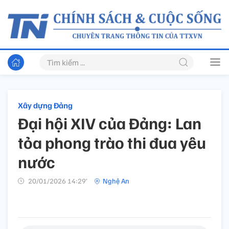
Xây dựng Đảng
Đại hội XIV của Đảng: Lan
tỏa phong trào thi đua yêu
nước
20/01/2026 14:29’
Nghệ An