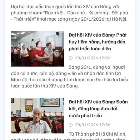
Đại hội đại biểu toàn quốc lần thứ XIV của Đảng với
phương châm: “Đoàn kết - Dân chủ - Kỷ cương - Đột phá
- Phát triển” khai mạc sáng ngày 20/1/2026 tại Hà Nội.
Đại hội XIV của Đảng: Phát
huy tiềm năng, hướng đến
phát triển toàn diện
20/01/2026 12:36’
Sáng 20/1, cùng với người
dân cả nước, cán bộ, đảng viên và nhân dân tỉnh Cà
Mau đã theo dõi chương trình khai mạc Đại hội đại biểu
toàn quốc lần thứ XIV của Đảng.
Đại hội XIV của Đảng: Đoàn
kết, đồng lòng đưa đất
nước phát triển
20/01/2026 12:36’
Từ Thành phố Hồ Chí Minh,