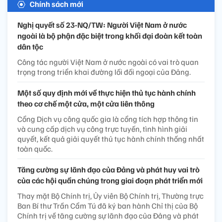
Chính sách mới
Nghị quyết số 23-NQ/TW: Người Việt Nam ở nước
ngoài là bộ phận đặc biệt trong khối đại đoàn kết toàn
dân tộc
Công tác người Việt Nam ở nước ngoài có vai trò quan
trọng trong triển khai đường lối đối ngoại của Đảng.
Một số quy định mới về thực hiện thủ tục hành chính
theo cơ chế một cửa, một cửa liên thông
Cổng Dịch vụ công quốc gia là cổng tích hợp thông tin
và cung cấp dịch vụ công trực tuyến, tình hình giải
quyết, kết quả giải quyết thủ tục hành chính thống nhất
toàn quốc.
Tăng cường sự lãnh đạo của Đảng và phát huy vai trò
của các hội quần chúng trong giai đoạn phát triển mới
Thay mặt Bộ Chính trị, Ủy viên Bộ Chính trị, Thường trực
Ban Bí thư Trần Cẩm Tú đã ký ban hành Chỉ thị của Bộ
Chính trị về tăng cường sự lãnh đạo của Đảng và phát