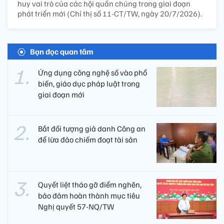
huy vai trò của các hội quần chúng trong giai đoạn
phát triển mới (Chỉ thị số 11-CT/TW, ngày 20/7/2026).
Bạn đọc quan tâm
Ứng dụng công nghệ số vào phổ
biến, giáo dục pháp luật trong
giai đoạn mới
Bắt đối tượng giả danh Công an
để lừa đảo chiếm đoạt tài sản
Quyết liệt tháo gỡ điểm nghẽn,
bảo đảm hoàn thành mục tiêu
Nghị quyết 57-NQ/TW