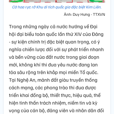
Cờ hoa rực rỡ Khu di tích quốc gia đặc biệt Kim Liên.
Ảnh: Duy Hưng - TTXVN
Trong những ngày cả nước hướng về Đại
hội đại biểu toàn quốc lần thứ XIV của Đảng
- sự kiện chính trị đặc biệt quan trọng, có ý
nghĩa chiến lược đối với sự phát triển nhanh
và bền vững của đất nước trong giai đoạn
mới, không khí thi đua yêu nước đang lan
tỏa sâu rộng trên khắp mọi miền Tổ quốc.
Tại Nghệ An, mảnh đất giàu truyền thống
cách mạng, các phong trào thi đua được
triển khai đồng bộ, thiết thực, hiệu quả, thể
hiện tinh thần trách nhiệm, niềm tin và kỳ
vọng của cán bộ, đảng viên và nhân dân đối