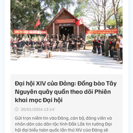
Đại hội XIV của Đảng: Đồng bào Tây
Nguyên quây quần theo dõi Phiên
khai mạc Đại hội
20/01/2026 13:14’
Gửi trọn niềm tin vào Đảng, cán bộ, đảng viên và
nhân dân các dân tộc tỉnh Đắk Lắk tin tưởng Đại
hội đại biểu toàn quốc lần thứ XIV của Đảng sẽ