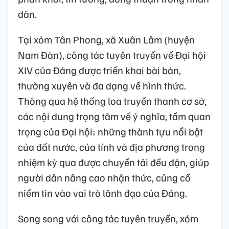
dân.
Tại xóm Tân Phong, xã Xuân Lâm (huyện
Nam Đàn), công tác tuyên truyền về Đại hội
XIV của Đảng được triển khai bài bản,
thường xuyên và đa dạng về hình thức.
Thông qua hệ thống loa truyền thanh cơ sở,
các nội dung trọng tâm về ý nghĩa, tầm quan
trọng của Đại hội; những thành tựu nổi bật
của đất nước, của tỉnh và địa phương trong
nhiệm kỳ qua được chuyển tải đều đặn, giúp
người dân nâng cao nhận thức, củng cố
niềm tin vào vai trò lãnh đạo của Đảng.
Song song với công tác tuyên truyền, xóm