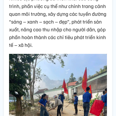
trình, phần việc cụ thể như chỉnh trang cảnh
quan môi trường, xây dựng các tuyến đường
“sáng – xanh – sạch – đẹp”, phát triển sản
xuất, nâng cao thu nhập cho người dân, góp
phần hoàn thành các chỉ tiêu phát triển kinh
tế – xã hội.