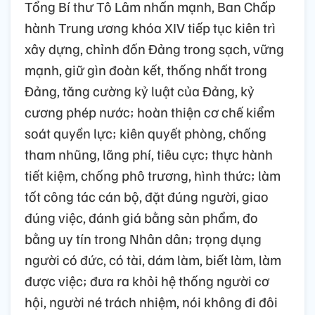
Tổng Bí thư Tô Lâm phát biểu bế mạc Đại hội XIV của
Đảng.
Ảnh: TTXVN
Tổng Bí thư Tô Lâm nhấn mạnh, Ban Chấp
hành Trung ương khóa XIV tiếp tục kiên trì
xây dựng, chỉnh đốn Đảng trong sạch, vững
mạnh, giữ gìn đoàn kết, thống nhất trong
Đảng, tăng cường kỷ luật của Đảng, kỷ
cương phép nước; hoàn thiện cơ chế kiểm
soát quyền lực; kiên quyết phòng, chống
tham nhũng, lãng phí, tiêu cực; thực hành