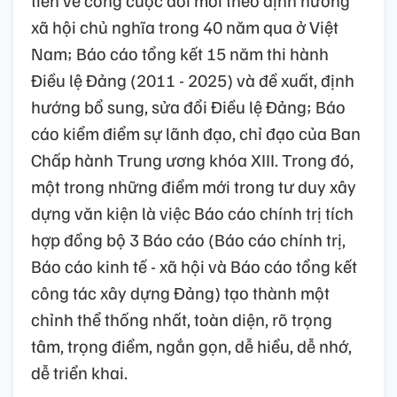
tiễn về công cuộc đổi mới theo định hướng
xã hội chủ nghĩa trong 40 năm qua ở Việt
Nam; Báo cáo tổng kết 15 năm thi hành
Điều lệ Đảng (2011 - 2025) và đề xuất, định
hướng bổ sung, sửa đổi Điều lệ Đảng; Báo
cáo kiểm điểm sự lãnh đạo, chỉ đạo của Ban
Chấp hành Trung ương khóa XIII. Trong đó,
một trong những điểm mới trong tư duy xây
dựng văn kiện là việc Báo cáo chính trị tích
hợp đồng bộ 3 Báo cáo (Báo cáo chính trị,
Báo cáo kinh tế - xã hội và Báo cáo tổng kết
công tác xây dựng Đảng) tạo thành một
chỉnh thể thống nhất, toàn diện, rõ trọng
tâm, trọng điểm, ngắn gọn, dễ hiểu, dễ nhớ,
dễ triển khai.