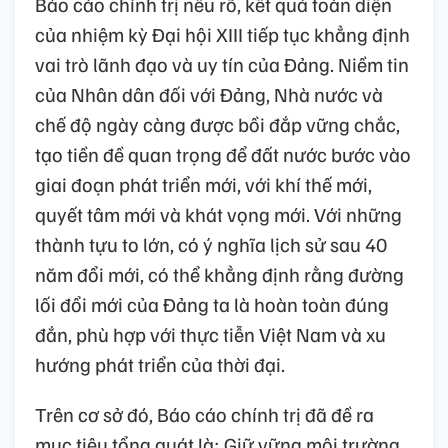
Báo cáo chính trị nêu rõ, kết quả toàn diện
của nhiệm kỳ Đại hội XIII tiếp tục khẳng định
vai trò lãnh đạo và uy tín của Đảng. Niềm tin
của Nhân dân đối với Đảng, Nhà nước và
chế độ ngày càng được bồi đắp vững chắc,
tạo tiền đề quan trọng để đất nước bước vào
giai đoạn phát triển mới, với khí thế mới,
quyết tâm mới và khát vọng mới. Với những
thành tựu to lớn, có ý nghĩa lịch sử sau 40
năm đổi mới, có thể khẳng định rằng đường
lối đổi mới của Đảng ta là hoàn toàn đúng
đắn, phù hợp với thực tiễn Việt Nam và xu
hướng phát triển của thời đại.
Trên cơ sở đó, Báo cáo chính trị đã đề ra
mục tiêu tổng quát là: Giữ vững môi trường