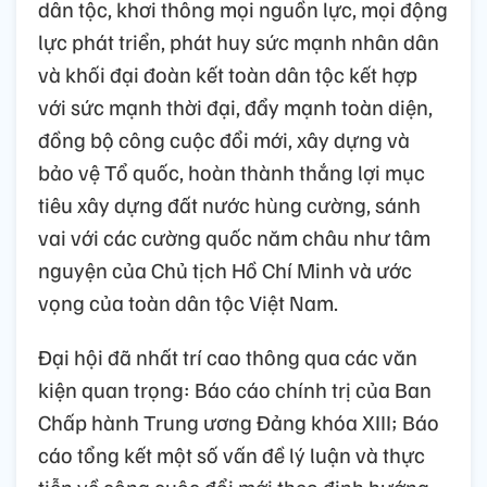
dân tộc, khơi thông mọi nguồn lực, mọi động
lực phát triển, phát huy sức mạnh nhân dân
và khối đại đoàn kết toàn dân tộc kết hợp
với sức mạnh thời đại, đẩy mạnh toàn diện,
đồng bộ công cuộc đổi mới, xây dựng và
bảo vệ Tổ quốc, hoàn thành thắng lợi mục
tiêu xây dựng đất nước hùng cường, sánh
vai với các cường quốc năm châu như tâm
nguyện của Chủ tịch Hồ Chí Minh và ước
vọng của toàn dân tộc Việt Nam.
Đại hội đã nhất trí cao thông qua các văn
kiện quan trọng: Báo cáo chính trị của Ban
Chấp hành Trung ương Đảng khóa XIII; Báo
cáo tổng kết một số vấn đề lý luận và thực