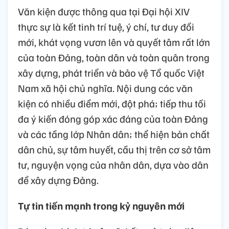
Văn kiện được thông qua tại Đại hội XIV
thực sự là kết tinh trí tuệ, ý chí, tư duy đổi
mới, khát vọng vươn lên và quyết tâm rất lớn
của toàn Đảng, toàn dân và toàn quân trong
xây dựng, phát triển và bảo vệ Tổ quốc Việt
Nam xã hội chủ nghĩa. Nội dung các văn
kiện có nhiều điểm mới, đột phá; tiếp thu tối
đa ý kiến đóng góp xác đáng của toàn Đảng
và các tầng lớp Nhân dân; thể hiện bản chất
dân chủ, sự tâm huyết, cầu thị trên cơ sở tâm
tư, nguyện vọng của nhân dân, dựa vào dân
để xây dựng Đảng.
Tự tin tiến mạnh trong kỷ nguyên mới