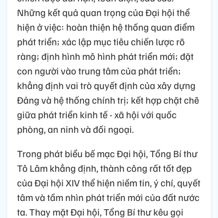
Có thể khẳng định, Đại hội XIV của Đảng là
đại hội của tầm nhìn chiến lược, của đổi mới
tư duy, của khát vọng phát triển và niềm tin
vào tương lai đất nước. Đại hội không chỉ
tổng kết một nhiệm kỳ, mà mở ra một giai
đoạn phát triển mới với những định hướng
chiến lược dài hạn, toàn diện, sâu sắc.
Những kết quả quan trọng của Đại hội thể
hiện ở việc: hoàn thiện hệ thống quan điểm
phát triển; xác lập mục tiêu chiến lược rõ
ràng; định hình mô hình phát triển mới; đặt
con người vào trung tâm của phát triển;
khẳng định vai trò quyết định của xây dựng
Đảng và hệ thống chính trị; kết hợp chặt chẽ