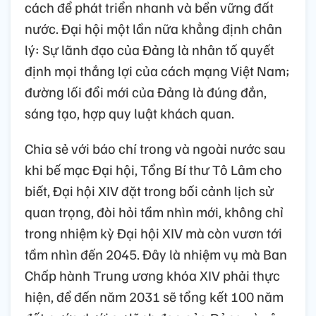
Đại biểu biểu quyết thông qua Nghị quyết Đại hội XIV
của Đảng.
Ảnh: TTXVN
Đại hội nhấn mạnh yêu cầu, trên cơ sở kiên
định những vấn đề có tính nguyên tắc, phải
bám sát thực tiễn, không ngừng đổi mới, cải
cách để phát triển nhanh và bền vững đất
nước. Đại hội một lần nữa khẳng định chân
lý: Sự lãnh đạo của Đảng là nhân tố quyết
định mọi thắng lợi của cách mạng Việt Nam;
đường lối đổi mới của Đảng là đúng đắn,
sáng tạo, hợp quy luật khách quan.
Chia sẻ với báo chí trong và ngoài nước sau