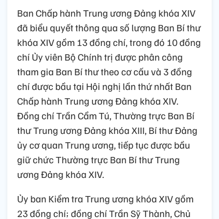
Trung ương khóa XIV đã bầu Bộ Chính trị
gồm 19 đồng chí. Với sự thống nhất tuyệt
đối, Ban Chấp hành Trung ương khóa XIV
bầu đồng chí Tô Lâm, Tổng Bí thư Ban Chấp
hành Trung ương Đảng khóa XIII tiếp tục giữ
chức Tổng Bí thư Ban Chấp hành Trung
ương Đảng khóa XIV.
Ban Chấp hành Trung ương Đảng khóa XIV
đã biểu quyết thông qua số lượng Ban Bí thư
khóa XIV gồm 13 đồng chí, trong đó 10 đồng
chí Ủy viên Bộ Chính trị được phân công
tham gia Ban Bí thư theo cơ cấu và 3 đồng
chí được bầu tại Hội nghị lần thứ nhất Ban
Chấp hành Trung ương Đảng khóa XIV.