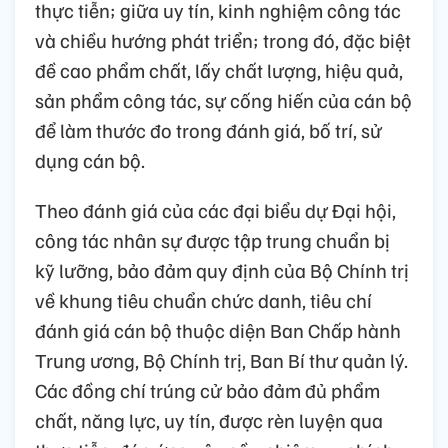
nguyên tắc tập trung dân chủ và các quy
định của pháp luật; đồng bộ, khoa học, bài
bản, chặt chẽ, dân chủ, khách quan, minh
bạch, phát huy dân chủ, trí tuệ; bảo đảm hài
hòa, hợp lý giữa tiêu chuẩn và cơ cấu; giữa
kế thừa, ổn định và đổi mới, phát triển; giữa
chuyên môn đào tạo và sở trường, năng lực
thực tiễn; giữa uy tín, kinh nghiệm công tác
và chiều hướng phát triển; trong đó, đặc biệt
đề cao phẩm chất, lấy chất lượng, hiệu quả,
sản phẩm công tác, sự cống hiến của cán bộ
để làm thước đo trong đánh giá, bố trí, sử
dụng cán bộ.
Theo đánh giá của các đại biểu dự Đại hội,