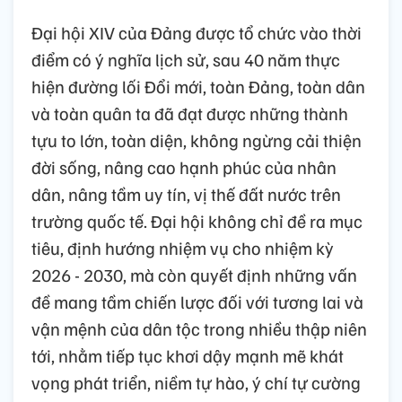
Đại hội XIV của Đảng được tổ chức vào thời
điểm có ý nghĩa lịch sử, sau 40 năm thực
hiện đường lối Đổi mới, toàn Đảng, toàn dân
và toàn quân ta đã đạt được những thành
tựu to lớn, toàn diện, không ngừng cải thiện
đời sống, nâng cao hạnh phúc của nhân
dân, nâng tầm uy tín, vị thế đất nước trên
trường quốc tế. Đại hội không chỉ đề ra mục
tiêu, định hướng nhiệm vụ cho nhiệm kỳ
2026 - 2030, mà còn quyết định những vấn
đề mang tầm chiến lược đối với tương lai và
vận mệnh của dân tộc trong nhiều thập niên
tới, nhằm tiếp tục khơi dậy mạnh mẽ khát
vọng phát triển, niềm tự hào, ý chí tự cường