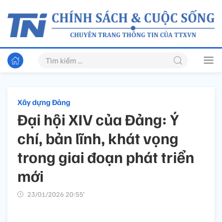
Xây dựng Đảng
Đại hội XIV của Đảng: Ý
chí, bản lĩnh, khát vọng
trong giai đoạn phát triển
mới
23/01/2026 20:55’