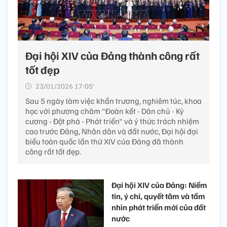
Tin liên quan
Đại hội XIV của Đảng thành công rất
tốt đẹp
23/01/2026 17:05’
Sau 5 ngày làm việc khẩn trương, nghiêm túc, khoa
học với phương châm "Đoàn kết - Dân chủ - Kỷ