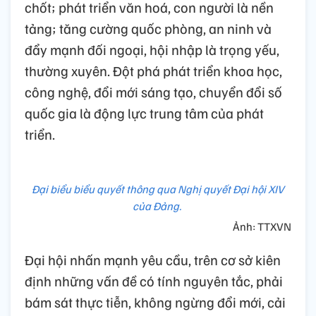
phương hướng lớn, các nhiệm vụ trọng tâm,
các đột phá chiến lược để xây dựng, phát
triển nhanh, bền vững đất nước và bảo vệ
vững chắc Tổ quốc Việt Nam xã hội chủ
nghĩa trong bối cảnh mới. Trong đó xác
định: Phát triển kinh tế - xã hội, bảo vệ môi
trường là trung tâm; xây dựng Đảng là then
chốt; phát triển văn hoá, con người là nền
tảng; tăng cường quốc phòng, an ninh và
đẩy mạnh đối ngoại, hội nhập là trọng yếu,
thường xuyên. Đột phá phát triển khoa học,
công nghệ, đổi mới sáng tạo, chuyển đổi số
quốc gia là động lực trung tâm của phát
triển.