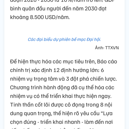
bình quân đầu người đến năm 2030 đạt
khoảng 8.500 USD/năm.
Các đại biểu dự phiên bế mạc Đại hội.
Ảnh: TTXVN
Để hiện thực hóa các mục tiêu trên, Báo cáo