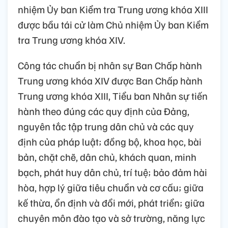
Đồng chí Trần Cẩm Tú, Thường trực Ban Bí
thư Trung ương Đảng khóa XIII, Bí thư Đảng
ủy cơ quan Trung ương, tiếp tục được bầu
giữ chức Thường trực Ban Bí thư Trung
ương Đảng khóa XIV.
Ủy ban Kiểm tra Trung ương khóa XIV gồm
23 đồng chí; đồng chí Trần Sỹ Thành, Chủ
nhiệm Ủy ban Kiểm tra Trung ương khóa XIII
được bầu tái cử làm Chủ nhiệm Ủy ban Kiểm
tra Trung ương khóa XIV.
Công tác chuẩn bị nhân sự Ban Chấp hành
Trung ương khóa XIV được Ban Chấp hành
Trung ương khóa XIII, Tiểu ban Nhân sự tiến
hành theo đúng các quy định của Đảng,