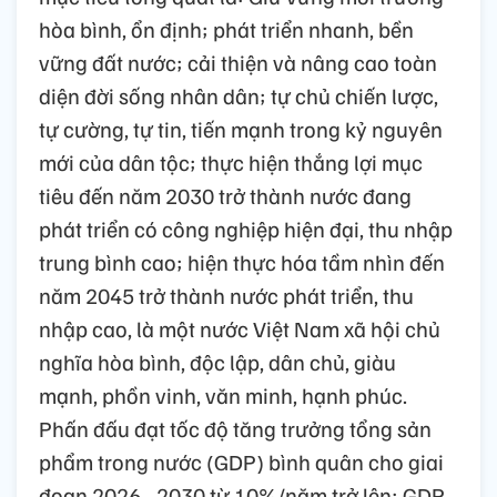
hòa bình, ổn định; phát triển nhanh, bền
vững đất nước; cải thiện và nâng cao toàn
diện đời sống nhân dân; tự chủ chiến lược,
tự cường, tự tin, tiến mạnh trong kỷ nguyên
mới của dân tộc; thực hiện thắng lợi mục
tiêu đến năm 2030 trở thành nước đang
phát triển có công nghiệp hiện đại, thu nhập
trung bình cao; hiện thực hóa tầm nhìn đến
năm 2045 trở thành nước phát triển, thu
nhập cao, là một nước Việt Nam xã hội chủ
nghĩa hòa bình, độc lập, dân chủ, giàu
mạnh, phồn vinh, văn minh, hạnh phúc.
Phấn đấu đạt tốc độ tăng trưởng tổng sản
phẩm trong nước (GDP) bình quân cho giai
đoạn 2026 - 2030 từ 10%/năm trở lên; GDP