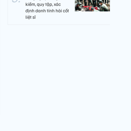
kiếm, quy tập, xác
định danh tính hài cốt
liệt sĩ