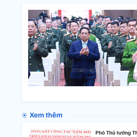
Xem thêm
Phó Thủ tướng Th