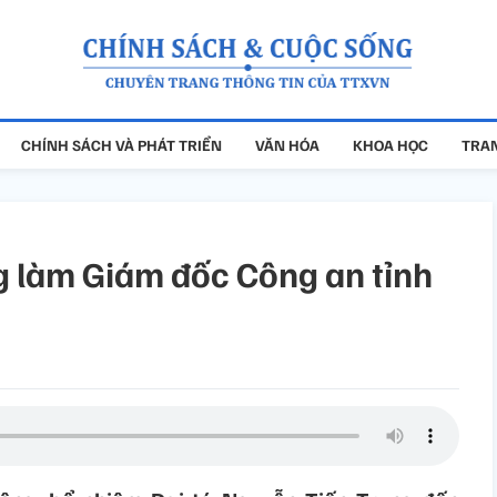
CHÍNH SÁCH VÀ PHÁT TRIỂN
VĂN HÓA
KHOA HỌC
TRAN
g làm Giám đốc Công an tỉnh