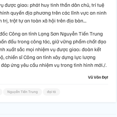
ụ được giao; phát huy tinh thần dân chủ, trí tuệ
hính quyền địa phương trên các lĩnh vực an ninh
rị, trật tự an toàn xã hội trên địa bàn...
 đốc Công an tỉnh Lạng Sơn Nguyễn Tiến Trung
ấn đấu trong công tác, giữ vững phẩm chất đạo
hành xuất sắc mọi nhiệm vụ được giao; đoàn kết
ộ, chiến sĩ Công an tỉnh xây dựng lực lượng
áp ứng yêu cầu nhiệm vụ trong tình hình mới./.
Vũ Văn Đạt
Nguyễn Tiến Trung
đại tá