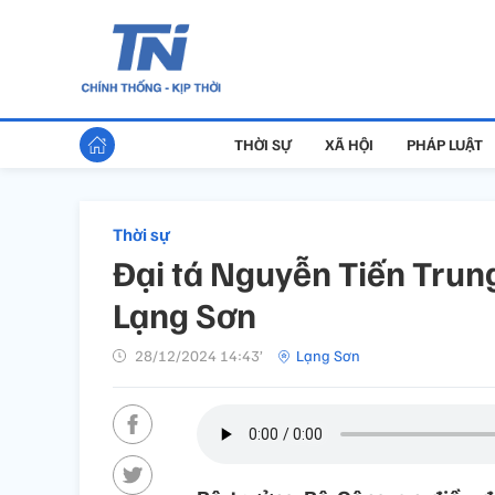
THỜI SỰ
XÃ HỘI
PHÁP LUẬT
Thời sự
Đại tá Nguyễn Tiến Trun
Lạng Sơn
28/12/2024 14:43’
Lạng Sơn