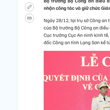
Bộ trưởng Bộ Công an điều đ
nhận công tác và giữ chức Giá
Ngày 28/12, tại trụ sở Công an
của Bộ trưởng Bộ Công an điều 
Cục trưởng Cục An ninh kinh tế
đốc Công an tỉnh Lạng Sơn kể t