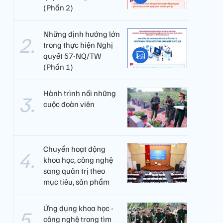
(Phần 2)
Những định hướng lớn
trong thực hiện Nghị
quyết 57-NQ/TW
(Phần 1)
Hành trình nối những
cuộc đoàn viên
Chuyển hoạt động
khoa học, công nghệ
sang quản trị theo
mục tiêu, sản phẩm
Ứng dụng khoa học -
công nghệ trong tìm