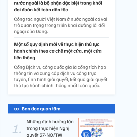
nước ngoài là bộ phận đặc biệt trong khối
đại đoàn kết toàn dân tộc
Công tác người Việt Nam ở nước ngoài có vai
trò quan trọng trong triển khai đường lối đối
ngoại của Đảng.
Một số quy định mới về thực hiện thủ tục
hành chính theo cơ chế một cửa, một cửa
liên thông
Cổng Dịch vụ công quốc gia là cổng tích hợp
thông tin và cung cấp dịch vụ công trực
tuyến, tình hình giải quyết, kết quả giải quyết
thủ tục hành chính thống nhất toàn quốc.
Bạn đọc quan tâm
Những định hướng lớn
trong thực hiện Nghị
quyết 57-NQ/TW