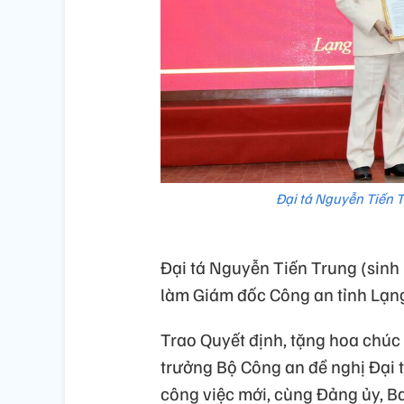
Đại tá Nguyễn Tiến 
Đại tá Nguyễn Tiến Trung (sinh
làm Giám đốc Công an tỉnh Lạng
Trao Quyết định, tặng hoa chú
trưởng Bộ Công an đề nghị Đại 
công việc mới, cùng Đảng ủy, B