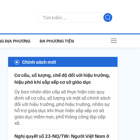
G ĐỊA PHƯƠNG
ĐA PHƯƠNG TIỆN
Chính sách mới
Cơ cấu, số lượng, chế độ đối với hiệu trưởng,
hiệu phó khi sắp xếp cơ sở giáo dục
Ủy ban nhân dân cấp xã thực hiện các quy
định về cơ cấu, số lượng và một số chính sách
đối với hiệu trưởng, phó hiệu trưởng, nhân sự
hỗ trợ giáo dục khi thực hiện sắp xếp cơ sở
giáo dục mầm non, phổ thông công lập cấp
xã.
Nghị quyết số 23-NQ/TW: Người Việt Nam ở