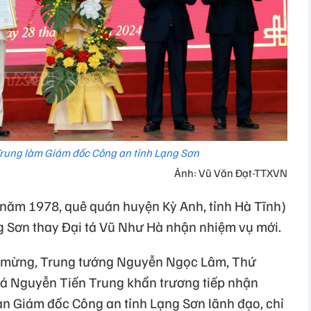
Trung làm Giám đốc Công an tỉnh Lạng Sơn
Ảnh: Vũ Văn Đạt-TTXVN
 năm 1978, quê quán huyện Kỳ Anh, tỉnh Hà Tĩnh)
 Sơn thay Đại tá Vũ Như Hà nhận nhiệm vụ mới.
c mừng, Trung tướng Nguyễn Ngọc Lâm, Thứ
tá Nguyễn Tiến Trung khẩn trương tiếp nhận
an Giám đốc Công an tỉnh Lạng Sơn lãnh đạo, chỉ