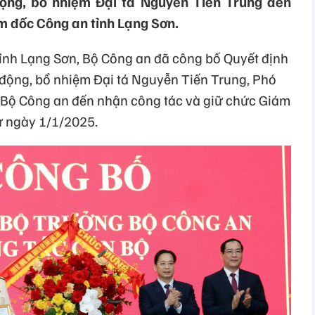
ộng, bổ nhiệm Đại tá Nguyễn Tiến Trung đến
m đốc Công an tỉnh Lạng Sơn.
 tỉnh Lạng Sơn, Bộ Công an đã công bố Quyết định
động, bổ nhiệm Đại tá Nguyễn Tiến Trung, Phó
, Bộ Công an đến nhận công tác và giữ chức Giám
ừ ngày 1/1/2025.