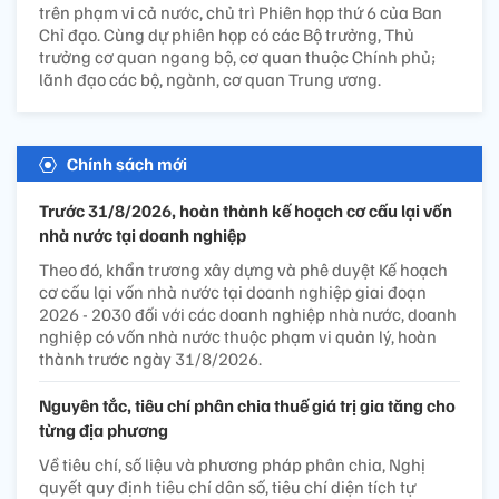
trên phạm vi cả nước, chủ trì Phiên họp thứ 6 của Ban
Chỉ đạo. Cùng dự phiên họp có các Bộ trưởng, Thủ
trưởng cơ quan ngang bộ, cơ quan thuộc Chính phủ;
lãnh đạo các bộ, ngành, cơ quan Trung ương.
Chính sách mới
Trước 31/8/2026, hoàn thành kế hoạch cơ cấu lại vốn
nhà nước tại doanh nghiệp
Theo đó, khẩn trương xây dựng và phê duyệt Kế hoạch
cơ cấu lại vốn nhà nước tại doanh nghiệp giai đoạn
2026 - 2030 đối với các doanh nghiệp nhà nước, doanh
nghiệp có vốn nhà nước thuộc phạm vi quản lý, hoàn
thành trước ngày 31/8/2026.
Nguyên tắc, tiêu chí phân chia thuế giá trị gia tăng cho
từng địa phương
Về tiêu chí, số liệu và phương pháp phân chia, Nghị
quyết quy định tiêu chí dân số, tiêu chí diện tích tự