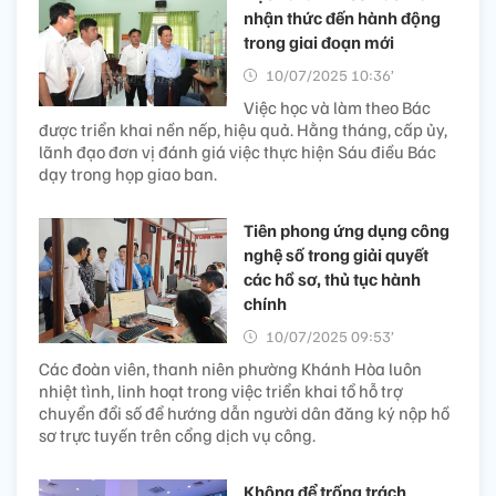
nhận thức đến hành động
trong giai đoạn mới
10/07/2025 10:36’
Việc học và làm theo Bác
được triển khai nền nếp, hiệu quả. Hằng tháng, cấp ủy,
lãnh đạo đơn vị đánh giá việc thực hiện Sáu điều Bác
dạy trong họp giao ban.
Tiên phong ứng dụng công
nghệ số trong giải quyết
các hồ sơ, thủ tục hành
chính ​
10/07/2025 09:53’
Các đoàn viên, thanh niên phường Khánh Hòa luôn
nhiệt tình, linh hoạt trong việc triển khai tổ hỗ trợ
chuyển đổi số để hướng dẫn người dân đăng ký nộp hồ
sơ trực tuyến trên cổng dịch vụ công.
Không để trống trách