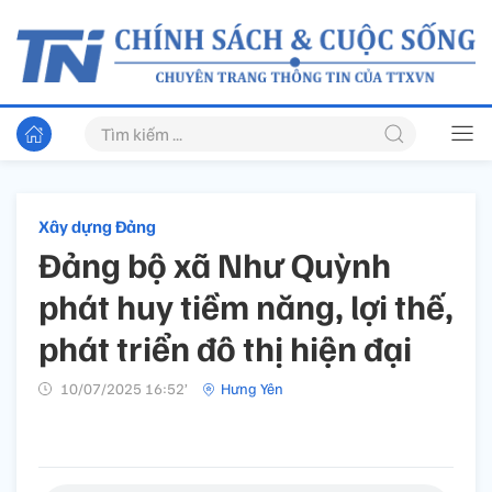
Xây dựng Đảng
Đảng bộ xã Như Quỳnh
phát huy tiềm năng, lợi thế,
phát triển đô thị hiện đại
10/07/2025 16:52’
Hưng Yên