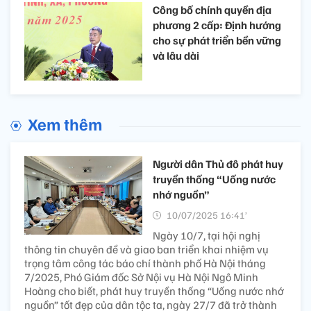
Công bố chính quyền địa
phương 2 cấp: Định hướng
cho sự phát triển bền vững
và lâu dài
Xem thêm
Người dân Thủ đô phát huy
truyền thống “Uống nước
nhớ nguồn”
10/07/2025 16:41’
Ngày 10/7, tại hội nghị
thông tin chuyên đề và giao ban triển khai nhiệm vụ
trọng tâm công tác báo chí thành phố Hà Nội tháng
7/2025, Phó Giám đốc Sở Nội vụ Hà Nội Ngô Minh
Hoàng cho biết, phát huy truyền thống “Uống nước nhớ
nguồn” tốt đẹp của dân tộc ta, ngày 27/7 đã trở thành