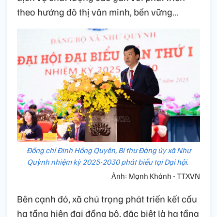
theo hướng đô thị văn minh, bền vững…
Đồng chí Đinh Hồng Quyên, Bí thư Đảng ủy xã Như
Quỳnh nhiệm kỳ 2025-2030 phát biểu tại Đại hội.
Ảnh: Mạnh Khánh - TTXVN
Bên cạnh đó, xã chú trọng phát triển kết cấu
hạ tầng hiện đại đồng bộ, đặc biệt là hạ tầng