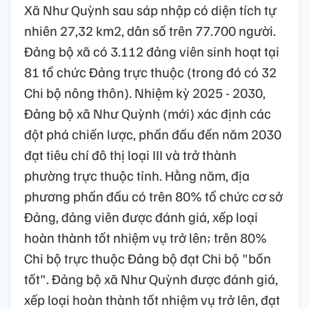
Xã Như Quỳnh sau sáp nhập có diện tích tự
nhiên 27,32 km2, dân số trên 77.700 người.
Đảng bộ xã có 3.112 đảng viên sinh hoạt tại
81 tổ chức Đảng trực thuộc (trong đó có 32
Chi bộ nông thôn). Nhiệm kỳ 2025 - 2030,
Đảng bộ xã Như Quỳnh (mới) xác định các
đột phá chiến lược, phấn đấu đến năm 2030
đạt tiêu chí đô thị loại III và trở thành
phường trực thuộc tỉnh. Hằng năm, địa
phương phấn đấu có trên 80% tổ chức cơ sở
Đảng, đảng viên được đánh giá, xếp loại
hoàn thành tốt nhiệm vụ trở lên; trên 80%
Chi bộ trực thuộc Đảng bộ đạt Chi bộ "bốn
tốt". Đảng bộ xã Như Quỳnh được đánh giá,
xếp loại hoàn thành tốt nhiệm vụ trở lên, đạt