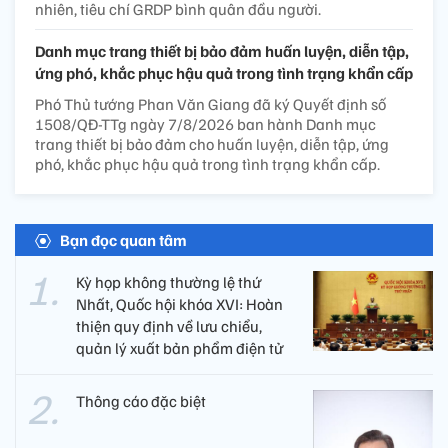
nhiên, tiêu chí GRDP bình quân đầu người.
Danh mục trang thiết bị bảo đảm huấn luyện, diễn tập,
ứng phó, khắc phục hậu quả trong tình trạng khẩn cấp
Phó Thủ tướng Phan Văn Giang đã ký Quyết định số
1508/QĐ-TTg ngày 7/8/2026 ban hành Danh mục
trang thiết bị bảo đảm cho huấn luyện, diễn tập, ứng
phó, khắc phục hậu quả trong tình trạng khẩn cấp.
Bạn đọc quan tâm
Kỳ họp không thường lệ thứ
Nhất, Quốc hội khóa XVI: Hoàn
thiện quy định về lưu chiểu,
quản lý xuất bản phẩm điện tử
Thông cáo đặc biệt