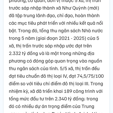
phương, cơ quan, đơn vị thuộc 5 xã, thị trấn
trước sáp nhập thành xã Như Quỳnh (mới)
đã tập trung lãnh đạo, chỉ đạo, hoàn thành
các mục tiêu phát triển với nhiều kết quả nổi
bật. Trong đó, tổng thu ngân sách Nhà nước
trong 5 năm (giai đoạn 2021 - 2025) của 5
xã, thị trấn trước sáp nhập ước đạt trên
2.332 tỷ đồng và là một trong những địa
phương có đóng góp quan trọng vào nguồn
thu ngân sách của tỉnh. 5/5 xã, thị trấn đều
đạt tiêu chuẩn đô thị loại IV, đạt 74,5/75/100
điểm so với tiêu chí điểm đô thị loại III. Trong
nhiệm kỳ, xã đã triển khai 189 công trình với
tổng mức đầu tư trên 2.340 tỷ đồng; trong
đó có nhiều dự án trọng điểm của Trung