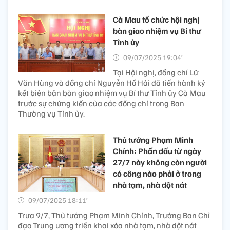
Cà Mau tổ chức hội nghị
bàn giao nhiệm vụ Bí thư
Tỉnh ủy
09/07/2025 19:04’
Tại Hội nghị, đồng chí Lữ
Văn Hùng và đồng chí Nguyễn Hồ Hải đã tiến hành ký
kết biên bản bàn giao nhiệm vụ Bí thư Tỉnh ủy Cà Mau
trước sự chứng kiến của các đồng chí trong Ban
Thường vụ Tỉnh ủy.
Thủ tướng Phạm Minh
Chính: Phấn đấu từ ngày
27/7 này không còn người
có công nào phải ở trong
nhà tạm, nhà dột nát
09/07/2025 18:11’
Trưa 9/7, Thủ tướng Phạm Minh Chính, Trưởng Ban Chỉ
đạo Trung ương triển khai xóa nhà tạm, nhà dột nát