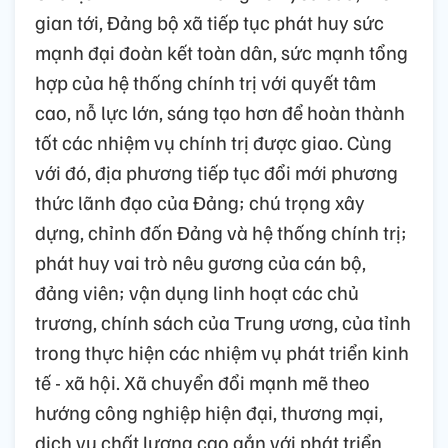
gian tới, Đảng bộ xã tiếp tục phát huy sức
mạnh đại đoàn kết toàn dân, sức mạnh tổng
hợp của hệ thống chính trị với quyết tâm
cao, nỗ lực lớn, sáng tạo hơn để hoàn thành
tốt các nhiệm vụ chính trị được giao. Cùng
với đó, địa phương tiếp tục đổi mới phương
thức lãnh đạo của Đảng; chú trọng xây
dựng, chỉnh đốn Đảng và hệ thống chính trị;
phát huy vai trò nêu gương của cán bộ,
đảng viên; vận dụng linh hoạt các chủ
trương, chính sách của Trung ương, của tỉnh
trong thực hiện các nhiệm vụ phát triển kinh
tế - xã hội. Xã chuyển đổi mạnh mẽ theo
hướng công nghiệp hiện đại, thương mại,
dịch vụ chất lượng cao gắn với phát triển