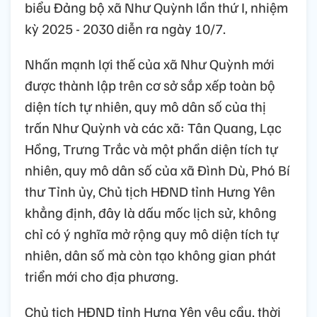
biểu Đảng bộ xã Như Quỳnh lần thứ I, nhiệm
kỳ 2025 - 2030 diễn ra ngày 10/7.
Nhấn mạnh lợi thế của xã Như Quỳnh mới
được thành lập trên cơ sở sắp xếp toàn bộ
diện tích tự nhiên, quy mô dân số của thị
trấn Như Quỳnh và các xã: Tân Quang, Lạc
Hồng, Trưng Trắc và một phần diện tích tự
nhiên, quy mô dân số của xã Đình Dù, Phó Bí
thư Tỉnh ủy, Chủ tịch HĐND tỉnh Hưng Yên
khẳng định, đây là dấu mốc lịch sử, không
chỉ có ý nghĩa mở rộng quy mô diện tích tự
nhiên, dân số mà còn tạo không gian phát
triển mới cho địa phương.
Chủ tịch HĐND tỉnh Hưng Yên yêu cầu, thời