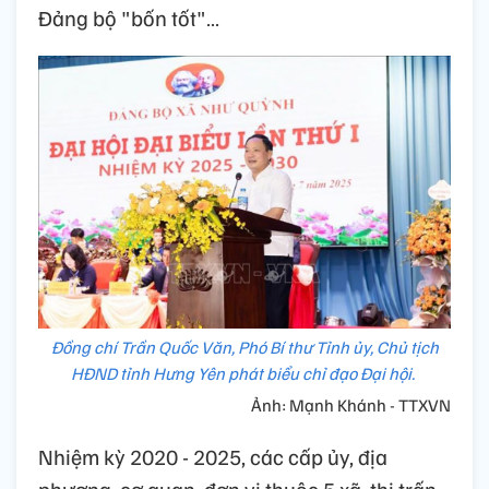
Đảng bộ "bốn tốt"…
Đồng chí Trần Quốc Văn, Phó Bí thư Tỉnh ủy, Chủ tịch
HĐND tỉnh Hưng Yên phát biểu chỉ đạo Đại hội.
Ảnh: Mạnh Khánh - TTXVN
Nhiệm kỳ 2020 - 2025, các cấp ủy, địa