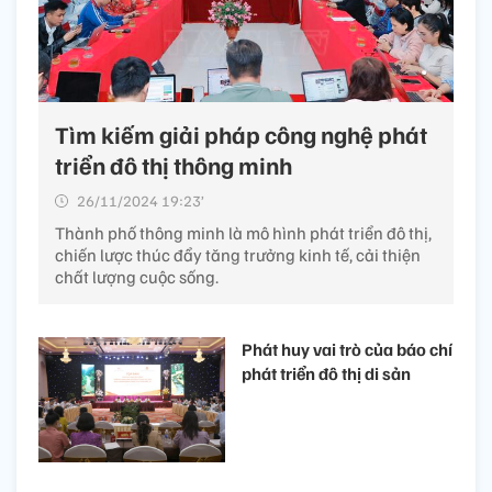
Tìm kiếm giải pháp công nghệ phát
triển đô thị thông minh
26/11/2024 19:23’
Thành phố thông minh là mô hình phát triển đô thị,
chiến lược thúc đẩy tăng trưởng kinh tế, cải thiện
chất lượng cuộc sống.
Phát huy vai trò của báo chí
phát triển đô thị di sản