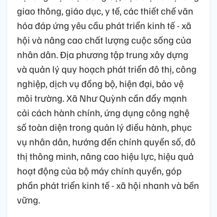
giao thông, giáo dục, y tế, các thiết chế văn
hóa đáp ứng yêu cầu phát triển kinh tế - xã
hội và nâng cao chất lượng cuộc sống của
nhân dân. Địa phương tập trung xây dựng
và quản lý quy hoạch phát triển đô thị, công
nghiệp, dịch vụ đồng bộ, hiện đại, bảo vệ
môi trường. Xã Như Quỳnh cần đẩy mạnh
cải cách hành chính, ứng dụng công nghệ
số toàn diện trong quản lý điều hành, phục
vụ nhân dân, hướng đến chính quyền số, đô
thị thông minh, nâng cao hiệu lực, hiệu quả
hoạt động của bộ máy chính quyền, góp
phần phát triển kinh tế - xã hội nhanh và bền
vững.