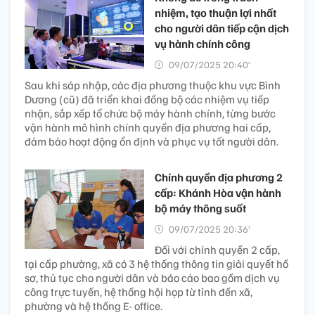
nhiệm, tạo thuận lợi nhất
cho người dân tiếp cận dịch
vụ hành chính công
09/07/2025 20:40’
Sau khi sáp nhập, các địa phương thuộc khu vực Bình
Dương (cũ) đã triển khai đồng bộ các nhiệm vụ tiếp
nhận, sắp xếp tổ chức bộ máy hành chính, từng bước
vận hành mô hình chính quyền địa phương hai cấp,
đảm bảo hoạt động ổn định và phục vụ tốt người dân.
Chính quyền địa phương 2
cấp: Khánh Hòa vận hành
bộ máy thông suốt
09/07/2025 20:36’
Đối với chính quyền 2 cấp,
tại cấp phường, xã có 3 hệ thống thông tin giải quyết hồ
sơ, thủ tục cho người dân và báo cáo bao gồm dịch vụ
công trực tuyến, hệ thống hội họp từ tỉnh đến xã,
phường và hệ thống E- office.