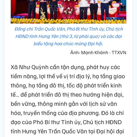
Đồng chí Trần Quốc Văn, Phó Bí thư Tỉnh ủy, Chủ tịch
HĐND tỉnh Hưng Yên (thứ 3, từ phải qua) và các đại
biểu tặng hoa chúc mừng Đại hội.
Ảnh: Mạnh Khánh - TTXVN
Xã Như Quỳnh cần tận dụng, phát huy các
tiềm năng, lợi thế về vị trí địa lý, hạ tầng giao
thông, hạ tầng đô thị, tốc độ phát triển kinh
tế… để phát triển đô thị theo hướng hiện đại,
bền vững, thông minh gắn với lịch sử văn
hóa, truyền thống của địa phương. Đó là chỉ
đạo của Phó Bí thư Tỉnh ủy, Chủ tịch HĐND
tỉnh Hưng Yên Trần Quốc Văn tại Đại hội đại