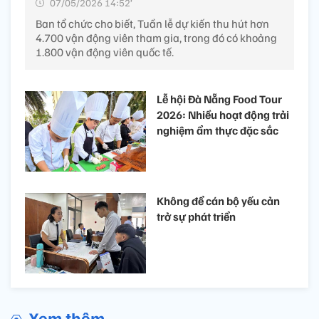
07/05/2026 14:52’
Ban tổ chức cho biết, Tuần lễ dự kiến thu hút hơn
4.700 vận động viên tham gia, trong đó có khoảng
1.800 vận động viên quốc tế.
Lễ hội Đà Nẵng Food Tour
2026: Nhiều hoạt động trải
nghiệm ẩm thực đặc sắc
Không để cán bộ yếu cản
trở sự phát triển
Xem thêm