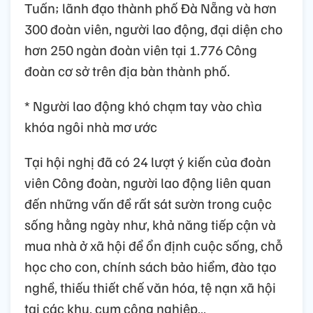
Tuấn; lãnh đạo thành phố Đà Nẵng và hơn
300 đoàn viên, người lao động, đại diện cho
hơn 250 ngàn đoàn viên tại 1.776 Công
đoàn cơ sở trên địa bàn thành phố.
* Người lao động khó chạm tay vào chìa
khóa ngôi nhà mơ ước
Tại hội nghị đã có 24 lượt ý kiến của đoàn
viên Công đoàn, người lao động liên quan
đến những vấn đề rất sát sườn trong cuộc
sống hằng ngày như, khả năng tiếp cận và
mua nhà ở xã hội để ổn định cuộc sống, chỗ
học cho con, chính sách bảo hiểm, đào tạo
nghề, thiếu thiết chế văn hóa, tệ nạn xã hội
tại các khu, cụm công nghiệp…