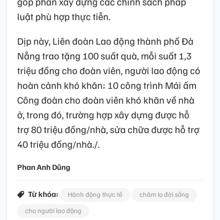
góp phần xây dựng các chính sách pháp
luật phù hợp thực tiễn.
Dịp này, Liên đoàn Lao động thành phố Đà
Nẵng trao tặng 100 suất quà, mỗi suất 1,3
triệu đồng cho đoàn viên, người lao động có
hoàn cảnh khó khăn; 10 công trình Mái ấm
Công đoàn cho đoàn viên khó khăn về nhà
ở, trong đó, trường hợp xây dựng được hỗ
trợ 80 triệu đồng/nhà, sửa chữa được hỗ trợ
40 triệu đồng/nhà./.
Phan Anh Dũng
Từ khóa:
Hành động thực tế
chăm lo đời sống
cho người lao động