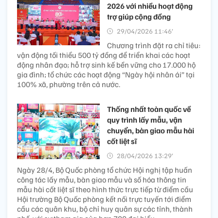
2026 với nhiều hoạt động
trợ giúp cộng đồng
29/04/2026 11:46’
Chương trình đặt ra chỉ tiêu:
vận động tối thiểu 500 tỷ đồng để triển khai các hoạt
động nhân đạo; hỗ trợ sinh kế bền vững cho 17.000 hộ
gia đình; tổ chức các hoạt động “Ngày hội nhân ái” tại
100% xã, phường trên cả nước.
Thống nhất toàn quốc về
quy trình lấy mẫu, vận
chuyển, bàn giao mẫu hài
cốt liệt sĩ
28/04/2026 13:29’
Ngày 28/4, Bộ Quốc phòng tổ chức Hội nghị tập huấn
công tác lấy mẫu, bàn giao mẫu và số hóa thông tin
mẫu hài cốt liệt sĩ theo hình thức trực tiếp từ điểm cầu
Hội trường Bộ Quốc phòng kết nối trực tuyến tới điểm
cầu các quân khu, bộ chỉ huy quân sự các tỉnh, thành