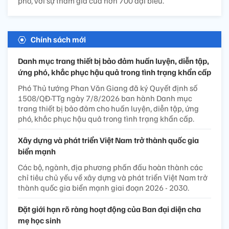
phố, với sự tham gia của hơn 700 đại biểu.
Chính sách mới
Danh mục trang thiết bị bảo đảm huấn luyện, diễn tập,
ứng phó, khắc phục hậu quả trong tình trạng khẩn cấp
Phó Thủ tướng Phan Văn Giang đã ký Quyết định số
1508/QĐ-TTg ngày 7/8/2026 ban hành Danh mục
trang thiết bị bảo đảm cho huấn luyện, diễn tập, ứng
phó, khắc phục hậu quả trong tình trạng khẩn cấp.
Xây dựng và phát triển Việt Nam trở thành quốc gia
biển mạnh
Các bộ, ngành, địa phương phấn đấu hoàn thành các
chỉ tiêu chủ yếu về xây dựng và phát triển Việt Nam trở
thành quốc gia biển mạnh giai đoạn 2026 - 2030.
Đặt giới hạn rõ ràng hoạt động của Ban đại diện cha
mẹ học sinh