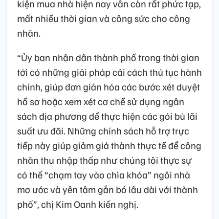
kiện mua nhà hiện nay vẫn còn rất phức tạp,
mất nhiều thời gian và công sức cho công
nhân.
“Ủy ban nhân dân thành phố trong thời gian
tới có những giải pháp cải cách thủ tục hành
chính, giúp đơn giản hóa các bước xét duyệt
hồ sơ hoặc xem xét cơ chế sử dụng ngân
sách địa phương để thực hiện các gói bù lãi
suất ưu đãi. Những chính sách hỗ trợ trực
tiếp này giúp giảm giá thành thực tế để công
nhân thu nhập thấp như chúng tôi thực sự
có thể “chạm tay vào chìa khóa” ngôi nhà
mơ ước và yên tâm gắn bó lâu dài với thành
phố”, chị Kim Oanh kiến nghị.