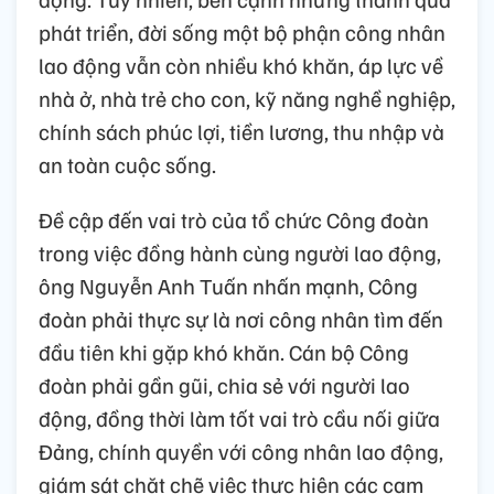
phát triển, đời sống một bộ phận công nhân
lao động vẫn còn nhiều khó khăn, áp lực về
nhà ở, nhà trẻ cho con, kỹ năng nghề nghiệp,
chính sách phúc lợi, tiền lương, thu nhập và
an toàn cuộc sống.
Đề cập đến vai trò của tổ chức Công đoàn
trong việc đồng hành cùng người lao động,
ông Nguyễn Anh Tuấn nhấn mạnh, Công
đoàn phải thực sự là nơi công nhân tìm đến
đầu tiên khi gặp khó khăn. Cán bộ Công
đoàn phải gần gũi, chia sẻ với người lao
động, đồng thời làm tốt vai trò cầu nối giữa
Đảng, chính quyền với công nhân lao động,
giám sát chặt chẽ việc thực hiện các cam