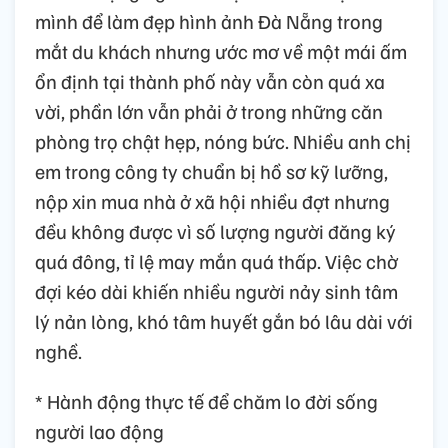
mình để làm đẹp hình ảnh Đà Nẵng trong
mắt du khách nhưng ước mơ về một mái ấm
ổn định tại thành phố này vẫn còn quá xa
vời, phần lớn vẫn phải ở trong những căn
phòng trọ chật hẹp, nóng bức. Nhiều anh chị
em trong công ty chuẩn bị hồ sơ kỹ lưỡng,
nộp xin mua nhà ở xã hội nhiều đợt nhưng
đều không được vì số lượng người đăng ký
quá đông, tỉ lệ may mắn quá thấp. Việc chờ
đợi kéo dài khiến nhiều người nảy sinh tâm
lý nản lòng, khó tâm huyết gắn bó lâu dài với
nghề.
* Hành động thực tế để chăm lo đời sống
người lao động