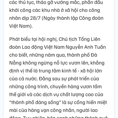
các thủ tục, tháo gỡ vướng mắc, phấn đấu
khởi công các khu nhà ở xã hội cho công
nhân dịp 28/7 (Ngày thành lập Công đoàn
Việt Nam).
Phát biểu tại hội nghị, Chủ tịch Tổng Liên
đoàn Lao động Việt Nam Nguyễn Anh Tuấn
cho biết, những năm qua, thành phố Đà
Nẵng không ngừng nỗ lực vươn lên, khẳng
định vị thế là trung tâm kinh tế - xã hội lớn
của cả nước. Đằng sau sự phát triển của
những công trình, chuyến hàng vươn tầm
thế giới và các dịch vụ chất lượng cao của
“thành phố đáng sống” là sự cống hiến miệt
mài của hàng vạn công nhân, người lao
động. Tuy nhiên, bên cạnh những thành quả