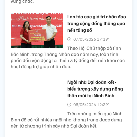
vững chắc.
Lan tỏa các giá trị nhân đạo
trong cộng đồng thông qua
nền tảng số
07/05/2026 17:19’
Theo Hội Chữ thập đỏ tỉnh
Bắc Ninh, trong Tháng Nhân đạo năm nay, toàn tỉnh
phấn đấu vận động tối thiểu 3 tỷ đồng để triển khai các
hoạt động trợ giúp nhân đạo.
Ngôi nhà Đại đoàn kết -
biểu tượng xây dựng nông
thôn mới tại Ninh Bình
05/05/2026 12:39’
Trên những miền quê Ninh
Bình đã có rất nhiều ngôi nhà khang trang được dựng
nên từ chương trình xây nhà Đại đoàn kết.