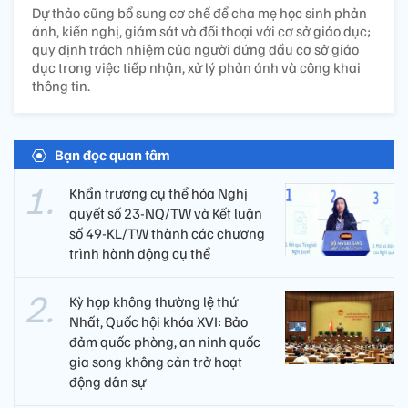
Dự thảo cũng bổ sung cơ chế để cha mẹ học sinh phản
ánh, kiến nghị, giám sát và đối thoại với cơ sở giáo dục;
quy định trách nhiệm của người đứng đầu cơ sở giáo
dục trong việc tiếp nhận, xử lý phản ánh và công khai
thông tin.
Bạn đọc quan tâm
Khẩn trương cụ thể hóa Nghị
quyết số 23-NQ/TW và Kết luận
số 49-KL/TW thành các chương
trình hành động cụ thể
Kỳ họp không thường lệ thứ
Nhất, Quốc hội khóa XVI: Bảo
đảm quốc phòng, an ninh quốc
gia song không cản trở hoạt
động dân sự