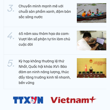
Chuyển mình mạnh mẽ với
chuỗi sản phẩm xanh, đậm bản
sắc sông nước
65 năm sau thảm họa da cam:
Vượt lên số phận tự tin làm chủ
cuộc đời
Kỳ họp không thường lệ thứ
Nhất, Quốc hội khóa XVI: Bảo
đảm an ninh năng lượng, thúc
đẩy tăng trưởng kinh tế nhanh,
bền vững