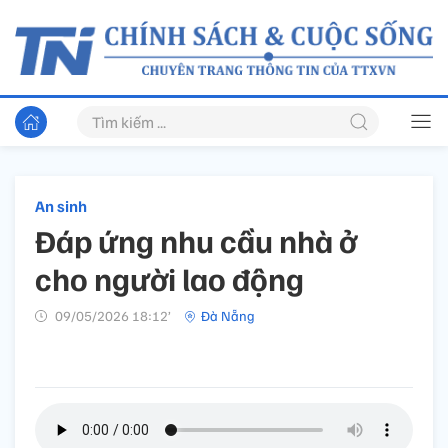
An sinh
Đáp ứng nhu cầu nhà ở
cho người lao động
09/05/2026 18:12’
Đà Nẵng