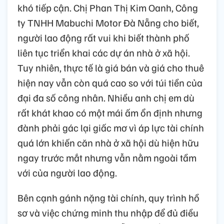
khó tiếp cận. Chị Phan Thị Kim Oanh, Công
ty TNHH Mabuchi Motor Đà Nẵng cho biết,
người lao động rất vui khi biết thành phố
liên tục triển khai các dự án nhà ở xã hội.
Tuy nhiên, thực tế là giá bán và giá cho thuê
hiện nay vẫn còn quá cao so với túi tiền của
đại đa số công nhân. Nhiều anh chị em dù
rất khát khao có một mái ấm ổn định nhưng
đành phải gác lại giấc mơ vì áp lực tài chính
quá lớn khiến căn nhà ở xã hội dù hiện hữu
ngay trước mắt nhưng vẫn nằm ngoài tầm
với của người lao động.
Bên cạnh gánh nặng tài chính, quy trình hồ
sơ và việc chứng minh thu nhập để đủ điều