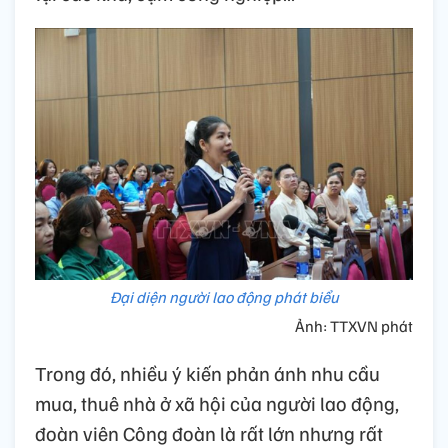
Đại diện người lao động phát biểu
Ảnh: TTXVN phát
Trong đó, nhiều ý kiến phản ánh nhu cầu
mua, thuê nhà ở xã hội của người lao động,
đoàn viên Công đoàn là rất lớn nhưng rất