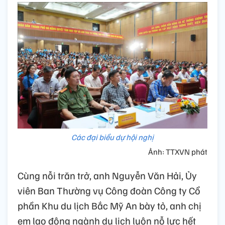
Các đại biểu dự hội nghị
Ảnh: TTXVN phát
Cùng nỗi trăn trở, anh Nguyễn Văn Hải, Ủy
viên Ban Thường vụ Công đoàn Công ty Cổ
phần Khu du lịch Bắc Mỹ An bày tỏ, anh chị
em lao động ngành du lịch luôn nỗ lực hết