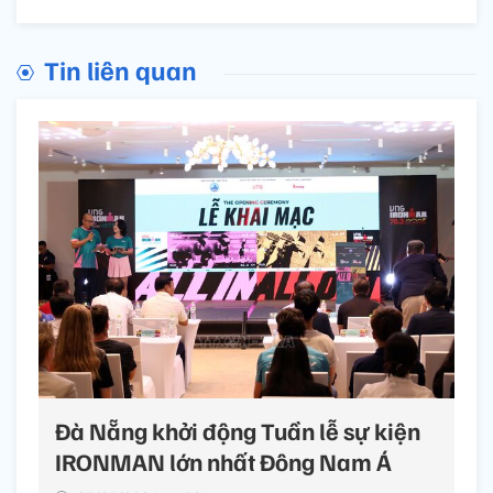
Tin liên quan
Đà Nẵng khởi động Tuần lễ sự kiện
IRONMAN lớn nhất Đông Nam Á