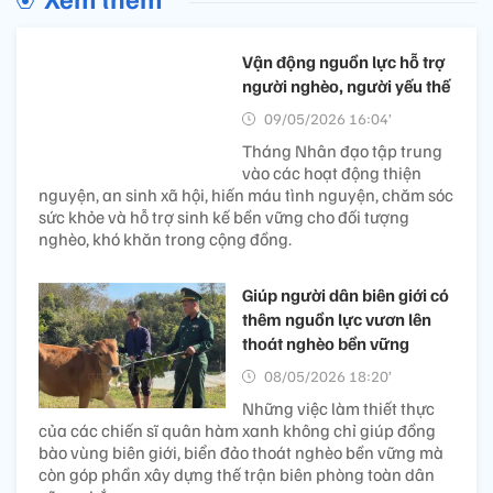
Vận động nguồn lực hỗ trợ
người nghèo, người yếu thế
09/05/2026 16:04’
Tháng Nhân đạo tập trung
vào các hoạt động thiện
nguyện, an sinh xã hội, hiến máu tình nguyện, chăm sóc
sức khỏe và hỗ trợ sinh kế bền vững cho đối tượng
nghèo, khó khăn trong cộng đồng.
Giúp người dân biên giới có
thêm nguồn lực vươn lên
thoát nghèo bền vững
08/05/2026 18:20’
Những việc làm thiết thực
của các chiến sĩ quân hàm xanh không chỉ giúp đồng
bào vùng biên giới, biển đảo thoát nghèo bền vững mà
còn góp phần xây dựng thế trận biên phòng toàn dân