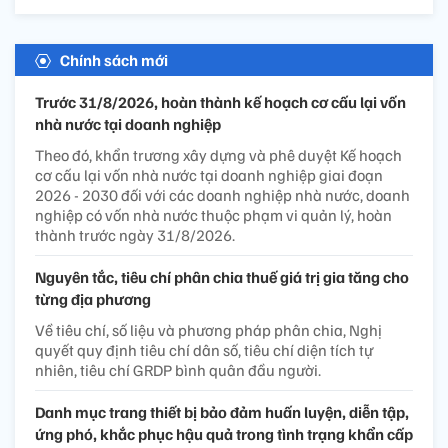
Chính sách mới
Trước 31/8/2026, hoàn thành kế hoạch cơ cấu lại vốn
nhà nước tại doanh nghiệp
Theo đó, khẩn trương xây dựng và phê duyệt Kế hoạch
cơ cấu lại vốn nhà nước tại doanh nghiệp giai đoạn
2026 - 2030 đối với các doanh nghiệp nhà nước, doanh
nghiệp có vốn nhà nước thuộc phạm vi quản lý, hoàn
thành trước ngày 31/8/2026.
Nguyên tắc, tiêu chí phân chia thuế giá trị gia tăng cho
từng địa phương
Về tiêu chí, số liệu và phương pháp phân chia, Nghị
quyết quy định tiêu chí dân số, tiêu chí diện tích tự
nhiên, tiêu chí GRDP bình quân đầu người.
Danh mục trang thiết bị bảo đảm huấn luyện, diễn tập,
ứng phó, khắc phục hậu quả trong tình trạng khẩn cấp