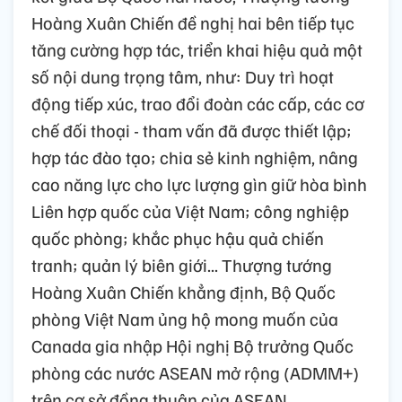
Hoàng Xuân Chiến đề nghị hai bên tiếp tục
tăng cường hợp tác, triển khai hiệu quả một
số nội dung trọng tâm, như: Duy trì hoạt
động tiếp xúc, trao đổi đoàn các cấp, các cơ
chế đối thoại - tham vấn đã được thiết lập;
hợp tác đào tạo; chia sẻ kinh nghiệm, nâng
cao năng lực cho lực lượng gìn giữ hòa bình
Liên hợp quốc của Việt Nam; công nghiệp
quốc phòng; khắc phục hậu quả chiến
tranh; quản lý biên giới... Thượng tướng
Hoàng Xuân Chiến khẳng định, Bộ Quốc
phòng Việt Nam ủng hộ mong muốn của
Canada gia nhập Hội nghị Bộ trưởng Quốc
phòng các nước ASEAN mở rộng (ADMM+)
trên cơ sở đồng thuận của ASEAN.