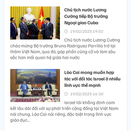
Chủ tịch nước Lương
Cường tiếp Bộ trưởng
Ngoại giao Cuba
19/02/2025 19:01’
Chủ tịch nước Lương Cường
chào mừng Bộ trưởng Bruno Rodriguez Parrilla trở lại
thăm Việt Nam, qua đó, góp phần củng cố và làm sâu
sắc hơn mối quan hệ giữa hai nước
Lào Cai mong muốn hợp
tác với đối tác Israel ở nhiều
lĩnh vực thế mạnh
19/02/2025 16:36’
Israel tái khẳng định cam
kết lâu dài đối với sự phát triển cộng đồng tại Việt Nam
nói chung, Lào Cai nói riêng, đặc biệt trong lĩnh vực
giáo dục...