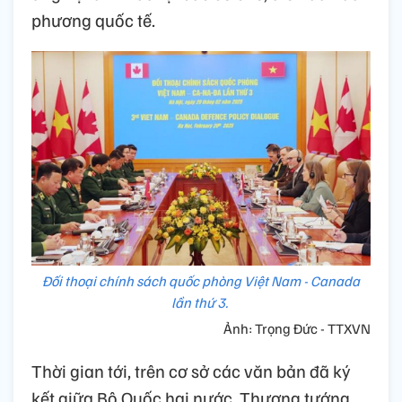
phương quốc tế.
Đối thoại chính sách quốc phòng Việt Nam - Canada
lần thứ 3.
Ảnh: Trọng Đức - TTXVN
Thời gian tới, trên cơ sở các văn bản đã ký
kết giữa Bộ Quốc hai nước, Thượng tướng