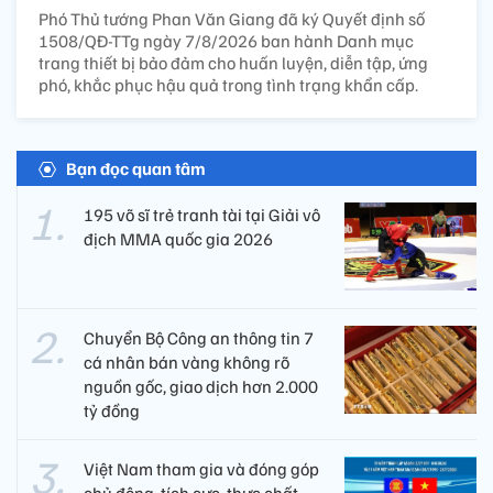
Phó Thủ tướng Phan Văn Giang đã ký Quyết định số
1508/QĐ-TTg ngày 7/8/2026 ban hành Danh mục
trang thiết bị bảo đảm cho huấn luyện, diễn tập, ứng
phó, khắc phục hậu quả trong tình trạng khẩn cấp.
Bạn đọc quan tâm
195 võ sĩ trẻ tranh tài tại Giải vô
địch MMA quốc gia 2026
Chuyển Bộ Công an thông tin 7
cá nhân bán vàng không rõ
nguồn gốc, giao dịch hơn 2.000
tỷ đồng
Việt Nam tham gia và đóng góp