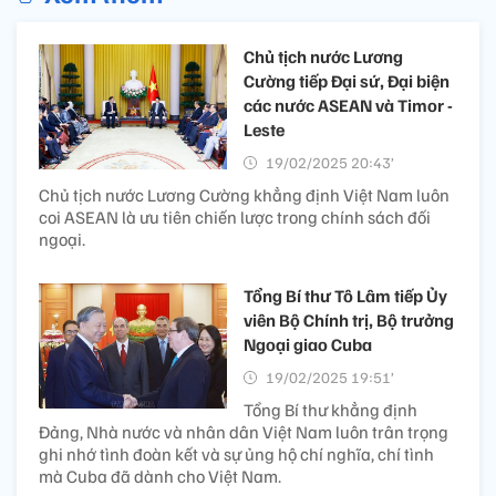
Chủ tịch nước Lương
Cường tiếp Đại sứ, Đại biện
các nước ASEAN và Timor -
Leste
19/02/2025 20:43’
Chủ tịch nước Lương Cường khẳng định Việt Nam luôn
coi ASEAN là ưu tiên chiến lược trong chính sách đối
ngoại.
Tổng Bí thư Tô Lâm tiếp Ủy
viên Bộ Chính trị, Bộ trưởng
Ngoại giao Cuba
19/02/2025 19:51’
Tổng Bí thư khẳng định
Đảng, Nhà nước và nhân dân Việt Nam luôn trân trọng
ghi nhớ tình đoàn kết và sự ủng hộ chí nghĩa, chí tình
mà Cuba đã dành cho Việt Nam.