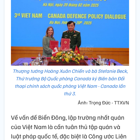
Thượng tướng Hoàng Xuân Chiến và bà Stefanie Beck,
Thứ trưởng Bộ Quốc phòng Canada ký Biên bản Đối
thoại chính sách quốc phòng Việt Nam - Canada lần
thứ 3.
Ảnh: Trọng Đức - TTXVN
Về vấn đề Biển Đông, lập trường nhất quán
của Việt Nam là cần tuân thủ tập quán và
luật pháp quốc tế, đặc biệt là Công ước Liên