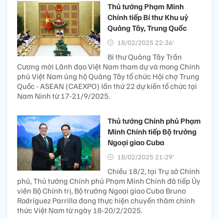
Thủ tướng Phạm Minh
Chính tiếp Bí thư Khu uỷ
Quảng Tây, Trung Quốc
18/02/2025 22:36’
Bí thư Quảng Tây Trần
Cương mời Lãnh đạo Việt Nam tham dự và mong Chính
phủ Việt Nam ủng hộ Quảng Tây tổ chức Hội chợ Trung
Quốc - ASEAN (CAEXPO) lần thứ 22 dự kiến tổ chức tại
Nam Ninh từ 17-21/9/2025.
Thủ tướng Chính phủ Phạm
Minh Chính tiếp Bộ trưởng
Ngoại giao Cuba
18/02/2025 21:29’
Chiều 18/2, tại Trụ sở Chính
phủ, Thủ tướng Chính phủ Phạm Minh Chính đã tiếp Ủy
viên Bộ Chính trị, Bộ trưởng Ngoại giao Cuba Bruno
Rodríguez Parrilla đang thực hiện chuyến thăm chính
thức Việt Nam từ ngày 18-20/2/2025.