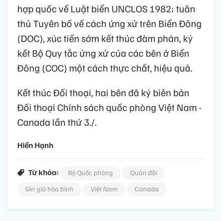
hợp quốc về Luật biển UNCLOS 1982; tuân
thủ Tuyên bố về cách ứng xử trên Biển Đông
(DOC), xúc tiến sớm kết thúc đàm phán, ký
kết Bộ Quy tắc ứng xử của các bên ở Biển
Đông (COC) một cách thực chất, hiệu quả.
Kết thúc Đối thoại, hai bên đã ký biên bản
Đối thoại Chính sách quốc phòng Việt Nam -
Canada lần thứ 3./.
Hiền Hạnh
Từ khóa:
Bộ Quốc phòng
Quân đội
Gìn giữ hòa bình
Việt Nam
Canada