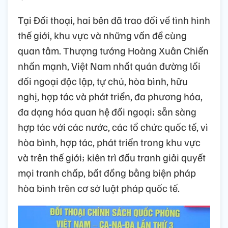
Tại Đối thoại, hai bên đã trao đổi về tình hình
thế giới, khu vực và những vấn đề cùng
quan tâm. Thượng tướng Hoàng Xuân Chiến
nhấn mạnh, Việt Nam nhất quán đường lối
đối ngoại độc lập, tự chủ, hòa bình, hữu
nghị, hợp tác và phát triển, đa phương hóa,
đa dạng hóa quan hệ đối ngoại; sẵn sàng
hợp tác với các nước, các tổ chức quốc tế, vì
hòa bình, hợp tác, phát triển trong khu vực
và trên thế giới; kiên trì đấu tranh giải quyết
mọi tranh chấp, bất đồng bằng biện pháp
hòa bình trên cơ sở luật pháp quốc tế.