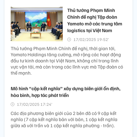
Thủ tướng Phạm Minh
Chính đề nghị Tập đoàn
Yamato mở các trung tâm
logistics tại Việt Nam
17/02/2025 19:52’
Thủ tướng Phạm Minh Chính đề nghị, thời gian tới,
Yamato Holdings tăng cường, mở rộng các hoạt động
đầu tư kinh doanh tại Việt Nam, không chỉ trong lĩnh
vực vận tải, mà còn trong các lĩnh vực mà Tập đoàn có
thế mạnh.
Mô hình “cặp kết nghĩa” xây dựng biên giới ổn định,
hòa bình, hợp tác phát triển ​
17/02/2025 17:24’
Các địa phương biên giới của 2 bên đã có 9 cặp kết
nghĩa (7 cặp kết nghĩa bản với bản, 1 cặp kết nghĩa
giữa xã với trấn và 1 cặp kết nghĩa phường - trấn).