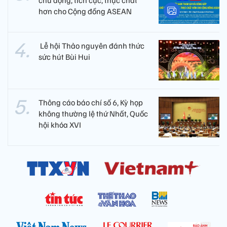
chủ động, tích cực, thực chất
hơn cho Cộng đồng ASEAN
​ Lễ hội Thảo nguyên đánh thức
sức hút Bùi Hui
Thông cáo báo chí số 6, Kỳ họp
không thường lệ thứ Nhất, Quốc
hội khóa XVI