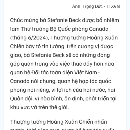
Ảnh: Trọng Đức - TTXVN
Chúc mừng bà Stefanie Beck được bổ nhiệm
làm Thứ trưởng Bộ Quốc phòng Canada
(tháng 6/2024), Thượng tướng Hoàng Xuân
Chiến bày tỏ tin tưởng, trên cương vị được
giao, bà Stefanie Beck sẽ có những đóng
góp quan trọng vào việc thúc đẩy hơn nữa
quan hệ Đối tác toàn diện Việt Nam -
Canada nói chung, quan hệ hợp tác quốc
phòng nói riêng, vì lợi ích của hai nước, hai
Quân đội, vì hòa bình, ổn định, phát triển tại
khu vực và trên thế giới.
Thượng tướng Hoàng Xuân Chiến nhấn