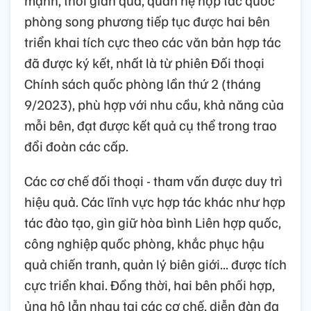
mạnh, thời gian qua, quan hệ hợp tác quốc
phòng song phương tiếp tục được hai bên
triển khai tích cực theo các văn bản hợp tác
đã được ký kết, nhất là từ phiên Đối thoại
Chính sách quốc phòng lần thứ 2 (tháng
9/2023), phù hợp với nhu cầu, khả năng của
mỗi bên, đạt được kết quả cụ thể trong trao
đổi đoàn các cấp.
Các cơ chế đối thoại - tham vấn được duy trì
hiệu quả. Các lĩnh vực hợp tác khác như hợp
tác đào tạo, gìn giữ hòa bình Liên hợp quốc,
công nghiệp quốc phòng, khắc phục hậu
quả chiến tranh, quản lý biên giới... được tích
cực triển khai. Đồng thời, hai bên phối hợp,
ủng hộ lẫn nhau tại các cơ chế, diễn đàn đa