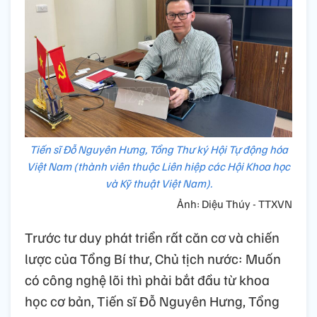
Tiến sĩ Đỗ Nguyên Hưng, Tổng Thư ký Hội Tự động hóa
Việt Nam (thành viên thuộc Liên hiệp các Hội Khoa học
và Kỹ thuật Việt Nam).
Ảnh: Diệu Thúy - TTXVN
Trước tư duy phát triển rất căn cơ và chiến
lược của Tổng Bí thư, Chủ tịch nước: Muốn
có công nghệ lõi thì phải bắt đầu từ khoa
học cơ bản, Tiến sĩ Đỗ Nguyên Hưng, Tổng