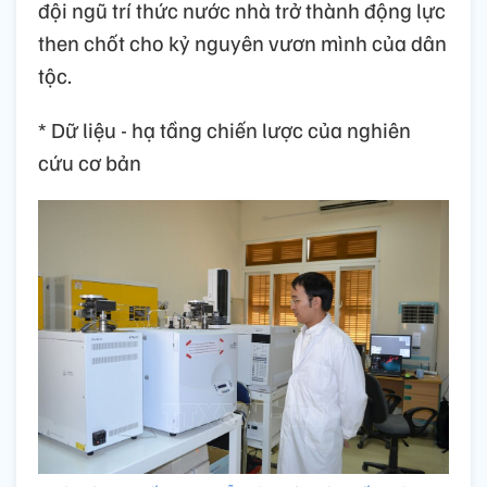
đội ngũ trí thức nước nhà trở thành động lực
then chốt cho kỷ nguyên vươn mình của dân
tộc.
* Dữ liệu - hạ tầng chiến lược của nghiên
cứu cơ bản