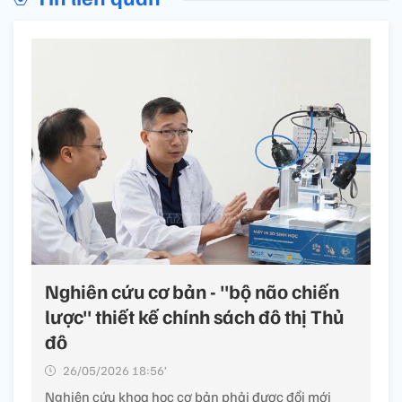
Nghiên cứu cơ bản - "bộ não chiến
lược" thiết kế chính sách đô thị Thủ
đô
26/05/2026 18:56’
Nghiên cứu khoa học cơ bản phải được đổi mới