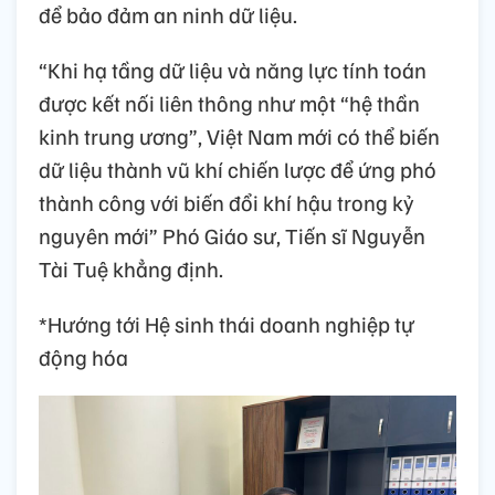
để bảo đảm an ninh dữ liệu.
“Khi hạ tầng dữ liệu và năng lực tính toán
được kết nối liên thông như một “hệ thần
kinh trung ương”, Việt Nam mới có thể biến
dữ liệu thành vũ khí chiến lược để ứng phó
thành công với biến đổi khí hậu trong kỷ
nguyên mới” Phó Giáo sư, Tiến sĩ Nguyễn
Tài Tuệ khẳng định.
*Hướng tới Hệ sinh thái doanh nghiệp tự
động hóa