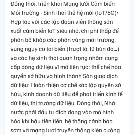
Đồng thời, triển khai Mạng lưới Cảm biến
Môi trường - Sinh thái thế hệ mới (IoT/6G):
Hợp tác với các tập đoàn viễn thông sản
xuất cảm biến IoT siêu nhỏ, chi phí thấp để
phân bổ khắp các phân vùng môi trường,
vùng nguy cơ tai biến (trượt lở, lũ bùn đá...)
và các hệ sinh thái quan trọng nhằm cung
cấp dòng dữ liệu vĩ mô liên tục; thể chế hóa
quyền sở hữu và hình thành Sàn giao dịch
dữ liệu: Hoàn thiện cơ chế xác lập quyền sở
hữu, kinh doanh dữ liệu để phát triển kinh tế
dữ liệu, thị trường dữ liệu. Đồng thời, Nhà
nước phải đầu tư đích đáng vào mô hình
hóa khí hậu tiên tiến, hệ thống cảnh báo
sớm và mạng lưới truyền thông kiên cường