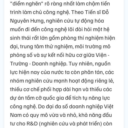
"điểm nghẽn" rõ ràng nhất làm chậm tiến
trình làm chủ công nghệ. Theo Tiến sĩ Đỗ
Nguyên Hưng, nghiên cứu tự động hóa
muốn đi đến công nghệ lõi đòi hỏi một hệ
sinh thái rất lớn gồm phòng thí nghiệm hiện
đại, trung tâm thử nghiệm, môi trường mô
phỏng số và sự kết nối hữu cơ giữa Viện -
Trường - Doanh nghiệp. Tuy nhiên, nguồn
lực hiện nay của nước ta còn phân tán, các
nhóm nghiên cứu mạnh hoạt động riêng lẻ,
thiếu cơ chế phối hợp dài hạn và thiếu các
dự án tầm cỡ quốc gia để tích tụ năng lực
công nghệ. Do đại đa số doanh nghiệp Việt
Nam có quy mô vừa và nhỏ, khả năng đầu
tư cho R&D (nghiên cứu và phát triển) còn