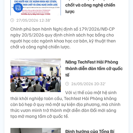
chốt và công nghệ chiến
lược
27/05/2026 12:38’
Chính phủ ban hành Nghị định số 179/2026/NĐ-CP
ngày 20/5/2026 quy định chính sách học bổng cho
người học các ngành khoa học cơ bản, kỹ thuật then
chốt và công nghệ chiến lược.
Nâng TechFest Hải Phòng
thành diễn đàn tầm cỡ quốc
tế
26/05/2026 20:32’
Với vị thế của một hệ sinh
thái khởi nghiệp toàn cầu, Techfest Hải Phòng không
còn bó hẹp ở quy mô một sự kiện địa phương, mà chính
thức vươn mình trở thành một diễn đàn Đổi mới sáng
tạo mở mang tầm cỡ quốc tế.
Định hướng của Tổng Bí