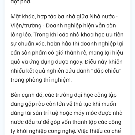
đột phá.
Mặt khác, hợp tác ba nhà giữa Nhà nước -
Viện/trường - Doanh nghiệp hiện vẫn còn
lỏng lẻo. Trong khi các nhà khoa học ưu tiên
sự chuẩn xác, hoàn hảo thì doanh nghiệp lại
cần sản phẩm có giá thành rẻ, mang lại hiệu
quả và ứng dụng được ngay. Điều này khiến
nhiều kết quả nghiên cứu đành "đắp chiếu"
trong phòng thí nghiệm.
Bên cạnh đó, các trường đại học công lập
đang gặp rào cản lớn về thủ tục khi muốn
dùng tài sản trí tuệ hoặc máy móc được nhà
nước đầu tư để góp vốn thành lập các công
ty khởi nghiệp công nghệ. Việc thiếu cơ chế