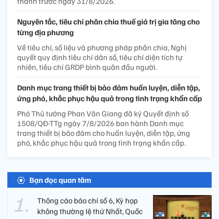
thành trước ngày 31/8/2026.
Nguyên tắc, tiêu chí phân chia thuế giá trị gia tăng cho
từng địa phương
Về tiêu chí, số liệu và phương pháp phân chia, Nghị
quyết quy định tiêu chí dân số, tiêu chí diện tích tự
nhiên, tiêu chí GRDP bình quân đầu người.
Danh mục trang thiết bị bảo đảm huấn luyện, diễn tập,
ứng phó, khắc phục hậu quả trong tình trạng khẩn cấp
Phó Thủ tướng Phan Văn Giang đã ký Quyết định số
1508/QĐ-TTg ngày 7/8/2026 ban hành Danh mục
trang thiết bị bảo đảm cho huấn luyện, diễn tập, ứng
phó, khắc phục hậu quả trong tình trạng khẩn cấp.
Bạn đọc quan tâm
Thông cáo báo chí số 6, Kỳ họp
không thường lệ thứ Nhất, Quốc