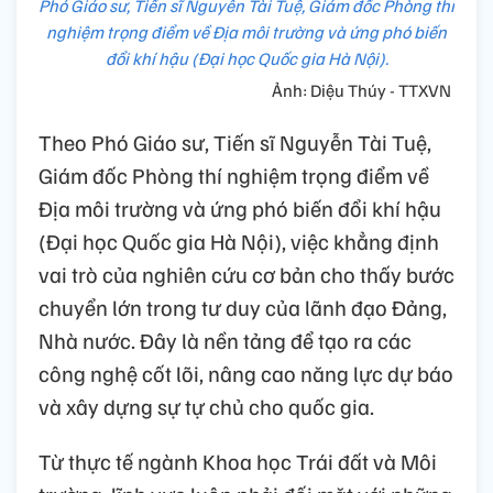
Phó Giáo sư, Tiến sĩ Nguyễn Tài Tuệ, Giám đốc Phòng thí
nghiệm trọng điểm về Địa môi trường và ứng phó biến
đổi khí hậu (Đại học Quốc gia Hà Nội).
Ảnh: Diệu Thúy - TTXVN
Theo Phó Giáo sư, Tiến sĩ Nguyễn Tài Tuệ,
Giám đốc Phòng thí nghiệm trọng điểm về
Địa môi trường và ứng phó biến đổi khí hậu
(Đại học Quốc gia Hà Nội), việc khẳng định
vai trò của nghiên cứu cơ bản cho thấy bước
chuyển lớn trong tư duy của lãnh đạo Đảng,
Nhà nước. Đây là nền tảng để tạo ra các
công nghệ cốt lõi, nâng cao năng lực dự báo
và xây dựng sự tự chủ cho quốc gia.
Từ thực tế ngành Khoa học Trái đất và Môi