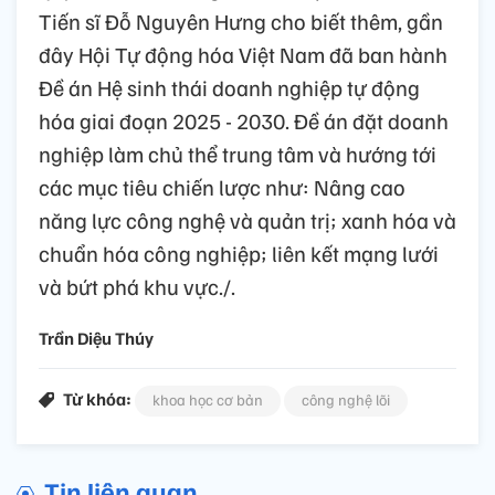
Tiến sĩ Đỗ Nguyên Hưng cho biết thêm, gần
đây Hội Tự động hóa Việt Nam đã ban hành
Đề án Hệ sinh thái doanh nghiệp tự động
hóa giai đoạn 2025 - 2030. Đề án đặt doanh
nghiệp làm chủ thể trung tâm và hướng tới
các mục tiêu chiến lược như: Nâng cao
năng lực công nghệ và quản trị; xanh hóa và
chuẩn hóa công nghiệp; liên kết mạng lưới
và bứt phá khu vực./.
Trần Diệu Thúy
Từ khóa:
khoa học cơ bản
công nghệ lõi
Tin liên quan