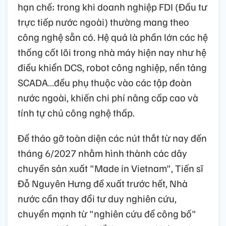
hạn chế; trong khi doanh nghiệp FDI (Đầu tư
trực tiếp nước ngoài) thường mang theo
công nghệ sẵn có. Hệ quả là phần lớn các hệ
thống cốt lõi trong nhà máy hiện nay như hệ
điều khiển DCS, robot công nghiệp, nền tảng
SCADA…đều phụ thuộc vào các tập đoàn
nước ngoài, khiến chi phí nâng cấp cao và
tính tự chủ công nghệ thấp.
Để tháo gỡ toàn diện các nút thắt từ nay đến
tháng 6/2027 nhằm hình thành các dây
chuyền sản xuất "Made in Vietnam", Tiến sĩ
Đỗ Nguyên Hưng đề xuất trước hết, Nhà
nước cần thay đổi tư duy nghiên cứu,
chuyển mạnh từ "nghiên cứu để công bố"