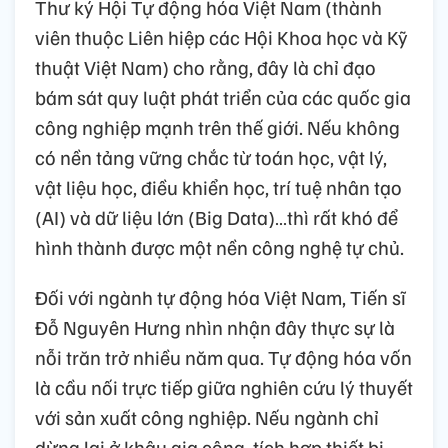
Thư ký Hội Tự động hóa Việt Nam (thành
viên thuộc Liên hiệp các Hội Khoa học và Kỹ
thuật Việt Nam) cho rằng, đây là chỉ đạo
bám sát quy luật phát triển của các quốc gia
công nghiệp mạnh trên thế giới. Nếu không
có nền tảng vững chắc từ toán học, vật lý,
vật liệu học, điều khiển học, trí tuệ nhân tạo
(AI) và dữ liệu lớn (Big Data)…thì rất khó để
hình thành được một nền công nghệ tự chủ.
Đối với ngành tự động hóa Việt Nam, Tiến sĩ
Đỗ Nguyên Hưng nhìn nhận đây thực sự là
nỗi trăn trở nhiều năm qua. Tự động hóa vốn
là cầu nối trực tiếp giữa nghiên cứu lý thuyết
với sản xuất công nghiệp. Nếu ngành chỉ
dừng lại ở khâu gia công, tích hợp thiết bị