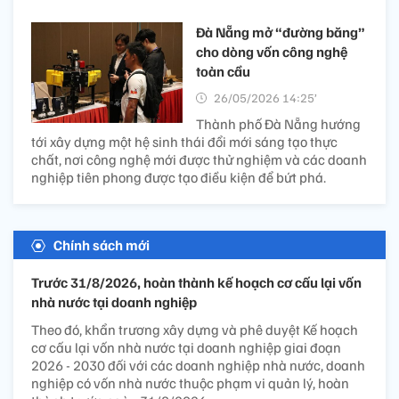
Đà Nẵng mở “đường băng”
cho dòng vốn công nghệ
toàn cầu
26/05/2026 14:25’
Thành phố Đà Nẵng hướng
tới xây dựng một hệ sinh thái đổi mới sáng tạo thực
chất, nơi công nghệ mới được thử nghiệm và các doanh
nghiệp tiên phong được tạo điều kiện để bứt phá.
Chính sách mới
Trước 31/8/2026, hoàn thành kế hoạch cơ cấu lại vốn
nhà nước tại doanh nghiệp
Theo đó, khẩn trương xây dựng và phê duyệt Kế hoạch
cơ cấu lại vốn nhà nước tại doanh nghiệp giai đoạn
2026 - 2030 đối với các doanh nghiệp nhà nước, doanh
nghiệp có vốn nhà nước thuộc phạm vi quản lý, hoàn