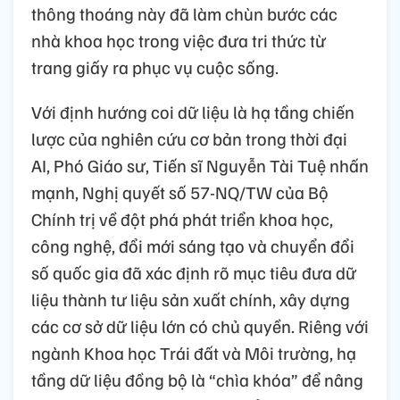
thông thoáng này đã làm chùn bước các
nhà khoa học trong việc đưa tri thức từ
trang giấy ra phục vụ cuộc sống.
Với định hướng coi dữ liệu là hạ tầng chiến
lược của nghiên cứu cơ bản trong thời đại
AI, Phó Giáo sư, Tiến sĩ Nguyễn Tài Tuệ nhấn
mạnh, Nghị quyết số 57-NQ/TW của Bộ
Chính trị về đột phá phát triển khoa học,
công nghệ, đổi mới sáng tạo và chuyển đổi
số quốc gia đã xác định rõ mục tiêu đưa dữ
liệu thành tư liệu sản xuất chính, xây dựng
các cơ sở dữ liệu lớn có chủ quyền. Riêng với
ngành Khoa học Trái đất và Môi trường, hạ
tầng dữ liệu đồng bộ là “chìa khóa” để nâng