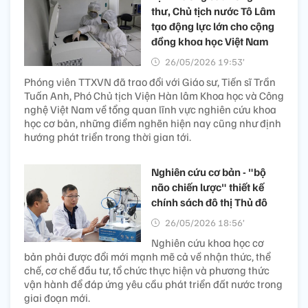
thư, Chủ tịch nước Tô Lâm
tạo động lực lớn cho cộng
đồng khoa học Việt Nam
26/05/2026 19:53’
Phóng viên TTXVN đã trao đổi với Giáo sư, Tiến sĩ Trần
Tuấn Anh, Phó Chủ tịch Viện Hàn lâm Khoa học và Công
nghệ Việt Nam về tổng quan lĩnh vực nghiên cứu khoa
học cơ bản, những điểm nghẽn hiện nay cũng như định
hướng phát triển trong thời gian tới.
Nghiên cứu cơ bản - "bộ
não chiến lược" thiết kế
chính sách đô thị Thủ đô
26/05/2026 18:56’
Nghiên cứu khoa học cơ
bản phải được đổi mới mạnh mẽ cả về nhận thức, thể
chế, cơ chế đầu tư, tổ chức thực hiện và phương thức
vận hành để đáp ứng yêu cầu phát triển đất nước trong
giai đoạn mới.