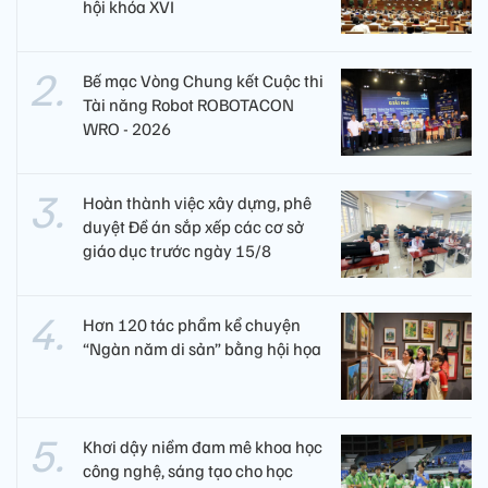
hội khóa XVI
Bế mạc Vòng Chung kết Cuộc thi
Tài năng Robot ROBOTACON
WRO - 2026
Hoàn thành việc xây dựng, phê
duyệt Đề án sắp xếp các cơ sở
giáo dục trước ngày 15/8
Hơn 120 tác phẩm kể chuyện
“Ngàn năm di sản” bằng hội họa
Khơi dậy niềm đam mê khoa học
công nghệ, sáng tạo cho học