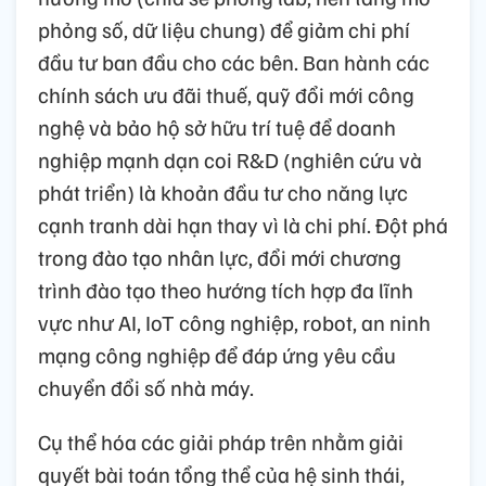
phỏng số, dữ liệu chung) để giảm chi phí
đầu tư ban đầu cho các bên. Ban hành các
chính sách ưu đãi thuế, quỹ đổi mới công
nghệ và bảo hộ sở hữu trí tuệ để doanh
nghiệp mạnh dạn coi R&D (nghiên cứu và
phát triển) là khoản đầu tư cho năng lực
cạnh tranh dài hạn thay vì là chi phí. Đột phá
trong đào tạo nhân lực, đổi mới chương
trình đào tạo theo hướng tích hợp đa lĩnh
vực như AI, IoT công nghiệp, robot, an ninh
mạng công nghiệp để đáp ứng yêu cầu
chuyển đổi số nhà máy.
Cụ thể hóa các giải pháp trên nhằm giải
quyết bài toán tổng thể của hệ sinh thái,