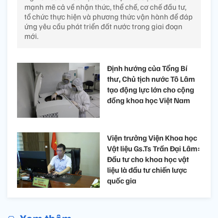
mạnh mẽ cả về nhận thức, thể chế, cơ chế đầu tư,
tổ chức thực hiện và phương thức vận hành để đáp
ứng yêu cầu phát triển đất nước trong giai đoạn
mới.
Định hướng của Tổng Bí
thư, Chủ tịch nước Tô Lâm
tạo động lực lớn cho cộng
đồng khoa học Việt Nam
Viện trưởng Viện Khoa học
Vật liệu Gs.Ts Trần Đại Lâm:
Đầu tư cho khoa học vật
liệu là đầu tư chiến lược
quốc gia
Xem thêm