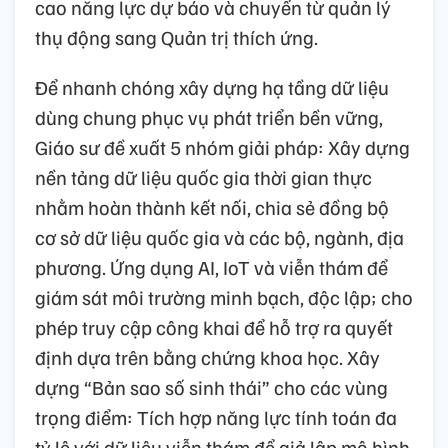
cao năng lực dự báo và chuyển từ quản lý
thụ động sang Quản trị thích ứng.
Để nhanh chóng xây dựng hạ tầng dữ liệu
dùng chung phục vụ phát triển bền vững,
Giáo sư đề xuất 5 nhóm giải pháp: Xây dựng
nền tảng dữ liệu quốc gia thời gian thực
nhằm hoàn thành kết nối, chia sẻ đồng bộ
cơ sở dữ liệu quốc gia và các bộ, ngành, địa
phương. Ứng dụng AI, IoT và viễn thám để
giám sát môi trường minh bạch, độc lập; cho
phép truy cập công khai để hỗ trợ ra quyết
định dựa trên bằng chứng khoa học. Xây
dựng “Bản sao số sinh thái” cho các vùng
trọng điểm: Tích hợp năng lực tính toán đa
tỷ lệ với dữ liệu viễn thám để giả lập mô hình