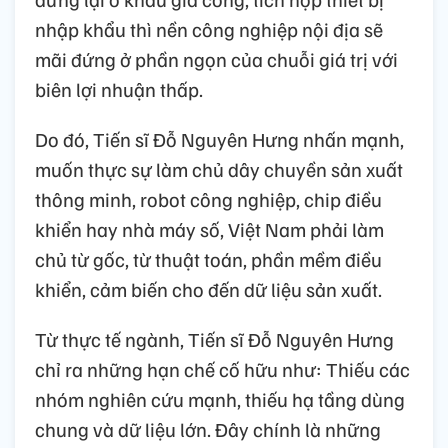
nhập khẩu thì nền công nghiệp nội địa sẽ
mãi đứng ở phần ngọn của chuỗi giá trị với
biên lợi nhuận thấp.
Do đó, Tiến sĩ Đỗ Nguyên Hưng nhấn mạnh,
muốn thực sự làm chủ dây chuyền sản xuất
thông minh, robot công nghiệp, chip điều
khiển hay nhà máy số, Việt Nam phải làm
chủ từ gốc, từ thuật toán, phần mềm điều
khiển, cảm biến cho đến dữ liệu sản xuất.
Từ thực tế ngành, Tiến sĩ Đỗ Nguyên Hưng
chỉ ra những hạn chế cố hữu như: Thiếu các
nhóm nghiên cứu mạnh, thiếu hạ tầng dùng
chung và dữ liệu lớn. Đây chính là những