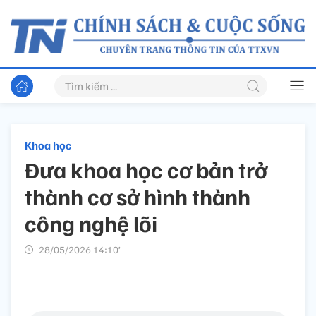
Khoa học
Đưa khoa học cơ bản trở
thành cơ sở hình thành
công nghệ lõi
28/05/2026 14:10’