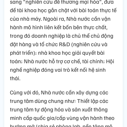
sang "nghiên cứu để thương mại hóa", đưa
đề tài khoa học gắn chặt với bài toán thực tế
của nhà máy. Ngoài ra, Nhà nước cần vận
hành mô hình liên kết bốn bên thực chất,
trong đó doanh nghiệp là chủ thể chủ động
đặt hàng và tổ chức R&D (nghiên cứu và
phát triển); nhà khoa học giải quyết bài
toán; Nhà nước hỗ trợ cơ chế, tài chính; Hội
nghề nghiệp đóng vai trò kết nối hệ sinh
thái.
Cùng với đó, Nhà nước cần xây dựng các
trung tâm dùng chung như: Thiết lập các
trung tâm tự động hóa và sản xuất thông
minh cấp quốc gia/cấp vùng vận hành theo
hướng mở (chia sẻ phòng lab, nền tảng mô