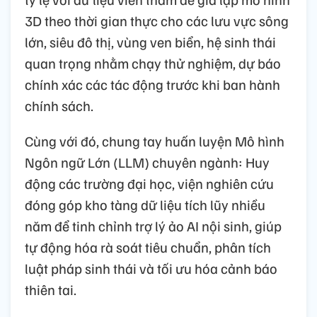
3D theo thời gian thực cho các lưu vực sông
lớn, siêu đô thị, vùng ven biển, hệ sinh thái
quan trọng nhằm chạy thử nghiệm, dự báo
chính xác các tác động trước khi ban hành
chính sách.
Cùng với đó, chung tay huấn luyện Mô hình
Ngôn ngữ Lớn (LLM) chuyên ngành: Huy
động các trường đại học, viện nghiên cứu
đóng góp kho tàng dữ liệu tích lũy nhiều
năm để tinh chỉnh trợ lý ảo AI nội sinh, giúp
tự động hóa rà soát tiêu chuẩn, phân tích
luật pháp sinh thái và tối ưu hóa cảnh báo
thiên tai.