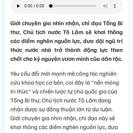
Giới chuyên gia nhìn nhận, chỉ đạo Tổng Bí
thư, Chủ tịch nước Tô Lâm sẽ khơi thông
các điểm nghẽn nguồn lực, đưa đội ngũ trí
thức nước nhà trở thành động lực then
chốt cho kỷ nguyên vươn mình của dân tộc.
Yêu cầu đổi mới mạnh mẽ công tác nghiên
cứu khoa học cơ bản, coi đây là "nền móng
tri thức" và chiến lược tự chủ quốc gia của
Tổng Bí thư, Chủ tịch nước Tô Lâm đang
nhận được sự đồng thuận lớn từ dư luận.
Giới chuyên gia nhìn nhận, chỉ đạo này sẽ
khơi thông các điểm nghẽn nguồn lực, đưa