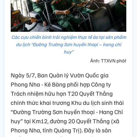
Các cựu chiến binh trải nghiệm thực tế ảo tại sản phẩm
du lịch “Đường Trường Sơn huyền thoại – hang chỉ
huy”
Ảnh: TTXVN phát
Ngày 5/7, Ban Quản lý Vườn Quốc gia
Phong Nha - Kẻ Bàng phối hợp Công ty
Trách nhiệm hữu hạn T20 Quyết Thắng
chính thức khai trương Khu du lịch sinh thái
“Đường Trường Sơn huyền thoại - Hang Chỉ
huy” tại Km12, đường 20 Quyết Thắng (xã
Phong Nha, tỉnh Quảng Trị). Đây là sản