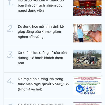
bản lĩnh và trách nhiệm của
người đảng viên​
Đa dạng hóa mô hình sinh kế
giúp đồng bào Khmer giảm
nghèo bền vững
Xe khách lao xuống hố sâu bên
đường: 18 hành khách thoát
nạn
Những định hướng lớn trong
thực hiện Nghị quyết 57-NQ/TW
(Phần 4 và hết)
Những định hướng lớn trong