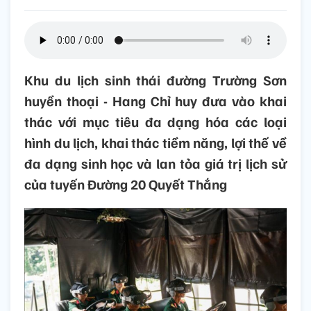
Khu du lịch sinh thái đường Trường Sơn
huyền thoại - Hang Chỉ huy đưa vào khai
thác với mục tiêu đa dạng hóa các loại
hình du lịch, khai thác tiềm năng, lợi thế về
đa dạng sinh học và lan tỏa giá trị lịch sử
của tuyến Đường 20 Quyết Thắng