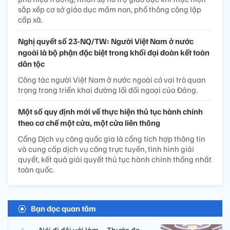
sắp xếp cơ sở giáo dục mầm non, phổ thông công lập
cấp xã.
Nghị quyết số 23-NQ/TW: Người Việt Nam ở nước
ngoài là bộ phận đặc biệt trong khối đại đoàn kết toàn
dân tộc
Công tác người Việt Nam ở nước ngoài có vai trò quan
trọng trong triển khai đường lối đối ngoại của Đảng.
Một số quy định mới về thực hiện thủ tục hành chính
theo cơ chế một cửa, một cửa liên thông
Cổng Dịch vụ công quốc gia là cổng tích hợp thông tin
và cung cấp dịch vụ công trực tuyến, tình hình giải
quyết, kết quả giải quyết thủ tục hành chính thống nhất
toàn quốc.
Bạn đọc quan tâm
Nói đi đôi với làm – Thước đo