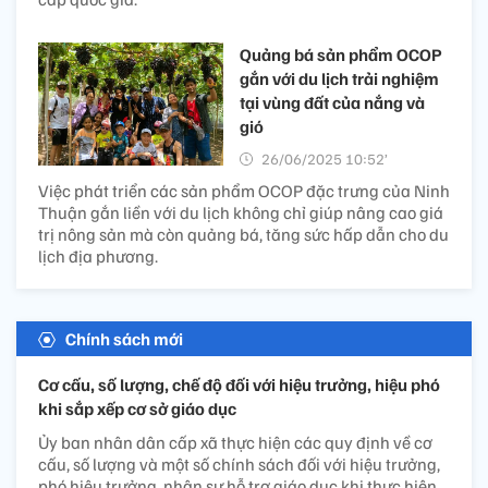
Quảng bá sản phẩm OCOP
gắn với du lịch trải nghiệm
tại vùng đất của nắng và
gió
26/06/2025 10:52’
Việc phát triển các sản phẩm OCOP đặc trưng của Ninh
Thuận gắn liền với du lịch không chỉ giúp nâng cao giá
trị nông sản mà còn quảng bá, tăng sức hấp dẫn cho du
lịch địa phương.
Chính sách mới
Cơ cấu, số lượng, chế độ đối với hiệu trưởng, hiệu phó
khi sắp xếp cơ sở giáo dục
Ủy ban nhân dân cấp xã thực hiện các quy định về cơ
cấu, số lượng và một số chính sách đối với hiệu trưởng,
phó hiệu trưởng, nhân sự hỗ trợ giáo dục khi thực hiện