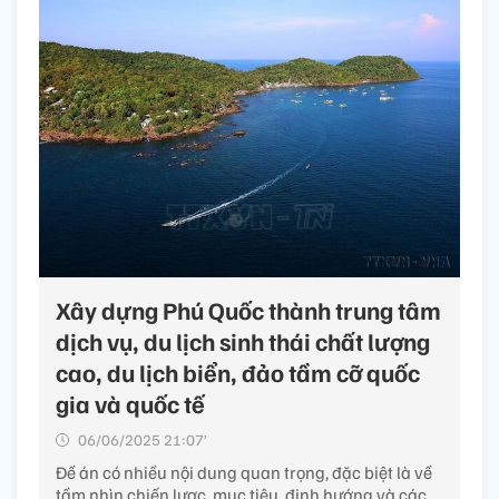
Xây dựng Phú Quốc thành trung tâm
dịch vụ, du lịch sinh thái chất lượng
cao, du lịch biển, đảo tầm cỡ quốc
gia và quốc tế
06/06/2025 21:07’
Đề án có nhiều nội dung quan trọng, đặc biệt là về
tầm nhìn chiến lược, mục tiêu, định hướng và các