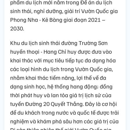
phẩm du lịch mới nằm trong Đề án du lịch
sinh thái, nghỉ dưỡng, giải trí Vườn Quốc gia
Phong Nha - Kẻ Bàng giai đoạn 2021 –
2030.
Khu du lịch sinh thái đường Trường Sơn
huyền thoại - Hang Chỉ huy được đưa vào
khai thác với mục tiêu tiếp tục đa dạng hóa
các loại hình du lịch trong Vườn Quốc gia,
nhằm khai thác tiềm năng, lợi thế về đa
dạng sinh học, hệ thống hang động; đồng
thời phát huy và lan tỏa giá trị lịch sử của
tuyến Đường 20 Quyết Thắng. Đây là cơ hội
để du khách trong nước và quốc tế được trải
nghiệm và khám phá sâu hơn các giá trị của
Di sản thiên nhiên thế giới Vườn Quốc gia