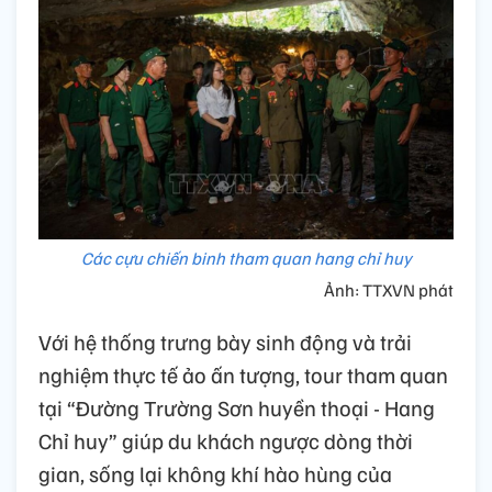
Các cựu chiến binh tham quan hang chỉ huy
Ảnh: TTXVN phát
Với hệ thống trưng bày sinh động và trải
nghiệm thực tế ảo ấn tượng, tour tham quan
tại “Đường Trường Sơn huyền thoại - Hang
Chỉ huy” giúp du khách ngược dòng thời
gian, sống lại không khí hào hùng của