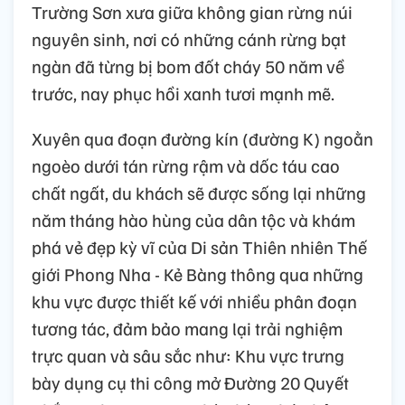
Trường Sơn xưa giữa không gian rừng núi
nguyên sinh, nơi có những cánh rừng bạt
ngàn đã từng bị bom đốt cháy 50 năm về
trước, nay phục hồi xanh tươi mạnh mẽ.
Xuyên qua đoạn đường kín (đường K) ngoằn
ngoèo dưới tán rừng rậm và dốc táu cao
chất ngất, du khách sẽ được sống lại những
năm tháng hào hùng của dân tộc và khám
phá vẻ đẹp kỳ vĩ của Di sản Thiên nhiên Thế
giới Phong Nha - Kẻ Bàng thông qua những
khu vực được thiết kế với nhiều phân đoạn
tương tác, đảm bảo mang lại trải nghiệm
trực quan và sâu sắc như: Khu vực trưng
bày dụng cụ thi công mở Đường 20 Quyết