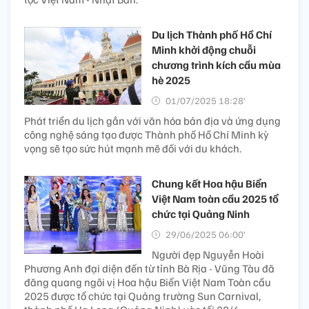
Du lịch Thành phố Hồ Chí
Minh khởi động chuỗi
chương trình kích cầu mùa
hè 2025
01/07/2025 18:28’
Phát triển du lịch gắn với văn hóa bản địa và ứng dụng
công nghệ sáng tạo được Thành phố Hồ Chí Minh kỳ
vọng sẽ tạo sức hút mạnh mẽ đối với du khách.
Chung kết Hoa hậu Biển
Việt Nam toàn cầu 2025 tổ
chức tại Quảng Ninh
29/06/2025 06:00’
Người đẹp Nguyễn Hoài
Phương Anh đại diện đến từ tỉnh Bà Rịa - Vũng Tàu đã
đăng quang ngôi vị Hoa hậu Biển Việt Nam Toàn cầu
2025 được tổ chức tại Quảng trường Sun Carnival,