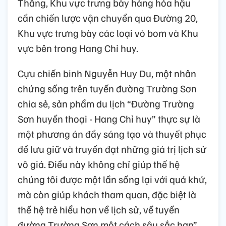
Thắng, Khu vực trưng bày hàng hóa hậu
cần chiến lược vận chuyển qua Đường 20,
Khu vực trưng bày các loại vỏ bom và Khu
vực bên trong Hang Chỉ huy.
Cựu chiến binh Nguyễn Huy Du, một nhân
chứng sống trên tuyến đường Trường Sơn
chia sẻ, sản phẩm du lịch “Đường Trường
Sơn huyền thoại - Hang Chỉ huy” thực sự là
một phương án đầy sáng tạo và thuyết phục
để lưu giữ và truyền đạt những giá trị lịch sử
vô giá. Điều này không chỉ giúp thế hệ
chúng tôi được một lần sống lại với quá khứ,
mà còn giúp khách tham quan, đặc biệt là
thế hệ trẻ hiểu hơn về lịch sử, về tuyến
đường Trường Sơn một cách sâu sắc hơn”.