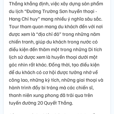
Thắng khẳng định, việc xây dựng sản phẩm
du lịch “Đường Trường Sơn huyền thoại -
Hang Chỉ huy” mang nhiều ý nghĩa sâu sắc.
Tour tham quan mang du khách đến với nơi
được xem là “địa chỉ đỏ” trong những năm
chiến tranh, giúp du khách trong nước có
điều kiện đến thăm một trong những Di tích
lịch sử được xem là huyền thoại dưới một
góc nhìn rất khác. Đồng thời, tạo điều kiện
để du khách có cơ hội được tưởng nhớ về
công lao, những kỳ tích, những giai thoại và
hành trình đầy bi tráng mà các chiến sĩ,
thanh niên xung phong đã trải qua trên
tuyến đường 20 Quyết Thắng.