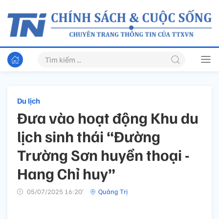
Du lịch
Đưa vào hoạt động Khu du
lịch sinh thái “Đường
Trường Sơn huyền thoại -
Hang Chỉ huy”
05/07/2025 16:20’
Quảng Trị