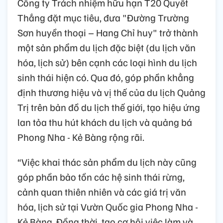
Công ty Trách nhiệm hữu hạn T20 Quyết
Thắng đặt mục tiêu, đưa "Đường Trường
Sơn huyền thoại – Hang Chỉ huy" trở thành
một sản phẩm du lịch đặc biệt (du lịch văn
hóa, lịch sử) bên cạnh các loại hình du lịch
sinh thái hiện có. Qua đó, góp phần khẳng
định thương hiệu và vị thế của du lịch Quảng
Trị trên bản đồ du lịch thế giới, tạo hiệu ứng
lan tỏa thu hút khách du lịch và quảng bá
Phong Nha - Kẻ Bàng rộng rãi.
“Việc khai thác sản phẩm du lịch này cũng
góp phần bảo tồn các hệ sinh thái rừng,
cảnh quan thiên nhiên và các giá trị văn
hóa, lịch sử tại Vườn Quốc gia Phong Nha -
Kẻ Bàng. Đồng thời, tạo cơ hội việc làm và