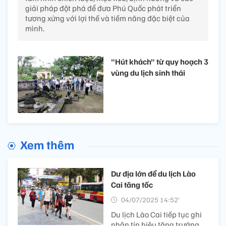
giải pháp đột phá để đưa Phú Quốc phát triển
tương xứng với lợi thế và tiềm năng đặc biệt của
mình.
"Hút khách" từ quy hoạch 3
vùng du lịch sinh thái
Xem thêm
Dư địa lớn để du lịch Lào
Cai tăng tốc
04/07/2025 14:52’
Du lịch Lào Cai tiếp tục ghi
nhận tín hiệu tăng trưởng