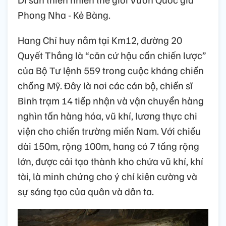
Phong Nha - Kẻ Bàng.
Hang Chỉ huy nằm tại Km12, đường 20
Quyết Thắng là “căn cứ hậu cần chiến lược”
của Bộ Tư lệnh 559 trong cuộc kháng chiến
chống Mỹ. Đây là nơi các cán bộ, chiến sĩ
Binh trạm 14 tiếp nhận và vận chuyển hàng
nghìn tấn hàng hóa, vũ khí, lương thực chi
viện cho chiến trường miền Nam. Với chiều
dài 150m, rộng 100m, hang có 7 tầng rộng
lớn, được cải tạo thành kho chứa vũ khí, khí
tài, là minh chứng cho ý chí kiên cường và
sự sáng tạo của quân và dân ta.