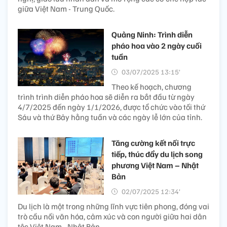
giữa Việt Nam - Trung Quốc.
Quảng Ninh: Trình diễn
pháo hoa vào 2 ngày cuối
tuần
03/07/2025 13:15’
Theo kế hoạch, chương
trình trình diễn pháo hoa sẽ diễn ra bắt đầu từ ngày
4/7/2025 đến ngày 1/1/2026, được tổ chức vào tối thứ
Sáu và thứ Bảy hằng tuần và các ngày lễ lớn của tỉnh.
Tăng cường kết nối trực
tiếp, thúc đẩy du lịch song
phương Việt Nam – Nhật
Bản
02/07/2025 12:34’
Du lịch là một trong những lĩnh vực tiên phong, đóng vai
trò cầu nối văn hóa, cảm xúc và con người giữa hai dân
tộc Việt Nam - Nhật Bản.