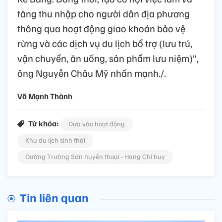
tăng thu nhập cho người dân địa phương
thông qua hoạt động giao khoán bảo vệ
rừng và các dịch vụ du lịch bổ trợ (lưu trú,
vận chuyển, ăn uống, sản phẩm lưu niệm)”,
ông Nguyễn Châu Mỹ nhấn mạnh./.
Võ Mạnh Thành
Từ khóa:
Đưa vào hoạt động
Khu du lịch sinh thái
Đường Trường Sơn huyền thoại - Hang Chỉ huy
Tin liên quan