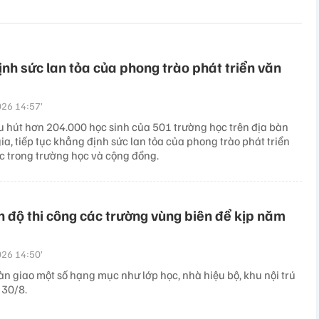
nh sức lan tỏa của phong trào phát triển văn
26 14:57’
hu hút hơn 204.000 học sinh của 501 trường học trên địa bàn
ia, tiếp tục khẳng định sức lan tỏa của phong trào phát triển
c trong trường học và cộng đồng.
n độ thi công các trường vùng biên để kịp năm
26 14:50’
àn giao một số hạng mục như lớp học, nhà hiệu bộ, khu nội trú
 30/8.