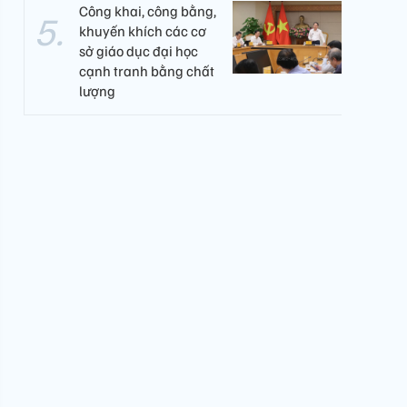
Công khai, công bằng,
khuyến khích các cơ
sở giáo dục đại học
cạnh tranh bằng chất
lượng​