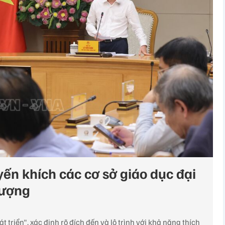
ến khích các cơ sở giáo dục đại
ượng​
 triển", xác định rõ đích đến và lộ trình với khả năng thích