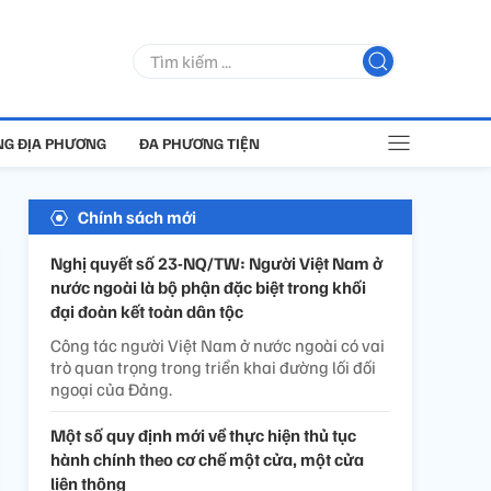
G ĐỊA PHƯƠNG
ĐA PHƯƠNG TIỆN
Chính sách mới
Nghị quyết số 23-NQ/TW: Người Việt Nam ở
nước ngoài là bộ phận đặc biệt trong khối
đại đoàn kết toàn dân tộc
Công tác người Việt Nam ở nước ngoài có vai
trò quan trọng trong triển khai đường lối đối
ngoại của Đảng.
Một số quy định mới về thực hiện thủ tục
hành chính theo cơ chế một cửa, một cửa
liên thông