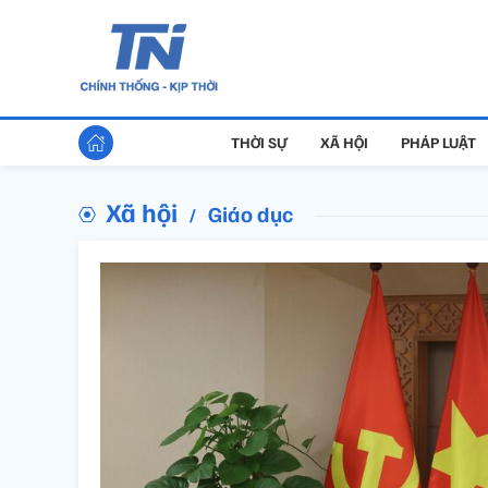
THỜI SỰ
XÃ HỘI
PHÁP LUẬT
Xã hội
Giáo dục