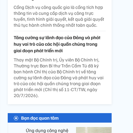
Cổng Dịch vụ công quốc gia là cổng tích hợp
thông tin và cung cấp dịch vụ công trực
tuyến, tình hình giải quyết, kết quả giải quyết
thủ tục hành chính thống nhất toàn quốc.
Tăng cường sự lãnh đạo của Đảng và phát
huy vai trò của các hội quần chúng trong
giai đoạn phát triển mới
Thay mặt Bộ Chính trị, Ủy viên Bộ Chính trị,
Thường trực Ban Bí thư Trần Cẩm Tú đã ký
ban hành Chỉ thị của Bộ Chính trị về tăng
cường sự lãnh đạo của Đảng và phát huy vai
trò của các hội quần chúng trong giai đoạn
phát triển mới (Chỉ thị số 11-CT/TW, ngày
20/7/2026).
Bạn đọc quan tâm
Ứng dụng công nghệ