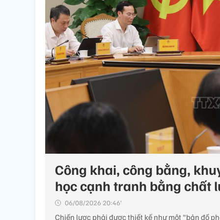
Công khai, công bằng, khuy
học cạnh tranh bằng chất l
06/08/2026 20:46’
Chiến lược phải được thiết kế như một "bản đồ phát