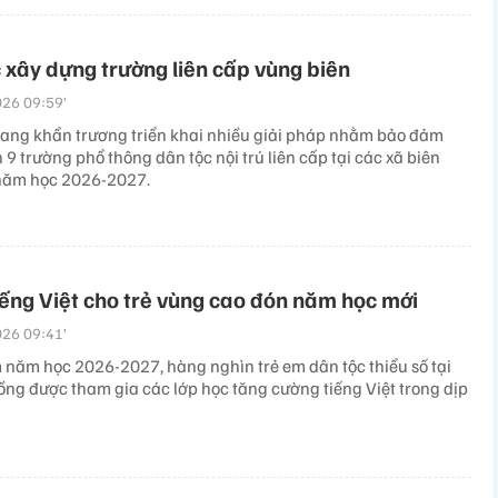
 xây dựng trường liên cấp vùng biên
26 09:59’
đang khẩn trương triển khai nhiều giải pháp nhằm bảo đảm
9 trường phổ thông dân tộc nội trú liên cấp tại các xã biên
 năm học 2026-2027.
ếng Việt cho trẻ vùng cao đón năm học mới
26 09:41’
 năm học 2026-2027, hàng nghìn trẻ em dân tộc thiểu số tại
ồng được tham gia các lớp học tăng cường tiếng Việt trong dịp