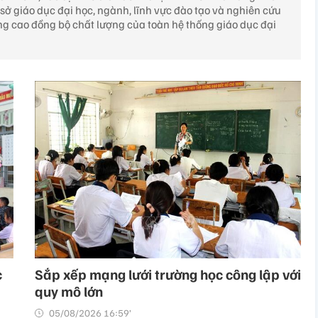
sở giáo dục đại học, ngành, lĩnh vực đào tạo và nghiên cứu
âng cao đồng bộ chất lượng của toàn hệ thống giáo dục đại
c
Sắp xếp mạng lưới trường học công lập với
quy mô lớn
05/08/2026 16:59’