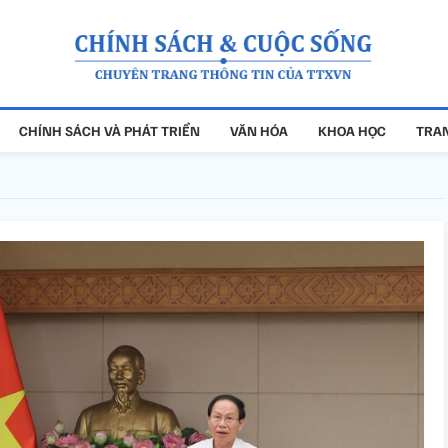
CHÍNH SÁCH VÀ PHÁT TRIỂN
VĂN HÓA
KHOA HỌC
TRAN