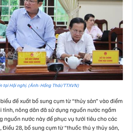
ến tại Hội nghị. (Ảnh: Hồng Thái/TTXVN)
 biểu đề xuất bổ sung cụm từ “thủy sản” vào điểm
tại tỉnh, nông dân đã sử dụng nguồn nước ngầm
ng nguồn nước này để phục vụ tưới tiêu cho các
, Điều 28, bổ sung cụm từ “thuốc thú y thủy sản,