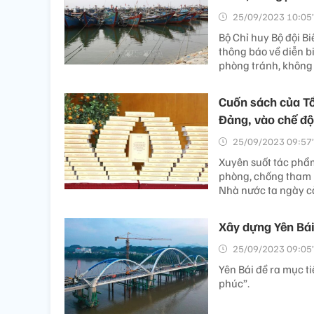
25/09/2023 10:05’
Bộ Chỉ huy Bộ đội B
thông báo về diễn b
phòng tránh, không
Cuốn sách của Tổ
Đảng, vào chế độ
25/09/2023 09:57’
Xuyên suốt tác phẩm
phòng, chống tham 
Nhà nước ta ngày cà
Xây dựng Yên Bái
25/09/2023 09:05’
Yên Bái đề ra mục ti
phúc”.