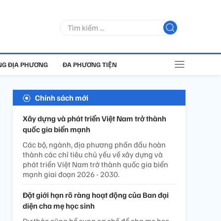
G ĐỊA PHƯƠNG
ĐA PHƯƠNG TIỆN
Chính sách mới
Xây dựng và phát triển Việt Nam trở thành
quốc gia biển mạnh
Các bộ, ngành, địa phương phấn đấu hoàn
thành các chỉ tiêu chủ yếu về xây dựng và
phát triển Việt Nam trở thành quốc gia biển
mạnh giai đoạn 2026 - 2030.
Đặt giới hạn rõ ràng hoạt động của Ban đại
diện cha mẹ học sinh