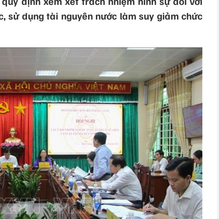
 quy định xem xét trách nhiệm hình sự đối với
ác, sử dụng tài nguyên nước làm suy giảm chức