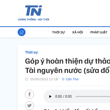
THỜI SỰ
XÃ HỘI
PHÁP LUẬT
Thời sự
Góp ý hoàn thiện dự thảo
Tài nguyên nước (sửa đổ
25/09/2023 12:18’
Cần Thơ