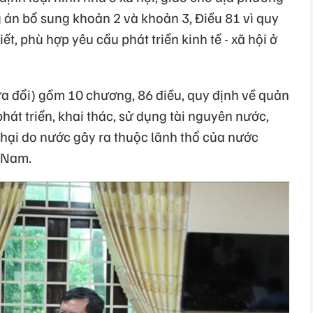
án bổ sung khoản 2 và khoản 3, Điều 81 vì quy
tiết, phù hợp yêu cầu phát triển kinh tế - xã hội ở
a đổi) gồm 10 chương, 86 điều, quy định về quản
 phát triển, khai thác, sử dụng tài nguyên nước,
hại do nước gây ra thuộc lãnh thổ của nước
 Nam.