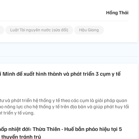
Hồng Thái
Luật Tài nguyên nước (sửa đổi)
Hậu Giang
 Minh đề xuất hình thành và phát triển 3 cụm y tế
ư và phát triển hệ thống y tế theo các cụm là giải pháp quan
 năng lực cho hệ thống y tế trên địa bàn và giúp phát huy tối
 triển y tế vùng.
ấp nhiệt đới: Thừa Thiên - Huế bắn pháo hiệu tại 5
 thuyền tránh trú