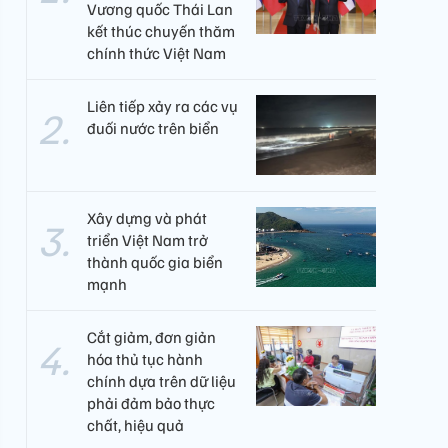
Vương quốc Thái Lan
kết thúc chuyến thăm
chính thức Việt Nam
Liên tiếp xảy ra các vụ
đuối nước trên biển
Xây dựng và phát
triển Việt Nam trở
thành quốc gia biển
mạnh
Cắt giảm, đơn giản
hóa thủ tục hành
chính dựa trên dữ liệu
phải đảm bảo thực
chất, hiệu quả