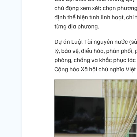
chủ động xem xét; chọn phương 
định thể hiện tính linh hoạt, chi 
từng địa phương.
Dự án Luật Tài nguyên nước (sử
lý, bảo vệ, điều hòa, phân phối,
phòng, chống và khắc phục tác 
Cộng hòa Xã hội chủ nghĩa Việt