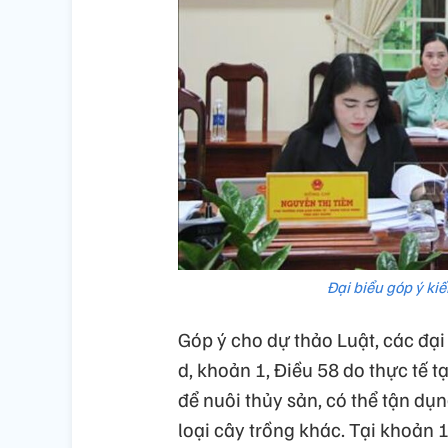
Đại biểu góp ý ki
Góp ý cho dự thảo Luật, các đại
d, khoản 1, Điều 58 do thực tế 
để nuôi thủy sản, có thể tận dụ
loại cây trồng khác. Tại khoản 1