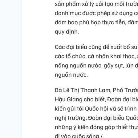
sản phẩm xử lý cải tạo môi trườ
danh mục được phép sử dụng củ
đảm bảo phù hợp thực tiễn, đảm
quy định.
Các đại biểu cũng đề xuất bổ su
các tổ chức, cá nhân khai thác
năng nguồn nước, gây sụt, lún đ
nguồn nước.
Bà Lê Thị Thanh Lam, Phó Trưởn
Hậu Giang cho biết, Đoàn đại bi
kiến gửi tới Quốc hội và sẽ trình
nghị trường. Đoàn đại biểu Quốc
những ý kiến đóng góp thiết thự
đi vào cuộc sống./.