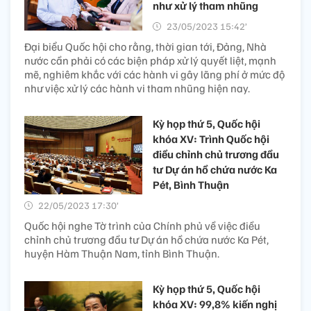
như xử lý tham nhũng
23/05/2023 15:42’
Đại biểu Quốc hội cho rằng, thời gian tới, Đảng, Nhà
nước cần phải có các biện pháp xử lý quyết liệt, mạnh
mẽ, nghiêm khắc với các hành vi gây lãng phí ở mức độ
như việc xử lý các hành vi tham nhũng hiện nay.
Kỳ họp thứ 5, Quốc hội
khóa XV: Trình Quốc hội
điều chỉnh chủ trương đầu
tư Dự án hồ chứa nước Ka
Pét, Bình Thuận
22/05/2023 17:30’
Quốc hội nghe Tờ trình của Chính phủ về việc điều
chỉnh chủ trương đầu tư Dự án hồ chứa nước Ka Pét,
huyện Hàm Thuận Nam, tỉnh Bình Thuận.
Kỳ họp thứ 5, Quốc hội
khóa XV: 99,8% kiến nghị