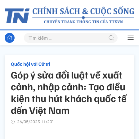
Quốc hội với Cử tri
Góp ý sửa đổi luật về xuất
cảnh, nhập cảnh: Tạo điều
kiện thu hút khách quốc tế
đến Việt Nam
26/05/2023 11:20’