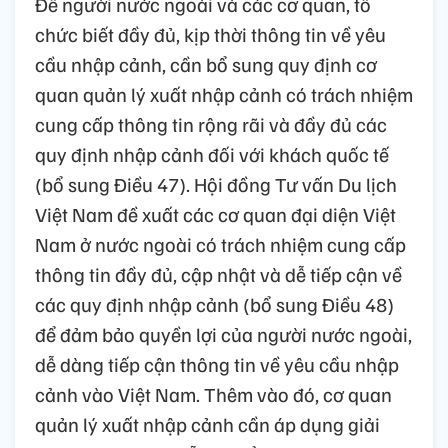
Để người nước ngoài và các cơ quan, tổ
chức biết đầy đủ, kịp thời thông tin về yêu
cầu nhập cảnh, cần bổ sung quy định cơ
quan quản lý xuất nhập cảnh có trách nhiệm
cung cấp thông tin rộng rãi và đầy đủ các
quy định nhập cảnh đối với khách quốc tế
(bổ sung Điều 47). Hội đồng Tư vấn Du lịch
Việt Nam đề xuất các cơ quan đại diện Việt
Nam ở nước ngoài có trách nhiệm cung cấp
thông tin đầy đủ, cập nhật và dễ tiếp cận về
các quy định nhập cảnh (bổ sung Điều 48)
để đảm bảo quyền lợi của người nước ngoài,
dễ dàng tiếp cận thông tin về yêu cầu nhập
cảnh vào Việt Nam. Thêm vào đó, cơ quan
quản lý xuất nhập cảnh cần áp dụng giải