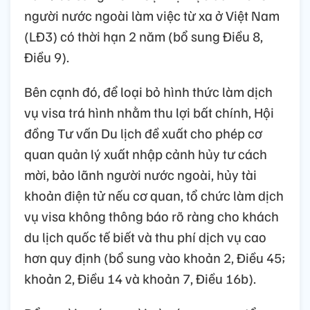
người nước ngoài làm việc từ xa ở Việt Nam
(LĐ3) có thời hạn 2 năm (bổ sung Điều 8,
Điều 9).
Bên cạnh đó, để loại bỏ hình thức làm dịch
vụ visa trá hình nhằm thu lợi bất chính, Hội
đồng Tư vấn Du lịch đề xuất cho phép cơ
quan quản lý xuất nhập cảnh hủy tư cách
mời, bảo lãnh người nước ngoài, hủy tài
khoản điện tử nếu cơ quan, tổ chức làm dịch
vụ visa không thông báo rõ ràng cho khách
du lịch quốc tế biết và thu phí dịch vụ cao
hơn quy định (bổ sung vào khoản 2, Điều 45;
khoản 2, Điều 14 và khoản 7, Điều 16b).