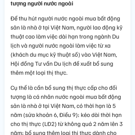
tượng người nước ngoài
Để thu hút người nước ngoài mua bất động
sản là nhà ở tại Việt Nam, người lao động kỹ
thuật cao làm việc dài hạn trong ngành Du
lịch và người nước ngoài làm việc từ xa
(khách du mục kỹ thuật số) vào Việt Nam,
Hội đồng Tư vấn Du lịch đề xuất bổ sung
thêm một loại thị thực.
Cụ thể là cần bổ sung thị thực cấp cho đối
tượng là cá nhân nước ngoài mua bất động
sản là nhà ở tại Việt Nam, có thời hạn là 5
năm (sửa khoản 6, Điều 9); kéo dài thời hạn
cho thị thực (LĐ2) từ không quá 2 năm lên 3
năm; bổ sung thêm loại thị thực dành cho