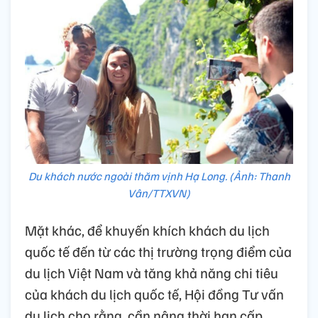
Du khách nước ngoài thăm vịnh Hạ Long. (Ảnh: Thanh
Vân/TTXVN)
Mặt khác, để khuyến khích khách du lịch
quốc tế đến từ các thị trường trọng điểm của
du lịch Việt Nam và tăng khả năng chi tiêu
của khách du lịch quốc tế, Hội đồng Tư vấn
du lịch cho rằng, cần nâng thời hạn cấp