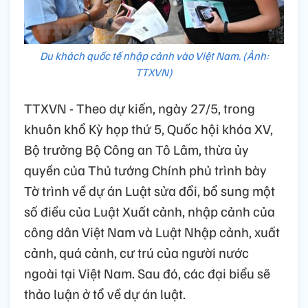
Du khách quốc tế nhập cảnh vào Việt Nam. (Ảnh:
TTXVN)
TTXVN - Theo dự kiến, ngày 27/5, trong
khuôn khổ Kỳ họp thứ 5, Quốc hội khóa XV,
Bộ trưởng Bộ Công an Tô Lâm, thừa ủy
quyền của Thủ tướng Chính phủ trình bày
Tờ trình về dự án Luật sửa đổi, bổ sung một
số điều của Luật Xuất cảnh, nhập cảnh của
công dân Việt Nam và Luật Nhập cảnh, xuất
cảnh, quá cảnh, cư trú của người nước
ngoài tại Việt Nam. Sau đó, các đại biểu sẽ
thảo luận ở tổ về dự án luật.