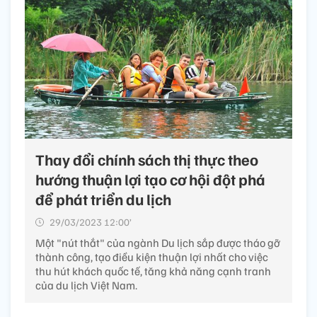
Thay đổi chính sách thị thực theo
hướng thuận lợi tạo cơ hội đột phá
để phát triển du lịch
29/03/2023 12:00’
Một "nút thắt" của ngành Du lịch sắp được tháo gỡ
thành công, tạo điều kiện thuận lợi nhất cho việc
thu hút khách quốc tế, tăng khả năng cạnh tranh
của du lịch Việt Nam.