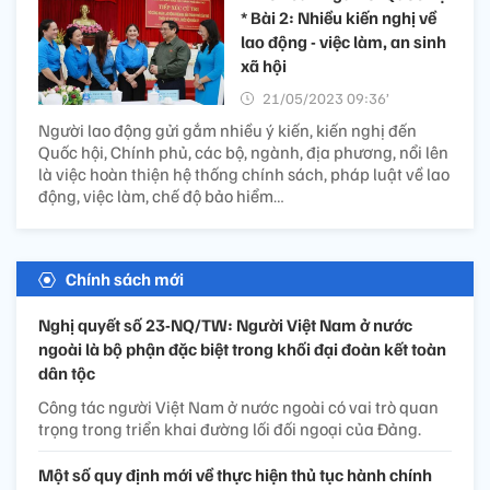
* Bài 2: Nhiều kiến nghị về
lao động - việc làm, an sinh
xã hội
21/05/2023 09:36’
Người lao động gửi gắm nhiều ý kiến, kiến nghị đến
Quốc hội, Chính phủ, các bộ, ngành, địa phương, nổi lên
là việc hoàn thiện hệ thống chính sách, pháp luật về lao
động, việc làm, chế độ bảo hiểm…
Chính sách mới
Nghị quyết số 23-NQ/TW: Người Việt Nam ở nước
ngoài là bộ phận đặc biệt trong khối đại đoàn kết toàn
dân tộc
Công tác người Việt Nam ở nước ngoài có vai trò quan
trọng trong triển khai đường lối đối ngoại của Đảng.
Một số quy định mới về thực hiện thủ tục hành chính