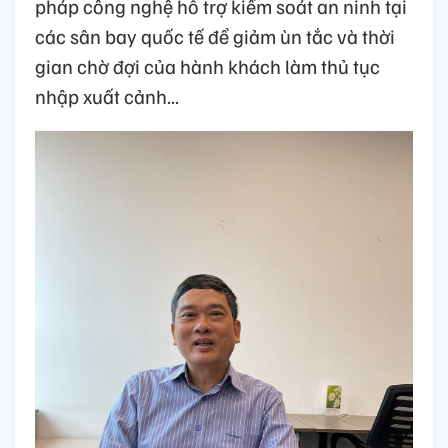
pháp công nghệ hỗ trợ kiểm soát an ninh tại
các sân bay quốc tế để giảm ùn tắc và thời
gian chờ đợi của hành khách làm thủ tục
nhập xuất cảnh...