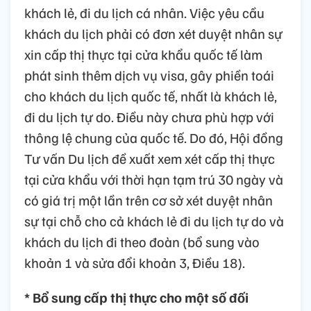
khách lẻ, đi du lịch cá nhân. Việc yêu cầu
khách du lịch phải có đơn xét duyệt nhân sự
xin cấp thị thực tại cửa khẩu quốc tế làm
phát sinh thêm dịch vụ visa, gây phiền toái
cho khách du lịch quốc tế, nhất là khách lẻ,
đi du lịch tự do. Điều này chưa phù hợp với
thông lệ chung của quốc tế. Do đó, Hội đồng
Tư vấn Du lịch đề xuất xem xét cấp thị thực
tại cửa khẩu với thời hạn tạm trú 30 ngày và
có giá trị một lần trên cơ sở xét duyệt nhân
sự tại chỗ cho cả khách lẻ đi du lịch tự do và
khách du lịch đi theo đoàn (bổ sung vào
khoản 1 và sửa đổi khoản 3, Điều 18).
* Bổ sung cấp thị thực cho một số đối