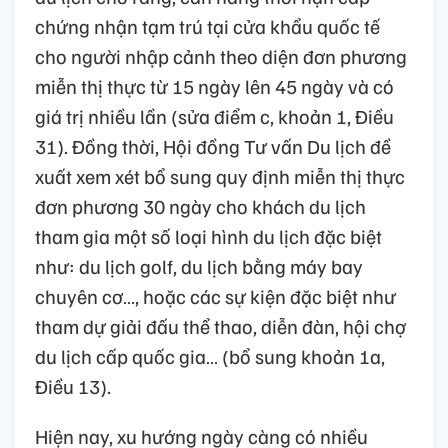
chứng nhận tạm trú tại cửa khẩu quốc tế
cho người nhập cảnh theo diện đơn phương
miễn thị thực từ 15 ngày lên 45 ngày và có
giá trị nhiều lần (sửa điểm c, khoản 1, Điều
31). Đồng thời, Hội đồng Tư vấn Du lịch đề
xuất xem xét bổ sung quy định miễn thị thực
đơn phương 30 ngày cho khách du lịch
tham gia một số loại hình du lịch đặc biệt
như: du lịch golf, du lịch bằng máy bay
chuyên cơ…, hoặc các sự kiện đặc biệt như
tham dự giải đấu thể thao, diễn đàn, hội chợ
du lịch cấp quốc gia… (bổ sung khoản 1a,
Điều 13).
Hiện nay, xu hướng ngày càng có nhiều