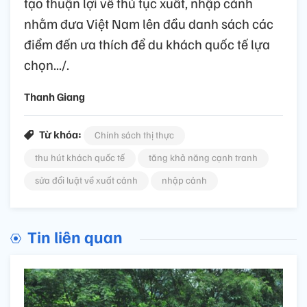
tạo thuận lợi về thủ tục xuất, nhập cảnh
nhằm đưa Việt Nam lên đầu danh sách các
điểm đến ưa thích để du khách quốc tế lựa
chọn.../.
Thanh Giang
Từ khóa:
Chính sách thị thực
thu hút khách quốc tế
tăng khả năng cạnh tranh
sửa đổi luật về xuất cảnh
nhập cảnh
Tin liên quan