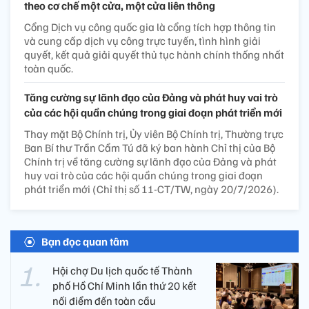
theo cơ chế một cửa, một cửa liên thông
Cổng Dịch vụ công quốc gia là cổng tích hợp thông tin
và cung cấp dịch vụ công trực tuyến, tình hình giải
quyết, kết quả giải quyết thủ tục hành chính thống nhất
toàn quốc.
Tăng cường sự lãnh đạo của Đảng và phát huy vai trò
của các hội quần chúng trong giai đoạn phát triển mới
Thay mặt Bộ Chính trị, Ủy viên Bộ Chính trị, Thường trực
Ban Bí thư Trần Cẩm Tú đã ký ban hành Chỉ thị của Bộ
Chính trị về tăng cường sự lãnh đạo của Đảng và phát
huy vai trò của các hội quần chúng trong giai đoạn
phát triển mới (Chỉ thị số 11-CT/TW, ngày 20/7/2026).
Bạn đọc quan tâm
Hội chợ Du lịch quốc tế Thành
phố Hồ Chí Minh lần thứ 20 kết
nối điểm đến toàn cầu