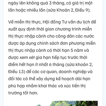
ngày lên không quá 3 tháng, có giá trị một
lần hoặc nhiều lần (sửa Khoản 2, Điều 9).
Về miễn thị thực, Hội đồng Tư vấn du lịch đề
xuất quy định thời gian chương trình miễn
thị thực nhập cảnh cho công dân các nước
được áp dụng chính sách đơn phương miễn
thị thực nhập cảnh có thời hạn 5 năm và
được xem xét gia hạn tiếp tục trước thời
điểm hết hạn ít nhất 6 tháng (sửa khoản 2,
Điều 13) để các cơ quan, doanh nghiệp và
đối tác có thể xây dựng kế hoạch dài hạn
phù hợp nhằm khai thác và xúc tiến thị
trường tốt hơn.