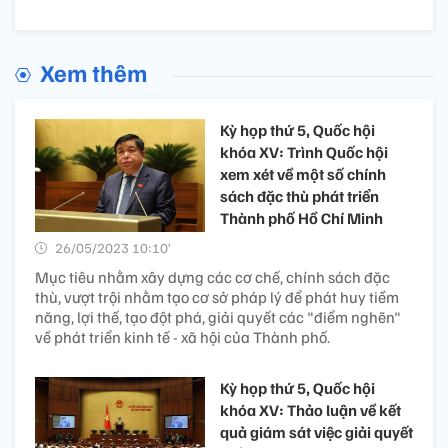
Xem thêm
Kỳ họp thứ 5, Quốc hội
khóa XV: Trình Quốc hội
xem xét về một số chính
sách đặc thù phát triển
Thành phố Hồ Chí Minh
26/05/2023 10:10’
Mục tiêu nhằm xây dựng các cơ chế, chính sách đặc
thù, vượt trội nhằm tạo cơ sở pháp lý để phát huy tiềm
năng, lợi thế, tạo đột phá, giải quyết các "điểm nghẽn"
về phát triển kinh tế - xã hội của Thành phố.
Kỳ họp thứ 5, Quốc hội
khóa XV: Thảo luận về kết
quả giám sát việc giải quyết