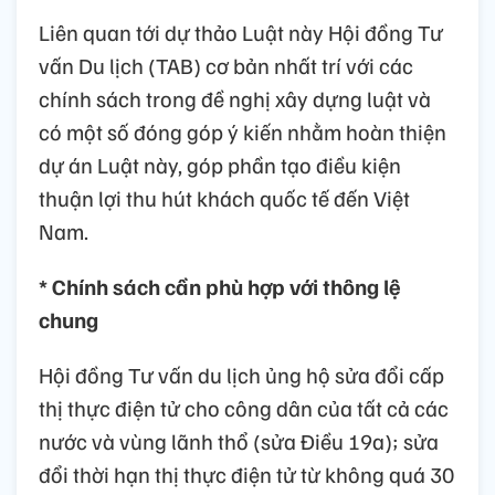
Liên quan tới dự thảo Luật này Hội đồng Tư
vấn Du lịch (TAB) cơ bản nhất trí với các
chính sách trong đề nghị xây dựng luật và
có một số đóng góp ý kiến nhằm hoàn thiện
dự án Luật này, góp phần tạo điều kiện
thuận lợi thu hút khách quốc tế đến Việt
Nam.
* Chính sách cần phù hợp với thông lệ
chung
Hội đồng Tư vấn du lịch ủng hộ sửa đổi cấp
thị thực điện tử cho công dân của tất cả các
nước và vùng lãnh thổ (sửa Điều 19a); sửa
đổi thời hạn thị thực điện tử từ không quá 30