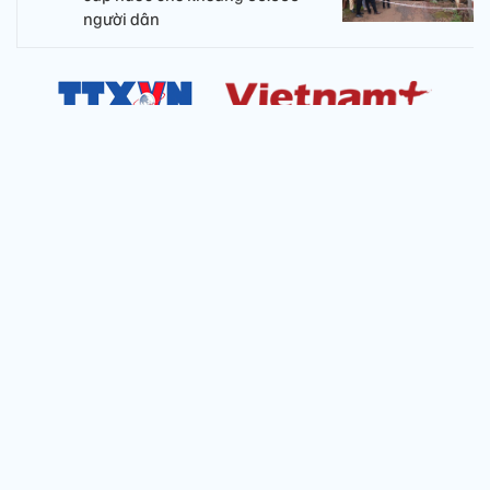
người dân