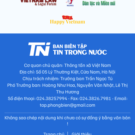
Cơ quan chủ quản: Thông tấn xã Việt Nam
Địa chỉ: Số 05 Lý Thường Kiệt, Cửa Nam, Hà Nội
Chịu trách nhiệm: Trưởng ban Trần Ngọc Tú
Phó Trưởng ban: Hoàng Như Hoa, Nguyễn Văn Nhật, Lê Thị
Thu Hương
Số điện thoại: 024.38257994 - Fax: 024.3826.7981 - Email:
tap.phongbien@gmail.com
Không sao chép nội dung khi chưa có sự đồng ý bằng văn bản
!
Trang chủ
Giới thiệu