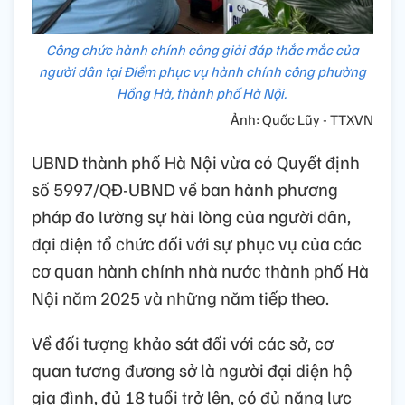
Công chức hành chính công giải đáp thắc mắc của
người dân tại Điểm phục vụ hành chính công phường
Hồng Hà, thành phố Hà Nội.
Ảnh: Quốc Lũy - TTXVN
UBND thành phố Hà Nội vừa có Quyết định
số 5997/QĐ-UBND về ban hành phương
pháp đo lường sự hài lòng của người dân,
đại diện tổ chức đối với sự phục vụ của các
cơ quan hành chính nhà nước thành phố Hà
Nội năm 2025 và những năm tiếp theo.
Về đối tượng khảo sát đối với các sở, cơ
quan tương đương sở là người đại diện hộ
gia đình, đủ 18 tuổi trở lên, có đủ năng lực