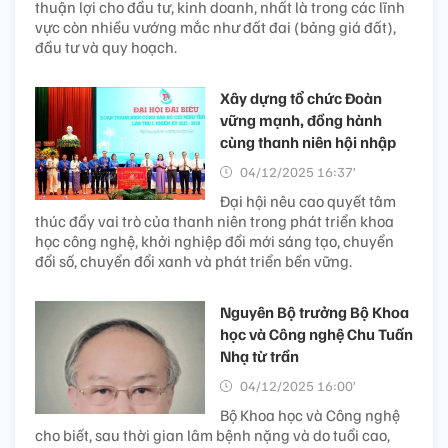
thuận lợi cho đầu tư, kinh doanh, nhất là trong các lĩnh
vực còn nhiều vướng mắc như đất đai (bảng giá đất),
đầu tư và quy hoạch.
Xây dựng tổ chức Đoàn
vững mạnh, đồng hành
cùng thanh niên hội nhập
04/12/2025 16:37’
Đại hội nêu cao quyết tâm
thúc đẩy vai trò của thanh niên trong phát triển khoa
học công nghệ, khởi nghiệp đổi mới sáng tạo, chuyển
đổi số, chuyển đổi xanh và phát triển bền vững.
Nguyên Bộ trưởng Bộ Khoa
học và Công nghệ Chu Tuấn
Nhạ từ trần
04/12/2025 16:00’
Bộ Khoa học và Công nghệ
cho biết, sau thời gian lâm bệnh nặng và do tuổi cao,