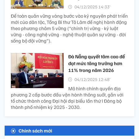
04/12/2025 14:33’
Để toàn quân vững vàng bước vào kỷ nguyên phát triển
mới của dân tộc, Tổng Bí thư Tô Lâm đề nghị hành động
theo phương châm 5 vững (“chính trị vững - kỷ luật
vững - công nghệ vững - nghệ thuật quân sự vững - đời
sống bộ đội vững”).
Đà Nẵng quyết tâm cao để
đạt mức tăng trưởng hơn
11% trong năm 2026
04/12/2025 12:48’
Mô hình chính quyền địa
phương 2 cấp bước đầu vận hành thông suốt, gắn với
tổ chức thành công Đại hội đại biểu lần thứ I Đảng bộ
thành phố nhiệm kỳ 2025 - 2030.
Chính sách mới