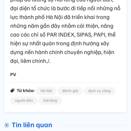
đại diện tổ chức là bước đi tiếp nối những nỗ
lực thành phố Hà Nội đã triển khai trong
những năm gần đây nhằm cải thiện, nâng
cao các chỉ số PAR INDEX, SIPAS, PAPI, thể
hiện sự nhất quán trong định hướng xây
dựng nền hành chính chuyên nghiệp, hiện
đại, liêm chính./.
PV
Từ khóa:
Hà Nội
đánh giá
dịch vụ công
người dân
hài lòng
Tin liên quan