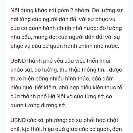
Nội dung khảo sát gồm 2 nhóm: Đo lường sự
hài lòng của người dân đối với sự phục vụ
của cơ quan hành chính nhà nước; đo lường
nhu cầu, mong đợi của người dân đối với sự
phục vụ của cơ quan hành chính nhà nước.
UBND thành phố yêu cầu việc triển khai
khảo sát, đo lường, thu thập thông tin… được
thực hiện bằng nhiều hình thức, bảo đảm
hiệu quả, tiết kiệm, phù hợp điều kiện thực tế
của thành phố Hà Nội và của từng sở, cơ
quan tương đương sở.
UBND các xã, phường; có sự phối hợp chặt
chẽ, kịp thời, hiệu quả giữa các cơ quan, đơn