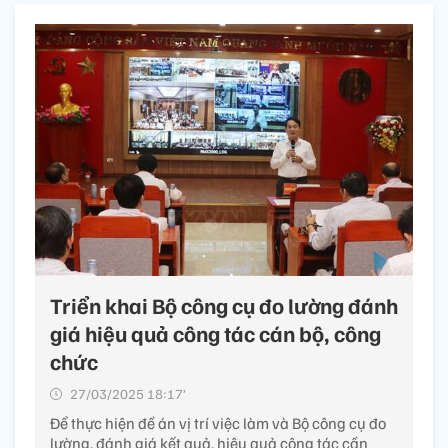
Triển khai Bộ công cụ đo lường đánh
giá hiệu quả công tác cán bộ, công
chức
27/03/2025 18:17’
Để thực hiện đề án vị trí việc làm và Bộ công cụ đo
lường, đánh giá kết quả, hiệu quả công tác cần