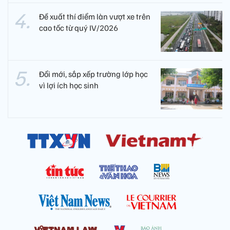
Đề xuất thí điểm làn vượt xe trên
cao tốc từ quý IV/2026
Đổi mới, sắp xếp trường lớp học
vì lợi ích học sinh