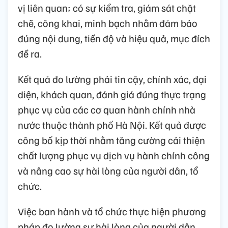
vị liên quan; có sự kiểm tra, giám sát chặt
chẽ, công khai, minh bạch nhằm đảm bảo
đúng nội dung, tiến độ và hiệu quả, mục đích
đề ra.
Kết quả đo lường phải tin cậy, chính xác, đại
diện, khách quan, đánh giá đúng thực trạng
phục vụ của các cơ quan hành chính nhà
nước thuộc thành phố Hà Nội. Kết quả được
công bố kịp thời nhằm tăng cường cải thiện
chất lượng phục vụ dịch vụ hành chính công
và nâng cao sự hài lòng của người dân, tổ
chức.
Việc ban hành và tổ chức thực hiện phương
pháp đo lường sự hài lòng của người dân,