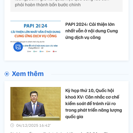
phải hoàn thành bốn bước chính
PAPI 2024: Cải thiện lớn
nhất vẫn ở nội dung Cung
ứng dịch vụ công
Xem thêm
Kỳ họp thứ 10, Quốc hội
khoá XV: Cân nhắc cơ chế
kiểm soát để tránh rủi ro
trong phát triển năng lượng
quốc gia
04/12/2025 16:42’