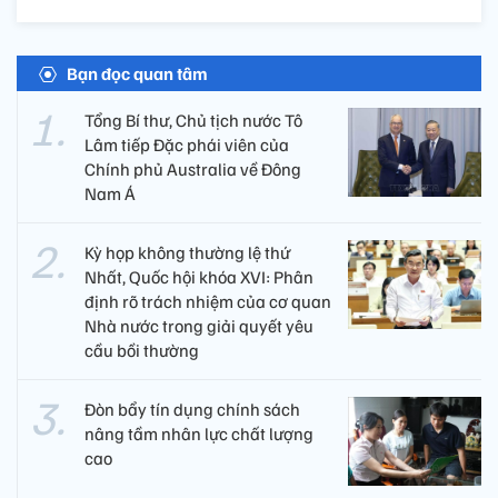
Bạn đọc quan tâm
Tổng Bí thư, Chủ tịch nước Tô
Lâm tiếp Đặc phái viên của
Chính phủ Australia về Đông
Nam Á
Kỳ họp không thường lệ thứ
Nhất, Quốc hội khóa XVI: Phân
định rõ trách nhiệm của cơ quan
Nhà nước trong giải quyết yêu
cầu bồi thường
Đòn bẩy tín dụng chính sách
nâng tầm nhân lực chất lượng
cao