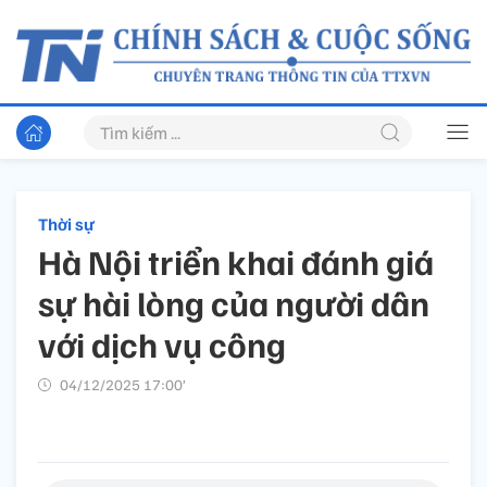
Thời sự
Hà Nội triển khai đánh giá
sự hài lòng của người dân
với dịch vụ công
04/12/2025 17:00’