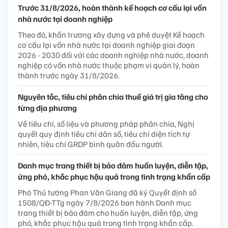
Trước 31/8/2026, hoàn thành kế hoạch cơ cấu lại vốn
nhà nước tại doanh nghiệp
Theo đó, khẩn trương xây dựng và phê duyệt Kế hoạch
cơ cấu lại vốn nhà nước tại doanh nghiệp giai đoạn
2026 - 2030 đối với các doanh nghiệp nhà nước, doanh
nghiệp có vốn nhà nước thuộc phạm vi quản lý, hoàn
thành trước ngày 31/8/2026.
Nguyên tắc, tiêu chí phân chia thuế giá trị gia tăng cho
từng địa phương
Về tiêu chí, số liệu và phương pháp phân chia, Nghị
quyết quy định tiêu chí dân số, tiêu chí diện tích tự
nhiên, tiêu chí GRDP bình quân đầu người.
Danh mục trang thiết bị bảo đảm huấn luyện, diễn tập,
ứng phó, khắc phục hậu quả trong tình trạng khẩn cấp
Phó Thủ tướng Phan Văn Giang đã ký Quyết định số
1508/QĐ-TTg ngày 7/8/2026 ban hành Danh mục
trang thiết bị bảo đảm cho huấn luyện, diễn tập, ứng
phó, khắc phục hậu quả trong tình trạng khẩn cấp.