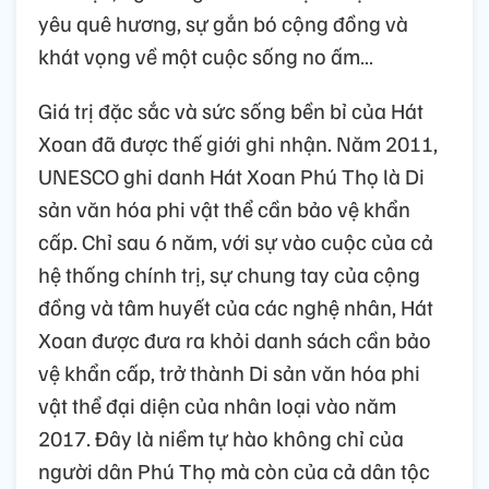
yêu quê hương, sự gắn bó cộng đồng và
khát vọng về một cuộc sống no ấm…
Giá trị đặc sắc và sức sống bền bỉ của Hát
Xoan đã được thế giới ghi nhận. Năm 2011,
UNESCO ghi danh Hát Xoan Phú Thọ là Di
sản văn hóa phi vật thể cần bảo vệ khẩn
cấp. Chỉ sau 6 năm, với sự vào cuộc của cả
hệ thống chính trị, sự chung tay của cộng
đồng và tâm huyết của các nghệ nhân, Hát
Xoan được đưa ra khỏi danh sách cần bảo
vệ khẩn cấp, trở thành Di sản văn hóa phi
vật thể đại diện của nhân loại vào năm
2017. Đây là niềm tự hào không chỉ của
người dân Phú Thọ mà còn của cả dân tộc