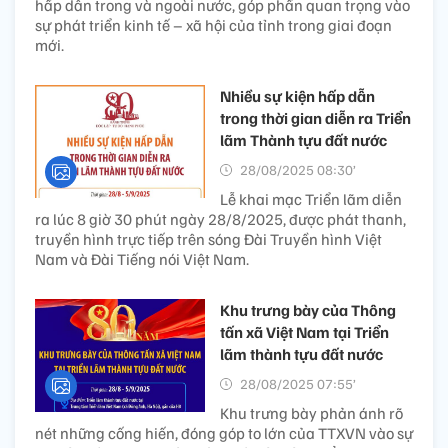
hấp dẫn trong và ngoài nước, góp phần quan trọng vào
sự phát triển kinh tế – xã hội của tỉnh trong giai đoạn
mới.
Nhiều sự kiện hấp dẫn
trong thời gian diễn ra Triển
lãm Thành tựu đất nước
28/08/2025 08:30’
Lễ khai mạc Triển lãm diễn
ra lúc 8 giờ 30 phút ngày 28/8/2025, được phát thanh,
truyền hình trực tiếp trên sóng Đài Truyền hình Việt
Nam và Đài Tiếng nói Việt Nam.
Khu trưng bày của Thông
tấn xã Việt Nam tại Triển
lãm thành tựu đất nước
28/08/2025 07:55’
Khu trưng bày phản ánh rõ
nét những cống hiến, đóng góp to lớn của TTXVN vào sự