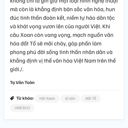
không chỉ là gìn giữ một loại hình nghệ thuật
mà còn là khẳng định bản sắc văn hóa, hun
đúc tinh thần đoàn kết, niềm tự hào dân tộc
và khát vọng vươn lên của người Việt. Khi
câu Xoan còn vang vọng, mạch nguồn văn
hóa đất Tổ sẽ mãi chảy, góp phần làm
phong phú đời sống tinh thần nhân dân và
khẳng định vị thế văn hóa Việt Nam trên thế
giới./.
Tạ Văn Toàn
Từ khóa:
Hát Xoan
di sản
đất Tổ
UNESCO