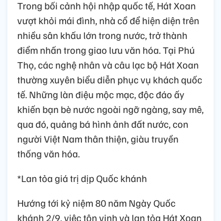
Trong bối cảnh hội nhập quốc tế, Hát Xoan
vượt khỏi mái đình, nhà cổ để hiện diện trên
nhiều sân khấu lớn trong nước, trở thành
điểm nhấn trong giao lưu văn hóa. Tại Phú
Thọ, các nghệ nhân và câu lạc bộ Hát Xoan
thường xuyên biểu diễn phục vụ khách quốc
tế. Những làn điệu mộc mạc, độc đáo ấy
khiến bạn bè nước ngoài ngỡ ngàng, say mê,
qua đó, quảng bá hình ảnh đất nước, con
người Việt Nam thân thiện, giàu truyền
thống văn hóa.
*Lan tỏa giá trị dịp Quốc khánh
Hướng tới kỷ niệm 80 năm Ngày Quốc
khánh 2/9, việc tôn vinh và lan tỏa Hát Xoan