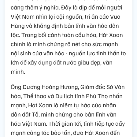
càng thêm ý nghĩa. Đây là dịp để mỗi người
Việt Nam nhìn lại cội nguồn, tri ân các Vua
Hùng và khẳng định bản lĩnh văn hóa dân
tộc. Trong bối cảnh toàn cầu hóa, Hát Xoan
chính là minh chứng rõ nét cho sức mạnh
nội sinh của văn hóa - nguồn lực tinh thần to
lớn để xây dựng đất nước giàu đẹp, văn
minh.
Ông Dương Hoàng Hương, Giám đốc Sở Văn
hóa, Thể thao và Du lịch tỉnh Phú Thọ nhấn
mạnh, Hát Xoan là niềm tự hào của nhân
dân đất Tổ, minh chứng cho bản lĩnh văn
hóa Việt Nam. Thời gian tới, tỉnh tiếp tục đẩy
mạnh công tác bảo tồn, đưa Hát Xoan đến