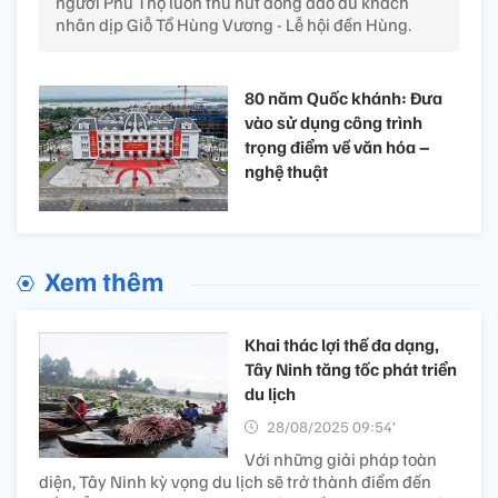
người Phú Thọ luôn thu hút đông đảo du khách
nhân dịp Giỗ Tổ Hùng Vương - Lễ hội đền Hùng.
80 năm Quốc khánh: Đưa
vào sử dụng công trình
trọng điểm về văn hóa –
nghệ thuật
Xem thêm
Khai thác lợi thế đa dạng,
Tây Ninh tăng tốc phát triển
du lịch
28/08/2025 09:54’
Với những giải pháp toàn
diện, Tây Ninh kỳ vọng du lịch sẽ trở thành điểm đến