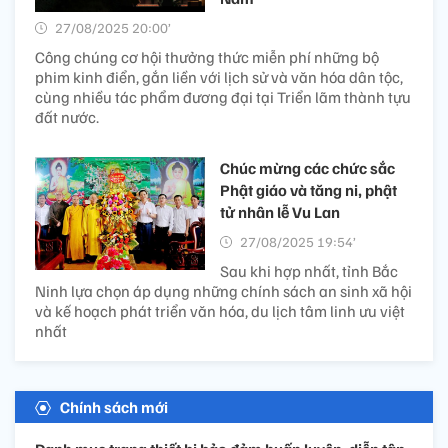
27/08/2025 20:00’
Công chúng cơ hội thưởng thức miễn phí những bộ
phim kinh điển, gắn liền với lịch sử và văn hóa dân tộc,
cùng nhiều tác phẩm đương đại tại Triển lãm thành tựu
đất nước.
Chúc mừng các chức sắc
Phật giáo và tăng ni, phật
tử nhân lễ Vu Lan
27/08/2025 19:54’
Sau khi hợp nhất, tỉnh Bắc
Ninh lựa chọn áp dụng những chính sách an sinh xã hội
và kế hoạch phát triển văn hóa, du lịch tâm linh ưu việt
nhất
Chính sách mới