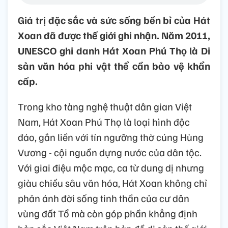
Giá trị đặc sắc và sức sống bền bỉ của Hát
Xoan đã được thế giới ghi nhận. Năm 2011,
UNESCO ghi danh Hát Xoan Phú Thọ là Di
sản văn hóa phi vật thể cần bảo vệ khẩn
cấp.
Trong kho tàng nghệ thuật dân gian Việt
Nam, Hát Xoan Phú Thọ là loại hình độc
đáo, gắn liền với tín ngưỡng thờ cúng Hùng
Vương - cội nguồn dựng nước của dân tộc.
Với giai điệu mộc mạc, ca từ dung dị nhưng
giàu chiều sâu văn hóa, Hát Xoan không chỉ
phản ánh đời sống tinh thần của cư dân
vùng đất Tổ mà còn góp phần khẳng định