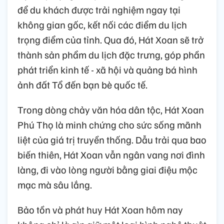
để du khách được trải nghiệm ngay tại
không gian gốc, kết nối các điểm du lịch
trọng điểm của tỉnh. Qua đó, Hát Xoan sẽ trở
thành sản phẩm du lịch đặc trưng, góp phần
phát triển kinh tế - xã hội và quảng bá hình
ảnh đất Tổ đến bạn bè quốc tế.
Trong dòng chảy văn hóa dân tộc, Hát Xoan
Phú Thọ là minh chứng cho sức sống mãnh
liệt của giá trị truyền thống. Dẫu trải qua bao
biến thiên, Hát Xoan vẫn ngân vang nơi đình
làng, đi vào lòng người bằng giai điệu mộc
mạc mà sâu lắng.
Bảo tồn và phát huy Hát Xoan hôm nay