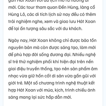
mới. Các tour tham quan Đền Hùng, làng cổ
Hùng Lô, các di tích lịch sử nay đều có thêm
trải nghiệm nghe, xem và giao lưu Hát Xoan
để lại ấn tượng sâu sắc với du khách.
Ngày nay, Hát Xoan không chỉ được bảo tồn
nguyên bản mà còn được sáng tạo, làm mới
để phù hợp đời sống đương đại. Nhiều nghệ
sĩ trẻ thử nghiệm phối khí hiện đại trên nền
giai điệu truyền thống, tạo nên sản phẩm âm
nhạc vừa giữ hồn cốt di sản vừa gần gũi với
giới trẻ. Một số chương trình nghệ thuật kết
hợp Hát Xoan với múa, kịch, trình chiếu ánh
sáng mang lại sức hấp dẫn mới.