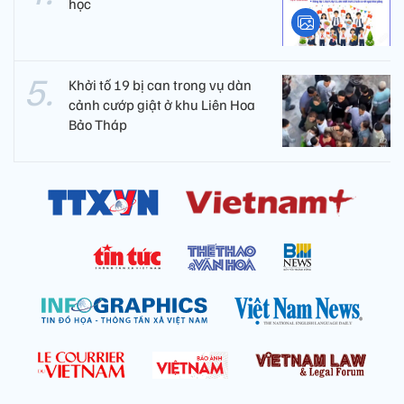
học
Khởi tố 19 bị can trong vụ dàn
cảnh cướp giật ở khu Liên Hoa
Bảo Tháp