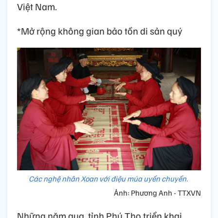
Việt Nam.
*Mở rộng không gian bảo tồn di sản quý
Các nghệ nhân Xoan với điệu múa uyển chuyển.
Ảnh: Phương Anh - TTXVN
Những năm qua, tỉnh Phú Thọ triển khai