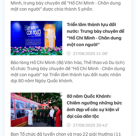
Minh, trưng bày chuyên đề “Hồ Chí Minh - Chân dung
một con người” được chia thành 5 phần.
Triển lãm thành tựu đất
nước: Trưng bày chuyên đề
“Hồ Chí Minh - Chân dung
một con người"
27/08/2025 21:00’
Bảo tàng Hồ Chí Minh (Bộ Văn hóa, Thể thao và Du lịch)
tổ chức Trưng bày chuyên đề “Hồ Chí Minh - Chân dung
một con người” tại Triển lãm thành tựu đất nước nhân
dịp 80 năm Ngày Quốc khánh.
80 năm Quốc Khánh:
Chiêm ngưỡng những bức
ảnh đẹp về các sự kiện vĩ
đại của dân tộc
27/08/2025 20:42’
Ban Tổ chức đã tuyển chọn và trao 22 giải thưởng (11