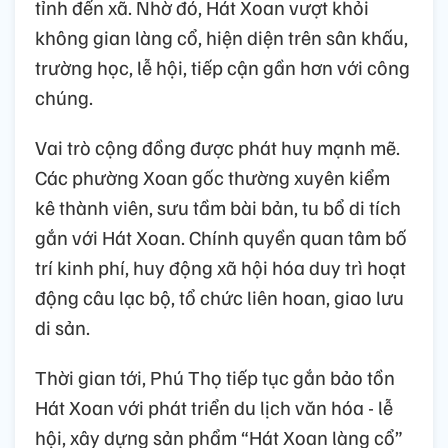
tỉnh đến xã. Nhờ đó, Hát Xoan vượt khỏi
không gian làng cổ, hiện diện trên sân khấu,
trường học, lễ hội, tiếp cận gần hơn với công
chúng.
Vai trò cộng đồng được phát huy mạnh mẽ.
Các phường Xoan gốc thường xuyên kiểm
kê thành viên, sưu tầm bài bản, tu bổ di tích
gắn với Hát Xoan. Chính quyền quan tâm bố
trí kinh phí, huy động xã hội hóa duy trì hoạt
động câu lạc bộ, tổ chức liên hoan, giao lưu
di sản.
Thời gian tới, Phú Thọ tiếp tục gắn bảo tồn
Hát Xoan với phát triển du lịch văn hóa - lễ
hội, xây dựng sản phẩm “Hát Xoan làng cổ”