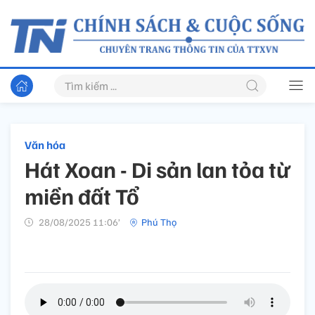
Văn hóa
Hát Xoan - Di sản lan tỏa từ
miền đất Tổ
28/08/2025 11:06’
Phú Thọ