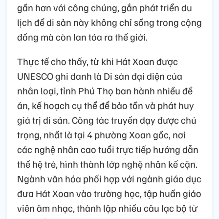
gần hơn với công chúng, gắn phát triển du
lịch để di sản này không chỉ sống trong cộng
đồng mà còn lan tỏa ra thế giới.
Thực tế cho thấy, từ khi Hát Xoan được
UNESCO ghi danh là Di sản đại diện của
nhân loại, tỉnh Phú Thọ ban hành nhiều đề
án, kế hoạch cụ thể để bảo tồn và phát huy
giá trị di sản. Công tác truyền dạy được chú
trọng, nhất là tại 4 phường Xoan gốc, nơi
các nghệ nhân cao tuổi trực tiếp hướng dẫn
thế hệ trẻ, hình thành lớp nghệ nhân kế cận.
Ngành văn hóa phối hợp với ngành giáo dục
đưa Hát Xoan vào trường học, tập huấn giáo
viên âm nhạc, thành lập nhiều câu lạc bộ từ