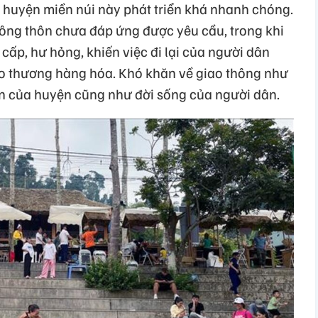
a huyện miền núi này phát triển khá nhanh chóng.
nông thôn chưa đáp ứng được yêu cầu, trong khi
ấp, hư hỏng, khiến việc đi lại của người dân
ao thương hàng hóa. Khó khăn về giao thông như
iển của huyện cũng như đời sống của người dân.