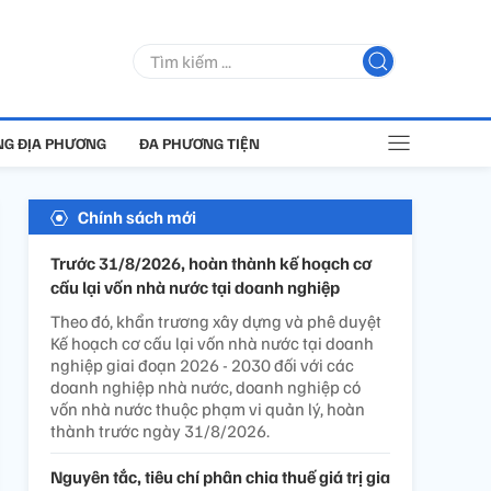
G ĐỊA PHƯƠNG
ĐA PHƯƠNG TIỆN
Chính sách mới
Trước 31/8/2026, hoàn thành kế hoạch cơ
cấu lại vốn nhà nước tại doanh nghiệp
Theo đó, khẩn trương xây dựng và phê duyệt
Kế hoạch cơ cấu lại vốn nhà nước tại doanh
nghiệp giai đoạn 2026 - 2030 đối với các
doanh nghiệp nhà nước, doanh nghiệp có
vốn nhà nước thuộc phạm vi quản lý, hoàn
thành trước ngày 31/8/2026.
Nguyên tắc, tiêu chí phân chia thuế giá trị gia