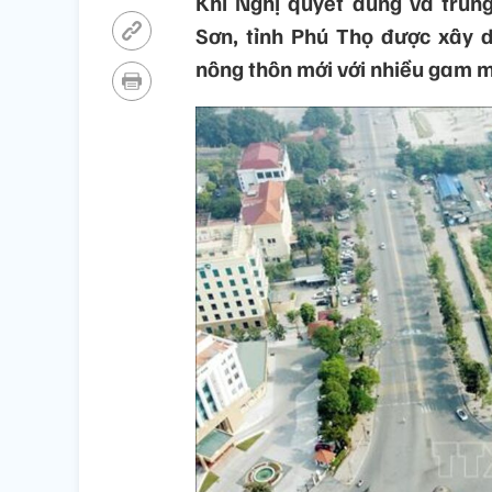
Khi Nghị quyết đúng và trún
Sơn, tỉnh Phú Thọ được xây 
nông thôn mới với nhiều gam 