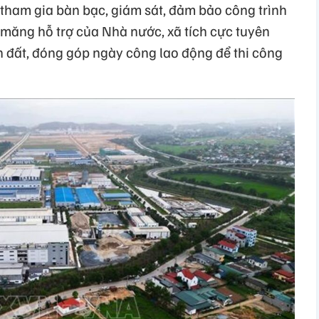
 tham gia bàn bạc, giám sát, đảm bảo công trình
 măng hỗ trợ của Nhà nước, xã tích cực tuyên
n đất, đóng góp ngày công lao động để thi công