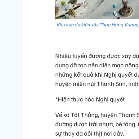
Khu vực dự kiến xây Tháp Hùng Vương ở
Nhiều tuyến đường được xây dựn
dụng đã tạo nên diện mạo nông 
những kết quả khi Nghị quyết đ
huyện miền núi Thanh Sơn, tỉnh
*Hiện thực hóa Nghị quyết
Về xã Tất Thắng, huyện Thanh 
đường được trải nhựa, bê tông, 
sự thay da đổi thịt nơi đây.