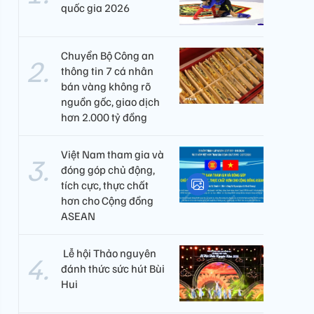
quốc gia 2026
Chuyển Bộ Công an
thông tin 7 cá nhân
bán vàng không rõ
nguồn gốc, giao dịch
hơn 2.000 tỷ đồng
Việt Nam tham gia và
đóng góp chủ động,
tích cực, thực chất
hơn cho Cộng đồng
ASEAN
​ Lễ hội Thảo nguyên
đánh thức sức hút Bùi
Hui