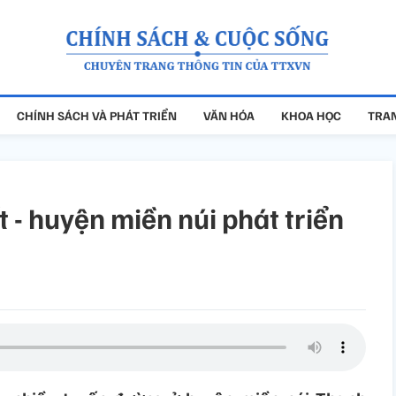
CHÍNH SÁCH VÀ PHÁT TRIỂN
VĂN HÓA
KHOA HỌC
TRAN
 - huyện miền núi phát triển