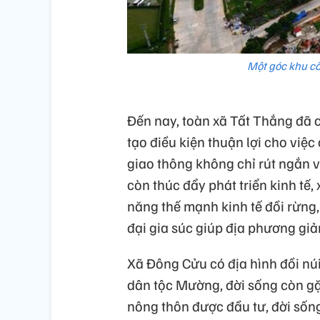
Một góc khu c
Đến nay, toàn xã Tất Thắng đã
tạo điều kiện thuận lợi cho việ
giao thông không chỉ rút ngắn v
còn thúc đẩy phát triển kinh tế
năng thế mạnh kinh tế đồi rừng, 
đại gia súc giúp địa phương gi
Xã Đông Cửu có địa hình đồi núi
dân tộc Mường, đời sống còn gặ
nông thôn được đầu tư, đời sống