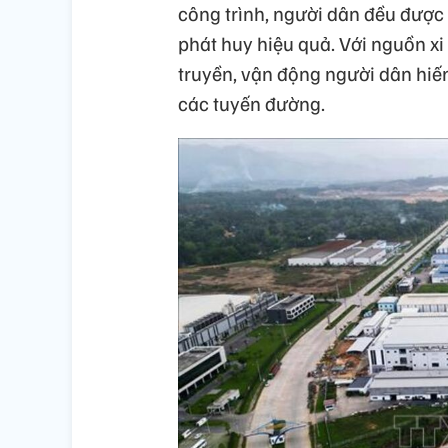
công trình, người dân đều được
phát huy hiệu quả. Với nguồn xi
truyền, vận động người dân hiế
các tuyến đường.