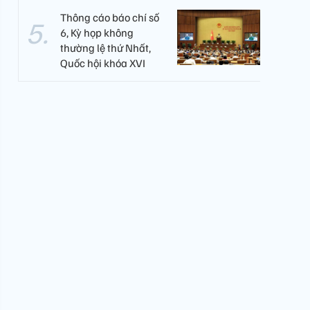
Thông cáo báo chí số
6, Kỳ họp không
thường lệ thứ Nhất,
Quốc hội khóa XVI