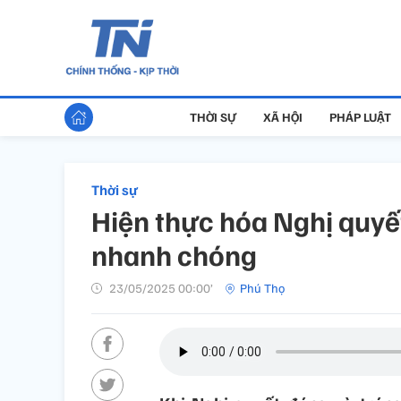
THỜI SỰ
XÃ HỘI
PHÁP LUẬT
Thời sự
Hiện thực hóa Nghị quyết
nhanh chóng
23/05/2025 00:00’
Phú Thọ