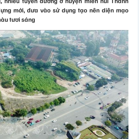
g, nhiều tuyến đường ở huyện miền núi Thanh
dựng mới, đưa vào sử dụng tạo nên diện mạo
màu tươi sáng