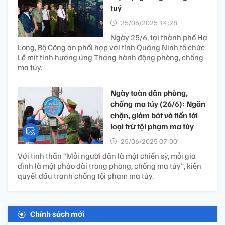
tuý
25/06/2025 14:28’
Ngày 25/6, tại thành phố Hạ
Long, Bộ Công an phối hợp với tỉnh Quảng Ninh tổ chức
Lễ mít tinh hưởng ứng Tháng hành động phòng, chống
ma túy.
Ngày toàn dân phòng,
chống ma túy (26/6): Ngăn
chặn, giảm bớt và tiến tới
loại trừ tội phạm ma túy
25/06/2025 07:00’
Với tinh thần “Mỗi người dân là một chiến sỹ, mỗi gia
đình là một pháo đài trong phòng, chống ma túy”, kiên
quyết đấu tranh chống tội phạm ma túy.
Chính sách mới