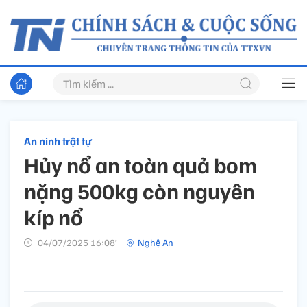
An ninh trật tự
Hủy nổ an toàn quả bom
nặng 500kg còn nguyên
kíp nổ
04/07/2025 16:08’
Nghệ An