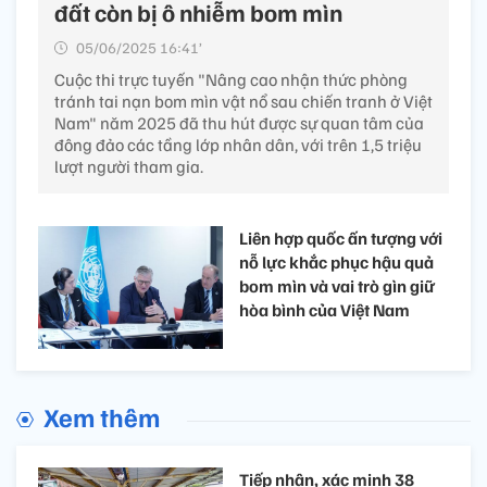
đất còn bị ô nhiễm bom mìn
05/06/2025 16:41’
Cuộc thi trực tuyến "Nâng cao nhận thức phòng
tránh tai nạn bom mìn vật nổ sau chiến tranh ở Việt
Nam" năm 2025 đã thu hút được sự quan tâm của
đông đảo các tầng lớp nhân dân, với trên 1,5 triệu
lượt người tham gia.
Liên hợp quốc ấn tượng với
nỗ lực khắc phục hậu quả
bom mìn và vai trò gìn giữ
hòa bình của Việt Nam
Xem thêm
Tiếp nhận, xác minh 38