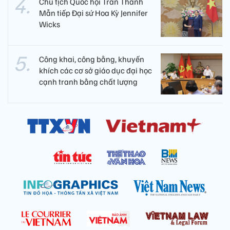
Chủ tịch Quốc hội Trần Thanh
Mẫn tiếp Đại sứ Hoa Kỳ Jennifer
Wicks
Công khai, công bằng, khuyến
khích các cơ sở giáo dục đại học
cạnh tranh bằng chất lượng​