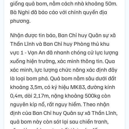
giống quả bom, nằm cách nhà khoảng 50m.
Bà Nghi đã báo cáo với chính quyền địa
phương.
Nhận được tin báo, Ban Chỉ huy Quân sự xã
Thần Lĩnh và Ban Chỉ huy Phòng thủ khu
vực 1 - Vạn An đã nhanh chóng cử lực lượng
xuống hiện trường, xác minh thông tin. Qua
xác minh, lực lượng chức năng xác định đây
là loại bom phá. Quả bom nằm sâu dưới đất
khoảng 3,5m, có ký hiệu MK83, đường kính
0,4m, dài 2,17m, nặng khoảng 500kg còn
nguyên kíp nổ, rất nguy hiểm. Theo nhận
định của Ban Chỉ huy Quân sự xã Thần Lĩnh,
quả bom này còn sót lại sau chiến tranh,