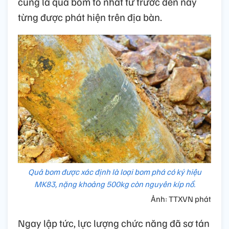
cũng là quả bom to nhất từ trước đến nay
từng được phát hiện trên địa bàn.
Quả bom được xác định là loại bom phá có ký hiệu
MK83, nặng khoảng 500kg còn nguyên kíp nổ.
Ảnh: TTXVN phát
Ngay lập tức, lực lượng chức năng đã sơ tán