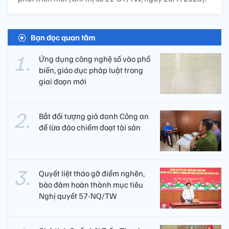
Bạn đọc quan tâm
Ứng dụng công nghệ số vào phổ
biến, giáo dục pháp luật trong
giai đoạn mới
Bắt đối tượng giả danh Công an
để lừa đảo chiếm đoạt tài sản
Quyết liệt tháo gỡ điểm nghẽn,
bảo đảm hoàn thành mục tiêu
Nghị quyết 57-NQ/TW