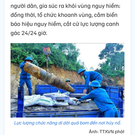
người dân, gia súc ra khỏi vùng nguy hiểm;
đồng thời, tổ chức khoanh vùng, cắm biển
báo hiệu nguy hiểm, cắt cử lực lượng canh
gác 24/24 giờ.
Lực lượng chức năng di dời quả bom đến nơi hủy nổ.
Ảnh: TTXVN phát