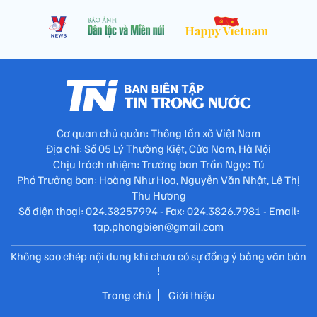
Cơ quan chủ quản: Thông tấn xã Việt Nam
Địa chỉ: Số 05 Lý Thường Kiệt, Cửa Nam, Hà Nội
Chịu trách nhiệm: Trưởng ban Trần Ngọc Tú
Phó Trưởng ban: Hoàng Như Hoa, Nguyễn Văn Nhật, Lê Thị
Thu Hương
Số điện thoại: 024.38257994 - Fax: 024.3826.7981 - Email:
tap.phongbien@gmail.com
Không sao chép nội dung khi chưa có sự đồng ý bằng văn bản
!
Trang chủ
Giới thiệu