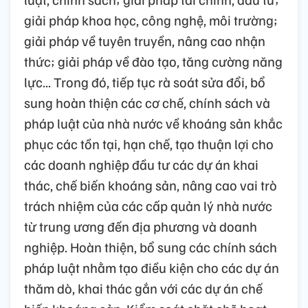
giải pháp khoa học, công nghệ, môi trường;
giải pháp về tuyên truyền, nâng cao nhận
thức; giải pháp về đào tạo, tăng cường năng
lực... Trong đó, tiếp tục rà soát sửa đổi, bổ
sung hoàn thiện các cơ chế, chính sách và
pháp luật của nhà nước về khoáng sản khắc
phục các tồn tại, hạn chế, tạo thuận lợi cho
các doanh nghiệp đầu tư các dự án khai
thác, chế biến khoáng sản, nâng cao vai trò
trách nhiệm của các cấp quản lý nhà nước
từ trung ương đến địa phương và doanh
nghiệp. Hoàn thiện, bổ sung các chính sách
pháp luật nhằm tạo điều kiện cho các dự án
thăm dò, khai thác gắn với các dự án chế