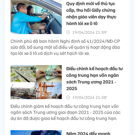
Quy định mới về thủ tục
cấp, thu hồi Giấy chứng
nhận giáo viên dạy thực
hành lái xe ô tô
19/04/2024 21:59’
Chính phủ đã ban hành Nghị định số 41/2024/NĐ-CP
sửa đổi, bổ sung một số điều về quản lý hoạt động đào
tạo lái xe ô tô và dịch vụ sát hạch lái xe.
Điều chỉnh kế hoạch đầu tư
công trung hạn vốn ngân
sách Trung ương 2021 -
2025
19/04/2024 21:58’
Điều chỉnh giảm kế hoạch đầu tư công trung hạn vốn
ngân sách Trung ương giai đoạn 2021 - 2025 của các
dự án đã được giao kế hoạch đầu tư công trung hạn.
Năm 2024 đẩy mạnh