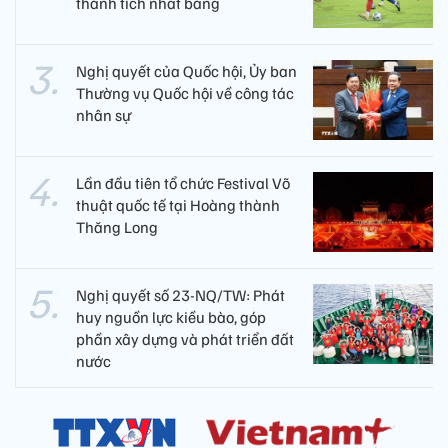
thành tích nhất bảng
Nghị quyết của Quốc hội, Ủy ban
Thường vụ Quốc hội về công tác
nhân sự
Lần đầu tiên tổ chức Festival Võ
thuật quốc tế tại Hoàng thành
Thăng Long
Nghị quyết số 23-NQ/TW: Phát
huy nguồn lực kiều bào, góp
phần xây dựng và phát triển đất
nước