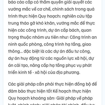
báo cáo cấp có thẩm quyền giải quyết các
vướng mắc về cơ chế, chính sách trong quá
trình thực hiện Quy hoạch; nghiên cứu tập
trung tháo gỡ khó khăn, vướng mắc để thực
hiện các công trình, dự án cấp bách, quan
trọng thuộc nhóm ưu tiên như: Công trình an
ninh quốc phòng, công trình hạ tầng, giao
thông... đặc biệt là các dự án đầu tư công,
dự án huy động từ các nguồn lực xã hội, dự
án cải tạo, nâng cấp hạ tầng phục vụ phát
triển kinh tế - xã hội của địa phương.
Các giải pháp cần phải thực hiện đồng bộ để
đảm bảo thực hiện tốt Kế hoạch thực hiện
Quy hoạch khoáng sản: Giải pháp về pháp
luật, chính sách; giải pháp tài chính, đầu tư;