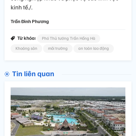
kinh tế./.
Trần Đình Phương
Từ khóa:
Phó Thủ tướng Trần Hồng Hà
Khoáng sản
môi trường
an toàn lao động
Tin liên quan