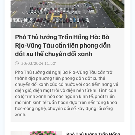
Phó Thủ tướng Trần Hồng Hà: Bà
Rịa-Vũng Tàu cần tiên phong dẫn
dắt xu thế chuyển đổi xanh
30/03/2024 11:50’
Phó Thủ tướng đề nghị Bà Rịa-Vũng Tàu cần trở
thành địa phương tiên phong dẫn dắt xu thế
chuyển đổi xanh của cả nước với các tiềm năng về
điện gió, điện mặt trời và điện nền từ khí. Tỉnh cần
có lộ trình xanh hóa các ngành kinh tế, phát triển
mô hình kinh tế tuần hoàn dựa trên nền tảng khoa
học-công nghệ, chuyển đổi số, xây dựng lối sống
xanh.
Phó Thủ tướng Trần Hồng