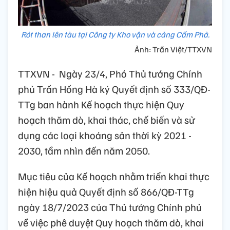
Rót than lên tàu tại Công ty Kho vận và cảng Cẩm Phả.
Ảnh: Trần Việt/TTXVN
TTXVN - Ngày 23/4, Phó Thủ tướng Chính
phủ Trần Hồng Hà ký Quyết định số 333/QĐ-
TTg ban hành Kế hoạch thực hiện Quy
hoạch thăm dò, khai thác, chế biến và sử
dụng các loại khoáng sản thời kỳ 2021 -
2030, tầm nhìn đến năm 2050.
Mục tiêu của Kế hoạch nhằm triển khai thực
hiện hiệu quả Quyết định số 866/QĐ-TTg
ngày 18/7/2023 của Thủ tướng Chính phủ
về việc phê duyệt Quy hoạch thăm dò, khai