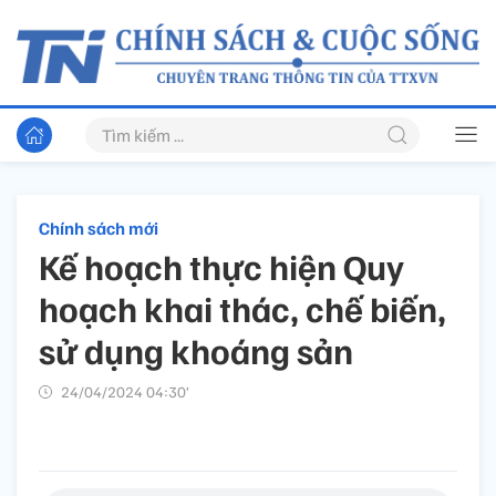
Chính sách mới
Kế hoạch thực hiện Quy
hoạch khai thác, chế biến,
sử dụng khoáng sản
24/04/2024 04:30’