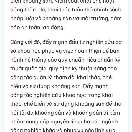
biến khoáng sản. Kiểm soát chặt chẽ hoạt
động thăm dò, khai thác tuân thủ chính sách
pháp luật về khoáng sản và môi trường, đảm
bảo an toàn lao động.
Cùng với đó, đẩy mạnh đầu tư nghiên cứu cơ
sở khoa học phục vụ việc hoàn thiện để ban
hành hệ thống các quy chuẩn, tiêu chuẩn kỹ
thuật quốc gia, quy định kỹ thuật nâng cao
công tác quản lý, thăm dò, khai thác, chế
biến và sử dụng khoáng sản. Đẩy mạnh
công tác nghiên cứu khoa học trong khai
thác, chế biến và sử dụng khoáng sản để thu
hồi tối đa khoáng sản và khoáng sản đi kèm
nhằm cung cấp nguyên liệu cho các ngành
công nghiệp khác và phục vụ các lĩnh vực