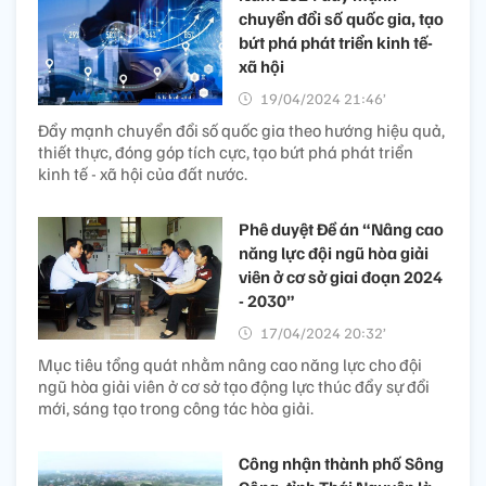
chuyển đổi số quốc gia, tạo
bứt phá phát triển kinh tế-
xã hội
19/04/2024 21:46’
Đẩy mạnh chuyển đổi số quốc gia theo hướng hiệu quả,
thiết thực, đóng góp tích cực, tạo bứt phá phát triển
kinh tế - xã hội của đất nước.
Phê duyệt Đề án “Nâng cao
năng lực đội ngũ hòa giải
viên ở cơ sở giai đoạn 2024
- 2030”
17/04/2024 20:32’
Mục tiêu tổng quát nhằm nâng cao năng lực cho đội
ngũ hòa giải viên ở cơ sở tạo động lực thúc đẩy sự đổi
mới, sáng tạo trong công tác hòa giải.
Công nhận thành phố Sông