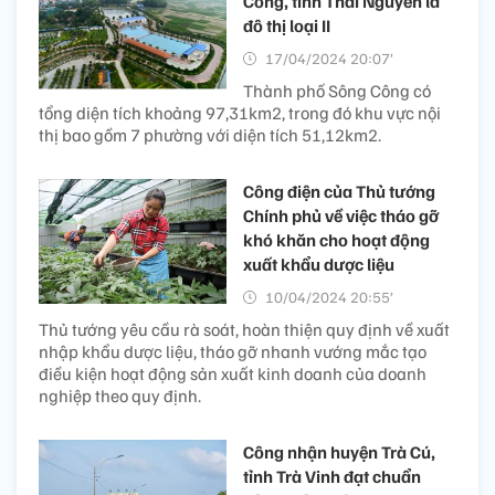
Công, tỉnh Thái Nguyên là
đô thị loại II
17/04/2024 20:07’
Thành phố Sông Công có
tổng diện tích khoảng 97,31km2, trong đó khu vực nội
thị bao gồm 7 phường với diện tích 51,12km2.
Công điện của Thủ tướng
Chính phủ về việc tháo gỡ
khó khăn cho hoạt động
xuất khẩu dược liệu
10/04/2024 20:55’
Thủ tướng yêu cầu rà soát, hoàn thiện quy định về xuất
nhập khẩu dược liệu, tháo gỡ nhanh vướng mắc tạo
điều kiện hoạt động sản xuất kinh doanh của doanh
nghiệp theo quy định.
Công nhận huyện Trà Cú,
tỉnh Trà Vinh đạt chuẩn