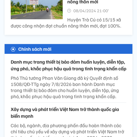
nông thôn mới
08/04/2024 21:00’
Huyện Trà Cú có 15/15 xã
được công nhận đạt chuẩn nông thôn mới, đạt 100%.
Chính sách mới
Danh mục trang thiết bị bảo đảm huấn luyện, diễn tập,
ứng phó, khắc phục hậu quả trong tình trạng khẩn cấp
Phó Thủ tướng Phan Văn Giang đã ký Quyết định số
1508/QĐ-TTg ngày 7/8/2026 ban hành Danh mục
trang thiết bị bảo đảm cho huấn luyện, diễn tập, ứng
phó, khắc phục hậu quả trong tình trạng khẩn cấp.
Xây dựng và phát triển Việt Nam trở thành quốc gia
biển mạnh
Các bộ, ngành, địa phương phấn đấu hoàn thành các
chỉ tiêu chủ yếu về xây dựng và phát triển Việt Nam trở