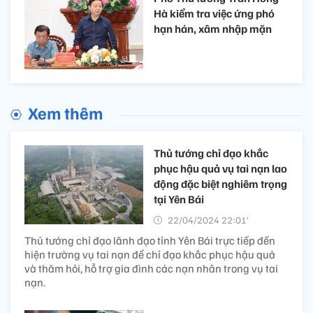
Hà kiểm tra việc ứng phó
hạn hán, xâm nhập mặn
Xem thêm
Thủ tướng chỉ đạo khắc
phục hậu quả vụ tai nạn lao
động đặc biệt nghiêm trọng
tại Yên Bái
22/04/2024 22:01’
Thủ tướng chỉ đạo lãnh đạo tỉnh Yên Bái trực tiếp đến
hiện trường vụ tai nạn để chỉ đạo khắc phục hậu quả
và thăm hỏi, hỗ trợ gia đình các nạn nhân trong vụ tai
nạn.