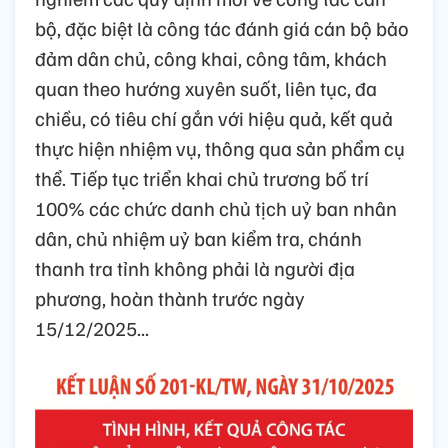
bộ, đặc biệt là công tác đánh giá cán bộ bảo
đảm dân chủ, công khai, công tâm, khách
quan theo hướng xuyên suốt, liên tục, đa
chiều, có tiêu chí gắn với hiệu quả, kết quả
thực hiện nhiệm vụ, thông qua sản phẩm cụ
thể. Tiếp tục triển khai chủ trương bố trí
100% các chức danh chủ tịch uỷ ban nhân
dân, chủ nhiệm uỷ ban kiểm tra, chánh
thanh tra tỉnh không phải là người địa
phương, hoàn thành trước ngày
15/12/2025...