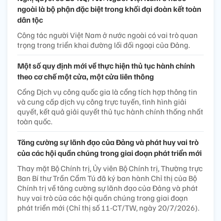
ngoài là bộ phận đặc biệt trong khối đại đoàn kết toàn
dân tộc
Công tác người Việt Nam ở nước ngoài có vai trò quan
trọng trong triển khai đường lối đối ngoại của Đảng.
Một số quy định mới về thực hiện thủ tục hành chính
theo cơ chế một cửa, một cửa liên thông
Cổng Dịch vụ công quốc gia là cổng tích hợp thông tin
và cung cấp dịch vụ công trực tuyến, tình hình giải
quyết, kết quả giải quyết thủ tục hành chính thống nhất
toàn quốc.
Tăng cường sự lãnh đạo của Đảng và phát huy vai trò
của các hội quần chúng trong giai đoạn phát triển mới
Thay mặt Bộ Chính trị, Ủy viên Bộ Chính trị, Thường trực
Ban Bí thư Trần Cẩm Tú đã ký ban hành Chỉ thị của Bộ
Chính trị về tăng cường sự lãnh đạo của Đảng và phát
huy vai trò của các hội quần chúng trong giai đoạn
phát triển mới (Chỉ thị số 11-CT/TW, ngày 20/7/2026).