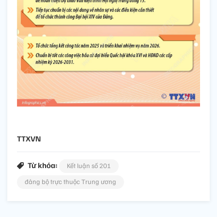
TTXVN
Từ khóa:
Kết luận số 201
đảng bộ trực thuộc Trung ương