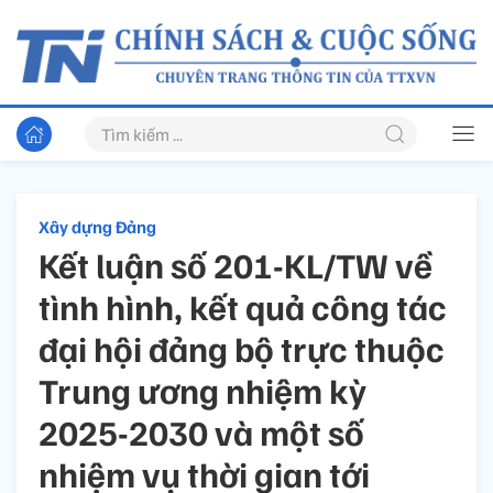
Xây dựng Đảng
Kết luận số 201-KL/TW về
tình hình, kết quả công tác
đại hội đảng bộ trực thuộc
Trung ương nhiệm kỳ
2025-2030 và một số
nhiệm vụ thời gian tới