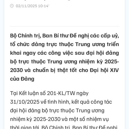
02/11/2025 10:14’
Bộ Chính trị, Ban Bí thư Đề nghị các cấp uỷ,
tổ chức đảng trực thuộc Trung ương triển
khai ngay các công việc sau đại hội đảng
bộ trực thuộc Trung ương nhiệm kỳ 2025-
2030 và chuẩn bị thật tốt cho Đại hội XIV
của Đảng
Tại Kết luận số 201-KL/TW ngày
31/10/2025 về tình hình, kết quả công tác
đại hội đảng bộ trực thuộc Trung ương
nhiệm kỳ 2025-2030 và một số nhiệm vụ
thời gian tới, Bộ Chính trị, Ban Bí thư Đề nghị