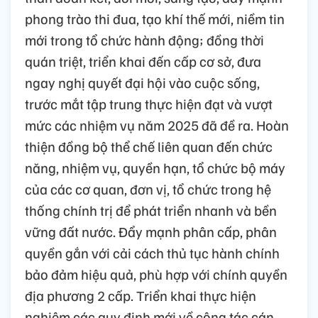
phong trào thi đua, tạo khí thế mới, niềm tin
mới trong tổ chức hành động; đồng thời
quán triệt, triển khai đến cấp cơ sở, đưa
ngay nghị quyết đại hội vào cuộc sống,
trước mắt tập trung thực hiện đạt và vượt
mức các nhiệm vụ năm 2025 đã đề ra. Hoàn
thiện đồng bộ thể chế liên quan đến chức
năng, nhiệm vụ, quyền hạn, tổ chức bộ máy
của các cơ quan, đơn vị, tổ chức trong hệ
thống chính trị để phát triển nhanh và bền
vững đất nước. Đẩy mạnh phân cấp, phân
quyền gắn với cải cách thủ tục hành chính
bảo đảm hiệu quả, phù hợp với chính quyền
địa phương 2 cấp. Triển khai thực hiện
nghiêm các quy định mới về công tác cán