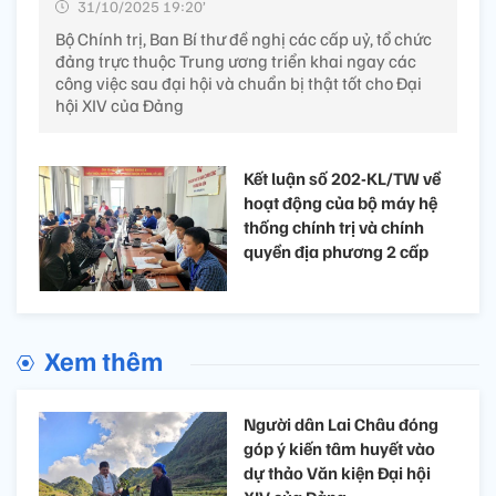
31/10/2025 19:20’
Bộ Chính trị, Ban Bí thư đề nghị các cấp uỷ, tổ chức
đảng trực thuộc Trung ương triển khai ngay các
công việc sau đại hội và chuẩn bị thật tốt cho Đại
hội XIV của Đảng
Kết luận số 202-KL/TW về
hoạt động của bộ máy hệ
thống chính trị và chính
quyền địa phương 2 cấp
Xem thêm
Người dân Lai Châu đóng
góp ý kiến tâm huyết vào
dự thảo Văn kiện Đại hội