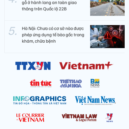
gỗ ở hành lang an toàn giao
thông trên Quốc lộ 22B
Hà Nội: Chưa có cơ sở nào được
phép ứng dụng tế bào gốc trong
khám, chữa bệnh