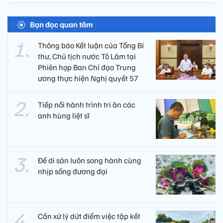
Bạn đọc quan tâm
Thông báo Kết luận của Tổng Bí
thư, Chủ tịch nước Tô Lâm tại
Phiên họp Ban Chỉ đạo Trung
ương thực hiện Nghị quyết 57
Tiếp nối hành trình tri ân các
anh hùng liệt sĩ ​
Để di sản luôn song hành cùng
nhịp sống đương đại
Cần xử lý dứt điểm việc tập kết