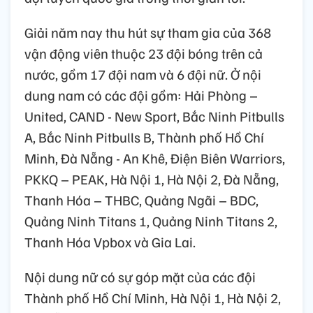
Giải năm nay thu hút sự tham gia của 368
vận động viên thuộc 23 đội bóng trên cả
nước, gồm 17 đội nam và 6 đội nữ. Ở nội
dung nam có các đội gồm: Hải Phòng –
United, CAND - New Sport, Bắc Ninh Pitbulls
A, Bắc Ninh Pitbulls B, Thành phố Hồ Chí
Minh, Đà Nẵng - An Khê, Điện Biên Warriors,
PKKQ – PEAK, Hà Nội 1, Hà Nội 2, Đà Nẵng,
Thanh Hóa – THBC, Quảng Ngãi – BDC,
Quảng Ninh Titans 1, Quảng Ninh Titans 2,
Thanh Hóa Vpbox và Gia Lai.
Nội dung nữ có sự góp mặt của các đội
Thành phố Hồ Chí Minh, Hà Nội 1, Hà Nội 2,