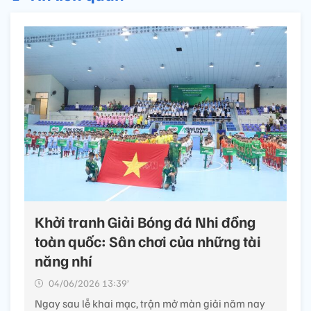
Khởi tranh Giải Bóng đá Nhi đồng
toàn quốc: Sân chơi của những tài
năng nhí
04/06/2026 13:39’
Ngay sau lễ khai mạc, trận mở màn giải năm nay