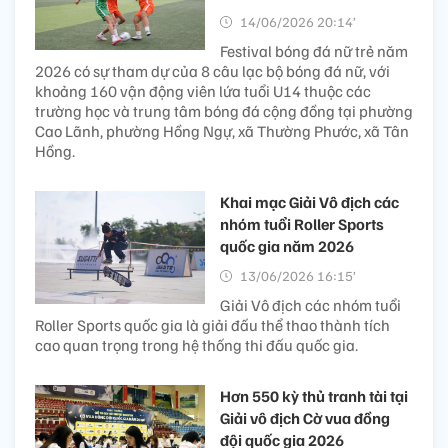
14/06/2026 20:14’
Festival bóng đá nữ trẻ năm
2026 có sự tham dự của 8 câu lạc bộ bóng đá nữ, với
khoảng 160 vận động viên lứa tuổi U14 thuộc các
trường học và trung tâm bóng đá cộng đồng tại phường
Cao Lãnh, phường Hồng Ngự, xã Thường Phước, xã Tân
Hồng.
Khai mạc Giải Vô địch các
nhóm tuổi Roller Sports
quốc gia năm 2026
13/06/2026 16:15’
Giải Vô địch các nhóm tuổi
Roller Sports quốc gia là giải đấu thể thao thành tích
cao quan trọng trong hệ thống thi đấu quốc gia.
Hơn 550 kỳ thủ tranh tài tại
Giải vô địch Cờ vua đồng
đội quốc gia 2026