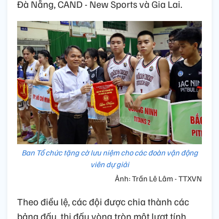
Đà Nẵng, CAND - New Sports và Gia Lai.
Ban Tổ chức tặng cờ lưu niệm cho các đoàn vận động
viên dự giải
Ảnh: Trần Lê Lâm - TTXVN
Theo điều lệ, các đội được chia thành các
bảng đấu, thi đấu vòng tròn một lượt tính