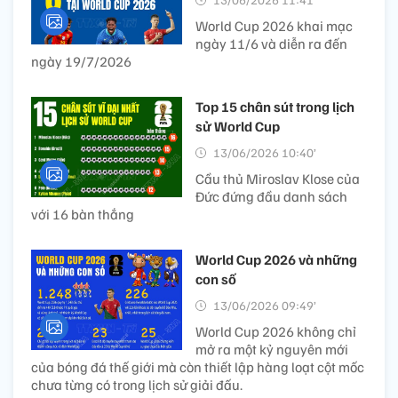
World Cup 2026 khai mạc
ngày 11/6 và diễn ra đến
ngày 19/7/2026
Top 15 chân sút trong lịch
sử World Cup
13/06/2026 10:40’
Cầu thủ Miroslav Klose của
Đức đứng đầu danh sách
với 16 bàn thắng
World Cup 2026 và những
con số
13/06/2026 09:49’
World Cup 2026 không chỉ
mở ra một kỷ nguyên mới
của bóng đá thế giới mà còn thiết lập hàng loạt cột mốc
chưa từng có trong lịch sử giải đấu.