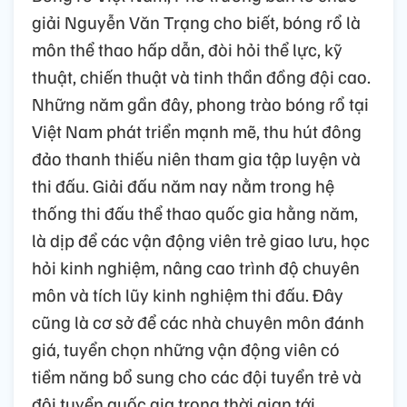
giải Nguyễn Văn Trạng cho biết, bóng rổ là
môn thể thao hấp dẫn, đòi hỏi thể lực, kỹ
thuật, chiến thuật và tinh thần đồng đội cao.
Những năm gần đây, phong trào bóng rổ tại
Việt Nam phát triển mạnh mẽ, thu hút đông
đảo thanh thiếu niên tham gia tập luyện và
thi đấu. Giải đấu năm nay nằm trong hệ
thống thi đấu thể thao quốc gia hằng năm,
là dịp để các vận động viên trẻ giao lưu, học
hỏi kinh nghiệm, nâng cao trình độ chuyên
môn và tích lũy kinh nghiệm thi đấu. Đây
cũng là cơ sở để các nhà chuyên môn đánh
giá, tuyển chọn những vận động viên có
tiềm năng bổ sung cho các đội tuyển trẻ và
đội tuyển quốc gia trong thời gian tới.