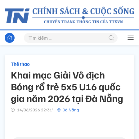
Thể thao
Khai mạc Giải Vô địch
Bóng rổ trẻ 5x5 U16 quốc
gia năm 2026 tại Đà Nẵng
14/06/2026 22:31’
Đà Nẵng