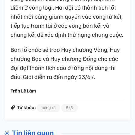
điểm ở vòng loại. Hai đội có thành tích tốt
nhất mỗi bảng giành quyền vào vòng tứ kết,
tiếp tục tranh tài ở các vòng bán kết và
chung kết để xác định thứ hạng chung cuộc.
Ban tổ chức sẽ trao Huy chương Vàng, Huy
chương Bạc và Huy chương Đồng cho các
đội đạt thành tích cao ở từng nội dung thi
đấu. Giải diễn ra đến ngày 23/6./.
Trần Lê Lâm
Từ khóa:
bóng rổ
5x5
Tin liên quan