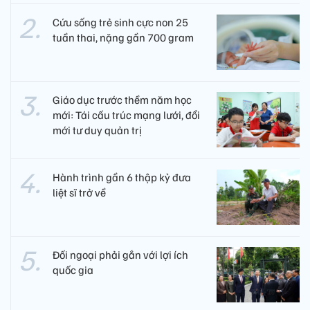
Cứu sống trẻ sinh cực non 25
tuần thai, nặng gần 700 gram
Giáo dục trước thềm năm học
mới: Tái cấu trúc mạng lưới, đổi
mới tư duy quản trị
Hành trình gần 6 thập kỷ đưa
liệt sĩ trở về
Đối ngoại phải gắn với lợi ích
quốc gia