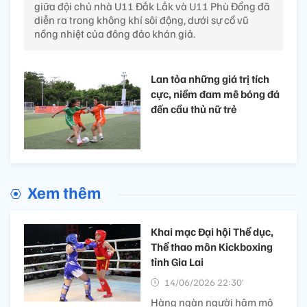
giữa đội chủ nhà U11 Đắk Lắk và U11 Phù Đổng đã
diễn ra trong không khí sôi động, dưới sự cổ vũ
nồng nhiệt của đông đảo khán giả.
Lan tỏa những giá trị tích
cực, niềm đam mê bóng đá
đến cầu thủ nữ trẻ
Xem thêm
Khai mạc Đại hội Thể dục,
Thể thao môn Kickboxing
tỉnh Gia Lai
14/06/2026 22:30’
Hàng ngàn người hâm mộ