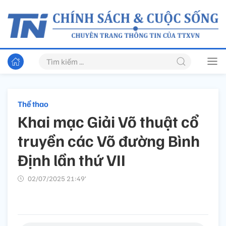
Thể thao
Khai mạc Giải Võ thuật cổ
truyền các Võ đường Bình
Định lần thứ VII
02/07/2025 21:49’