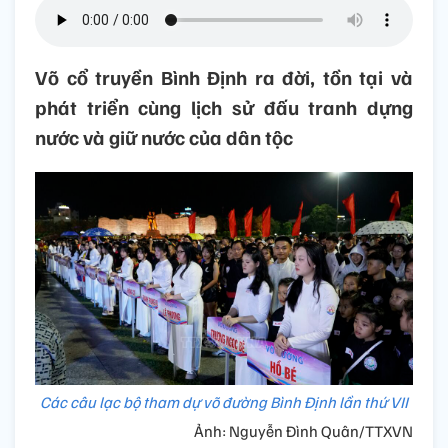
Võ cổ truyền Bình Định ra đời, tồn tại và
phát triển cùng lịch sử đấu tranh dựng
nước và giữ nước của dân tộc
Các câu lạc bộ tham dự võ đường Bình Định lần thứ VII
Ảnh: Nguyễn Đình Quân/TTXVN