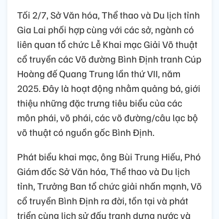
Tối 2/7, Sở Văn hóa, Thể thao và Du lịch tỉnh
Gia Lai phối hợp cùng với các sở, ngành có
liên quan tổ chức Lễ Khai mạc Giải Võ thuật
cổ truyền các Võ đường Bình Định tranh Cúp
Hoàng đế Quang Trung lần thứ VII, năm
2025. Đây là hoạt động nhằm quảng bá, giới
thiệu những đặc trưng tiêu biểu của các
môn phái, võ phái, các võ đường/câu lạc bộ
võ thuật có nguồn gốc Bình Định.
Phát biểu khai mạc, ông Bùi Trung Hiếu, Phó
Giám đốc Sở Văn hóa, Thể thao và Du lịch
tỉnh, Trưởng Ban tổ chức giải nhấn mạnh, Võ
cổ truyền Bình Định ra đời, tồn tại và phát
triển cùng lịch sử đấu tranh dựng nước và