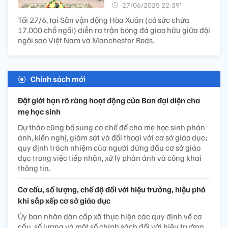
27/06/2025 22:39’
Tối 27/6, tại Sân vận động Hòa Xuân (có sức chứa
17.000 chỗ ngồi) diễn ra trận bóng đá giao hữu giữa đội
ngôi sao Việt Nam và Manchester Reds.
Chính sách mới
Đặt giới hạn rõ ràng hoạt động của Ban đại diện cha
mẹ học sinh
Dự thảo cũng bổ sung cơ chế để cha mẹ học sinh phản
ánh, kiến nghị, giám sát và đối thoại với cơ sở giáo dục;
quy định trách nhiệm của người đứng đầu cơ sở giáo
dục trong việc tiếp nhận, xử lý phản ánh và công khai
thông tin.
Cơ cấu, số lượng, chế độ đối với hiệu trưởng, hiệu phó
khi sắp xếp cơ sở giáo dục
Ủy ban nhân dân cấp xã thực hiện các quy định về cơ
cấu, số lượng và một số chính sách đối với hiệu trưởng,