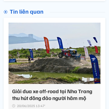
Tin liên quan
Giải đua xe off-road tại Nha Trang
thu hút đông đảo người hâm mộ
20/06/2025 13:47’