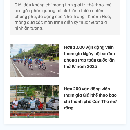
Giải đấu không chỉ mang tính giải trí thể thao, mà
còn góp phần quảng bá hình ảnh thiên nhiên
phong phú, đa dạng của Nha Trang - Khánh Hòa,
thông qua các màn trình diễn kỹ thuật vượt địa
hình ấn tượng.
Hơn 1.000 vận động viên
tham gia Ngày hội xe đạp
phong trào toàn quốc lần
thứ IV năm 2025​
Hơn 200 vận động viên
tham gia Giải thể thao báo
chí thành phố Cần Thơ mở
rộng