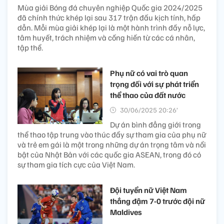
Mùa giải Bóng đá chuyên nghiệp Quốc gia 2024/2025
đã chính thức khép lại sau 317 trận đấu kịch tính, hấp
dẫn. Mỗi mùa giải khép lại là một hành trình đầy nỗ lực,
tâm huyết, trách nhiệm và cống hiến từ các cá nhân,
tập thể.
Phụ nữ có vai trò quan
trọng đối với sự phát triển
thể thao của đất nước
30/06/2025 20:26’
Dự án bình đẳng giới trong
thể thao tập trung vào thúc đẩy sự tham gia của phụ nữ
và trẻ em gái là một trong những dự án trọng tâm và nổi
bật của Nhật Bản với các quốc gia ASEAN, trong đó có
sự tham gia tích cực của Việt Nam.
Đội tuyển nữ Việt Nam
thắng đậm 7-0 trước đội nữ
Maldives