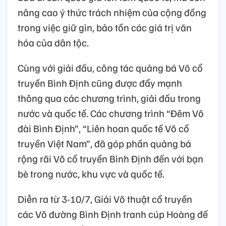
nâng cao ý thức trách nhiệm của cộng đồng
trong việc giữ gìn, bảo tồn các giá trị văn
hóa của dân tộc.
Cùng với giải đấu, công tác quảng bá Võ cổ
truyền Bình Định cũng được đẩy mạnh
thông qua các chương trình, giải đấu trong
nước và quốc tế. Các chương trình “Đêm Võ
đài Bình Định”, “Liên hoan quốc tế Võ cổ
truyền Việt Nam”, đã góp phần quảng bá
rộng rãi Võ cổ truyền Bình Định đến với bạn
bè trong nước, khu vực và quốc tế.
Diễn ra từ 3-10/7, Giải Võ thuật cổ truyền
các Võ đường Bình Định tranh cúp Hoàng đế