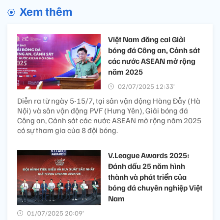
Xem thêm
Việt Nam đăng cai Giải
bóng đá Công an, Cảnh sát
các nước ASEAN mở rộng
năm 2025
02/07/2025 12:33’
Diễn ra từ ngày 5-15/7, tại sân vận động Hàng Đẫy (Hà
Nội) và sân vận động PVF (Hưng Yên), Giải bóng đá
Công an, Cảnh sát các nước ASEAN mở rộng năm 2025
có sự tham gia của 8 đội bóng.
V.League Awards 2025:
Đánh dấu 25 năm hình
thành và phát triển của
bóng đá chuyên nghiệp Việt
Nam
01/07/2025 20:09’