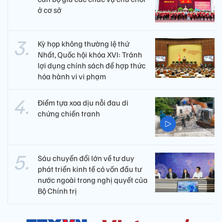
ở cơ sở
Kỳ họp không thường lệ thứ
Nhất, Quốc hội khóa XVI: Tránh
lợi dụng chính sách để hợp thức
hóa hành vi vi phạm
Điểm tựa xoa dịu nỗi đau di
chứng chiến tranh
Sáu chuyển đổi lớn về tư duy
phát triển kinh tế có vốn đầu tư
nước ngoài trong nghị quyết của
Bộ Chính trị