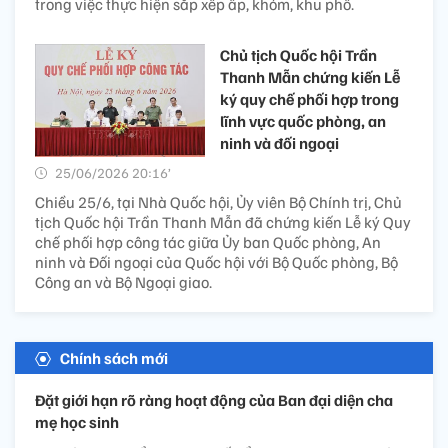
trong việc thực hiện sắp xếp ấp, khóm, khu phố.
Chủ tịch Quốc hội Trần
Thanh Mẫn chứng kiến Lễ
ký quy chế phối hợp trong
lĩnh vực quốc phòng, an
ninh và đối ngoại
25/06/2026 20:16’
Chiều 25/6, tại Nhà Quốc hội, Ủy viên Bộ Chính trị, Chủ
tịch Quốc hội Trần Thanh Mẫn đã chứng kiến Lễ ký Quy
chế phối hợp công tác giữa Ủy ban Quốc phòng, An
ninh và Đối ngoại của Quốc hội với Bộ Quốc phòng, Bộ
Công an và Bộ Ngoại giao.
Chính sách mới
Đặt giới hạn rõ ràng hoạt động của Ban đại diện cha
mẹ học sinh