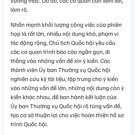
vướng mắc. Do đó, các cơ quan cần xem xét,
làm rõ.
Nhấn mạnh khối lượng công việc của phiên
họp là rất lớn, nhiều nội dung khó, phạm vi
tác động rộng, Chủ tịch Quốc hội yêu cầu
các cơ quan trình báo cáo ngắn gọn, đi
thẳng vào những vấn đề xin ý kiến. Các
thành viên Ủy ban Thường vụ Quốc hội
nghiên cứu kỹ tài liệu, tập trung cho ý kiến
vào những vấn đề lớn, những nội dung còn ý
kiến khác nhau, để ban hành kết luận của
Ủy ban Thường vụ Quốc hội rõ từng vấn đề,
tạo cơ sở thuận lợi cho việc hoàn thiện hồ sơ
trình Quốc hội.