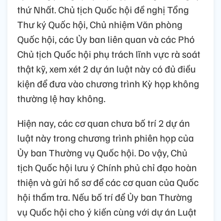
thứ Nhất. Chủ tịch Quốc hội đề nghị Tổng
Thư ký Quốc hội, Chủ nhiệm Văn phòng
Quốc hội, các Ủy ban liên quan và các Phó
Chủ tịch Quốc hội phụ trách lĩnh vực rà soát
thật kỹ, xem xét 2 dự án luật này có đủ điều
kiện để đưa vào chương trình Kỳ họp không
thường lệ hay không.
Hiện nay, các cơ quan chưa bố trí 2 dự án
luật này trong chương trình phiên họp của
Ủy ban Thường vụ Quốc hội. Do vậy, Chủ
tịch Quốc hội lưu ý Chính phủ chỉ đạo hoàn
thiện và gửi hồ sơ để các cơ quan của Quốc
hội thẩm tra. Nếu bố trí để Ủy ban Thường
vụ Quốc hội cho ý kiến cùng với dự án Luật