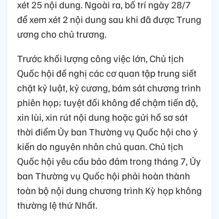
xét 25 nội dung. Ngoài ra, bố trí ngày 28/7
để xem xét 2 nội dung sau khi đã được Trung
ương cho chủ trương.
Trước khối lượng công việc lớn, Chủ tịch
Quốc hội đề nghị các cơ quan tập trung siết
chặt kỷ luật, kỷ cương, bám sát chương trình
phiên họp; tuyệt đối không để chậm tiến độ,
xin lùi, xin rút nội dung hoặc gửi hồ sơ sát
thời điểm Ủy ban Thường vụ Quốc hội cho ý
kiến do nguyên nhân chủ quan. Chủ tịch
Quốc hội yêu cầu bảo đảm trong tháng 7, Ủy
ban Thường vụ Quốc hội phải hoàn thành
toàn bộ nội dung chương trình Kỳ họp không
thường lệ thứ Nhất.