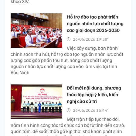
khóa XIV.
Hỗ trợ đào tạo phát triển
nguồn nhân lực chất lượng
cao giai đoạn 2026-2030
26/06/2026 19:38’
Việc xây dựng, ban hành
chính sách thu hút, hỗ trợ đào tạo nguồn nhân lực chất
lượng cao góp phần thu hút, nâng cao chất lượng
nguồn nhân lực chất lượng cao vào làm việc tại tỉnh
Bắc Ninh
Đổi mới nội dung, phương
thức tập hợp ý kiến, kiến
nghị của cử tri
26/06/2026 16:44’
Mặt trận tiếp tục theo dõi,
nắm tình hình công tác tổ chức cán bộ từ tỉnh đến cơ sở;
quan tâm, đề xuất, tháo gỡ kịp thời khó khăn phát sinh