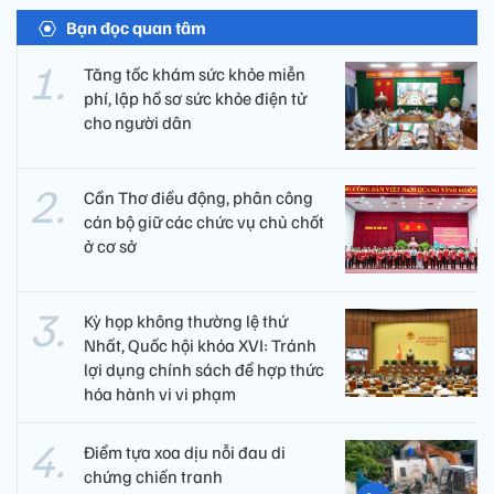
Bạn đọc quan tâm
Tăng tốc khám sức khỏe miễn
phí, lập hồ sơ sức khỏe điện tử
cho người dân
Cần Thơ điều động, phân công
cán bộ giữ các chức vụ chủ chốt
ở cơ sở
Kỳ họp không thường lệ thứ
Nhất, Quốc hội khóa XVI: Tránh
lợi dụng chính sách để hợp thức
hóa hành vi vi phạm
Điểm tựa xoa dịu nỗi đau di
chứng chiến tranh