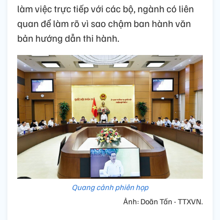
làm việc trực tiếp với các bộ, ngành có liên
quan để làm rõ vì sao chậm ban hành văn
bản hướng dẫn thi hành.
Quang cảnh phiên họp
Ảnh: Doãn Tấn - TTXVN.