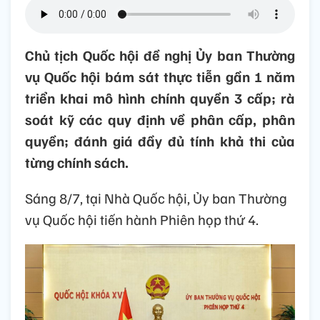
Chủ tịch Quốc hội đề nghị Ủy ban Thường
vụ Quốc hội bám sát thực tiễn gần 1 năm
triển khai mô hình chính quyền 3 cấp; rà
soát kỹ các quy định về phân cấp, phân
quyền; đánh giá đầy đủ tính khả thi của
từng chính sách.
Sáng 8/7, tại Nhà Quốc hội, Ủy ban Thường
vụ Quốc hội tiến hành Phiên họp thứ 4.