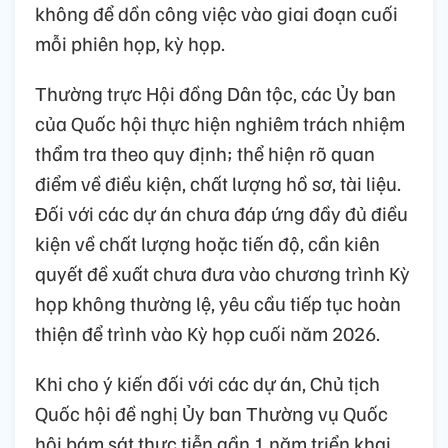
không để dồn công việc vào giai đoạn cuối
mỗi phiên họp, kỳ họp.
Thường trực Hội đồng Dân tộc, các Ủy ban
của Quốc hội thực hiện nghiêm trách nhiệm
thẩm tra theo quy định; thể hiện rõ quan
điểm về điều kiện, chất lượng hồ sơ, tài liệu.
Đối với các dự án chưa đáp ứng đầy đủ điều
kiện về chất lượng hoặc tiến độ, cần kiên
quyết đề xuất chưa đưa vào chương trình Kỳ
họp không thường lệ, yêu cầu tiếp tục hoàn
thiện để trình vào Kỳ họp cuối năm 2026.
Khi cho ý kiến đối với các dự án, Chủ tịch
Quốc hội đề nghị Ủy ban Thường vụ Quốc
hội bám sát thực tiễn gần 1 năm triển khai