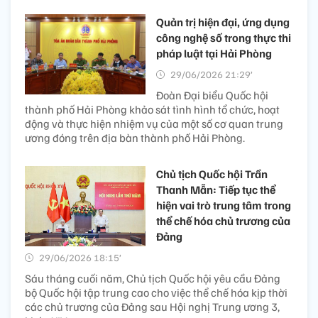
Quản trị hiện đại, ứng dụng
công nghệ số trong thực thi
pháp luật tại Hải Phòng
29/06/2026 21:29’
Đoàn Đại biểu Quốc hội
thành phố Hải Phòng khảo sát tình hình tổ chức, hoạt
động và thực hiện nhiệm vụ của một số cơ quan trung
ương đóng trên địa bàn thành phố Hải Phòng.
Chủ tịch Quốc hội Trần
Thanh Mẫn: Tiếp tục thể
hiện vai trò trung tâm trong
thể chế hóa chủ trương của
Đảng
29/06/2026 18:15’
Sáu tháng cuối năm, Chủ tịch Quốc hội yêu cầu Đảng
bộ Quốc hội tập trung cao cho việc thể chế hóa kịp thời
các chủ trương của Đảng sau Hội nghị Trung ương 3,