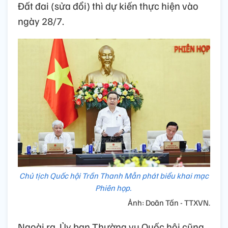
Đất đai (sửa đổi) thì dự kiến thực hiện vào
ngày 28/7.
Chủ tịch Quốc hội Trần Thanh Mẫn phát biểu khai mạc
Phiên họp.
Ảnh: Doãn Tấn - TTXVN.
Ngoài ra, Ủy ban Thường vụ Quốc hội cũng