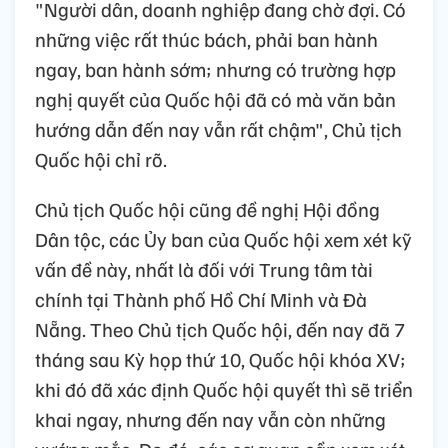
"Người dân, doanh nghiệp đang chờ đợi. Có
những việc rất thúc bách, phải ban hành
ngay, ban hành sớm; nhưng có trường hợp
nghị quyết của Quốc hội đã có mà văn bản
hướng dẫn đến nay vẫn rất chậm", Chủ tịch
Quốc hội chỉ rõ.
Chủ tịch Quốc hội cũng đề nghị Hội đồng
Dân tộc, các Ủy ban của Quốc hội xem xét kỹ
vấn đề này, nhất là đối với Trung tâm tài
chính tại Thành phố Hồ Chí Minh và Đà
Nẵng. Theo Chủ tịch Quốc hội, đến nay đã 7
tháng sau Kỳ họp thứ 10, Quốc hội khóa XV;
khi đó đã xác định Quốc hội quyết thì sẽ triển
khai ngay, nhưng đến nay vẫn còn những