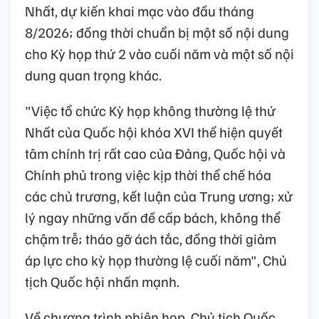
Nhất, dự kiến khai mạc vào đầu tháng
8/2026; đồng thời chuẩn bị một số nội dung
cho Kỳ họp thứ 2 vào cuối năm và một số nội
dung quan trọng khác.
"Việc tổ chức Kỳ họp không thường lệ thứ
Nhất của Quốc hội khóa XVI thể hiện quyết
tâm chính trị rất cao của Đảng, Quốc hội và
Chính phủ trong việc kịp thời thể chế hóa
các chủ trương, kết luận của Trung ương; xử
lý ngay những vấn đề cấp bách, không thể
chậm trễ; tháo gỡ ách tắc, đồng thời giảm
áp lực cho kỳ họp thường lệ cuối năm", Chủ
tịch Quốc hội nhấn mạnh.
Về chương trình phiên họp, Chủ tịch Quốc