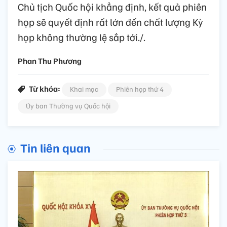
Chủ tịch Quốc hội khẳng định, kết quả phiên
họp sẽ quyết định rất lớn đến chất lượng Kỳ
họp không thường lệ sắp tới./.
Phan Thu Phương
Từ khóa:
Khai mạc
Phiên họp thứ 4
Ủy ban Thường vụ Quốc hội
Tin liên quan