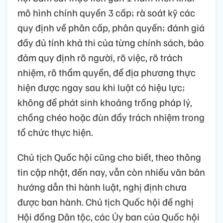
mô hình chính quyền 3 cấp; rà soát kỹ các
quy định về phân cấp, phân quyền; đánh giá
đầy đủ tính khả thi của từng chính sách, bảo
đảm quy định rõ người, rõ việc, rõ trách
nhiệm, rõ thẩm quyền, để địa phương thực
hiện được ngay sau khi luật có hiệu lực;
không để phát sinh khoảng trống pháp lý,
chồng chéo hoặc đùn đẩy trách nhiệm trong
tổ chức thực hiện.
Chủ tịch Quốc hội cũng cho biết, theo thông
tin cập nhật, đến nay, vẫn còn nhiều văn bản
hướng dẫn thi hành luật, nghị định chưa
được ban hành. Chủ tịch Quốc hội đề nghị
Hội đồng Dân tộc, các Ủy ban của Quốc hội