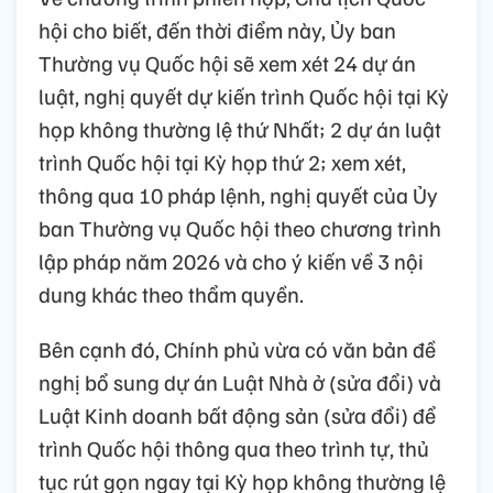
hội cho biết, đến thời điểm này, Ủy ban
Thường vụ Quốc hội sẽ xem xét 24 dự án
luật, nghị quyết dự kiến trình Quốc hội tại Kỳ
họp không thường lệ thứ Nhất; 2 dự án luật
trình Quốc hội tại Kỳ họp thứ 2; xem xét,
thông qua 10 pháp lệnh, nghị quyết của Ủy
ban Thường vụ Quốc hội theo chương trình
lập pháp năm 2026 và cho ý kiến về 3 nội
dung khác theo thẩm quyền.
Bên cạnh đó, Chính phủ vừa có văn bản đề
nghị bổ sung dự án Luật Nhà ở (sửa đổi) và
Luật Kinh doanh bất động sản (sửa đổi) để
trình Quốc hội thông qua theo trình tự, thủ
tục rút gọn ngay tại Kỳ họp không thường lệ