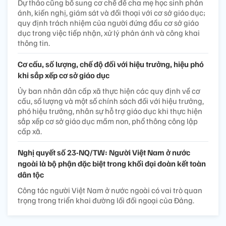
Dự thảo cũng bổ sung cơ chế để cha mẹ học sinh phản
ánh, kiến nghị, giám sát và đối thoại với cơ sở giáo dục;
quy định trách nhiệm của người đứng đầu cơ sở giáo
dục trong việc tiếp nhận, xử lý phản ánh và công khai
thông tin.
Cơ cấu, số lượng, chế độ đối với hiệu trưởng, hiệu phó
khi sắp xếp cơ sở giáo dục
Ủy ban nhân dân cấp xã thực hiện các quy định về cơ
cấu, số lượng và một số chính sách đối với hiệu trưởng,
phó hiệu trưởng, nhân sự hỗ trợ giáo dục khi thực hiện
sắp xếp cơ sở giáo dục mầm non, phổ thông công lập
cấp xã.
Nghị quyết số 23-NQ/TW: Người Việt Nam ở nước
ngoài là bộ phận đặc biệt trong khối đại đoàn kết toàn
dân tộc
Công tác người Việt Nam ở nước ngoài có vai trò quan
trọng trong triển khai đường lối đối ngoại của Đảng.