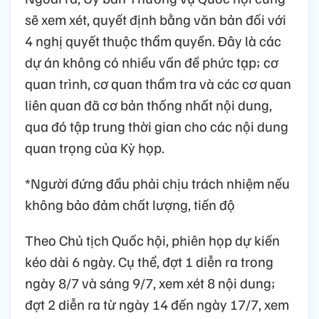
sẽ xem xét, quyết định bằng văn bản đối với
4 nghị quyết thuộc thẩm quyền. Đây là các
dự án không có nhiều vấn đề phức tạp; cơ
quan trình, cơ quan thẩm tra và các cơ quan
liên quan đã cơ bản thống nhất nội dung,
qua đó tập trung thời gian cho các nội dung
quan trọng của Kỳ họp.
*Người đứng đầu phải chịu trách nhiệm nếu
không bảo đảm chất lượng, tiến độ
Theo Chủ tịch Quốc hội, phiên họp dự kiến
kéo dài 6 ngày. Cụ thể, đợt 1 diễn ra trong
ngày 8/7 và sáng 9/7, xem xét 8 nội dung;
đợt 2 diễn ra từ ngày 14 đến ngày 17/7, xem